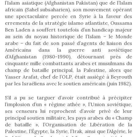
l’Islam asiatique (Afghanistan Pakistan) que de l’Islam
africain (Sahel subsaharien), son mouvement opérant
une spectaculaire percée en Syrie à la faveur des
errements de la stratégie islamo atlantiste, Oussama
Ben Laden a souffert toutefois d’un handicap majeur
au sein du noyau historique de l’Islam – le Monde
arabe – du fait de son passé d’agents de liaison des
Américains dans la guerre anti soviétique
d’Afghanistan (1980-1990), détournant près de
cinquante mille combattants arabes et musulmans du
champ de bataille principal, la Palestine, alors que
Yasser Arafat, chef de l’OLP, était assiégé à Beyrouth
par les Israéliens avec le soutien américain (juin 1982).
S’il a pu se targuer d’avoir contribué à précipiter
l’implosion d’un « régime athée », l’Union soviétique,
ses censeurs lui reprochent d’avoir privé de leur
principal soutien militaire, les pays arabes du « Champ
de bataille », l’Organisation de Libération de la
Palestine, l’Égypte, la Syrie, l’Irak, ainsi que l’Algérie, le