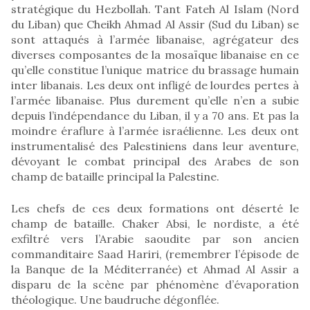
stratégique du Hezbollah. Tant Fateh Al Islam (Nord
du Liban) que Cheikh Ahmad Al Assir (Sud du Liban) se
sont attaqués à l’armée libanaise, agrégateur des
diverses composantes de la mosaïque libanaise en ce
qu’elle constitue l’unique matrice du brassage humain
inter libanais. Les deux ont infligé de lourdes pertes à
l’armée libanaise. Plus durement qu’elle n’en a subie
depuis l’indépendance du Liban, il y a 70 ans. Et pas la
moindre éraflure à l’armée israélienne. Les deux ont
instrumentalisé des Palestiniens dans leur aventure,
dévoyant le combat principal des Arabes de son
champ de bataille principal la Palestine.
Les chefs de ces deux formations ont déserté le
champ de bataille. Chaker Absi, le nordiste, a été
exfiltré vers l’Arabie saoudite par son ancien
commanditaire Saad Hariri, (remembrer l’épisode de
la Banque de la Méditerranée) et Ahmad Al Assir a
disparu de la scène par phénomène d’évaporation
théologique. Une baudruche dégonflée.