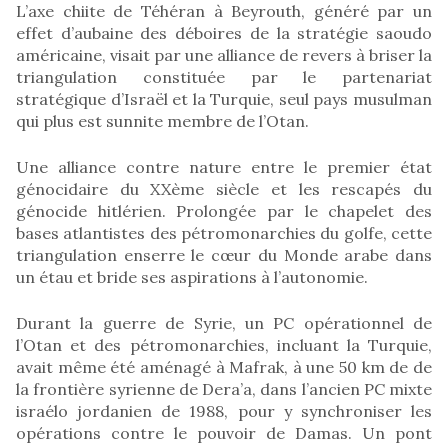
L’axe chiite de Téhéran à Beyrouth, généré par un
effet d’aubaine des déboires de la stratégie saoudo
américaine, visait par une alliance de revers à briser la
triangulation constituée par le partenariat
stratégique d’Israël et la Turquie, seul pays musulman
qui plus est sunnite membre de l’Otan.
Une alliance contre nature entre le premier état
génocidaire du XXème siècle et les rescapés du
génocide hitlérien. Prolongée par le chapelet des
bases atlantistes des pétromonarchies du golfe, cette
triangulation enserre le cœur du Monde arabe dans
un étau et bride ses aspirations à l’autonomie.
Durant la guerre de Syrie, un PC opérationnel de
l’Otan et des pétromonarchies, incluant la Turquie,
avait même été aménagé à Mafrak, à une 50 km de de
la frontière syrienne de Dera’a, dans l’ancien PC mixte
israélo jordanien de 1988, pour y synchroniser les
opérations contre le pouvoir de Damas. Un pont