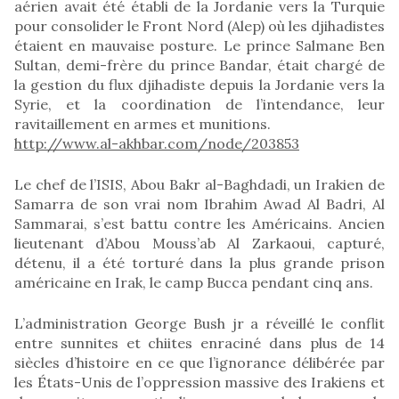
aérien avait été établi de la Jordanie vers la Turquie
pour consolider le Front Nord (Alep) où les djihadistes
étaient en mauvaise posture. Le prince Salmane Ben
Sultan, demi-frère du prince Bandar, était chargé de
la gestion du flux djihadiste depuis la Jordanie vers la
Syrie, et la coordination de l’intendance, leur
ravitaillement en armes et munitions.
http://www.al-akhbar.com/node/203853
Le chef de l’ISIS, Abou Bakr al-Baghdadi, un Irakien de
Samarra de son vrai nom Ibrahim Awad Al Badri, Al
Sammarai, s’est battu contre les Américains. Ancien
lieutenant d’Abou Mouss’ab Al Zarkaoui, capturé,
détenu, il a été torturé dans la plus grande prison
américaine en Irak, le camp Bucca pendant cinq ans.
L’administration George Bush jr a réveillé le conflit
entre sunnites et chiites enraciné dans plus de 14
siècles d’histoire en ce que l’ignorance délibérée par
les États-Unis de l’oppression massive des Irakiens et