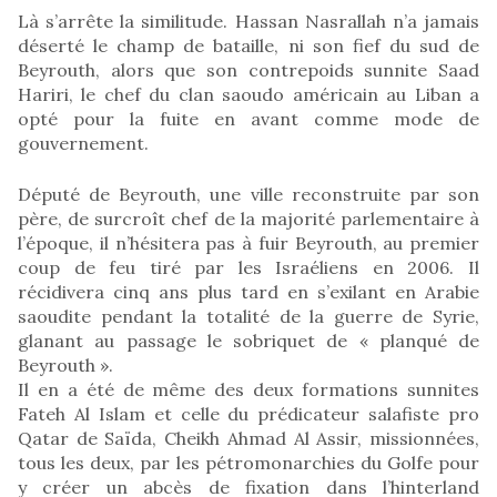
Là s’arrête la similitude. Hassan Nasrallah n’a jamais
déserté le champ de bataille, ni son fief du sud de
Beyrouth, alors que son contrepoids sunnite Saad
Hariri, le chef du clan saoudo américain au Liban a
opté pour la fuite en avant comme mode de
gouvernement.
Député de Beyrouth, une ville reconstruite par son
père, de surcroît chef de la majorité parlementaire à
l’époque, il n’hésitera pas à fuir Beyrouth, au premier
coup de feu tiré par les Israéliens en 2006. Il
récidivera cinq ans plus tard en s’exilant en Arabie
saoudite pendant la totalité de la guerre de Syrie,
glanant au passage le sobriquet de « planqué de
Beyrouth ».
Il en a été de même des deux formations sunnites
Fateh Al Islam et celle du prédicateur salafiste pro
Qatar de Saïda, Cheikh Ahmad Al Assir, missionnées,
tous les deux, par les pétromonarchies du Golfe pour
y créer un abcès de fixation dans l’hinterland