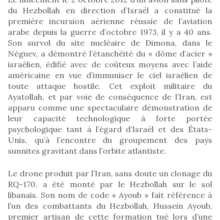
du Hezbollah en direction d’Israël a constitué la
première incursion aérienne réussie de l’aviation
arabe depuis la guerre d’octobre 1973, il y a 40 ans.
Son survol du site nucléaire de Dimona, dans le
Néguev, a démontré l’étanchéité du « dôme d’acier »
israélien, édifié avec de coûteux moyens avec l’aide
américaine en vue d’immuniser le ciel israélien de
toute attaque hostile. Cet exploit militaire du
Ayatollah, et par voie de conséquence de l’Iran, est
apparu comme une spectaculaire démonstration de
leur capacité technologique à forte portée
psychologique tant à l’égard d’Israël et des États-
Unis, qu’à l’encontre du groupement des pays
sunnites gravitant dans l’orbite atlantiste.
Le drone produit par l’Iran, sans doute un clonage du
RQ-170, a été monté par le Hezbollah sur le sol
libanais. Son nom de code « Ayoub » fait référence à
l’un des combattants du Hezbollah, Hussein Ayoub,
premier artisan de cette formation tué lors d’une