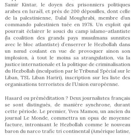
Samir Kintar, le doyen des prisonniers politiques
arabes en Israël, et près de 200 dépouilles, dont celle
de la palestinienne, Dalal Moughrabi, membre d’un
commando palestinien tuée en 1978. Un exploit qui
pourrait éclairer le souci du camp islamo-atlantiste
(la coalition des grands pays musulmans sunnites
avec le bloc atlantiste) d’enserrer le Hezbollah dans
un nœud coulant en vue de provoquer sinon son
implosion, à tout le moins sa strangulation, via la
justice internationale et la politique de criminalisation
du Hezbollah (inculpation par le Tribunal Spécial sur le
Liban, TSL Liban Hariri), inscription sur les liste des
organisations terroristes de l’Union européenne.
Hasard ou préméditation ? Deux journalistes français
se sont distingués, de manière synchrone, durant
cette période. Le premier, Yves Mamou, un ancien du
journal Le Monde, commettra un opus de moyenne
facture, intronisant le Hezbollah comme le nouveau
baron du narco trafic tri continental (Amérique latine,