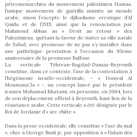
pétromonarchies du mouvement palestinien Hamas,
l’unique mouvement de guérilla sunnite au monde
arabe, sinon l’excepte le djihadisme erratique d’Al
Qaida et de l’ISIS, ainsi que la renonciation par
Mahmoud Abbas au « Droit au retour » des
Palestiniens, quêtant la faveur de visiter sa ville natale
de Safad, avec promesse de ne pas s’y installer dans
une pathétique prestation à l’occasion du 95eme
anniversaire de la promesse Balfour.
La verticale Téhéran-Bagdad-Damas-Beyrouth
constitue, dans ce contexte, l’axe de la contestation à
l’hégémonie israélo-occidentale, – « Douwal Al
Moumana’3a » -, un concept lancé par le président
iranien Mohamad Khatami, en personne, en 2004, lors
de son déplacement officiel à Beyrouth, haut lieu de la
résistance arabe. Cette verticale a été désignée par le
Roi de Jordanie d’« arc chiite ».
Dans la prose occidentale, elle constitue « l’axe du mal
», cher à George Bush jr, par opposition à « l’islam des