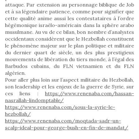
attaque. Par extension au personnage biblique de Job
et à sa légendaire patience, comme pour signifier que
cette qualité anime aussi les contestataires à l’ordre
hégémonique israélo-américain dans la sphère arabo
musulmane. Au vu de ce bilan, bon nombre d’analystes
occidentaux considèrent que le Hezbollah constituent
le phénomène majeur sur le plan politique et militaire
du dernier quart de siècle, un des plus prestigieux
mouvements de libération du tiers monde, à l’égal des
Barbudos cubains, du FLN vietnamien et du FLN
algérien.
Pour aller plus loin sur l’aspect militaire du Hezbollah,
son leadership et les enjeux de la guerre de Syrie, sur
ces liens :
https://www.renenaba.com/hassan-
nasrallah-lindomptable/
https://www.renenaba.com/sous-la-syrie-le-
hezbollah/
https://www.renenaba.com/moqtada-sadr-un-
scalp-ideal-pour-george-bush-en-fin-de-mandat/