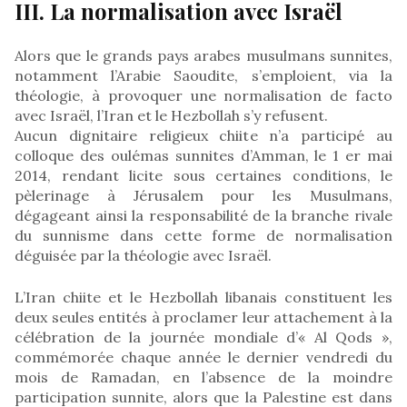
III. La normalisation avec Israël
Alors que le grands pays arabes musulmans sunnites,
notamment l’Arabie Saoudite, s’emploient, via la
théologie, à provoquer une normalisation de facto
avec Israël, l’Iran et le Hezbollah s’y refusent.
Aucun dignitaire religieux chiite n’a participé au
colloque des oulémas sunnites d’Amman, le 1 er mai
2014, rendant licite sous certaines conditions, le
pèlerinage à Jérusalem pour les Musulmans,
dégageant ainsi la responsabilité de la branche rivale
du sunnisme dans cette forme de normalisation
déguisée par la théologie avec Israël.
L’Iran chiite et le Hezbollah libanais constituent les
deux seules entités à proclamer leur attachement à la
célébration de la journée mondiale d’« Al Qods »,
commémorée chaque année le dernier vendredi du
mois de Ramadan, en l’absence de la moindre
participation sunnite, alors que la Palestine est dans