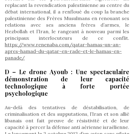
replacant la revendication palestinienne au centre du
débat international, il a renfloué du coup la branche
palestinienne des Frères Musulmans en renouant ses
relations avec ses anciens frères d’armes, le
Hezbollah et l’Iran, le rangeant à nouveau parmi les
principaux interlocuteurs de ce conflit.
https://www.renenaba.com/qatar-hamas-un-an-
apres-hamad-du-qatar-en-rade-et-le-hamas-en-
panade/
D – Le drone Ayoub : Une spectaculaire
démonstration de leur capacité
technologique à forte portée
psychologique
Au-delà des tentatives de déstabilisation, de
criminalisation et des supputations, l’Iran et son allié
libanais ont fait preuve de résistivité et de leur
capacité à percer la défense anti aérienne israélienne.
Le lancement le 2 octobre 2012 d’un avion sans pilote