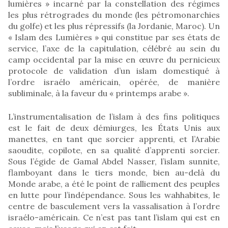
lumières » incarné par la constellation des régimes
les plus rétrogrades du monde (les pétromonarchies
du golfe) et les plus répressifs (la Jordanie, Maroc). Un
« Islam des Lumières » qui constitue par ses états de
service, l’axe de la capitulation, célébré au sein du
camp occidental par la mise en œuvre du pernicieux
protocole de validation d’un islam domestiqué à
l’ordre israélo américain, opérée, de manière
subliminale, à la faveur du « printemps arabe ».
L’instrumentalisation de l’islam à des fins politiques
est le fait de deux démiurges, les États Unis aux
manettes, en tant que sorcier apprenti, et l’Arabie
saoudite, copilote, en sa qualité d’apprenti sorcier.
Sous l’égide de Gamal Abdel Nasser, l’islam sunnite,
flamboyant dans le tiers monde, bien au-delà du
Monde arabe, a été le point de ralliement des peuples
en lutte pour l’indépendance. Sous les wahhabites, le
centre de basculement vers la vassalisation à l’ordre
israélo-américain. Ce n’est pas tant l’islam qui est en