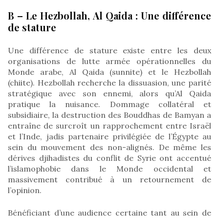
B – Le Hezbollah, Al Qaida : Une différence
de stature
Une différence de stature existe entre les deux
organisations de lutte armée opérationnelles du
Monde arabe, Al Qaida (sunnite) et le Hezbollah
(chiite). Hezbollah recherche la dissuasion, une parité
stratégique avec son ennemi, alors qu’Al Qaida
pratique la nuisance. Dommage collatéral et
subsidiaire, la destruction des Bouddhas de Bamyan a
entraîne de surcroît un rapprochement entre Israël
et l’Inde, jadis partenaire privilégiée de l’Égypte au
sein du mouvement des non-alignés. De même les
dérives djihadistes du conflit de Syrie ont accentué
l’islamophobie dans le Monde occidental et
massivement contribué à un retournement de
l’opinion.
Bénéficiant d’une audience certaine tant au sein de