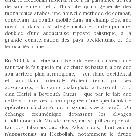
de son ennemi et à l’hostilité quasi générale des
monarchies arabes, une nouvelle méthode de combat,
concevant un conflit mobile dans un champ clos, une
novation dans la stratégie militaire contemporaine,
doublée d’une audacieuse riposte balistique, à la
grande consternation des pays occidentaux et de
leurs alliés arabe.
En 2006, la « divine surprise » du Hezbollah s’explique
tant par le fait que la milice chiite se battait, alors que
son arrière-plan stratégique, – son flanc occidental
et son flanc oriental-, étaient tenus par ses
adversaires, – le camp phalangiste à Beyrouth et le
clan Hariri à Beyrouth Ouest – que par le fait que
cette victoire s’est accompagnée d’une spectaculaire
opération d’échange de prisonniers avec Israël. Un
échange œcuménique dépassant les clivages
traditionnels du Monde arabe, en ce qu’il comportait
tan des Libanais que des Palestiniens, dont aucun
n’appartenait au Hezbollah, notamment le druze