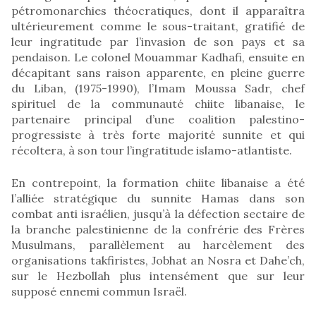
pétromonarchies théocratiques, dont il apparaîtra
ultérieurement comme le sous-traitant, gratifié de
leur ingratitude par l’invasion de son pays et sa
pendaison. Le colonel Mouammar Kadhafi, ensuite en
décapitant sans raison apparente, en pleine guerre
du Liban, (1975-1990), l’Imam Moussa Sadr, chef
spirituel de la communauté chiite libanaise, le
partenaire principal d’une coalition palestino-
progressiste à très forte majorité sunnite et qui
récoltera, à son tour l’ingratitude islamo-atlantiste.
En contrepoint, la formation chiite libanaise a été
l’alliée stratégique du sunnite Hamas dans son
combat anti israélien, jusqu’à la défection sectaire de
la branche palestinienne de la confrérie des Frères
Musulmans, parallèlement au harcèlement des
organisations takfiristes, Jobhat an Nosra et Dahe’ch,
sur le Hezbollah plus intensément que sur leur
supposé ennemi commun Israël.