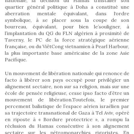
nationale, la décision du Hamas d’installer son
quartier général politique à Doha a constitué une
aberration mentale équivalant, dans l‘ordre
symbolique, à se placer sous la coupe de son
bourreau, équivalant, pour bien le’souligner, à
l’implantation du QG du FLN algérien à proximité de
Taverny, le PC de la force stratégique aérienne
française, ou du ViêtCong vietnamien à Pearl Harbour,
la plus importante base américaine de la zone Asie
Pacifique.
Un mouvement de libération nationale qui renonce de
facto à libérer son pays occupé pour privilégier un
alignement sectaire, non sur sa religion, mais sur une
école de pensée religieuse, cesse ipso facto d’être un
mouvement de libération.Toutefois, le premier
percement balistique de l’espace aérien israélien par
sa trajectoire transnational de Gaza à Tel Aviv, opéré
en riposte à « Bordure protectrice », a rompu la
réclusion du Hamas consécutive à son alignement
sectaire sur les pétromonarchies rigoristes. En