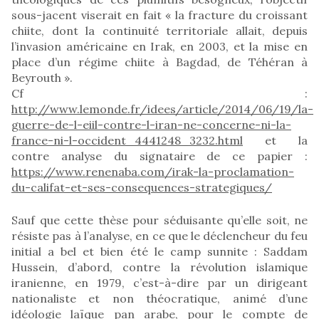
sous-jacent viserait en fait « la fracture du croissant
chiite, dont la continuité territoriale allait, depuis
l’invasion américaine en Irak, en 2003, et la mise en
place d’un régime chiite à Bagdad, de Téhéran à
Beyrouth ».
Cf :
http://www.lemonde.fr/idees/article/2014/06/19/la-
guerre-de-l-eiil-contre-l-iran-ne-concerne-ni-la-
france-ni-l-occident_4441248_3232.html
et la
contre analyse du signataire de ce papier :
https://www.renenaba.com/irak-la-proclamation-
du-califat-et-ses-consequences-strategiques/
Sauf que cette thèse pour séduisante qu’elle soit, ne
résiste pas à l’analyse, en ce que le déclencheur du feu
initial a bel et bien été le camp sunnite : Saddam
Hussein, d’abord, contre la révolution islamique
iranienne, en 1979, c’est-à-dire par un dirigeant
nationaliste et non théocratique, animé d’une
idéologie laïque pan arabe, pour le compte de