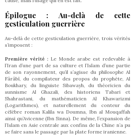
cause, mais l’usage qui en est fait.
Épilogue : Au-delà de cette
gesticulation guerrière
Au-delà de cette gesticulation guerrière, trois vérités
s’imposent :
Première vérité :
Le Monde arabe est redevable à
l’Iran d’une part de sa culture et l’Islam d’une partie
de son rayonnement, qu’il s’agisse du philosophe Al
Fârâbî, du compilateur des propos du prophète, Al
Boukhary, du linguiste Sibawayh, du théoricien du
sunnisme Al Ghazali, des historiens Tabari et
Shahrastani, du mathématicien Al Khawarizmi
(Logarithmes), et naturellement du conteur du
célèbre roman Kalila wa Doumna, Ibn al Mouqaffah
ainsi qu’Avicenne (Ibn Sinna). De même, l’expansion de
l’Islam en Asie centrale aux confins de la Chine n’a pu
se faire sans le passage par la plate forme iranienne.