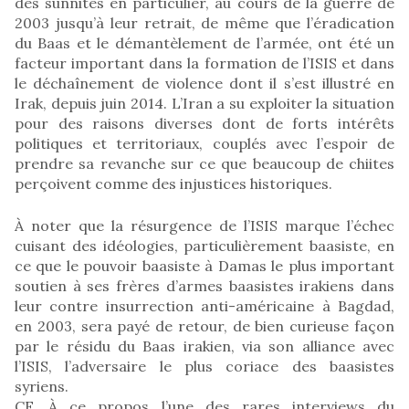
des sunnites en particulier, au cours de la guerre de
2003 jusqu’à leur retrait, de même que l’éradication
du Baas et le démantèlement de l’armée, ont été un
facteur important dans la formation de l’ISIS et dans
le déchaînement de violence dont il s’est illustré en
Irak, depuis juin 2014. L’Iran a su exploiter la situation
pour des raisons diverses dont de forts intérêts
politiques et territoriaux, couplés avec l’espoir de
prendre sa revanche sur ce que beaucoup de chiites
perçoivent comme des injustices historiques.
À noter que la résurgence de l’ISIS marque l’échec
cuisant des idéologies, particulièrement baasiste, en
ce que le pouvoir baasiste à Damas le plus important
soutien à ses frères d’armes baasistes irakiens dans
leur contre insurrection anti-américaine à Bagdad,
en 2003, sera payé de retour, de bien curieuse façon
par le résidu du Baas irakien, via son alliance avec
l’ISIS, l’adversaire le plus coriace des baasistes
syriens.
CF. À ce propos l’une des rares interviews du