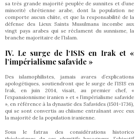
sa très grande majorité peuplée de sunnites et d’une
minorité chrétienne arabe, dont la population ne
comporte aucun chiite, et que la responsabilité de la
défense des Lieux Saints Musulmans incombe aux
vingt pays arabes qui se réclament du sunnisme, la
branche majoritaire de l’Islam.
IV. Le surge de l‘ISIS en Irak et «
l’impérialisme safavide »
Des islamophilistes, jamais avares d’explications
apologétiques, soutiendront que le surge de l’ISIS en
Irak, en juin 2014, visait, au premier chef, «
l’expansionnisme iranien » et « l’impérialisme safavide
», en référence à la dynastie des Safavides (1501-1736),
qui se sont convertis au chiisme entraînant avec eux
la majorité de la population iranienne.
Sous le fatras des considérations historico
théologiques de ces plumitifs besogneux, l’objectif