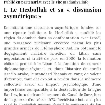
Publié en partenariat avec le site
madaniya.info
I. Le Hezbollah et sa « dissuasion
asymétrique »
En initiant une dissuasion asymétrique, fondée sur
une riposte balistique, le Hezbollah a modifié les
règles du combat dans sa confrontation avec Israël,
une puissance nucléaire créditée parmi les plus
grandes armées de l’Hémisphère Sud. En obtenant le
dégagement militaire israélien du Liban sans
négociation ni traité de paix, en 2000, la formation
chiite a propulsé le Liban à la fonction de curseur
diplomatique régional, et, dans l’histoire du conflit
israélo-arabe, le standard libanais au rang de valeur
d’exemple, tant cet exploit a revêtu dans la mémoire
collective arabe un impact psychologique d’une
importance comparable à la destruction de la ligne
Bar Lev, lors du franchissement du Canal de Suez, lors
de la guerre d’octobre 1973. Récidiviste huit ans plus
tard, le Hezbollah initiera, face à la puissance de feu