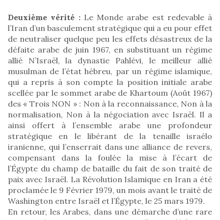
Deuxième vérité :
Le Monde arabe est redevable à
l’Iran d’un basculement stratégique qui a eu pour effet
de neutraliser quelque peu les effets désastreux de la
défaite arabe de juin 1967, en substituant un régime
allié N’Israël, la dynastie Pahlévi, le meilleur allié
musulman de l’état hébreu, par un régime islamique,
qui a repris à son compte la position initiale arabe
scellée par le sommet arabe de Khartoum (Août 1967)
des « Trois NON » : Non à la reconnaissance, Non à la
normalisation, Non à la négociation avec Israël. Il a
ainsi offert à l’ensemble arabe une profondeur
stratégique en le libérant de la tenaille israélo
iranienne, qui l’enserrait dans une alliance de revers,
compensant dans la foulée la mise à l’écart de
l’Égypte du champ de bataille du fait de son traité de
paix avec Israël. La Révolution Islamique en Iran a été
proclamée le 9 Février 1979, un mois avant le traité de
Washington entre Israël et l’Égypte, le 25 mars 1979.
En retour, les Arabes, dans une démarche d’une rare