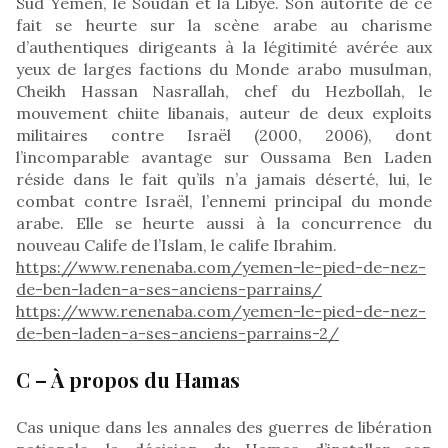
Sud Yémen, le Soudan et la Libye. Son autorité de ce
fait se heurte sur la scène arabe au charisme
d’authentiques dirigeants à la légitimité avérée aux
yeux de larges factions du Monde arabo musulman,
Cheikh Hassan Nasrallah, chef du Hezbollah, le
mouvement chiite libanais, auteur de deux exploits
militaires contre Israël (2000, 2006), dont
l’incomparable avantage sur Oussama Ben Laden
réside dans le fait qu’ils n’a jamais déserté, lui, le
combat contre Israël, l’ennemi principal du monde
arabe. Elle se heurte aussi à la concurrence du
nouveau Calife de l’Islam, le calife Ibrahim.
https://www.renenaba.com/yemen-le-pied-de-nez-
de-ben-laden-a-ses-anciens-parrains/
https://www.renenaba.com/yemen-le-pied-de-nez-
de-ben-laden-a-ses-anciens-parrains-2/
C – À propos du Hamas
Cas unique dans les annales des guerres de libération