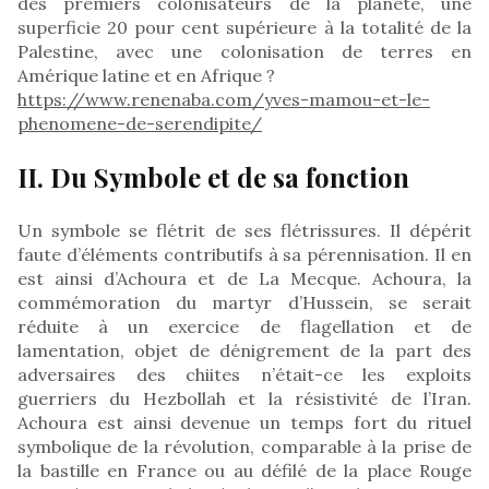
des premiers colonisateurs de la planète, une
superficie 20 pour cent supérieure à la totalité de la
Palestine, avec une colonisation de terres en
Amérique latine et en Afrique ?
https://www.renenaba.com/yves-mamou-et-le-
phenomene-de-serendipite/
II. Du Symbole et de sa fonction
Un symbole se flétrit de ses flétrissures. Il dépérit
faute d’éléments contributifs à sa pérennisation. Il en
est ainsi d’Achoura et de La Mecque. Achoura, la
commémoration du martyr d’Hussein, se serait
réduite à un exercice de flagellation et de
lamentation, objet de dénigrement de la part des
adversaires des chiites n’était-ce les exploits
guerriers du Hezbollah et la résistivité de l’Iran.
Achoura est ainsi devenue un temps fort du rituel
symbolique de la révolution, comparable à la prise de
la bastille en France ou au défilé de la place Rouge