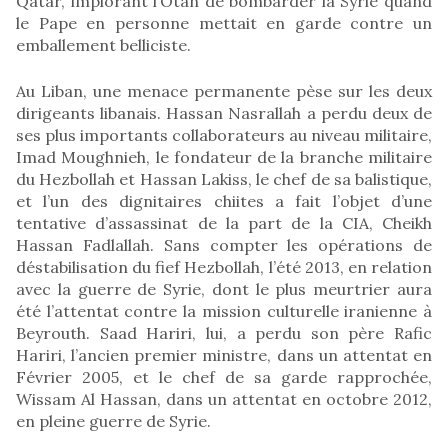
Qatar, implorant l’Otan de bombarder la Syrie quand
le Pape en personne mettait en garde contre un
emballement belliciste.
Au Liban, une menace permanente pèse sur les deux
dirigeants libanais. Hassan Nasrallah a perdu deux de
ses plus importants collaborateurs au niveau militaire,
Imad Moughnieh, le fondateur de la branche militaire
du Hezbollah et Hassan Lakiss, le chef de sa balistique,
et l’un des dignitaires chiites a fait l’objet d’une
tentative d’assassinat de la part de la CIA, Cheikh
Hassan Fadlallah. Sans compter les opérations de
déstabilisation du fief Hezbollah, l’été 2013, en relation
avec la guerre de Syrie, dont le plus meurtrier aura
été l’attentat contre la mission culturelle iranienne à
Beyrouth. Saad Hariri, lui, a perdu son père Rafic
Hariri, l’ancien premier ministre, dans un attentat en
Février 2005, et le chef de sa garde rapprochée,
Wissam Al Hassan, dans un attentat en octobre 2012,
en pleine guerre de Syrie.