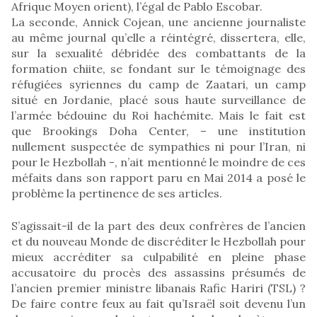
Afrique Moyen orient), l’égal de Pablo Escobar.
La seconde, Annick Cojean, une ancienne journaliste
au même journal qu’elle a réintégré, dissertera, elle,
sur la sexualité débridée des combattants de la
formation chiite, se fondant sur le témoignage des
réfugiées syriennes du camp de Zaatari, un camp
situé en Jordanie, placé sous haute surveillance de
l’armée bédouine du Roi hachémite. Mais le fait est
que Brookings Doha Center, – une institution
nullement suspectée de sympathies ni pour l’Iran, ni
pour le Hezbollah -, n’ait mentionné le moindre de ces
méfaits dans son rapport paru en Mai 2014 a posé le
problème la pertinence de ses articles.
S’agissait-il de la part des deux confrères de l’ancien
et du nouveau Monde de discréditer le Hezbollah pour
mieux accréditer sa culpabilité en pleine phase
accusatoire du procès des assassins présumés de
l’ancien premier ministre libanais Rafic Hariri (TSL) ?
De faire contre feux au fait qu’Israël soit devenu l’un