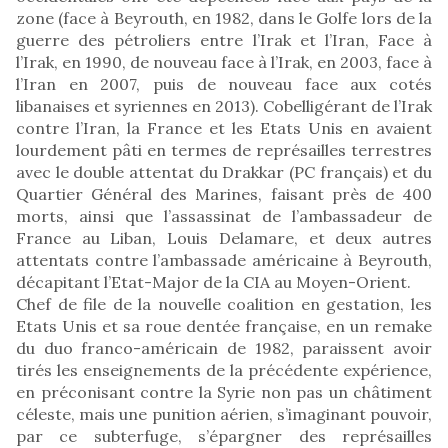
zone (face à Beyrouth, en 1982, dans le Golfe lors de la
guerre des pétroliers entre l’Irak et l’Iran, Face à
l’Irak, en 1990, de nouveau face à l’Irak, en 2003, face à
l’Iran en 2007, puis de nouveau face aux cotés
libanaises et syriennes en 2013). Cobelligérant de l’Irak
contre l’Iran, la France et les Etats Unis en avaient
lourdement pâti en termes de représailles terrestres
avec le double attentat du Drakkar (PC français) et du
Quartier Général des Marines, faisant près de 400
morts, ainsi que l’assassinat de l’ambassadeur de
France au Liban, Louis Delamare, et deux autres
attentats contre l’ambassade américaine à Beyrouth,
décapitant l’Etat-Major de la CIA au Moyen-Orient.
Chef de file de la nouvelle coalition en gestation, les
Etats Unis et sa roue dentée française, en un remake
du duo franco-américain de 1982, paraissent avoir
tirés les enseignements de la précédente expérience,
en préconisant contre la Syrie non pas un châtiment
céleste, mais une punition aérien, s’imaginant pouvoir,
par ce subterfuge, s’épargner des représailles