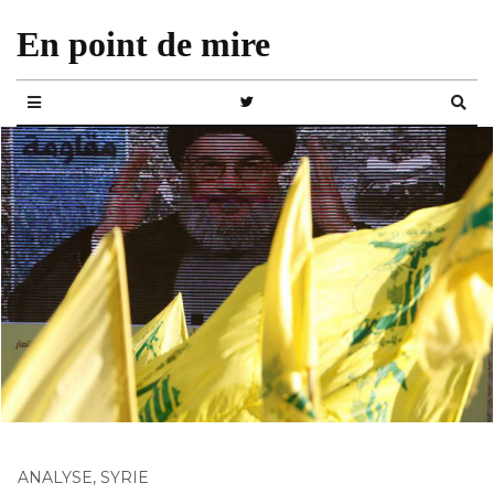
En point de mire
ANALYSE
,
SYRIE