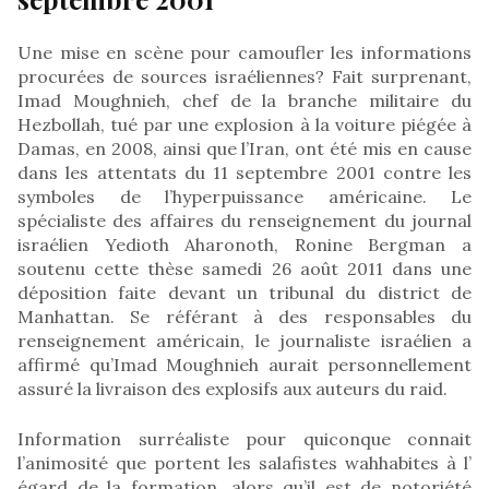
Une mise en scène pour camoufler les informations
procurées de sources israéliennes? Fait surprenant,
Imad Moughnieh, chef de la branche militaire du
Hezbollah, tué par une explosion à la voiture piégée à
Damas, en 2008, ainsi que l’Iran, ont été mis en cause
dans les attentats du 11 septembre 2001 contre les
symboles de l’hyperpuissance américaine. Le
spécialiste des affaires du renseignement du journal
israélien Yedioth Aharonoth, Ronine Bergman a
soutenu cette thèse samedi 26 août 2011 dans une
déposition faite devant un tribunal du district de
Manhattan. Se référant à des responsables du
renseignement américain, le journaliste israélien a
affirmé qu’Imad Moughnieh aurait personnellement
assuré la livraison des explosifs aux auteurs du raid.
Information surréaliste pour quiconque connait
l’animosité que portent les salafistes wahhabites à l’
égard de la formation, alors qu’il est de notoriété