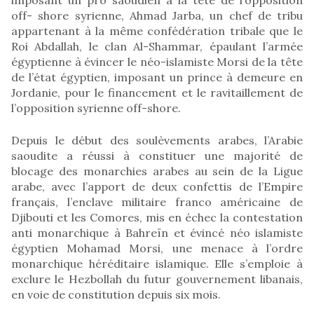
off- shore syrienne, Ahmad Jarba, un chef de tribu
appartenant à la même confédération tribale que le
Roi Abdallah, le clan Al-Shammar, épaulant l’armée
égyptienne à évincer le néo-islamiste Morsi de la tête
de l’état égyptien, imposant un prince à demeure en
Jordanie, pour le financement et le ravitaillement de
l’opposition syrienne off-shore.
Depuis le début des soulèvements arabes, l’Arabie
saoudite a réussi à constituer une majorité de
blocage des monarchies arabes au sein de la Ligue
arabe, avec l’apport de deux confettis de l’Empire
français, l’enclave militaire franco américaine de
Djibouti et les Comores, mis en échec la contestation
anti monarchique à Bahreïn et évincé néo islamiste
égyptien Mohamad Morsi, une menace à l’ordre
monarchique héréditaire islamique. Elle s’emploie à
exclure le Hezbollah du futur gouvernement libanais,
en voie de constitution depuis six mois.