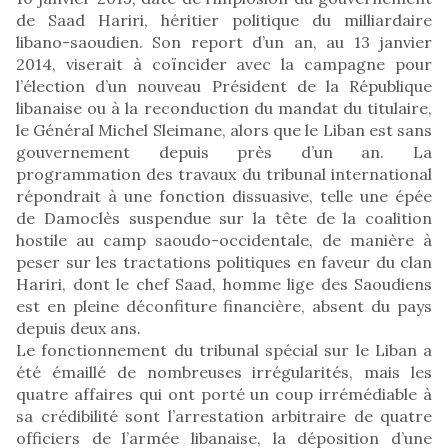
de Saad Hariri, héritier politique du milliardaire
libano-saoudien. Son report d’un an, au 13 janvier
2014, viserait à coïncider avec la campagne pour
l’élection d’un nouveau Président de la République
libanaise ou à la reconduction du mandat du titulaire,
le Général Michel Sleimane, alors que le Liban est sans
gouvernement depuis près d’un an. La
programmation des travaux du tribunal international
répondrait à une fonction dissuasive, telle une épée
de Damoclès suspendue sur la tête de la coalition
hostile au camp saoudo-occidentale, de manière à
peser sur les tractations politiques en faveur du clan
Hariri, dont le chef Saad, homme lige des Saoudiens
est en pleine déconfiture financière, absent du pays
depuis deux ans.
Le fonctionnement du tribunal spécial sur le Liban a
été émaillé de nombreuses irrégularités, mais les
quatre affaires qui ont porté un coup irrémédiable à
sa crédibilité sont l’arrestation arbitraire de quatre
officiers de l’armée libanaise, la déposition d’une