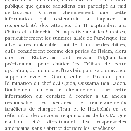
publique que quinze saoudiens ont participé au raid
destructeur. Curieux cheminement que cette
information qui reviendrait à imputer la
responsabilité des attaques du 11 septembre aux
Chiites et à blanchir rétrospectivement les Sunnites,
particulièrement les sunnites alliés de l’Amérique, les
adversaires implacables tant de l’Iran que des chiites,
qu’ils considèrent comme des parias de l’Islam, alors
que les Etats-Unis ont envahi l’Afghanistan
précisément pour châtier les Taliban de cette
opération, de même que l’Irak laïc pour sa connivence
supposée avec Al Qaïda, enfin le Pakistan pour
l’élimination du chef d’Al Qaida, Oussama Ben Laden.
Doublement curieux le cheminement que cette
information qui consiste à confier à un ancien
responsable des services de renseignements
israéliens de charger l’Iran et le Hezbollah en se
référant à des anciens responsables de la CIA. Que
n’a-t-on cité directement les responsables
américains, sans s’abriter derrière les Israéliens?