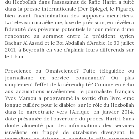
du Hezbollah dans l’assassinat de Rafic Hariri a fuité
dans la presse internationale (Der Spiegel, le Figaro),
bien avant l’incrimination des supposés meurtriers.
La télévision israélienne, luxe de précision, en révélera
l’identité des prévenus potentiels le jour même d’une
rencontre au sommet entre le président syrien
Bachar Al Assad et le Roi Abdallah d’Arabie, le 30 juillet
2011, à Beyrouth en vue d’aplanir leurs différends sur
le Liban.
Prescience ou Omniscience? Fuite téléguidée ou
journalisme en service commandé? Ou plus
simplement l’effet de la sérendipité? Comme en écho
aux accusations israéliennes, le journaliste français
Yves Mamou a programmé la sortie d’un livre «une
longue cuillère pour le diable», sur le rôle du Hezbollah
dans le narcotrafic vers l’Afrique, en janvier 2014,
date présumée de l’ouverture du procès Hariri. Sans
doute alimenté par des informations des services
israéliens ou frappé de strabisme divergent, le
journaliste ce faisant, a occulté le rôle souterrain