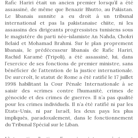
Rafic Hariri était un ancien premier lorsqu’il a été
assassiné, de même que Benazir Bhutto, au Pakistan.
Le libanais sunnite a eu droit à un tribunal
international et pas la pakistanaise chiite, ni les
assassins des dirigeants progressistes tunisiens sous
le magistère du parti néo-islamiste An Nahda, Chokri
Belaid et Mohamad Brahmi. Sur le plan proprement
libanais, le prédécesseur libanais de Rafic Hariri,
Rachid Karamé (Tripoli), a été assassiné, lui, dans
l’exercice de ses fonctions de premier ministre, sans
bénéficier de l’attention de la justice internationale.
De surcroît, le statut de Rome a été ratifié le 17 juillet
1998 habilitant la Cour Pénale Internationale à se
saisir des «crimes contre l’humanité, crimes de
génocide et des crimes de guerre». Il n’a pas qualité
pour les crimes individuels. Il n’a été ratifié ni par les
Etats-Unis, ni par Israël, les deux pays les plus
impliqués, paradoxalement, dans le fonctionnement
du Tribunal Spécial sur le Liban.