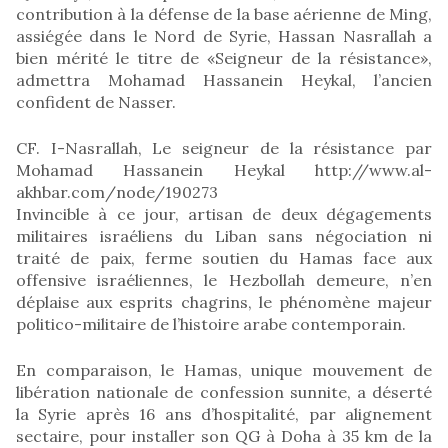
contribution à la défense de la base aérienne de Ming,
assiégée dans le Nord de Syrie, Hassan Nasrallah a
bien mérité le titre de «Seigneur de la résistance»,
admettra Mohamad Hassanein Heykal, l’ancien
confident de Nasser.
CF. I-Nasrallah, Le seigneur de la résistance par
Mohamad Hassanein Heykal http://www.al-
akhbar.com/node/190273
Invincible à ce jour, artisan de deux dégagements
militaires israéliens du Liban sans négociation ni
traité de paix, ferme soutien du Hamas face aux
offensive israéliennes, le Hezbollah demeure, n’en
déplaise aux esprits chagrins, le phénomène majeur
politico-militaire de l’histoire arabe contemporain.
En comparaison, le Hamas, unique mouvement de
libération nationale de confession sunnite, a déserté
la Syrie après 16 ans d’hospitalité, par alignement
sectaire, pour installer son QG à Doha à 35 km de la