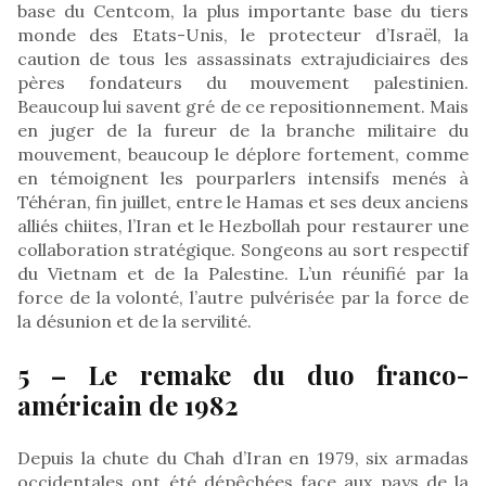
base du Centcom, la plus importante base du tiers
monde des Etats-Unis, le protecteur d’Israël, la
caution de tous les assassinats extrajudiciaires des
pères fondateurs du mouvement palestinien.
Beaucoup lui savent gré de ce repositionnement. Mais
en juger de la fureur de la branche militaire du
mouvement, beaucoup le déplore fortement, comme
en témoignent les pourparlers intensifs menés à
Téhéran, fin juillet, entre le Hamas et ses deux anciens
alliés chiites, l’Iran et le Hezbollah pour restaurer une
collaboration stratégique. Songeons au sort respectif
du Vietnam et de la Palestine. L’un réunifié par la
force de la volonté, l’autre pulvérisée par la force de
la désunion et de la servilité.
5 – Le remake du duo franco-
américain de 1982
Depuis la chute du Chah d’Iran en 1979, six armadas
occidentales ont été dépêchées face aux pays de la