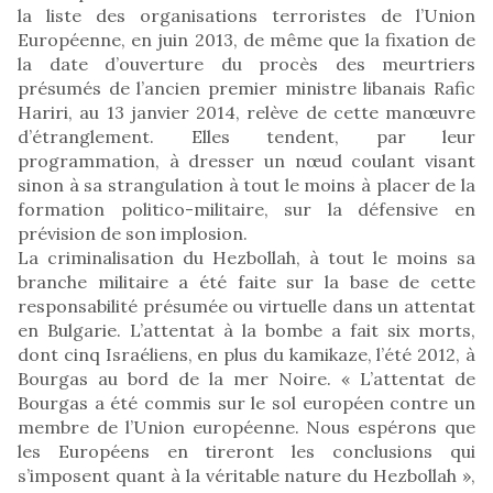
la liste des organisations terroristes de l’Union
Européenne, en juin 2013, de même que la fixation de
la date d’ouverture du procès des meurtriers
présumés de l’ancien premier ministre libanais Rafic
Hariri, au 13 janvier 2014, relève de cette manœuvre
d’étranglement. Elles tendent, par leur
programmation, à dresser un nœud coulant visant
sinon à sa strangulation à tout le moins à placer de la
formation politico-militaire, sur la défensive en
prévision de son implosion.
La criminalisation du Hezbollah, à tout le moins sa
branche militaire a été faite sur la base de cette
responsabilité présumée ou virtuelle dans un attentat
en Bulgarie. L’attentat à la bombe a fait six morts,
dont cinq Israéliens, en plus du kamikaze, l’été 2012, à
Bourgas au bord de la mer Noire. « L’attentat de
Bourgas a été commis sur le sol européen contre un
membre de l’Union européenne. Nous espérons que
les Européens en tireront les conclusions qui
s’imposent quant à la véritable nature du Hezbollah »,