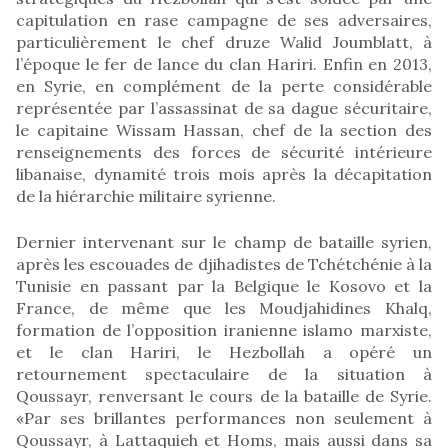
capitulation en rase campagne de ses adversaires,
particulièrement le chef druze Walid Joumblatt, à
l’époque le fer de lance du clan Hariri. Enfin en 2013,
en Syrie, en complément de la perte considérable
représentée par l’assassinat de sa dague sécuritaire,
le capitaine Wissam Hassan, chef de la section des
renseignements des forces de sécurité intérieure
libanaise, dynamité trois mois après la décapitation
de la hiérarchie militaire syrienne.
Dernier intervenant sur le champ de bataille syrien,
après les escouades de djihadistes de Tchétchénie à la
Tunisie en passant par la Belgique le Kosovo et la
France, de même que les Moudjahidines Khalq,
formation de l’opposition iranienne islamo marxiste,
et le clan Hariri, le Hezbollah a opéré un
retournement spectaculaire de la situation à
Qoussayr, renversant le cours de la bataille de Syrie.
«Par ses brillantes performances non seulement à
Qoussayr, à Lattaquieh et Homs, mais aussi dans sa