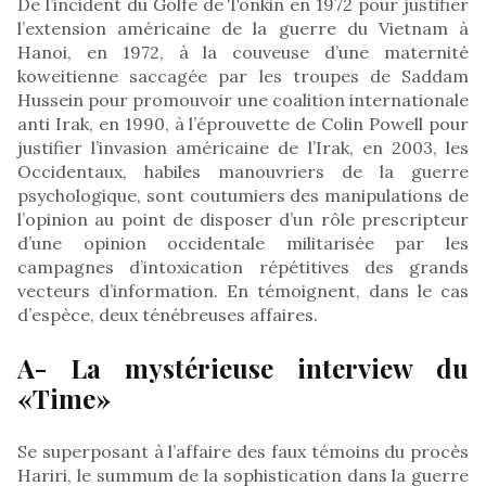
De l’incident du Golfe de Tonkin en 1972 pour justifier
l’extension américaine de la guerre du Vietnam à
Hanoi, en 1972, à la couveuse d’une maternité
koweitienne saccagée par les troupes de Saddam
Hussein pour promouvoir une coalition internationale
anti Irak, en 1990, à l’éprouvette de Colin Powell pour
justifier l’invasion américaine de l’Irak, en 2003, les
Occidentaux, habiles manouvriers de la guerre
psychologique, sont coutumiers des manipulations de
l’opinion au point de disposer d’un rôle prescripteur
d’une opinion occidentale militarisée par les
campagnes d’intoxication répétitives des grands
vecteurs d’information. En témoignent, dans le cas
d’espèce, deux ténébreuses affaires.
A- La mystérieuse interview du
«Time»
Se superposant à l’affaire des faux témoins du procès
Hariri, le summum de la sophistication dans la guerre