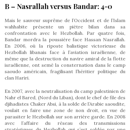
B – Nasrallah versus Bandar: 4-0
Mais le sauveur suprême de l’Occident et de l’Islam
wahhabite présente un piètre bilan dans sa
confrontation avec le Hezbollah. Par quatre fois,
Bandar mordra la poussière face Hassan Nasrallah.
En 2006, où la riposte balistique victorieuse du
Hezbollah libanais face à l’aviation israélienne, de
même que la destruction du navire amiral de la flotte
israélienne, ont semé la consternation dans le camp
saoudo américain, fragilisant l’héritier politique du
clan Hariri.
En 2007, avec la neutralisation du camp palestinien de
Nahr el Bared, (Nord du Liban), dont le chef de file des
djihadistes Chaker Absi, à la solde de l’Arabie saoudite,
voulait en faire une zone de non droit, en vue de
parasiter le Hezbollah sur son arrière garde. En 2008
avec l’affaire du réseau des transmissions
stratégiques du Hezbollah qui s’est soldée par une