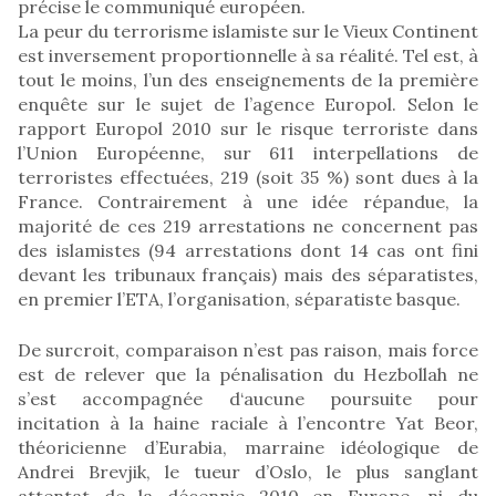
précise le communiqué européen.
La peur du terrorisme islamiste sur le Vieux Continent
est inversement proportionnelle à sa réalité. Tel est, à
tout le moins, l’un des enseignements de la première
enquête sur le sujet de l’agence Europol. Selon le
rapport Europol 2010 sur le risque terroriste dans
l’Union Européenne, sur 611 interpellations de
terroristes effectuées, 219 (soit 35 %) sont dues à la
France. Contrairement à une idée répandue, la
majorité de ces 219 arrestations ne concernent pas
des islamistes (94 arrestations dont 14 cas ont fini
devant les tribunaux français) mais des séparatistes,
en premier l’ETA, l’organisation, séparatiste basque.
De surcroit, comparaison n’est pas raison, mais force
est de relever que la pénalisation du Hezbollah ne
s’est accompagnée d‘aucune poursuite pour
incitation à la haine raciale à l’encontre Yat Beor,
théoricienne d’Eurabia, marraine idéologique de
Andrei Brevjik, le tueur d’Oslo, le plus sanglant
attentat de la décennie 2010 en Europe, ni du