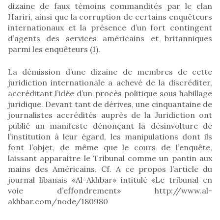
dizaine de faux témoins commandités par le clan
Hariri, ainsi que la corruption de certains enquêteurs
internationaux et la présence d’un fort contingent
d’agents des services américains et britanniques
parmi les enquêteurs (1).
La démission d’une dizaine de membres de cette
juridiction internationale a achevé de la discréditer,
accréditant l’idée d’un procès politique sous habillage
juridique. Devant tant de dérives, une cinquantaine de
journalistes accrédités auprès de la Juridiction ont
publié un manifeste dénonçant la désinvolture de
l’institution à leur égard, les manipulations dont ils
font l’objet, de même que le cours de l’enquête,
laissant apparaitre le Tribunal comme un pantin aux
mains des Américains. Cf. A ce propos l’article du
journal libanais «Al-Akhbar» intitulé «Le tribunal en
voie d’effondrement» http://www.al-
akhbar.com/node/180980