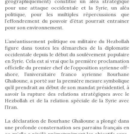
géographiquement) constitue un aléa stratégique
pour une attaque occidentale et la Syrie, un aléa
politique, pour les multiples répercussions que
l’effondrement du pouvoir d’état pourrait entrainer
pour son environnement.
L’anéantissement politique ou militaire du Hezbollah
figure dans toutes les démarches de la diplomatie
occidentale depuis le début du soulèvement populaire
en Syrie. Cela est si vrai que la première proclamation
officielle du premier chef de l’opposition syrienne off-
shore, l’universitaire franco syrienne Bourhane
Ghalioune, a porté sur la première mesure symbolique
qu’il prendrait au début de son mandat présidentiel, à
savoir la rupture des relations stratégiques avec le
Hezbollah et de la relation spéciale de la Syrie avec
l’Iran.
La déclaration de Bourhane Ghalioune a plongé dans
une profonde consternation ses parrains français en
ce qu’elle a révélé prématurément les objectifs sous-