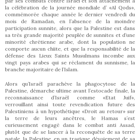
par ses combats contre Israël et son attachement à
la célébration de la journée mondiale d’ «Al Qods»,
commémorée chaque année le dernier vendredi du
mois de Ramadan, en l’absence de la moindre
participation sunnite, alors que la Palestine est dans
sa très grande majorité peuplée de sunnites et d’une
minorité chrétienne arabe, dont la population ne
comporte aucun chiite, et que la responsabilité de la
défense des Lieux Saints Musulmans incombe aux
vingt pays arabes qui se réclament du sunnisme, la
branche majoritaire de l’Islam.
Alors qu’Israël parachève la phagocytose de la
Palestine, démarche ultime avant l’estocade finale, la
reconnaissance d’Israël comme «Etat Juif»,
verrouillant ainsi toute revendication future des
Palestiniens à un hypothétique «Droit au retour» sur
la terre de leurs ancêtres, le Hamas s’est
curieusement engagé dans le combat anti Assad,
plutôt que de se lancer à la reconquête de sa terre
natale, la Palestine, en un tragique dévoiement de sa