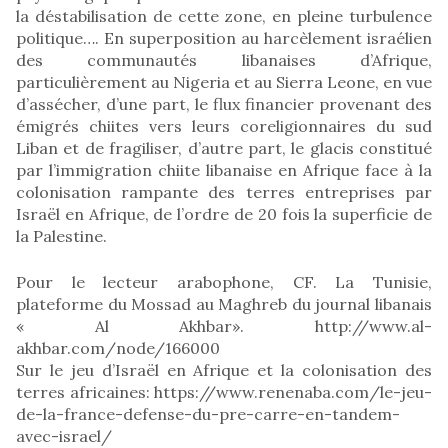
la déstabilisation de cette zone, en pleine turbulence
politique…. En superposition au harcèlement israélien
des communautés libanaises d’Afrique,
particulièrement au Nigeria et au Sierra Leone, en vue
d’assécher, d’une part, le flux financier provenant des
émigrés chiites vers leurs coreligionnaires du sud
Liban et de fragiliser, d’autre part, le glacis constitué
par l’immigration chiite libanaise en Afrique face à la
colonisation rampante des terres entreprises par
Israël en Afrique, de l’ordre de 20 fois la superficie de
la Palestine.
Pour le lecteur arabophone, CF. La Tunisie,
plateforme du Mossad au Maghreb du journal libanais
« Al Akhbar». http://www.al-
akhbar.com/node/166000
Sur le jeu d’Israël en Afrique et la colonisation des
terres africaines: https://www.renenaba.com/le-jeu-
de-la-france-defense-du-pre-carre-en-tandem-
avec-israel/