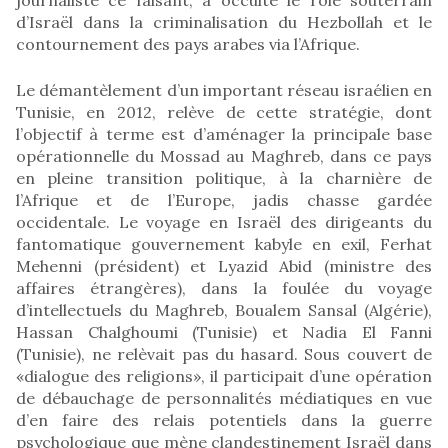
d’Israël dans la criminalisation du Hezbollah et le
contournement des pays arabes via l’Afrique.
Le démantèlement d’un important réseau israélien en
Tunisie, en 2012, relève de cette stratégie, dont
l’objectif à terme est d’aménager la principale base
opérationnelle du Mossad au Maghreb, dans ce pays
en pleine transition politique, à la charnière de
l’Afrique et de l’Europe, jadis chasse gardée
occidentale. Le voyage en Israël des dirigeants du
fantomatique gouvernement kabyle en exil, Ferhat
Mehenni (président) et Lyazid Abid (ministre des
affaires étrangères), dans la foulée du voyage
d’intellectuels du Maghreb, Boualem Sansal (Algérie),
Hassan Chalghoumi (Tunisie) et Nadia El Fanni
(Tunisie), ne relèvait pas du hasard. Sous couvert de
«dialogue des religions», il participait d’une opération
de débauchage de personnalités médiatiques en vue
d’en faire des relais potentiels dans la guerre
psychologique que mène clandestinement Israël dans