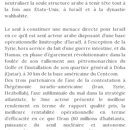
neutraliser la seule structure arabe à tenir tête tout à
la fois aux Etats-Unis, à Israël et à la dynastie
wahhabite.
Le seul à constituer une menace directe pour Israël
en ce qu’il est seul acteur arabe disposant d’une base
opérationnelle limitrophe d’Israël, à l’exception de la
Syrie, hors service du fait d’une guerre intestine, et du
Hamas, en phase d’égarement révolutionnaire dans la
foulée de son ralliement aux pétromonarchies du
Golfe et l’installation de son quartier général à Doha
(Qatar), à 30 km de la base américaine du Centcom.
Des trois partenaires de l’axe de la contestation à
l’hégémonie israélo-américaine (Iran, Syrie,
Hezbollah), l’axe subliminale du mal dans la stratégie
atlantiste, le 3me acteur présente le meilleur
rendement en terme de rapport qualité prix, la
meilleure rentabilité opérationnelle en terme
d’efficacité en ce que l’Iran (80 millions d’habitants,
puissance du seuil nucléaire et autonome