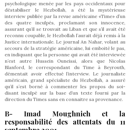
psychologique menée par les pays occidentaux pour
déstabiliser le Hezbollah, a été la mystérieuse
interview publiée par la revue américaine «Time» d’un
des quatre inculpés, proclamant son innocence,
assurant qu’il se trouvait au Liban et que s’il avait été
reconnu coupable, le Hezbollah l’aurait déjà remis à la
Justice internationale. Le journal An Nahar, volant au
secours de la stratégie américaine, lui emboité le pas,
en indiquant que la personne qui avait été interviewée
n’est autre Hussein Ouneissi, alors que Nicolas
Blanford, le correspondant du Time à Beyrouth,
démentait avoir effectué l’interview. Le journaliste
américain, grand spécialiste du Hezbollah, a assuré
qu’il s’est borné à commenter les propos du soi-
disant inculpé sur la base d’un texte fourni par la
direction du Times sans en connaitre sa provenance.
B- Imad Moughnieh et la
responsabilité des attentats du 11
septembre 2001