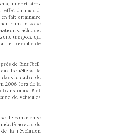
ens, minoritaires
r effet du hasard,
en fait originaire
iban dans la zone
aviation israélienne
de zone tampon, qui
al, le tremplin de
 près de Bint Jbeil,
aux Israéliens, la
, dans le cadre de
en 2006, lors de la
ui transforma Bint
aine de véhicules
rise de conscience
nnée là au sein du
de la révolution