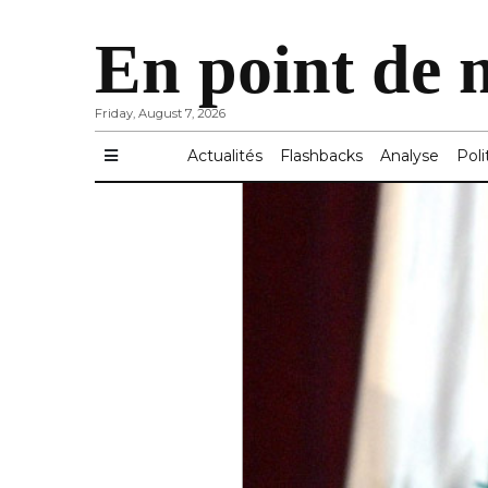
En point de 
Friday, August 7, 2026
Actualités
Flashbacks
Analyse
Poli