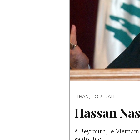
LIBAN
,
PORTRAIT
Hassan Nas
A Beyrouth, le Vietnam d
sa double…