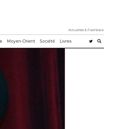
Actualités & Flashback
e
Moyen-Orient
Société
Livres