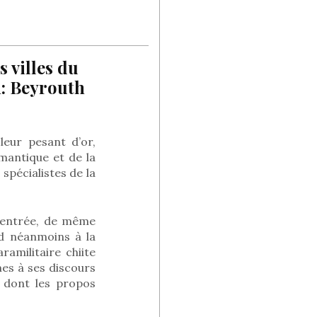
s villes du
n: Beyrouth
leur pesant d’or,
mantique et de la
 spécialistes de la
 rentrée, de même
nd néanmoins à la
amilitaire chiite
es à ses discours
 dont les propos