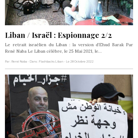
Liban / Israël : Espionnage 2/2
Le retrait israélien du Liban : la version d’Ehud Barak Par
René Naba Le Liban célèbre, le 25 Mai 2021, le…
Par : René Naba
- Dans : Flashbacks Liban
- Le 28 Octobre 2022