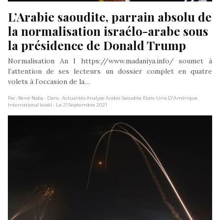
L’Arabie saoudite, parrain absolu de 
la normalisation israélo-arabe sous 
la présidence de Donald Trump
Normalisation An I https://www.madaniya.info/ soumet à
l’attention de ses lecteurs un dossier complet en quatre
volets à l’occasion de la…
Par : René Naba
- Dans : Actualités Analyse Arabie Saoudite États-Unis D'Amérique
International Israël
- Le 21 Septembre 2021