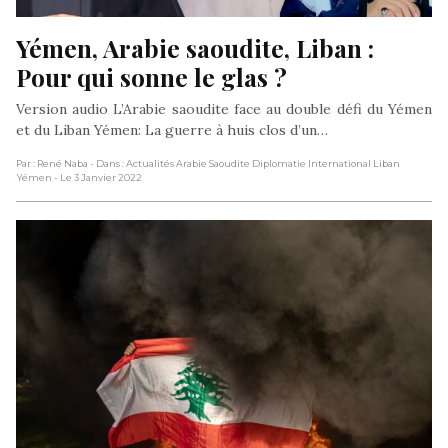
Yémen, Arabie saoudite, Liban : 
Pour qui sonne le glas ?
Version audio L’Arabie saoudite face au double défi du Yémen
et du Liban Yémen: La guerre à huis clos d’un…
Par : René Naba
- Dans : Actualités Arabie Saoudite Diplomatie International Liban
Yémen
- Le 3 Janvier 2022