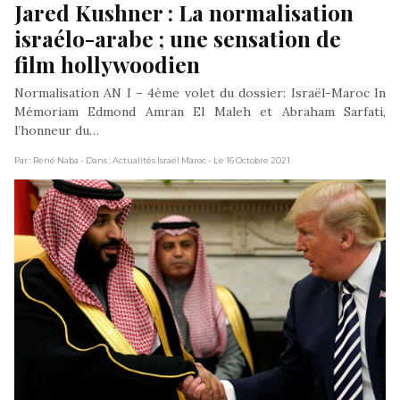
Jared Kushner : La normalisation 
israélo-arabe ; une sensation de 
film hollywoodien
Normalisation AN I – 4ème volet du dossier: Israël-Maroc In
Mémoriam Edmond Amran El Maleh et Abraham Sarfati,
l’honneur du…
Par : René Naba
- Dans : Actualités Israël Maroc
- Le 16 Octobre 2021