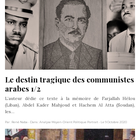
Le destin tragique des communistes 
arabes 1/2
L’auteur dédie ce texte à la mémoire de Farjallah Hélou
(Liban), Abdel Kader Mahjoud et Hachem Al Atta (Soudan),
les…
Par : René Naba
- Dans : Analyse Moyen-Orient Politique Portrait
- Le 9 Octobre 2020