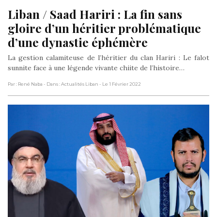
Liban / Saad Hariri : La fin sans 
gloire d’un héritier problématique 
d’une dynastie éphémère
La gestion calamiteuse de l’héritier du clan Hariri : Le falot
sunnite face à une légende vivante chiite de l’histoire…
Par : René Naba
- Dans : Actualités Liban
- Le 1 Février 2022