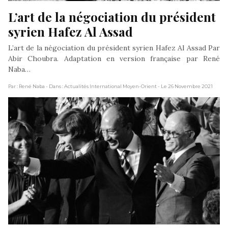
L’art de la négociation du président 
syrien Hafez Al Assad
L’art de la négociation du président syrien Hafez Al Assad Par
Abir Choubra. Adaptation en version française par René
Naba…
Par : René Naba
- Dans : Actualités International Moyen-Orient
- Le 26 Novembre 2021