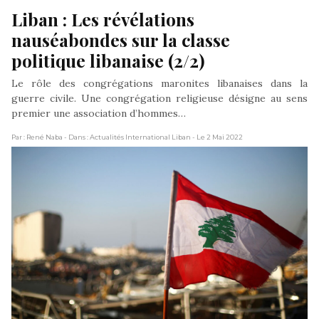
Liban : Les révélations 
nauséabondes sur la classe 
politique libanaise (2/2)
Le rôle des congrégations maronites libanaises dans la
guerre civile. Une congrégation religieuse désigne au sens
premier une association d’hommes…
Par : René Naba
- Dans : Actualités International Liban
- Le 2 Mai 2022