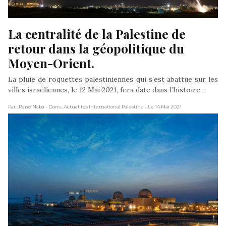
La centralité de la Palestine de 
retour dans la géopolitique du 
Moyen-Orient.
La pluie de roquettes palestiniennes qui s’est abattue sur les
villes israéliennes, le 12 Mai 2021, fera date dans l’histoire…
Par : René Naba
- Dans : Actualités International Palestine
- Le 14 Mai 2021