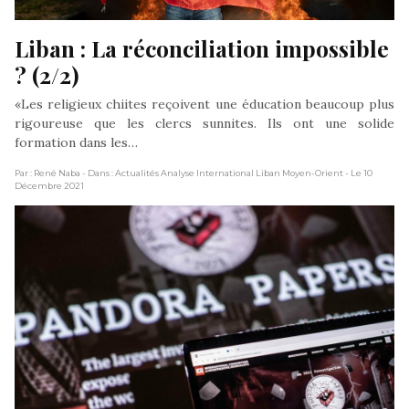
Liban : La réconciliation impossible 
? (2/2)
«Les religieux chiites reçoivent une éducation beaucoup plus
rigoureuse que les clercs sunnites. Ils ont une solide
formation dans les…
Par : René Naba
- Dans : Actualités Analyse International Liban Moyen-Orient
- Le 10
Décembre 2021