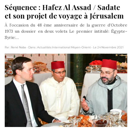
Séquence : Hafez Al Assad / Sadate 
et son projet de voyage à Jérusalem
À l’occasion du 48 ème anniversaire de la guerre d’Octobre
1973 un dossier en deux volets Le premier intitulé: Égypte-
Syrie:…
Par : René Naba
- Dans : Actualités International Moyen-Orient
- Le 24 Novembre 2021