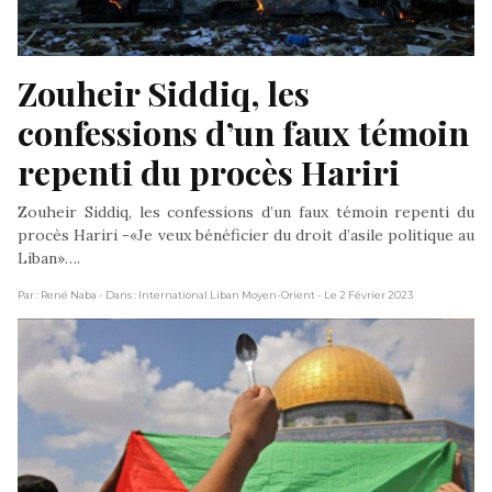
Zouheir Siddiq, les 
confessions d’un faux témoin 
repenti du procès Hariri
Zouheir Siddiq, les confessions d’un faux témoin repenti du
procès Hariri -«Je veux bénéficier du droit d’asile politique au
Liban»….
Par : René Naba
- Dans : International Liban Moyen-Orient
- Le 2 Février 2023