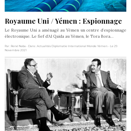
Royaume Uni / Yémen : Espionnage
Le Royaume Uni a aménagé au Yémen un centre d’espionnage
électronique. Le fief d’Al Qaida au Yémen, le Tora Bora…
Par : René Naba
- Dans : Actualités Diplomatie International Monde Yémen
- Le 29
Novembre 2021