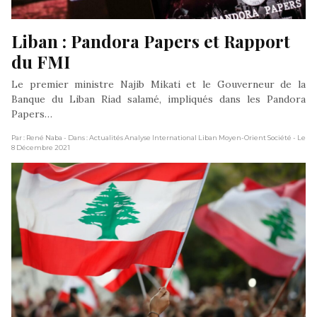
Liban : Pandora Papers et Rapport 
du FMI
Le premier ministre Najib Mikati et le Gouverneur de la
Banque du Liban Riad salamé, impliqués dans les Pandora
Papers…
Par : René Naba
- Dans : Actualités Analyse International Liban Moyen-Orient Société
- Le
8 Décembre 2021