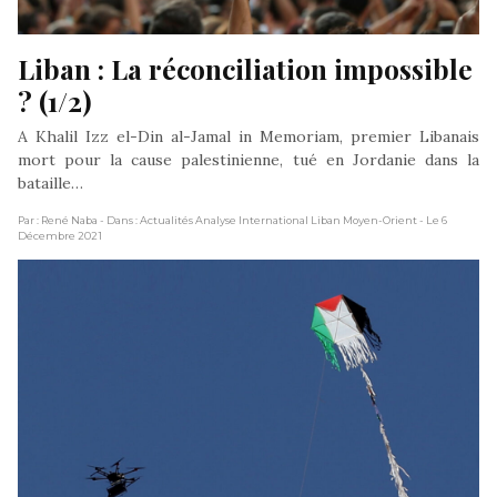
Liban : La réconciliation impossible 
? (1/2)
A Khalil Izz el-Din al-Jamal in Memoriam, premier Libanais
mort pour la cause palestinienne, tué en Jordanie dans la
bataille…
Par : René Naba
- Dans : Actualités Analyse International Liban Moyen-Orient
- Le 6
Décembre 2021