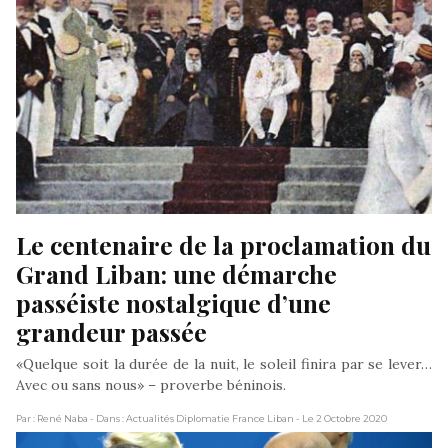
Le centenaire de la proclamation du 
Grand Liban: une démarche 
passéiste nostalgique d’une 
grandeur passée
«Quelque soit la durée de la nuit, le soleil finira par se lever…
Avec ou sans nous» – proverbe béninois.
Par : René Naba
- Dans : Actualités Diplomatie France Liban
- Le 2 Octobre 2020