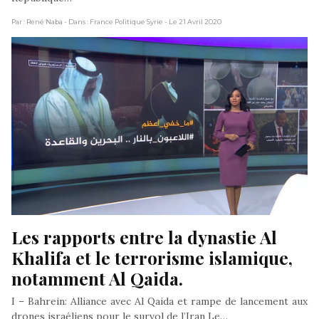
Par : René Naba
- Dans : France Politique Syrie
- Le 21 Avril 2020
Les rapports entre la dynastie Al 
Khalifa et le terrorisme islamique, 
notamment Al Qaida.
I – Bahrein: Alliance avec Al Qaida et rampe de lancement aux
drones israéliens pour le survol de l’Iran Le…