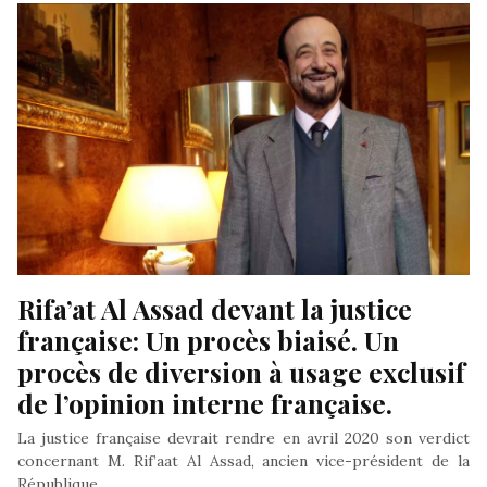
Rifa’at Al Assad devant la justice 
française: Un procès biaisé. Un 
procès de diversion à usage exclusif 
de l’opinion interne française.
La justice française devrait rendre en avril 2020 son verdict
concernant M. Rif’aat Al Assad, ancien vice-président de la
République…