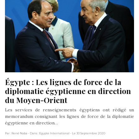
Égypte : Les lignes de force de la 
diplomatie égyptienne en direction 
du Moyen-Orient
Les services de renseignements égyptiens ont rédigé un
memorandum consignant les lignes de force de la diplomatie
égyptienne en direction…
Par : René Naba
- Dans : Egypte International
- Le 30 Septembre 2020