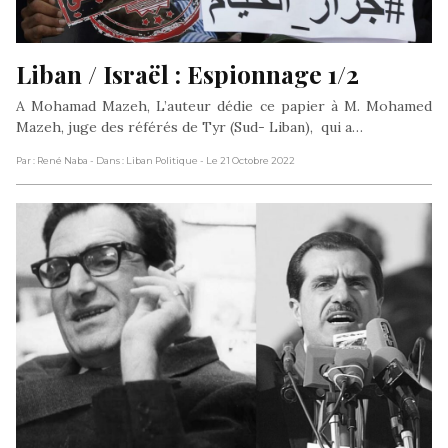
Liban / Israël : Espionnage 1/2
A Mohamad Mazeh, L’auteur dédie ce papier à M. Mohamed
Mazeh, juge des référés de Tyr (Sud- Liban), qui a…
Par : René Naba
- Dans : Liban Politique
- Le 21 Octobre 2022