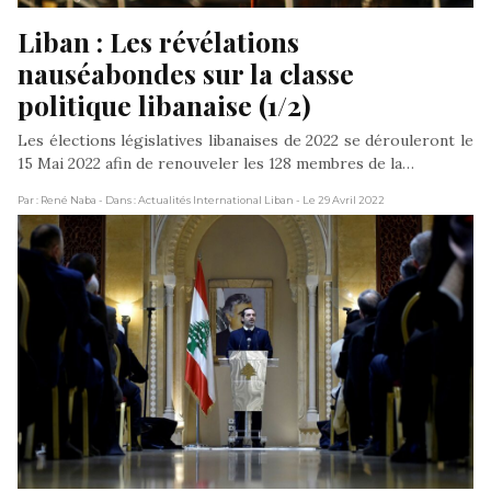
Liban : Les révélations 
nauséabondes sur la classe 
politique libanaise (1/2)
Les élections législatives libanaises de 2022 se dérouleront le
15 Mai 2022 afin de renouveler les 128 membres de la…
Par : René Naba
- Dans : Actualités International Liban
- Le 29 Avril 2022