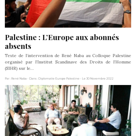
Palestine : L’Europe aux abonnés 
absents
Texte de l’intervention de René Naba au Colloque Palestine
organisé par l’Institut Scandinave des Droits de l’Homme
(SIHR) sur le…
Par : René Naba
- Dans : Diplomatie Europe Palestine
- Le 30 Novembre 2022