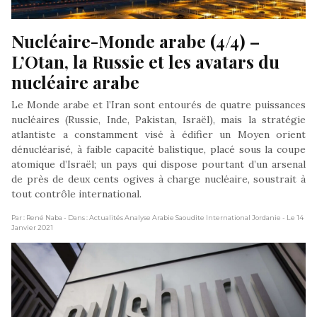
Nucléaire-Monde arabe (4/4) – 
L’Otan, la Russie et les avatars du 
nucléaire arabe
Le Monde arabe et l’Iran sont entourés de quatre puissances
nucléaires (Russie, Inde, Pakistan, Israël), mais la stratégie
atlantiste a constamment visé à édifier un Moyen orient
dénucléarisé, à faible capacité balistique, placé sous la coupe
atomique d’Israël; un pays qui dispose pourtant d’un arsenal
de près de deux cents ogives à charge nucléaire, soustrait à
tout contrôle international.
Par : René Naba
- Dans : Actualités Analyse Arabie Saoudite International Jordanie
- Le 14
Janvier 2021