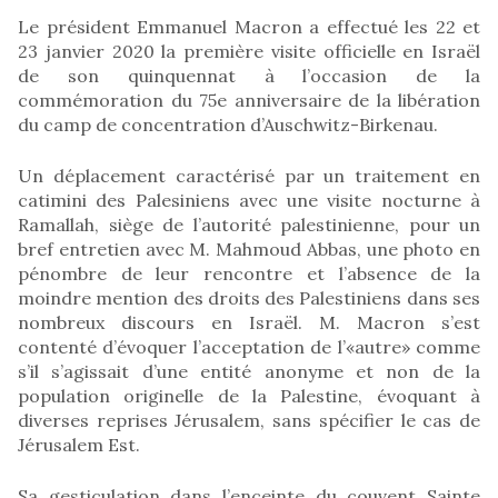
Le président Emmanuel Macron a effectué les 22 et
23 janvier 2020 la première visite officielle en Israël
de son quinquennat à l’occasion de la
commémoration du 75e anniversaire de la libération
du camp de concentration d’Auschwitz-Birkenau.
Un déplacement caractérisé par un traitement en
catimini des Palesiniens avec une visite nocturne à
Ramallah, siège de l’autorité palestinienne, pour un
bref entretien avec M. Mahmoud Abbas, une photo en
pénombre de leur rencontre et l’absence de la
moindre mention des droits des Palestiniens dans ses
nombreux discours en Israël. M. Macron s’est
contenté d’évoquer l’acceptation de l’«autre» comme
s’il s’agissait d’une entité anonyme et non de la
population originelle de la Palestine, évoquant à
diverses reprises Jérusalem, sans spécifier le cas de
Jérusalem Est.
Sa gesticulation dans l’enceinte du couvent Sainte