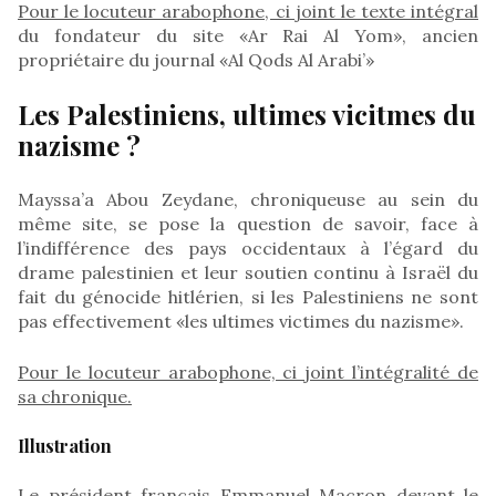
Pour le locuteur arabophone, ci joint le texte intégral
du fondateur du site «Ar Rai Al Yom», ancien
propriétaire du journal «Al Qods Al Arabi’»
Les Palestiniens, ultimes vicitmes du
nazisme ?
Mayssa’a Abou Zeydane, chroniqueuse au sein du
même site, se pose la question de savoir, face à
l’indifférence des pays occidentaux à l’égard du
drame palestinien et leur soutien continu à Israël du
fait du génocide hitlérien, si les Palestiniens ne sont
pas effectivement «les ultimes victimes du nazisme».
Pour le locuteur arabophone, ci joint l’intégralité de
sa chronique.
Illustration
Le président français Emmanuel Macron devant le