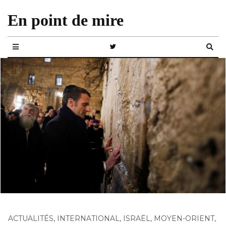
En point de mire
ACTUALITÉS
,
INTERNATIONAL
,
ISRAËL
,
MOYEN-ORIENT
,