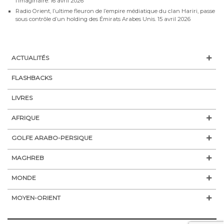
l’imaginaire.
16 avril 2026
Radio Orient, l’ultime fleuron de l’empire médiatique du clan Hariri, passe
sous contrôle d’un holding des Émirats Arabes Unis.
15 avril 2026
ACTUALITÉS
FLASHBACKS
LIVRES
AFRIQUE
GOLFE ARABO-PERSIQUE
MAGHREB
MONDE
MOYEN-ORIENT