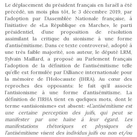
Le déplacement du président français en Israël a été
précédé, un mois plus tôt, le 3 décembre 2019, par
l’adoption par l’Assemblée Nationale française, à
l’initiative de «La République en Marche», le parti
présidentiel, d’une proposition de résolution
assimilant la critique du sionisme à une forme
d’antisémitisme. Dans ce texte controversé, adopté à
une très faible majorité, son auteur, le député LRM,
Sylvain Maillard, a proposé au Parlement français
l’adoption de la définition de l’antisémitisme telle
qu’elle est formulée par l’Alliance internationale pour
la mémoire de l’Holocauste (IHRA). Au cœur des
reproches des opposants: le fait qu’il associe
l’antisionisme à une forme d’antisémitisme. La
définition de l’IRHA tient en quelques mots, dont le
terme «antisionisme» est absent:
«L’antisémitisme est
une certaine perception des juifs, qui peut se
manifester par une haine à leur égard. Les
manifestations rhétoriques et physiques de
l’antisémitisme visent des individus juifs ou non et/ou