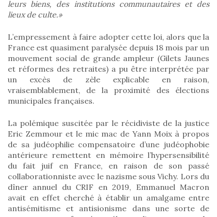
leurs biens, des institutions communautaires et des
lieux de culte.»
L’empressement à faire adopter cette loi, alors que la
France est quasiment paralysée depuis 18 mois par un
mouvement social de grande ampleur (Gilets Jaunes
et réformes des retraites) a pu être interprétée par
un excès de zèle explicable en raison,
vraisemblablement, de la proximité des élections
municipales françaises.
La polémique suscitée par le récidiviste de la justice
Eric Zemmour et le mic mac de Yann Moix à propos
de sa judéophilie compensatoire d’une judéophobie
antérieure remettent en mémoire l’hypersensibilité
du fait juif en France, en raison de son passé
collaborationniste avec le nazisme sous Vichy. Lors du
dîner annuel du CRIF en 2019, Emmanuel Macron
avait en effet cherché à établir un amalgame entre
antisémitisme et antisionisme dans une sorte de