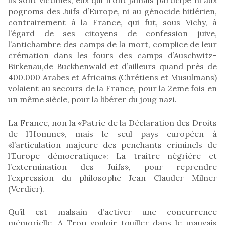
pogroms des Juifs d’Europe, ni au génocide hitlérien,
contrairement à la France, qui fut, sous Vichy, à
l’égard de ses citoyens de confession juive,
l’antichambre des camps de la mort, complice de leur
crémation dans les fours des camps d’Auschwitz-
Birkenau,de Buckhenwald et d’ailleurs quand près de
400.000 Arabes et Africains (Chrétiens et Musulmans)
volaient au secours de la France, pour la 2eme fois en
un même siècle, pour la libérer du joug nazi.
La France, non la «Patrie de la Déclaration des Droits
de l’Homme», mais le seul pays européen à
«l’articulation majeure des penchants criminels de
l’Europe démocratique»: La traitre négrière et
l’extermination des Juifs», pour reprendre
l’expression du philosophe Jean Clauder Milner
(Verdier).
Qu’il est malsain d’activer une concurrence
mémorielle. A Trop vouloir touiller dans le mauvais