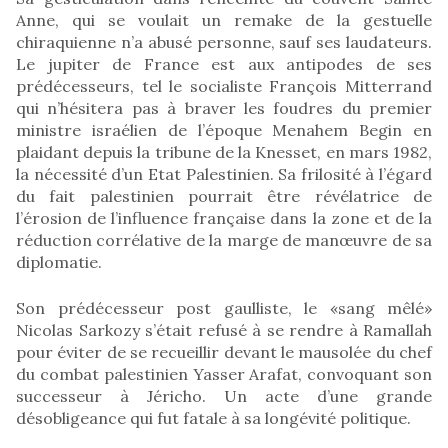
Anne, qui se voulait un remake de la gestuelle
chiraquienne n’a abusé personne, sauf ses laudateurs.
Le jupiter de France est aux antipodes de ses
prédécesseurs, tel le socialiste François Mitterrand
qui n’hésitera pas à braver les foudres du premier
ministre israélien de l’époque Menahem Begin en
plaidant depuis la tribune de la Knesset, en mars 1982,
la nécessité d’un Etat Palestinien. Sa frilosité à l’égard
du fait palestinien pourrait être révélatrice de
l’érosion de l’influence française dans la zone et de la
réduction corrélative de la marge de manœuvre de sa
diplomatie.
Son prédécesseur post gaulliste, le «sang mêlé»
Nicolas Sarkozy s’était refusé à se rendre à Ramallah
pour éviter de se recueillir devant le mausolée du chef
du combat palestinien Yasser Arafat, convoquant son
successeur à Jéricho. Un acte d’une grande
désobligeance qui fut fatale à sa longévité politique.