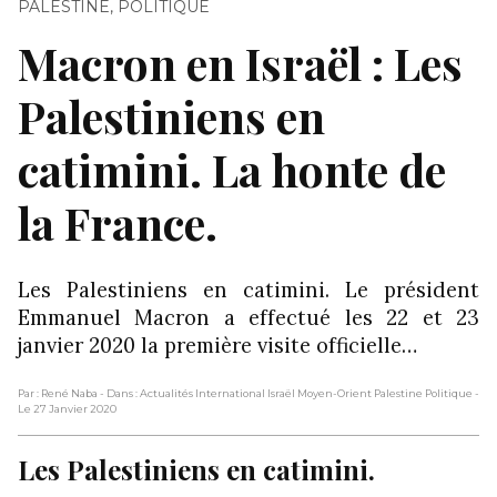
PALESTINE
,
POLITIQUE
Macron en Israël : Les
Palestiniens en
catimini. La honte de
la France.
Les Palestiniens en catimini. Le président
Emmanuel Macron a effectué les 22 et 23
janvier 2020 la première visite officielle…
Par : René Naba
- Dans : Actualités International Israël Moyen-Orient Palestine Politique
-
Le 27 Janvier 2020
Les Palestiniens en catimini.