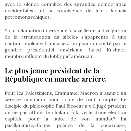
avec le silence complice des «grandes démocraties
occidentales» et la connivence de leurs laquais
pétromonarchiques.
Sa proclamation intervenue à la veille de la divulgation
de la «transaction du siècle» s’apaprente à une
caution implicite française à un plan concocté par le
gendre présidentiel américain Jared Kushner,
membre influent du lobby juif américain.
Le plus jeune président de la
République en marche arrière.
Pour les Palestiniens, Emmanuel Macron a assuré un
service minimum pour solde de tout compte. Le
disciple du philosophe Paul Ricoeur a t-il jugé prudent
de ne pas affoler le chaland à la veille d’une élection
capitale pour la suite de son mandat? La
pusillanimité,-forme policée de la couardise-,