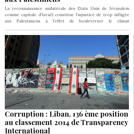
La reconnaissance unilatérale des Etats Unis de Jérusalem
comme capitale d’Israël constitue l’injustice de trop infligée
aux Palestiniens à l’effet de bouleverser le climat
psychologique international dans l’approche du conflit
israélo-palestinien.
Corruption : Liban, 136 ème position
au classement 2014 de Transparency
International