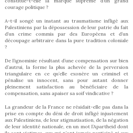
constitue-t-elle la marque suprême d’un grand
courage politique ?
A-t-il songé un instant au traumatisme infligé aux
Palestiniens par la dépossession de leur patrie du fait
d’un crime commis par des Européens et d’un
découpage arbitraire dans la pure tradition coloniale
?
De l’ignominie résultant d’une compensation sur bien
d’autrui, la forme la plus achevée de la perversion
triangulaire en ce qu’elle exonère un criminel et
pénalise un innocent, sans pour autant donner
pleinement satisfaction au bénéficiaire de la
compensation, sans apaiser sa soif vindicative ?
La grandeur de la France ne résidait-elle pas dans la
prise en compte du déni de droit infligé injustement
aux Palestiniens, de leur stigmatisation, de la négation
de leur identité nationale, en un mot l’Apartheid dont
ils sont victimes, eux qui n’ont jamais participé ni aux