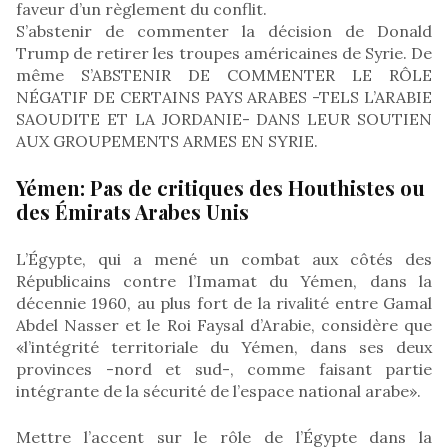
faveur d’un règlement du conflit.
S’abstenir de commenter la décision de Donald
Trump de retirer les troupes américaines de Syrie. De
même S’ABSTENIR DE COMMENTER LE RÔLE
NÉGATIF DE CERTAINS PAYS ARABES -TELS L’ARABIE
SAOUDITE ET LA JORDANIE- DANS LEUR SOUTIEN
AUX GROUPEMENTS ARMES EN SYRIE.
Yémen: Pas de critiques des Houthistes ou
des Émirats Arabes Unis
L’Égypte, qui a mené un combat aux côtés des
Républicains contre l’Imamat du Yémen, dans la
décennie 1960, au plus fort de la rivalité entre Gamal
Abdel Nasser et le Roi Faysal d’Arabie, considère que
«l’intégrité territoriale du Yémen, dans ses deux
provinces -nord et sud-, comme faisant partie
intégrante de la sécurité de l’espace national arabe».
Mettre l’accent sur le rôle de l’Égypte dans la