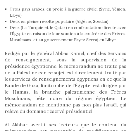
Trois pays arabes, en proie à la guerre civile, (Syrie, Yémen,
Libye)
Deux en pleine révolte populaire (Algérie, Soudan)
Deux (La Turquie et le Qatar) en confrontation directe avec
l’Égypte en raison de leur soutien à la confrérie des Frères
Musulmans. et au gouvernement Fayez Serraj en Libye
Rédigé par le général Abbas Kamel, chef des Services
de renseignement, sous la supervision de la
présidence égyptienne, le mémorandum ne traite pas
de la Palestine car ce sujet est directement traité par
les services de renseignements égyptiens en ce que la
Bande de Gaza, limitrophe de l’Égypte, est dirigée par
le Hamas, la branche palestinienne des Frères
Musulmans, bête noire du régime égyptien. Le
mémorandum ne mentionne pas non plus Israël, qui
relève du domaine réservé présidentiel.
Al Akhbar avertit ses lecteurs que le contenu du
mémorandum est susceptible de modifications en