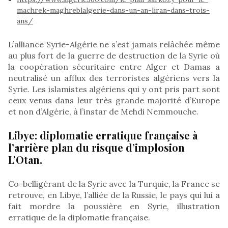
machrek-maghreblalgerie-dans-un-an-liran-dans-trois-
ans/
L’alliance Syrie-Algérie ne s’est jamais relâchée même
au plus fort de la guerre de destruction de la Syrie où
la coopération sécuritaire entre Alger et Damas a
neutralisé un afflux des terroristes algériens vers la
Syrie. Les islamistes algériens qui y ont pris part sont
ceux venus dans leur très grande majorité d’Europe
et non d’Algérie, à l’instar de Mehdi Nemmouche.
Libye: diplomatie erratique française à
l’arrière plan du risque d’implosion
L’Otan.
Co-belligérant de la Syrie avec la Turquie, la France se
retrouve, en Libye, l’alliée de la Russie, le pays qui lui a
fait mordre la poussière en Syrie, illustration
erratique de la diplomatie française.