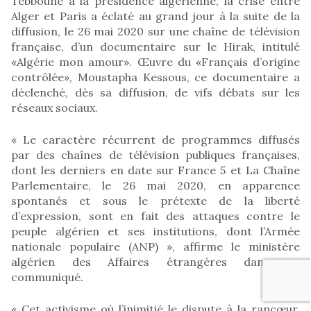
Tebboune à la présidence algérienne, la crise entre
Alger et Paris a éclaté au grand jour à la suite de la
diffusion, le 26 mai 2020 sur une chaîne de télévision
française, d’un documentaire sur le Hirak, intitulé
«Algérie mon amour». Œuvre du «Français d’origine
contrôlée», Moustapha Kessous, ce documentaire a
déclenché, dès sa diffusion, de vifs débats sur les
réseaux sociaux.
« Le caractère récurrent de programmes diffusés
par des chaînes de télévision publiques françaises,
dont les derniers en date sur France 5 et La Chaîne
Parlementaire, le 26 mai 2020, en apparence
spontanés et sous le prétexte de la liberté
d’expression, sont en fait des attaques contre le
peuple algérien et ses institutions, dont l’Armée
nationale populaire (ANP) », affirme le ministère
algérien des Affaires étrangères dans un
communiqué.
« Cet activisme où l’inimitié le dispute à la rancœur,