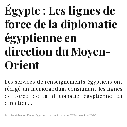
Égypte : Les lignes de
force de la diplomatie
égyptienne en
direction du Moyen-
Orient
Les services de renseignements égyptiens ont
rédigé un memorandum consignant les lignes
de force de la diplomatie égyptienne en
direction…
Par : René Naba
- Dans : Egypte International
- Le 30 Septembre 2020