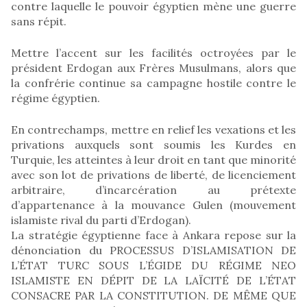
contre laquelle le pouvoir égyptien mène une guerre
sans répit.
Mettre l’accent sur les facilités octroyées par le
président Erdogan aux Frères Musulmans, alors que
la confrérie continue sa campagne hostile contre le
régime égyptien.
En contrechamps, mettre en relief les vexations et les
privations auxquels sont soumis les Kurdes en
Turquie, les atteintes à leur droit en tant que minorité
avec son lot de privations de liberté, de licenciement
arbitraire, d’incarcération au prétexte
d’appartenance à la mouvance Gulen (mouvement
islamiste rival du parti d’Erdogan).
La stratégie égyptienne face à Ankara repose sur la
dénonciation du PROCESSUS D’ISLAMISATION DE
L’ÉTAT TURC SOUS L’ÉGIDE DU RÉGIME NEO
ISLAMISTE EN DÉPIT DE LA LAÏCITÉ DE L’ÉTAT
CONSACRE PAR LA CONSTITUTION. DE MÊME QUE