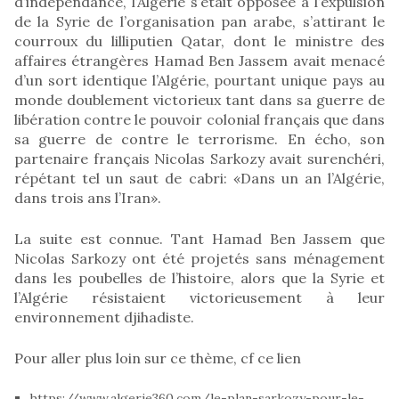
d’indépendance, l’Algérie s’était opposée à l’expulsion
de la Syrie de l’organisation pan arabe, s’attirant le
courroux du lilliputien Qatar, dont le ministre des
affaires étrangères Hamad Ben Jassem avait menacé
d’un sort identique l’Algérie, pourtant unique pays au
monde doublement victorieux tant dans sa guerre de
libération contre le pouvoir colonial français que dans
sa guerre de contre le terrorisme. En écho, son
partenaire français Nicolas Sarkozy avait surenchéri,
répétant tel un saut de cabri: «Dans un an l’Algérie,
dans trois ans l’Iran».
La suite est connue. Tant Hamad Ben Jassem que
Nicolas Sarkozy ont été projetés sans ménagement
dans les poubelles de l’histoire, alors que la Syrie et
l’Algérie résistaient victorieusement à leur
environnement djihadiste.
Pour aller plus loin sur ce thème, cf ce lien
https://www.algerie360.com/le-plan-sarkozy-pour-le-