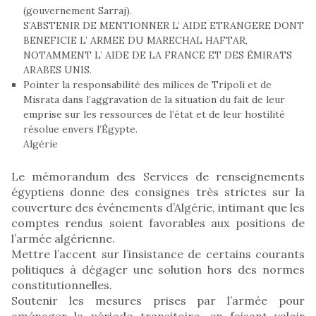
(gouvernement Sarraj).
S’ABSTENIR DE MENTIONNER L’ AIDE ETRANGERE DONT
BENEFICIE L’ ARMEE DU MARECHAL HAFTAR,
NOTAMMENT L’ AIDE DE LA FRANCE ET DES ÉMIRATS
ARABES UNIS.
Pointer la responsabilité des milices de Tripoli et de
Misrata dans l’aggravation de la situation du fait de leur
emprise sur les ressources de l’état et de leur hostilité
résolue envers l’Égypte.
Algérie
Le mémorandum des Services de renseignements
égyptiens donne des consignes très strictes sur la
couverture des événements d’Algérie, intimant que les
comptes rendus soient favorables aux positions de
l’armée algérienne.
Mettre l’accent sur l’insistance de certains courants
politiques à dégager une solution hors des normes
constitutionnelles.
Soutenir les mesures prises par l’armée pour
aménager la période transitoire, en faisant valoir