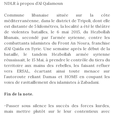
NDLR à propos d’Al Qalamoun
Commune libanaise située sur la côte
méditerranéenne, dans le district de Tripoli, dont elle
est distante de 5 kilomètres, la localité a été le théâtre
de violentes batailles, le 6 mai 2015, du Hezbollah
libanais, secondé par l’armée syrienne, contre les
combattants islamistes du Front An Nosra, franchise
d’Al Qaida en Syrie. Une semaine après le début de la
bataille, le tandem Hezbollah armée syrienne
réussissait, le 15 Mai, à prendre le contrôle du tiers du
territoire aux mains des rebelles, les faisant refluer
vers ERSAL, écartant ainsi toute menace sur
l’autoroute reliant Damas et HOMS en coupant les
voies de ravitaillement des islamistes à Zabadani.
Fin de la note.
-Passer sous silence les succès des forces kurdes,
mais mettre plutôt sur le leur contentieux avec