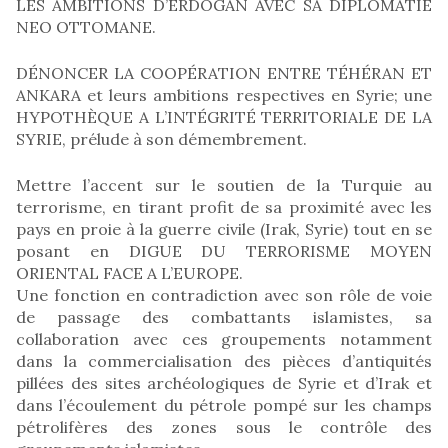
LES AMBITIONS D’ERDOGAN AVEC SA DIPLOMATIE
NEO OTTOMANE.
DÉNONCER LA COOPÉRATION ENTRE TÉHÉRAN ET
ANKARA et leurs ambitions respectives en Syrie; une
HYPOTHÈQUE A L’INTÉGRITÉ TERRITORIALE DE LA
SYRIE, prélude à son démembrement.
Mettre l’accent sur le soutien de la Turquie au
terrorisme, en tirant profit de sa proximité avec les
pays en proie à la guerre civile (Irak, Syrie) tout en se
posant en DIGUE DU TERRORISME MOYEN
ORIENTAL FACE A L’EUROPE.
Une fonction en contradiction avec son rôle de voie
de passage des combattants islamistes, sa
collaboration avec ces groupements notamment
dans la commercialisation des pièces d’antiquités
pillées des sites archéologiques de Syrie et d’Irak et
dans l’écoulement du pétrole pompé sur les champs
pétrolifères des zones sous le contrôle des