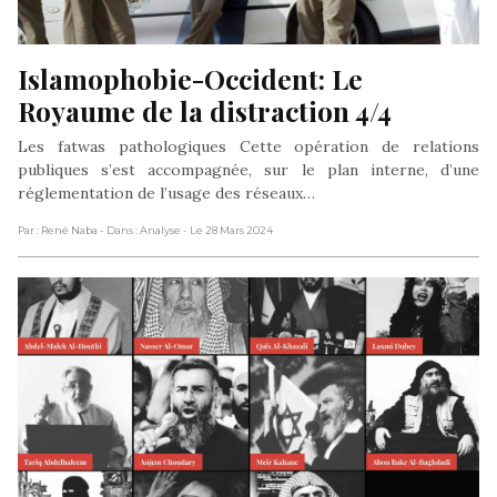
Islamophobie-Occident: Le 
Royaume de la distraction 4/4
Les fatwas pathologiques Cette opération de relations
publiques s’est accompagnée, sur le plan interne, d’une
réglementation de l’usage des réseaux…
Par : René Naba
- Dans : Analyse
- Le 28 Mars 2024