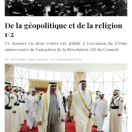
De la géopolitique et de la religion 
1/2
Ce dossier en deux volets est publié à l’occasion du 57ème
anniversaire de l’adoption de la Résolution 242 du Conseil…
Par : René Naba
- Dans : Analyse
- Le 22 Novembre 2024