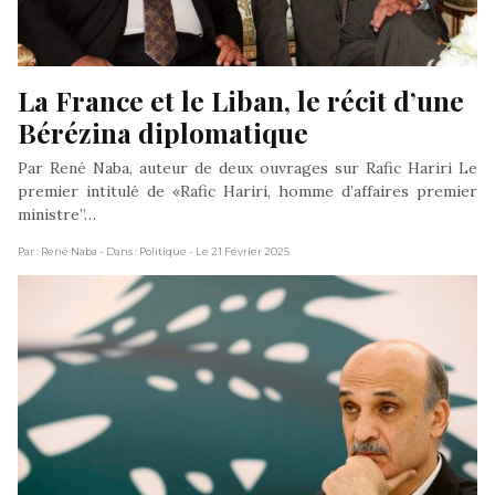
La France et le Liban, le récit d’une 
Bérézina diplomatique
Par René Naba, auteur de deux ouvrages sur Rafic Hariri Le
premier intitulé de «Rafic Hariri, homme d’affaires premier
ministre”…
Par : René Naba
- Dans : Politique
- Le 21 Février 2025