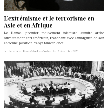
L’extrémisme et le terrorisme en 
Asie et en Afrique
Le Hamas, premier mouvement islamiste sunnite arabe
ouvertement anti américain, tranchant avec l’ambiguïté de son
ancienne position. Yahya Sinwar, chef…
Par : René Naba
- Dans : Actualités Analyse
- Le 14 Décembre 2024