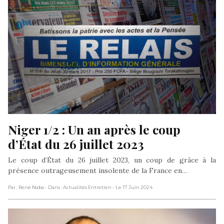
Niger 1/2 : Un an après le coup 
d’État du 26 juillet 2023
Le coup d’État du 26 juillet 2023, un coup de grâce à la
présence outrageusement insolente de la France en…
Par : René Naba
- Dans : Actualités Entretien
- Le 17 Juin 2024