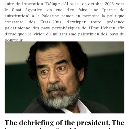
suite de l’opération “Déluge d’Al Aqsa”, en octobre 2023, vers
le Sinaï égyptien, en vue d’en faire une “patrie de
substitution” à la Palestine remet en mémoire la politique
constante des États-Unis d’extirper toute présence
palestinienne des pays périphériques de l’État Hébreu afin
d’éradiquer le vivier du militantisme palestinien des pays du
pourtour.
Par : René Naba
- Dans : Actualités
- Le 22 Avril 2024
The debriefing of the president, The 