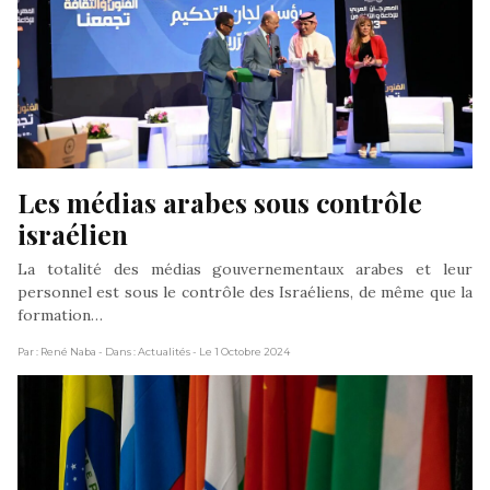
Les médias arabes sous contrôle 
israélien
La totalité des médias gouvernementaux arabes et leur
personnel est sous le contrôle des Israéliens, de même que la
formation…
Par : René Naba
- Dans : Actualités
- Le 1 Octobre 2024