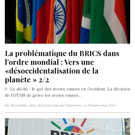
La problématique du BRICS dans 
l’ordre mondial : Vers une 
«désoccidentalisation de la 
planète » 2/2
1- Le déclic : le gel des avoirs russes en Occident. La décision
de l’OTAN de geler les avoirs russes…
Par : René Naba
- Dans : Actualités Agenda Diplomatie
- Le 25 Septembre 2024