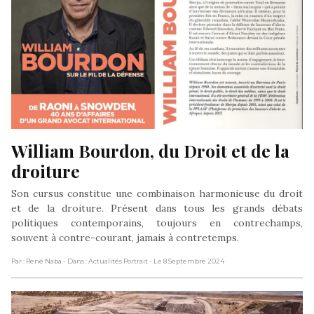
William Bourdon, du Droit et de la 
droiture
Son cursus constitue une combinaison harmonieuse du droit
et de la droiture. Présent dans tous les grands débats
politiques contemporains, toujours en contrechamps,
souvent à contre-courant, jamais à contretemps.
Par : René Naba
- Dans : Actualités Portrait
- Le 8 Septembre 2024