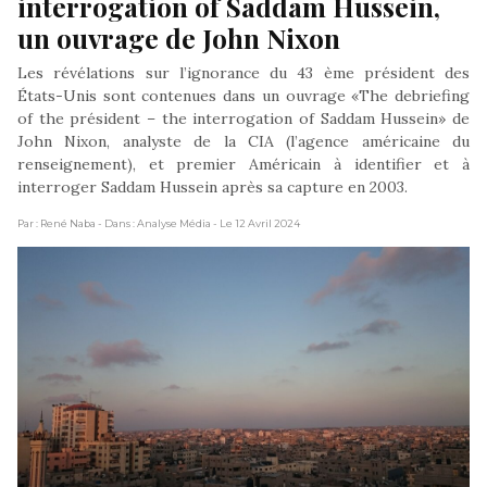
interrogation of Saddam Hussein, 
un ouvrage de John Nixon
Les révélations sur l’ignorance du 43 ème président des
États-Unis sont contenues dans un ouvrage «The debriefing
of the président – the interrogation of Saddam Hussein» de
John Nixon, analyste de la CIA (l’agence américaine du
renseignement), et premier Américain à identifier et à
interroger Saddam Hussein après sa capture en 2003.
Par : René Naba
- Dans : Analyse Média
- Le 12 Avril 2024