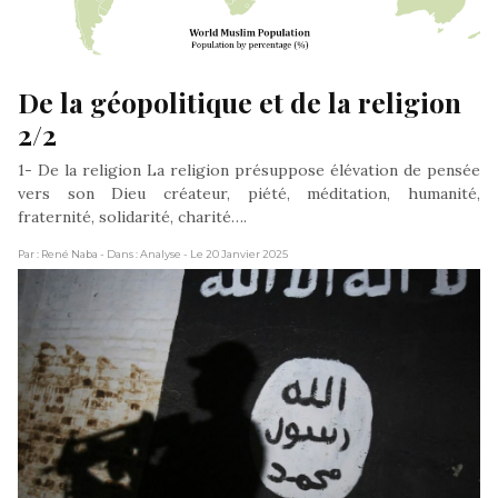
De la géopolitique et de la religion 
2/2
1- De la religion La religion présuppose élévation de pensée
vers son Dieu créateur, piété, méditation, humanité,
fraternité, solidarité, charité….
Par : René Naba
- Dans : Analyse
- Le 20 Janvier 2025