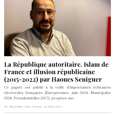
La République autoritaire. Islam de 
France et illusion républicaine 
(2015-2022) par Haoues Seniguer
Ce papier est publié à la veille d’importantes échéances
électorales françaises (Européennes, juin 2024, Municipales
2026, Présidentielles 2027), propices aux…
Par : René Naba
- Dans : Analyse
- Le 15 Mai 2024