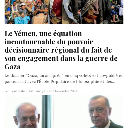
Le Yémen, une équation 
incontournable du pouvoir 
décisionnaire régional du fait de 
son engagement dans la guerre de 
Gaza
Le dossier “Gaza, un an après”, en cinq volets est co-publié en
partenariat avec l’École Populaire de Philosophie et des…
Par : René Naba
- Dans : Analyse
- Le 4 Novembre 2024