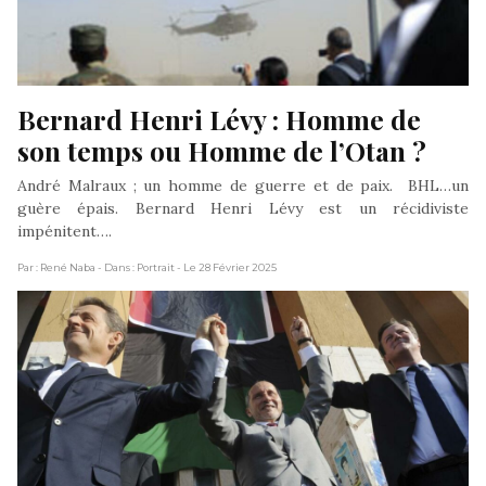
Bernard Henri Lévy : Homme de 
son temps ou Homme de l’Otan ?
André Malraux ; un homme de guerre et de paix. BHL…un
guère épais. Bernard Henri Lévy est un récidiviste
impénitent….
Par : René Naba
- Dans : Portrait
- Le 28 Février 2025