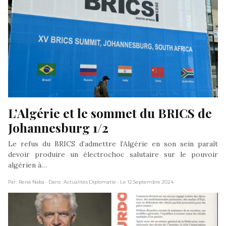
L’Algérie et le sommet du BRICS de 
Johannesburg 1/2
Le refus du BRICS d’admettre l’Algérie en son sein paraît
devoir produire un électrochoc salutaire sur le pouvoir
algérien à…
Par : René Naba
- Dans : Actualités Diplomatie
- Le 12 Septembre 2024