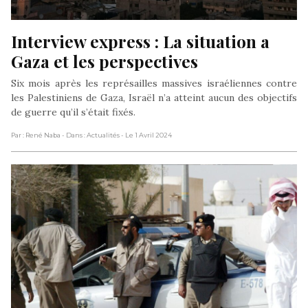
Interview express : La situation a 
Gaza et les perspectives
Six mois après les représailles massives israéliennes contre
les Palestiniens de Gaza, Israël n’a atteint aucun des objectifs
de guerre qu’il s’était fixés.
Par : René Naba
- Dans : Actualités
- Le 1 Avril 2024