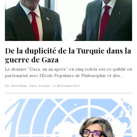
De la duplicité de la Turquie dans la 
guerre de Gaza
Le dossier “Gaza, un an après”, en cinq volets est co-publié en
partenariat avec l’Ecole Populaire de Philosophie et des…
Par : René Naba
- Dans : Analyse
- Le 28 Octobre 2024