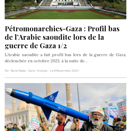
Pétromonarchies-Gaza : Profil bas 
de l’Arabie saoudite lors de la 
guerre de Gaza 1/2
L’Arabie saoudite a fait profil bas lors de la guerre de Gaza,
déclenchée en octobre 2023, à la suite de…
Par : René Naba
- Dans : Analyse
- Le 8 Novembre 2024