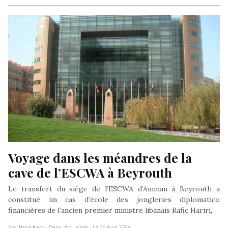
Voyage dans les méandres de la 
cave de l’ESCWA à Beyrouth
Le transfert du siège de l’ESCWA d’Amman à Beyrouth a
constitué un cas d’école des jongleries diplomatico
financières de l’ancien premier ministre libanais Rafic Hariri,
Par : René Naba
- Dans : Actualités
- Le 26 Avril 2024