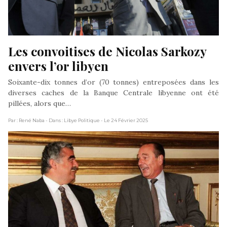
Les convoitises de Nicolas Sarkozy 
envers l’or libyen
Soixante-dix tonnes d’or (70 tonnes) entreposées dans les
diverses caches de la Banque Centrale libyenne ont été
pillées, alors que…
Par : René Naba
- Dans : Libye Politique
- Le 24 Février 2025