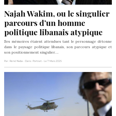
Najah Wakim, ou le singulier 
parcours d’un homme 
politique libanais atypique
Ses mémoires étaient attendues tant le personnage détonne
dans le paysage politique libanais, son parcours atypique et
son positionnement singulier….
Par : René Naba
- Dans : Portrait
- Le 7 Mars 2025