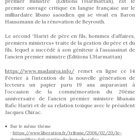
premier ministre” (Éditions l’Harmattan), est le
premier ouvrage critique en langue française sur le
milliardaire libano saoudien qui se vivait en Baron
Haussmann de la rénovation de Beyrouth.
Le second “Hariri de père en fils, hommes d’affaires,
premiers ministres» traite de la gestion du père et du
fils, lequel a succédé à son géniteur à l’assassinat de
l’ancien premier ministre (Editions L’Harmattan)
https://www.madaniya.info/
remet en ligne ce 14
Février à l’intention de la nouvelle génération de
lecteurs un papier paru 19 ans auparavant à
l’occasion de la commémoration du 20ème
anniversaire de l’ancien premier ministre libanais
Rafic Hariri et de sa relation toxique avec le président
Jacques Chirac.
Sur le même thème
:
https://www.liberation.fr/tribune/2006/02/20/le-
desequilibre-fait-partie-du-legs-de-rafic-