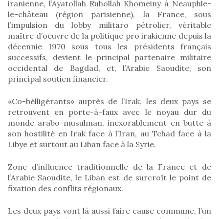
iranienne, l’Ayatollah Ruhollah Khomeiny à Neauphle-
le-château (région parisienne), la France, sous
l’impulsion du lobby militaro pétrolier, véritable
maître d’oeuvre de la politique pro irakienne depuis la
décennie 1970 sous tous les présidents français
successifs, devient le principal partenaire militaire
occidental de Bagdad, et, l’Arabie Saoudite, son
principal soutien financier.
«Co-bélligérants» auprès de l’Irak, les deux pays se
retrouvent en porte-à-faux avec le noyau dur du
monde arabo-musulman, inexorablement en butte à
son hostilité en Irak face à l’Iran, au Tchad face à la
Libye et surtout au Liban face à la Syrie.
Zone d’influence traditionnelle de la France et de
l’Arabie Saoudite, le Liban est de surcroît le point de
fixation des conflits régionaux.
Les deux pays vont là aussi faire cause commune, l’un