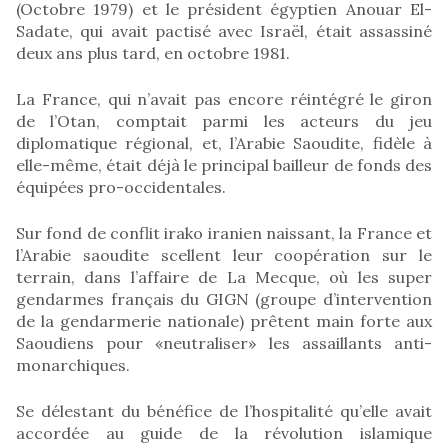
(Octobre 1979) et le président égyptien Anouar El-
Sadate, qui avait pactisé avec Israël, était assassiné
deux ans plus tard, en octobre 1981.
La France, qui n’avait pas encore réintégré le giron
de l’Otan, comptait parmi les acteurs du jeu
diplomatique régional, et, l’Arabie Saoudite, fidèle à
elle-même, était déjà le principal bailleur de fonds des
équipées pro-occidentales.
Sur fond de conflit irako iranien naissant, la France et
l’Arabie saoudite scellent leur coopération sur le
terrain, dans l’affaire de La Mecque, où les super
gendarmes français du GIGN (groupe d’intervention
de la gendarmerie nationale) prêtent main forte aux
Saoudiens pour «neutraliser» les assaillants anti-
monarchiques.
Se délestant du bénéfice de l’hospitalité qu’elle avait
accordée au guide de la révolution islamique