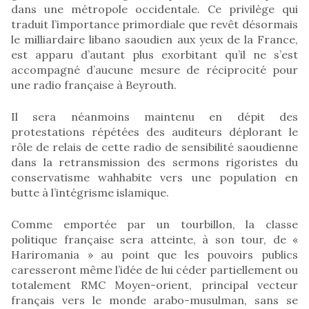
dans une métropole occidentale. Ce privilège qui
traduit l’importance primordiale que revêt désormais
le milliardaire libano saoudien aux yeux de la France,
est apparu d’autant plus exorbitant qu’il ne s’est
accompagné d’aucune mesure de réciprocité pour
une radio française à Beyrouth.
Il sera néanmoins maintenu en dépit des
protestations répétées des auditeurs déplorant le
rôle de relais de cette radio de sensibilité saoudienne
dans la retransmission des sermons rigoristes du
conservatisme wahhabite vers une population en
butte à l’intégrisme islamique.
Comme emportée par un tourbillon, la classe
politique française sera atteinte, à son tour, de «
Hariromania » au point que les pouvoirs publics
caresseront même l’idée de lui céder partiellement ou
totalement RMC Moyen-orient, principal vecteur
français vers le monde arabo-musulman, sans se