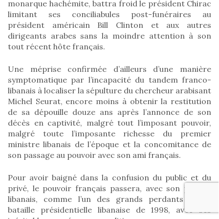
monarque hachémite, battra froid le président Chirac
limitant ses conciliabules post-funéraires au
président américain Bill Clinton et aux autres
dirigeants arabes sans la moindre attention à son
tout récent hôte français.
Une méprise confirmée d’ailleurs d’une manière
symptomatique par l’incapacité du tandem franco-
libanais à localiser la sépulture du chercheur arabisant
Michel Seurat, encore moins à obtenir la restitution
de sa dépouille douze ans après l’annonce de son
décès en captivité, malgré tout l’imposant pouvoir,
malgré toute l’imposante richesse du premier
ministre libanais de l’époque et la concomitance de
son passage au pouvoir avec son ami français.
Pour avoir baigné dans la confusion du public et du
privé, le pouvoir français passera, avec son poulain
libanais, comme l’un des grands perdants de la
bataille présidentielle libanaise de 1998, avec ses