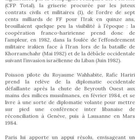
(CFP Total), la griserie procurée par les juteux
contrats civils et militaires (1), de l’ordre de sept
cents milliards de FF pour l’Irak en quinze ans,
brouillaient quelque peu la visibilité à l’époque : la
coopération franco-haririenne prend donc de
l’ampleur, en 1982, dans la foulée de l’effondrement
militaire irakien face à l’Iran lors de la bataille de
Khorramchahr (Mai 1982) et de la débâcle occidentale
suivant l’invasion israélienne du Liban (Juin 1982).
Poisson pilote du Royaume Wahhabite, Rafic Hariri
prend la relève de la diplomatie occidentale
défaillante après la chute de Beyrouth Ouest aux
mains des milices musulmanes, en février 1984, et se
livre à une sorte de diplomatie volante pour mettre
sur pied une conférence inter libanaise de
réconciliation à Genève, puis à Lausanne en Mars
1984.
Paris lui apporte un appui résolu, envisageant un