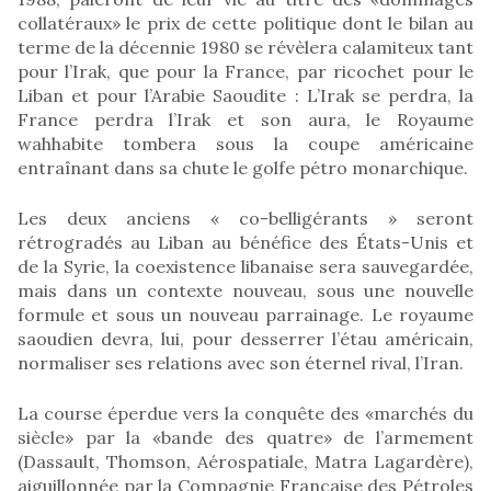
collatéraux» le prix de cette politique dont le bilan au
terme de la décennie 1980 se révèlera calamiteux tant
pour l’Irak, que pour la France, par ricochet pour le
Liban et pour l’Arabie Saoudite : L’Irak se perdra, la
France perdra l’Irak et son aura, le Royaume
wahhabite tombera sous la coupe américaine
entraînant dans sa chute le golfe pétro monarchique.
Les deux anciens « co-belligérants » seront
rétrogradés au Liban au bénéfice des États-Unis et
de la Syrie, la coexistence libanaise sera sauvegardée,
mais dans un contexte nouveau, sous une nouvelle
formule et sous un nouveau parrainage. Le royaume
saoudien devra, lui, pour desserrer l’étau américain,
normaliser ses relations avec son éternel rival, l’Iran.
La course éperdue vers la conquête des «marchés du
siècle» par la «bande des quatre» de l’armement
(Dassault, Thomson, Aérospatiale, Matra Lagardère),
aiguillonnée par la Compagnie Française des Pétroles