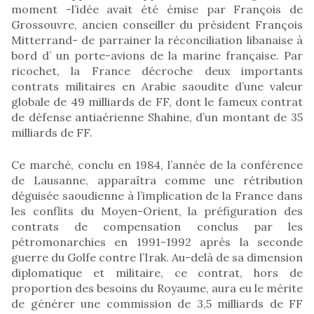
moment -l’idée avait été émise par François de
Grossouvre, ancien conseiller du président François
Mitterrand- de parrainer la réconciliation libanaise à
bord d’ un porte-avions de la marine française. Par
ricochet, la France décroche deux importants
contrats militaires en Arabie saoudite d’une valeur
globale de 49 milliards de FF, dont le fameux contrat
de défense antiaérienne Shahine, d’un montant de 35
milliards de FF.
Ce marché, conclu en 1984, l’année de la conférence
de Lausanne, apparaîtra comme une rétribution
déguisée saoudienne à l’implication de la France dans
les conflits du Moyen-Orient, la préfiguration des
contrats de compensation conclus par les
pétromonarchies en 1991-1992 après la seconde
guerre du Golfe contre l’Irak. Au-delà de sa dimension
diplomatique et militaire, ce contrat, hors de
proportion des besoins du Royaume, aura eu le mérite
de générer une commission de 3,5 milliards de FF