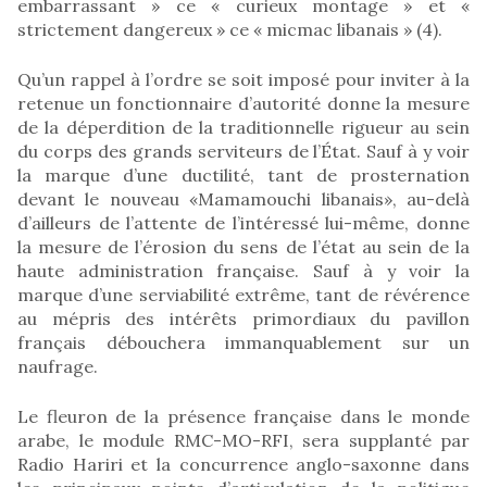
embarrassant » ce « curieux montage » et «
strictement dangereux » ce « micmac libanais » (4).
Qu’un rappel à l’ordre se soit imposé pour inviter à la
retenue un fonctionnaire d’autorité donne la mesure
de la déperdition de la traditionnelle rigueur au sein
du corps des grands serviteurs de l’État. Sauf à y voir
la marque d’une ductilité, tant de prosternation
devant le nouveau «Mamamouchi libanais», au-delà
d’ailleurs de l’attente de l’intéressé lui-même, donne
la mesure de l’érosion du sens de l’état au sein de la
haute administration française. Sauf à y voir la
marque d’une serviabilité extrême, tant de révérence
au mépris des intérêts primordiaux du pavillon
français débouchera immanquablement sur un
naufrage.
Le fleuron de la présence française dans le monde
arabe, le module RMC-MO-RFI, sera supplanté par
Radio Hariri et la concurrence anglo-saxonne dans