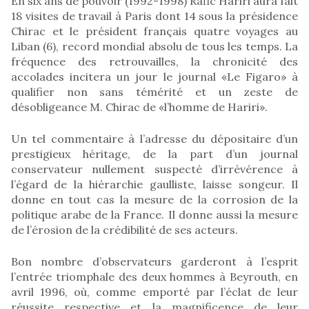
En six ans de pouvoir (1992-1998) Rafic Hariri aura fait
18 visites de travail à Paris dont 14 sous la présidence
Chirac et le président français quatre voyages au
Liban (6), record mondial absolu de tous les temps. La
fréquence des retrouvailles, la chronicité des
accolades incitera un jour le journal «Le Figaro» à
qualifier non sans témérité et un zeste de
désobligeance M. Chirac de «l’homme de Hariri».
Un tel commentaire à l’adresse du dépositaire d’un
prestigieux héritage, de la part d’un journal
conservateur nullement suspecté d’irrévérence à
l’égard de la hiérarchie gaulliste, laisse songeur. Il
donne en tout cas la mesure de la corrosion de la
politique arabe de la France. Il donne aussi la mesure
de l’érosion de la crédibilité de ses acteurs.
Bon nombre d’observateurs garderont à l’esprit
l’entrée triomphale des deux hommes à Beyrouth, en
avril 1996, où, comme emporté par l’éclat de leur
réussite respective et la magnificence de leur