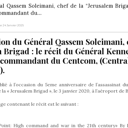
al Qassem Soleimani, chef de la “Jerusalem Briga
 commandant du…
Le 24 Janvier 2025
ion du Général Qassem Soleimani, c
 Brigad : le récit du Général Kenne
 commandant du Centcom, (Centra
.
blié à l’occasion du 5eme anniversaire de l’assassinat 
 la « Jerusalem Brigad », le 3 janvier 2020, à l’aéroport de
age contenant le récit est le suivant :
Point: High command and war in the 21th century» By