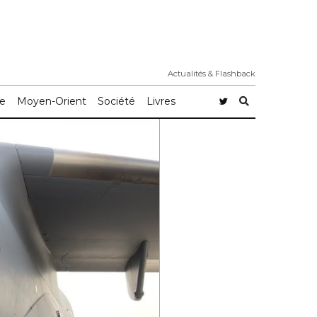
Actualités & Flashback
e
Moyen-Orient
Société
Livres