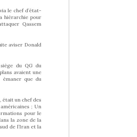
ia le chef d’état-
a hiérarchie pour
 attaquer Qassem
ite aviser Donald
, siège du QG du
plans avaient une
it émaner que du
 était un chef des
 américaines ; Un
formations pour le
dans la zone de la
ud de l’Iran et la