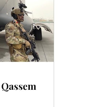
l Qassem