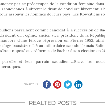
mence par se préoccuper de la condition féminine dans 
 saoudiennes à obtenir le droit de conduire librement. C
 pour assouvir les hommes de leurs pays. Les Koweitiens 
aoudiens parrainent comme candidat à la succession de Ba
 dissident du régime, ancien vice président de la Républi
as lors d’une féroce répression en Février 1982, ains
fuge baasiste rallié au milliardaire saoudo libanais Rafi
 s’était opposé aux réformes de Bachar à son élection en 2
pareille et leur parrain saoudien……Bravo les occi
ocratiques.
SHARE THIS...
REALTED POSTS