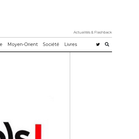
Actualités & Flashback
e
Moyen-Orient
Société
Livres