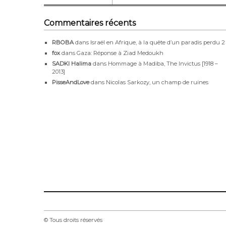
Commentaires récents
RBOBA
dans
Israël en Afrique, à la quête d’un paradis perdu 2
fox
dans
Gaza: Réponse à Ziad Medoukh
SADKI Halima
dans
Hommage à Madiba, The Invictus [1918 –
2013]
PisseAndLove
dans
Nicolas Sarkozy, un champ de ruines
© Tous droits réservés