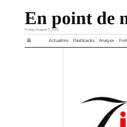
En point de 
Friday, August 7, 2026
Actualités
Flashbacks
Analyse
Poli