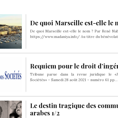
De quoi Marseille est-elle le
De quoi Marseille est-elle le nom ? Par René Nab
https://www.madaniya.info/ Au titre du bénévola
Requiem pour le droit d’ingé
Tribune parue dans la revue juridique le «J
Sociétés» – Samedi 28 août 2021 – numéro 61 pp…
Le destin tragique des comm
arabes 1/2