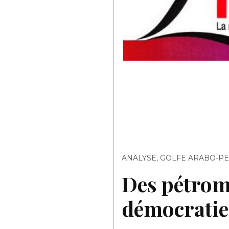
ANALYSE
,
GOLFE ARABO-P
Des pétrom
démocratie