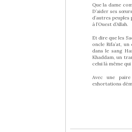
Que la dame com
D’aider ses sœurs
d’autres peuples
à l’Ouest d’Allah.
Et dire que les S
oncle Rifa’at, un
dans le sang Ham
Khaddam, un trans
celui là même qui
Avec une paire 
exhortations dém