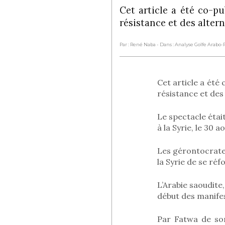
Cet article a été co-pu
résistance et des alter
Par : René Naba
- Dans : Analyse Golfe Arabo
Cet article a été 
résistance et des 
Le spectacle étai
à la Syrie, le 30 a
Les gérontocrate
la Syrie de se ré
L’Arabie saoudite,
début des manifes
Par Fatwa de son