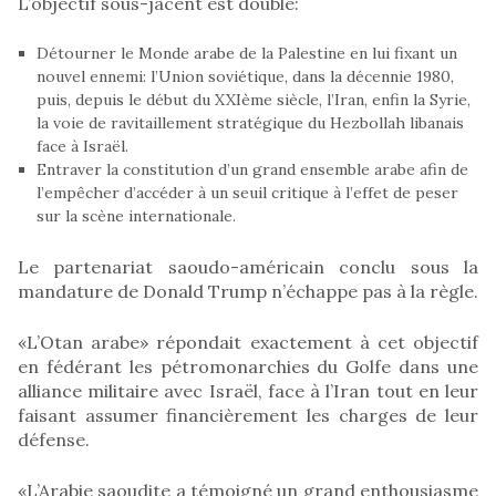
L’objectif sous-jacent est double:
Détourner le Monde arabe de la Palestine en lui fixant un
nouvel ennemi: l’Union soviétique, dans la décennie 1980,
puis, depuis le début du XXIème siècle, l’Iran, enfin la Syrie,
la voie de ravitaillement stratégique du Hezbollah libanais
face à Israël.
Entraver la constitution d’un grand ensemble arabe afin de
l’empêcher d’accéder à un seuil critique à l’effet de peser
sur la scène internationale.
Le partenariat saoudo-américain conclu sous la
mandature de Donald Trump n’échappe pas à la règle.
«L’Otan arabe» répondait exactement à cet objectif
en fédérant les pétromonarchies du Golfe dans une
alliance militaire avec Israël, face à l’Iran tout en leur
faisant assumer financièrement les charges de leur
défense.
«L’Arabie saoudite a témoigné un grand enthousiasme