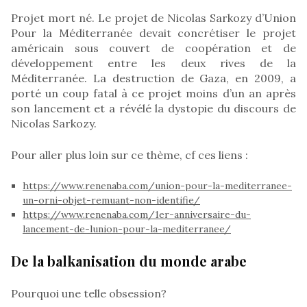
Projet mort né. Le projet de Nicolas Sarkozy d’Union
Pour la Méditerranée devait concrétiser le projet
américain sous couvert de coopération et de
développement entre les deux rives de la
Méditerranée. La destruction de Gaza, en 2009, a
porté un coup fatal à ce projet moins d’un an après
son lancement et a révélé la dystopie du discours de
Nicolas Sarkozy.
Pour aller plus loin sur ce thème, cf ces liens :
https://www.renenaba.com/union-pour-la-mediterranee-
un-orni-objet-remuant-non-identifie/
https://www.renenaba.com/1er-anniversaire-du-
lancement-de-lunion-pour-la-mediterranee/
De la balkanisation du monde arabe
Pourquoi une telle obsession?