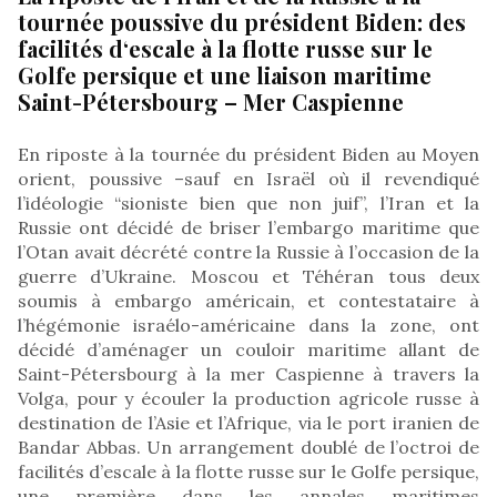
tournée poussive du président Biden: des
facilités d‘escale à la flotte russe sur le
Golfe persique et une liaison maritime
Saint-Pétersbourg – Mer Caspienne
En riposte à la tournée du président Biden au Moyen
orient, poussive –sauf en Israël où il revendiqué
l’idéologie “sioniste bien que non juif”, l’Iran et la
Russie ont décidé de briser l’embargo maritime que
l’Otan avait décrété contre la Russie à l’occasion de la
guerre d’Ukraine. Moscou et Téhéran tous deux
soumis à embargo américain, et contestataire à
l’hégémonie israélo-américaine dans la zone, ont
décidé d’aménager un couloir maritime allant de
Saint-Pétersbourg à la mer Caspienne à travers la
Volga, pour y écouler la production agricole russe à
destination de l’Asie et l’Afrique, via le port iranien de
Bandar Abbas. Un arrangement doublé de l’octroi de
facilités d’escale à la flotte russe sur le Golfe persique,
une première dans les annales maritimes