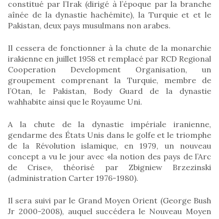
constitué par l’Irak (dirigé à l’époque par la branche
aînée de la dynastie hachémite), la Turquie et et le
Pakistan, deux pays musulmans non arabes.
Il cessera de fonctionner à la chute de la monarchie
irakienne en juillet 1958 et remplacé par RCD Regional
Cooperation Development Organisation, un
groupement comprenant la Turquie, membre de
l’Otan, le Pakistan, Body Guard de la dynastie
wahhabite ainsi que le Royaume Uni.
A la chute de la dynastie impériale iranienne,
gendarme des États Unis dans le golfe et le triomphe
de la Révolution islamique, en 1979, un nouveau
concept a vu le jour avec «la notion des pays de l’Arc
de Crise», théorisé par Zbigniew Brzezinski
(administration Carter 1976-1980).
Il sera suivi par le Grand Moyen Orient (George Bush
Jr 2000-2008), auquel succédera le Nouveau Moyen