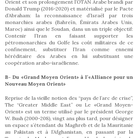
Orient et son prolongement l’OTAN Arabe brandi par
Donald Trump (2016-2020) et matérialisé par le Pacte
d’Abraham: la reconnaissance d’Israël par trois
monarchies arabes (Bahreïn, Émirats Arabes Unis,
Maroc) ainsi que le Soudan, dans un un triple objectif:
Contenir l’Iran en faisant supporter les
pétromonarchies du Golfe les coût militaires de ce
confinement, substituer l’Iran comme ennemi
héréditaire des Arabes en lui substituant une
coopération arabo-israélienne.
B- Du «Grand Moyen Orient» à l’«Alliance pour un
Nouveau Moyen Orient»
Reprise de la vieille notion des “pays de l’arc de crise”,
The “Greater Middle East” ou Le «Grand Moyen-
Orient» est un terme utilisé par le président George
W. Bush (2000-208), vingt ans plus tard, pour désigner
un espace s’étendant du Maghreb et de la Mauritanie
au Pakistan et à l’Afghanistan, en passant par la