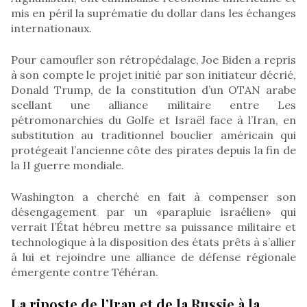
mis en péril la suprématie du dollar dans les échanges
internationaux.
Pour camoufler son rétropédalage, Joe Biden a repris
à son compte le projet initié par son initiateur décrié,
Donald Trump, de la constitution d’un OTAN arabe
scellant une alliance militaire entre Les
pétromonarchies du Golfe et Israël face à l’Iran, en
substitution au traditionnel bouclier américain qui
protégeait l’ancienne côte des pirates depuis la fin de
la II guerre mondiale.
Washington a cherché en fait à compenser son
désengagement par un «parapluie israélien» qui
verrait l’État hébreu mettre sa puissance militaire et
technologique à la disposition des états prêts à s’allier
à lui et rejoindre une alliance de défense régionale
émergente contre Téhéran.
La riposte de l’Iran et de la Russie à la