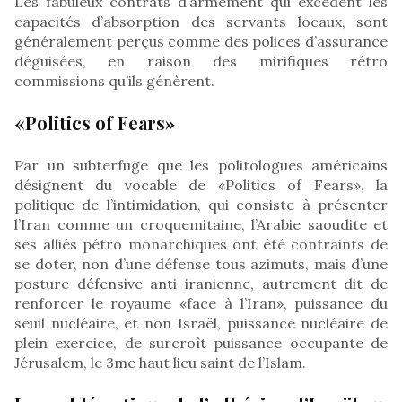
Les fabuleux contrats d’armement qui excèdent les
capacités d’absorption des servants locaux, sont
généralement perçus comme des polices d’assurance
déguisées, en raison des mirifiques rétro
commissions qu’ils génèrent.
«Politics of Fears»
Par un subterfuge que les politologues américains
désignent du vocable de «Politics of Fears», la
politique de l’intimidation, qui consiste à présenter
l’Iran comme un croquemitaine, l’Arabie saoudite et
ses alliés pétro monarchiques ont été contraints de
se doter, non d’une défense tous azimuts, mais d’une
posture défensive anti iranienne, autrement dit de
renforcer le royaume «face à l’Iran», puissance du
seuil nucléaire, et non Israël, puissance nucléaire de
plein exercice, de surcroît puissance occupante de
Jérusalem, le 3me haut lieu saint de l’Islam.