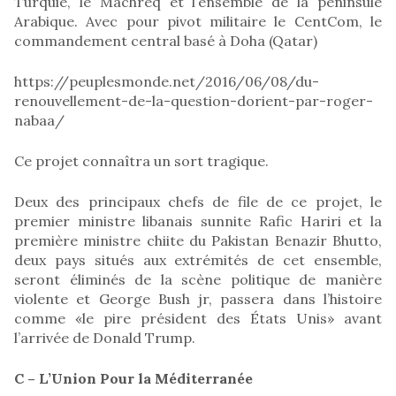
Turquie, le Machreq et l’ensemble de la péninsule
Arabique. Avec pour pivot militaire le CentCom, le
commandement central basé à Doha (Qatar)
https://peuplesmonde.net/2016/06/08/du-
renouvellement-de-la-question-dorient-par-roger-
nabaa/
Ce projet connaîtra un sort tragique.
Deux des principaux chefs de file de ce projet, le
premier ministre libanais sunnite Rafic Hariri et la
première ministre chiite du Pakistan Benazir Bhutto,
deux pays situés aux extrémités de cet ensemble,
seront éliminés de la scène politique de manière
violente et George Bush jr, passera dans l’histoire
comme «le pire président des États Unis» avant
l’arrivée de Donald Trump.
C – L’Union Pour la Méditerranée