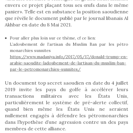
envers ce projet plaçant tous ses œufs dans le même
panier». Telle est en substance la position saoudienne
que révèle le document publié par le journal libanais Al
Akhbar en date du 8 Mai 2021.
Pour aller plus loin sur ce thème, cf ce lien:
L’adoubement de l’artisan du Muslim Ban par les pétro
monarchies sunnites
https://www.madaniya.info/2017/05/17/donald-trump-en-
arabie-saoudite-ladoubement-de-lartisan-du-muslim-ban-
par-le-petromonarchies-sunnites/
Un document top secret saoudien en date du 4 juillet
2019 invite les pays du golfe à accélérer leurs
transactions militaires avec les États Unis,
particulièrement le système de pré-alerte collectif,
quand bien même les États Unis ne seraient
nullement engagés à défendre les pétromonarchies
dans l’hypothèse d’une agression contre un des pays
membres de cette alliance.