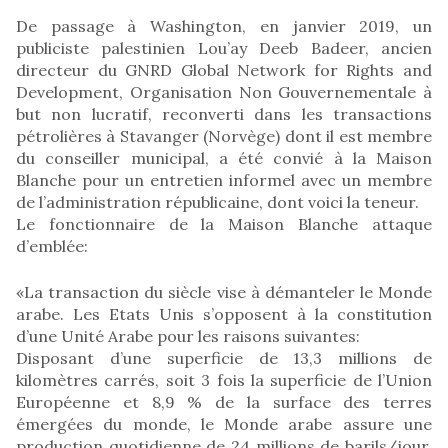
De passage à Washington, en janvier 2019, un
publiciste palestinien Lou’ay Deeb Badeer, ancien
directeur du GNRD Global Network for Rights and
Development, Organisation Non Gouvernementale à
but non lucratif, reconverti dans les transactions
pétrolières à Stavanger (Norvège) dont il est membre
du conseiller municipal, a été convié à la Maison
Blanche pour un entretien informel avec un membre
de l’administration républicaine, dont voici la teneur.
Le fonctionnaire de la Maison Blanche attaque
d’emblée:
«La transaction du siècle vise à démanteler le Monde
arabe. Les Etats Unis s’opposent à la constitution
d’une Unité Arabe pour les raisons suivantes:
Disposant d’une superficie de 13,3 millions de
kilomètres carrés, soit 3 fois la superficie de l’Union
Européenne et 8,9 % de la surface des terres
émergées du monde, le Monde arabe assure une
production quotidienne de 24 millions de barils/jour.