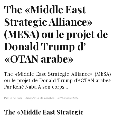
The «Middle East
Strategic Alliance»
(MESA) ou le projet de
Donald Trump d’
«OTAN arabe»
The «Middle East Strategic Alliance» (MESA)
ou le projet de Donald Trump d’«OTAN arabe»
Par René Naba A son corps…
Par : René Naba
- Dans : Actualités Analyse
- Le 7 Octobre 2022
The «Middle East Strategic