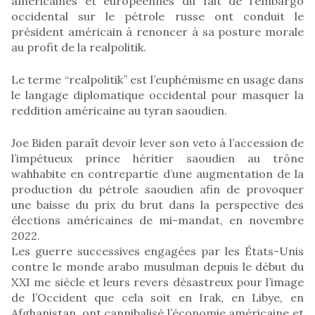
américaines et européennes du fait de l’embargo
occidental sur le pétrole russe ont conduit le
président américain à renoncer à sa posture morale
au profit de la realpolitik.
Le terme “realpolitik” est l’euphémisme en usage dans
le langage diplomatique occidental pour masquer la
reddition américaine au tyran saoudien.
Joe Biden paraît devoir lever son veto à l’accession de
l’impétueux prince héritier saoudien au trône
wahhabite en contrepartie d’une augmentation de la
production du pétrole saoudien afin de provoquer
une baisse du prix du brut dans la perspective des
élections américaines de mi-mandat, en novembre
2022.
Les guerre successives engagées par les États-Unis
contre le monde arabo musulman depuis le début du
XXI me siècle et leurs revers désastreux pour l’image
de l’Occident que cela soit en Irak, en Libye, en
Afghanistan, ont cannibalisé l’économie américaine et