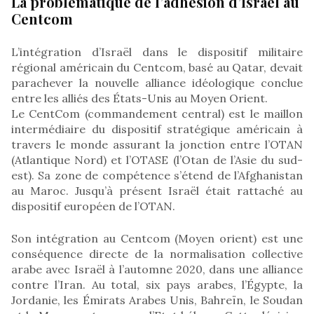
La problématique de l’adhésion d’Israël au
Centcom
L’intégration d’Israël dans le dispositif militaire
régional américain du Centcom, basé au Qatar, devait
parachever la nouvelle alliance idéologique conclue
entre les alliés des États-Unis au Moyen Orient.
Le CentCom (commandement central) est le maillon
intermédiaire du dispositif stratégique américain à
travers le monde assurant la jonction entre l’OTAN
(Atlantique Nord) et l’OTASE (l’Otan de l’Asie du sud-
est). Sa zone de compétence s’étend de l’Afghanistan
au Maroc. Jusqu’à présent Israël était rattaché au
dispositif européen de l’OTAN.
Son intégration au Centcom (Moyen orient) est une
conséquence directe de la normalisation collective
arabe avec Israël à l’automne 2020, dans une alliance
contre l’Iran. Au total, six pays arabes, l’Égypte, la
Jordanie, les Émirats Arabes Unis, Bahreïn, le Soudan