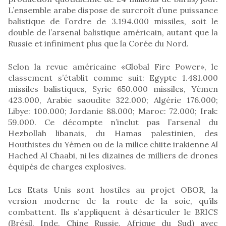
L’ensemble arabe dispose de surcroît d’une puissance
balistique de l’ordre de 3.194.000 missiles, soit le
double de l’arsenal balistique américain, autant que la
Russie et infiniment plus que la Corée du Nord.
Selon la revue américaine «Global Fire Power», le
classement s’établit comme suit: Egypte 1.481.000
missiles balistiques, Syrie 650.000 missiles, Yémen
423.000, Arabie saoudite 322.000; Algérie 176.000;
Libye: 100.000; Jordanie 88.000; Maroc: 72.000; Irak:
59.000. Ce décompte n’inclut pas l’arsenal du
Hezbollah libanais, du Hamas palestinien, des
Houthistes du Yémen ou de la milice chiite irakienne Al
Hached Al Chaabi, ni les dizaines de milliers de drones
équipés de charges explosives.
Les Etats Unis sont hostiles au projet OBOR, la
version moderne de la route de la soie, qu’ils
combattent. Ils s’appliquent à désarticuler le BRICS
(Brésil, Inde, Chine Russie, Afrique du Sud) avec