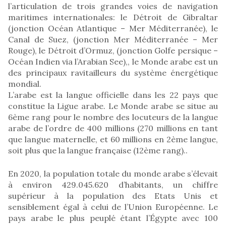
l’articulation de trois grandes voies de navigation
maritimes internationales: le Détroit de Gibraltar
(jonction Océan Atlantique – Mer Méditerranée), le
Canal de Suez, (jonction Mer Méditerranée – Mer
Rouge), le Détroit d’Ormuz, (jonction Golfe persique –
Océan Indien via l’Arabian See),, le Monde arabe est un
des principaux ravitailleurs du système énergétique
mondial.
L’arabe est la langue officielle dans les 22 pays que
constitue la Ligue arabe. Le Monde arabe se situe au
6ème rang pour le nombre des locuteurs de la langue
arabe de l’ordre de 400 millions (270 millions en tant
que langue maternelle, et 60 millions en 2ème langue,
soit plus que la langue française (12ème rang)..
En 2020, la population totale du monde arabe s’élevait
à environ 429.045.620 d’habitants, un chiffre
supérieur à la population des Etats Unis et
sensiblement égal à celui de l’Union Européenne. Le
pays arabe le plus peuplé étant l’Égypte avec 100