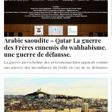
Arabie saoudite – Qatar La guerre
des Frères ennemis du wahhabisme,
une guerre de défausse.
La guerre picrocholine des pétromonarchies apparaît comme
une guerre des incendiaires du Golfe en vue de se défausser
sur autrui…