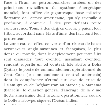
Face à l’Iran, les pétromonarchies arabes, un des
principaux ravitailleurs du système énergétique
mondial, font office de gigantesque base militaire
flottante de l’armée américaine, qui s’y ravitaille à
profusion, à domicile, à des prix défiants toute
concurrence. Tous, à des degrés divers, y paient leur
tribut, accordant sans états d’âme, des facilités à leur
protecteur.
La zone est, en effet, couverte d’un réseau de bases
aéronavales anglo-saxonnes et françaises, le plus
dense du monde, dont le déploiement pourrait à lui
seul dissuader tout éventuel assaillant éventuel,
rendant superflu un tel contrat. Elle abrite à Doha
(Qatar), le poste de commandement opérationnel du
Cent Com (le commandement central américain)
dont la compétence s’étend sur l’axe de crise de
l’Islam qui va de l’Afghanistan au Maroc ; A Manama
(Bahreïn), le quartier général d’ancrage de la V me
flotte américaine dont la zone opérationnelle couvre
le Golfe arabo-persique et l’Océan indien.