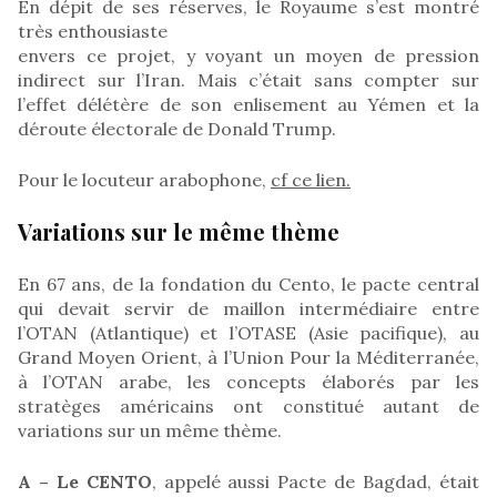
En dépit de ses réserves, le Royaume s’est montré
très enthousiaste
envers ce projet, y voyant un moyen de pression
indirect sur l’Iran. Mais c’était sans compter sur
l’effet délétère de son enlisement au Yémen et la
déroute électorale de Donald Trump.
Pour le locuteur arabophone,
cf ce lien.
Variations sur le même thème
En 67 ans, de la fondation du Cento, le pacte central
qui devait servir de maillon intermédiaire entre
l’OTAN (Atlantique) et l’OTASE (Asie pacifique), au
Grand Moyen Orient, à l’Union Pour la Méditerranée,
à l’OTAN arabe, les concepts élaborés par les
stratèges américains ont constitué autant de
variations sur un même thème.
A – Le CENTO
, appelé aussi Pacte de Bagdad, était