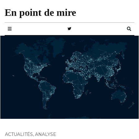
En point de mire
ACTUALITÉS
,
ANALYSE