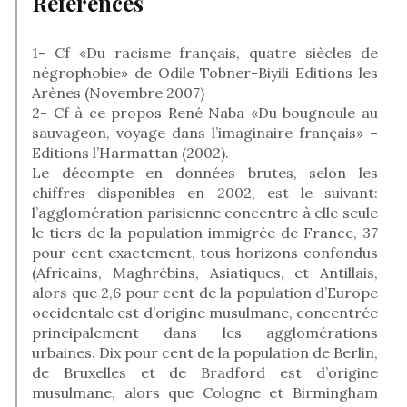
Références
1- Cf «Du racisme français, quatre siècles de
négrophobie» de Odile Tobner-Biyili Editions les
Arènes (Novembre 2007)
2- Cf à ce propos René Naba «Du bougnoule au
sauvageon, voyage dans l’imaginaire français» –
Editions l’Harmattan (2002).
Le décompte en données brutes, selon les
chiffres disponibles en 2002, est le suivant:
l’agglomération parisienne concentre à elle seule
le tiers de la population immigrée de France, 37
pour cent exactement, tous horizons confondus
(Africains, Maghrébins, Asiatiques, et Antillais,
alors que 2,6 pour cent de la population d’Europe
occidentale est d’origine musulmane, concentrée
principalement dans les agglomérations
urbaines. Dix pour cent de la population de Berlin,
de Bruxelles et de Bradford est d’origine
musulmane, alors que Cologne et Birmingham