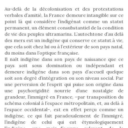
Au-delà de la décolonisation et des protestations
verbales d’amitié, la France demeure intangible sur ce
point là qui considère l’indigénat comme un statut
permanent, un élément consubstantiel de la condition
de vie des peuples ultramarins. L’autochtone d’au delà
des mers est un indigène qui conserve ce statut à vie,
que cela soit chez lui ou à l’extérieur de son pays natal,
du moins dans l’optique française.
Il naît indigène dans son pays de naissance que ce
pays soit sous domination ou indépendant et
demeure indigène dans son pays d’accueil quelque
soit son degré d’intégration ou son niveau social. Par
une perversion de l’esprit qui puise son origine dans
une psychorigidité nourrie d’une nostalgie de
grandeur, l’immigré en France, –par transposition du
schéma colonial à l’espace métropolitain, et, au delà à
l’espace occidental–, est en effet perçu comme un
indigène, ce qui fait paradoxalement de l’immigré,
l’indigène de celui qui est étymologiquement