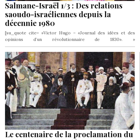
Salmane-Israël 1/3 : Des relations
saoudo-israéliennes depuis la
décennie 1980
[su_quote cite= »Victor Hugo – «Journal des idées et des
opinions d’un révolutionnaire de 1830». »
class= »alignleft »]«Les rois ont le jour, les…
Le centenaire de la proclamation du