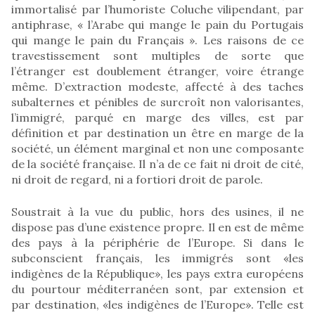
immortalisé par l’humoriste Coluche vilipendant, par
antiphrase, « l’Arabe qui mange le pain du Portugais
qui mange le pain du Français ». Les raisons de ce
travestissement sont multiples de sorte que
l’étranger est doublement étranger, voire étrange
même. D’extraction modeste, affecté à des taches
subalternes et pénibles de surcroît non valorisantes,
l’immigré, parqué en marge des villes, est par
définition et par destination un être en marge de la
société, un élément marginal et non une composante
de la société française. Il n’a de ce fait ni droit de cité,
ni droit de regard, ni a fortiori droit de parole.
Soustrait à la vue du public, hors des usines, il ne
dispose pas d’une existence propre. Il en est de même
des pays à la périphérie de l’Europe. Si dans le
subconscient français, les immigrés sont «les
indigènes de la République», les pays extra européens
du pourtour méditerranéen sont, par extension et
par destination, «les indigènes de l’Europe». Telle est