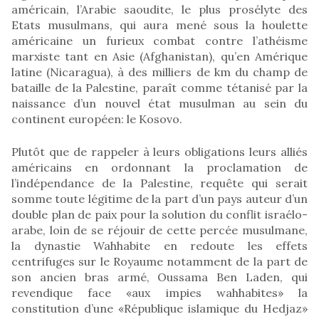
américain, l’Arabie saoudite, le plus prosélyte des
Etats musulmans, qui aura mené sous la houlette
américaine un furieux combat contre l’athéisme
marxiste tant en Asie (Afghanistan), qu’en Amérique
latine (Nicaragua), à des milliers de km du champ de
bataille de la Palestine, paraît comme tétanisé par la
naissance d’un nouvel état musulman au sein du
continent européen: le Kosovo.
Plutôt que de rappeler à leurs obligations leurs alliés
américains en ordonnant la proclamation de
l’indépendance de la Palestine, requête qui serait
somme toute légitime de la part d’un pays auteur d’un
double plan de paix pour la solution du conflit israélo-
arabe, loin de se réjouir de cette percée musulmane,
la dynastie Wahhabite en redoute les effets
centrifuges sur le Royaume notamment de la part de
son ancien bras armé, Oussama Ben Laden, qui
revendique face «aux impies wahhabites» la
constitution d’une «République islamique du Hedjaz»