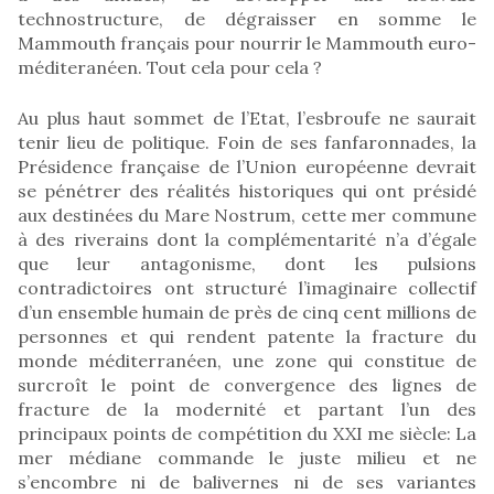
technostructure, de dégraisser en somme le
Mammouth français pour nourrir le Mammouth euro-
méditeranéen. Tout cela pour cela ?
Au plus haut sommet de l’Etat, l’esbroufe ne saurait
tenir lieu de politique. Foin de ses fanfaronnades, la
Présidence française de l’Union européenne devrait
se pénétrer des réalités historiques qui ont présidé
aux destinées du Mare Nostrum, cette mer commune
à des riverains dont la complémentarité n’a d’égale
que leur antagonisme, dont les pulsions
contradictoires ont structuré l’imaginaire collectif
d’un ensemble humain de près de cinq cent millions de
personnes et qui rendent patente la fracture du
monde méditerranéen, une zone qui constitue de
surcroît le point de convergence des lignes de
fracture de la modernité et partant l’un des
principaux points de compétition du XXI me siècle: La
mer médiane commande le juste milieu et ne
s’encombre ni de balivernes ni de ses variantes