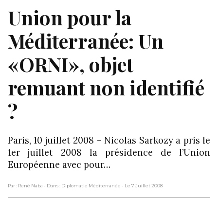
Union pour la
Méditerranée: Un
«ORNI», objet
remuant non identifié
?
Paris, 10 juillet 2008 – Nicolas Sarkozy a pris le
1er juillet 2008 la présidence de l’Union
Européenne avec pour…
Par : René Naba
- Dans : Diplomatie Méditerranée
- Le 7 Juillet 2008