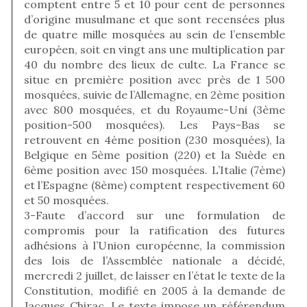
comptent entre 5 et 10 pour cent de personnes
d’origine musulmane et que sont recensées plus
de quatre mille mosquées au sein de l’ensemble
européen, soit en vingt ans une multiplication par
40 du nombre des lieux de culte. La France se
situe en première position avec près de 1 500
mosquées, suivie de l’Allemagne, en 2ème position
avec 800 mosquées, et du Royaume-Uni (3ème
position-500 mosquées). Les Pays-Bas se
retrouvent en 4ème position (230 mosquées), la
Belgique en 5ème position (220) et la Suède en
6ème position avec 150 mosquées. L’Italie (7ème)
et l’Espagne (8ème) comptent respectivement 60
et 50 mosquées.
3-Faute d’accord sur une formulation de
compromis pour la ratification des futures
adhésions à l’Union européenne, la commission
des lois de l’Assemblée nationale a décidé,
mercredi 2 juillet, de laisser en l’état le texte de la
Constitution, modifié en 2005 à la demande de
Jacques Chirac. Le texte impose un référendum