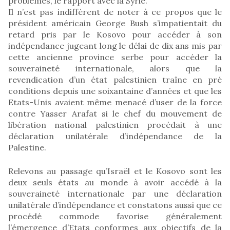
problèmes, le rapport avec la Syrie.
Il n’est pas indifférent de noter à ce propos que le
président américain George Bush s’impatientait du
retard pris par le Kosovo pour accéder à son
indépendance jugeant long le délai de dix ans mis par
cette ancienne province serbe pour accéder la
souveraineté internationale, alors que la
revendication d’un état palestinien traîne en pré
conditions depuis une soixantaine d’années et que les
Etats-Unis avaient même menacé d’user de la force
contre Yasser Arafat si le chef du mouvement de
libération national palestinien procédait à une
déclaration unilatérale d’indépendance de la
Palestine.
Relevons au passage qu’Israël et le Kosovo sont les
deux seuls états au monde à avoir accédé à la
souveraineté internationale par une déclaration
unilatérale d’indépendance et constatons aussi que ce
procédé commode favorise généralement
l’émergence d’Etats conformes aux objectifs de la