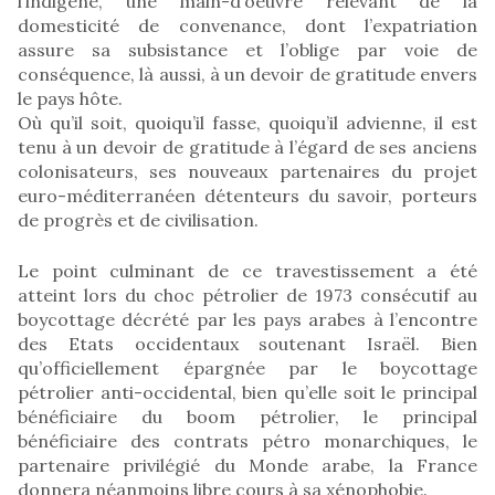
l’indigène, une main-d’oeuvre relevant de la
domesticité de convenance, dont l’expatriation
assure sa subsistance et l’oblige par voie de
conséquence, là aussi, à un devoir de gratitude envers
le pays hôte.
Où qu’il soit, quoiqu’il fasse, quoiqu’il advienne, il est
tenu à un devoir de gratitude à l’égard de ses anciens
colonisateurs, ses nouveaux partenaires du projet
euro-méditerranéen détenteurs du savoir, porteurs
de progrès et de civilisation.
Le point culminant de ce travestissement a été
atteint lors du choc pétrolier de 1973 consécutif au
boycottage décrété par les pays arabes à l’encontre
des Etats occidentaux soutenant Israël. Bien
qu’officiellement épargnée par le boycottage
pétrolier anti-occidental, bien qu’elle soit le principal
bénéficiaire du boom pétrolier, le principal
bénéficiaire des contrats pétro monarchiques, le
partenaire privilégié du Monde arabe, la France
donnera néanmoins libre cours à sa xénophobie.