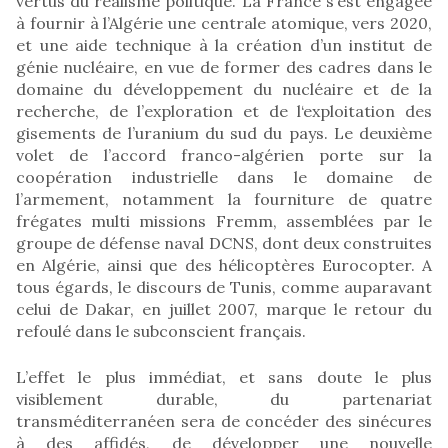
vertus du réalisme politique. La France s’est engagée
à fournir à l’Algérie une centrale atomique, vers 2020,
et une aide technique à la création d’un institut de
génie nucléaire, en vue de former des cadres dans le
domaine du développement du nucléaire et de la
recherche, de l’exploration et de l‘exploitation des
gisements de l’uranium du sud du pays. Le deuxième
volet de l’accord franco-algérien porte sur la
coopération industrielle dans le domaine de
l’armement, notamment la fourniture de quatre
frégates multi missions Fremm, assemblées par le
groupe de défense naval DCNS, dont deux construites
en Algérie, ainsi que des hélicoptères Eurocopter. A
tous égards, le discours de Tunis, comme auparavant
celui de Dakar, en juillet 2007, marque le retour du
refoulé dans le subconscient français.
L’effet le plus immédiat, et sans doute le plus
visiblement durable, du partenariat
transméditerranéen sera de concéder des sinécures
à des affidés, de développer une nouvelle