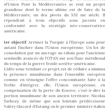
«l’Union Pour la Méditerranée» se veut un projet
grandiose dont le terme ultime est de faire de la
Méditerranée, un des pivots du XXI me siècle. Il
répondrait à trois objectifs sous jacents en
conformité avec la stratégie néo-conservatrice
américaine.
1er objectif
: Arrimer la Turquie à l’Europe sans pour
autant l’inclure dans l’Union européenne. Un lot de
consolation par un ancrage au rabais pour l’ancienne
sentinelle avancée de l’OTAN sur son flanc méridional
du temps de la guerre froide soviéto-américaine.
L’idée sous-tendant ce projet est de réduire a minima
la présence musulmane dans l’ensemble européen
comme en témoigne l’offre concomitante faite à la
Serbie d’intégrer, elle, l’Union européenne, en
compensation de la perte du Kosovo, c’est-à-dire la
portion musulmane de son ancien territoire. Nicolas
Sarkozy, de même que son lointain prédécesseur
Valéry Giscard d’Estaing ou le premier ministre italien