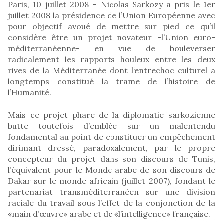
Paris, 10 juillet 2008 – Nicolas Sarkozy a pris le 1er
juillet 2008 la présidence de l’Union Européenne avec
pour objectif avoué de mettre sur pied ce qu’il
considère être un projet novateur -l’Union euro-
méditerranéenne- en vue de bouleverser
radicalement les rapports houleux entre les deux
rives de la Méditerranée dont l‘entrechoc culturel a
longtemps constitué la trame de l’histoire de
l’Humanité.
Mais ce projet phare de la diplomatie sarkozienne
butte toutefois d’emblée sur un malentendu
fondamental au point de constituer un empêchement
dirimant dressé, paradoxalement, par le propre
concepteur du projet dans son discours de Tunis,
l’équivalent pour le Monde arabe de son discours de
Dakar sur le monde africain (juillet 2007), fondant le
partenariat transméditerranéen sur une division
raciale du travail sous l’effet de la conjonction de la
«main d’œuvre» arabe et de «l’intelligence» française.