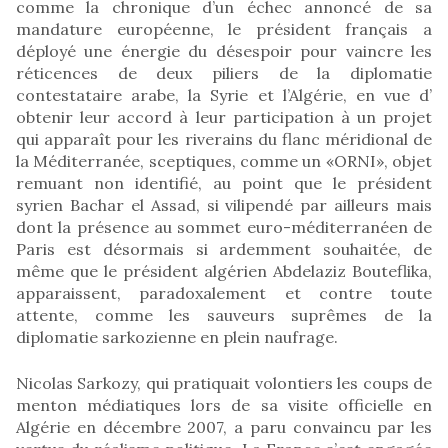
comme la chronique d’un échec annoncé de sa
mandature européenne, le président français a
déployé une énergie du désespoir pour vaincre les
réticences de deux piliers de la diplomatie
contestataire arabe, la Syrie et l’Algérie, en vue d’
obtenir leur accord à leur participation à un projet
qui apparaît pour les riverains du flanc méridional de
la Méditerranée, sceptiques, comme un «ORNI», objet
remuant non identifié, au point que le président
syrien Bachar el Assad, si vilipendé par ailleurs mais
dont la présence au sommet euro-méditerranéen de
Paris est désormais si ardemment souhaitée, de
même que le président algérien Abdelaziz Bouteflika,
apparaissent, paradoxalement et contre toute
attente, comme les sauveurs suprêmes de la
diplomatie sarkozienne en plein naufrage.
Nicolas Sarkozy, qui pratiquait volontiers les coups de
menton médiatiques lors de sa visite officielle en
Algérie en décembre 2007, a paru convaincu par les