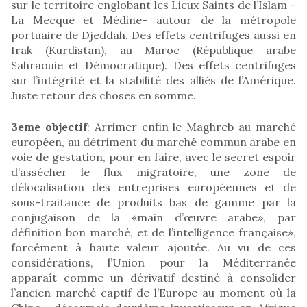
sur le territoire englobant les Lieux Saints de l’Islam -
La Mecque et Médine- autour de la métropole
portuaire de Djeddah. Des effets centrifuges aussi en
Irak (Kurdistan), au Maroc (République arabe
Sahraouie et Démocratique). Des effets centrifuges
sur l’intégrité et la stabilité des alliés de l’Amérique.
Juste retour des choses en somme.
3eme objectif
: Arrimer enfin le Maghreb au marché
européen, au détriment du marché commun arabe en
voie de gestation, pour en faire, avec le secret espoir
d’assécher le flux migratoire, une zone de
délocalisation des entreprises européennes et de
sous-traitance de produits bas de gamme par la
conjugaison de la «main d’œuvre arabe», par
définition bon marché, et de l’intelligence française»,
forcément à haute valeur ajoutée. Au vu de ces
considérations, l’Union pour la Méditerranée
apparaît comme un dérivatif destiné à consolider
l’ancien marché captif de l’Europe au moment où la