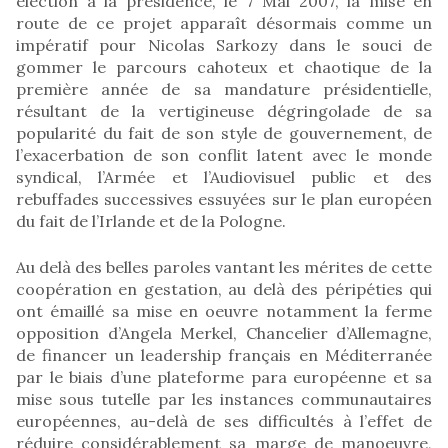
élection à la présidence, le 7 Mai 2007, la mise en
route de ce projet apparaît désormais comme un
impératif pour Nicolas Sarkozy dans le souci de
gommer le parcours cahoteux et chaotique de la
première année de sa mandature présidentielle,
résultant de la vertigineuse dégringolade de sa
popularité du fait de son style de gouvernement, de
l’exacerbation de son conflit latent avec le monde
syndical, l’Armée et l’Audiovisuel public et des
rebuffades successives essuyées sur le plan européen
du fait de l’Irlande et de la Pologne.
Au delà des belles paroles vantant les mérites de cette
coopération en gestation, au delà des péripéties qui
ont émaillé sa mise en oeuvre notamment la ferme
opposition d’Angela Merkel, Chancelier d’Allemagne,
de financer un leadership français en Méditerranée
par le biais d’une plateforme para européenne et sa
mise sous tutelle par les instances communautaires
européennes, au-delà de ses difficultés à l’effet de
réduire considérablement sa marge de manoeuvre,