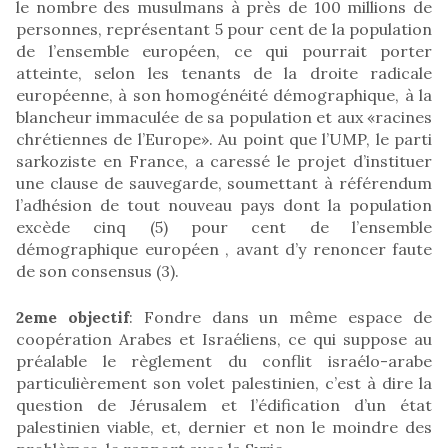
le nombre des musulmans à près de 100 millions de
personnes, représentant 5 pour cent de la population
de l’ensemble européen, ce qui pourrait porter
atteinte, selon les tenants de la droite radicale
européenne, à son homogénéité démographique, à la
blancheur immaculée de sa population et aux «racines
chrétiennes de l’Europe». Au point que l’UMP, le parti
sarkoziste en France, a caressé le projet d’instituer
une clause de sauvegarde, soumettant à référendum
l’adhésion de tout nouveau pays dont la population
excède cinq (5) pour cent de l’ensemble
démographique européen , avant d’y renoncer faute
de son consensus (3).
2eme objectif
: Fondre dans un même espace de
coopération Arabes et Israéliens, ce qui suppose au
préalable le règlement du conflit israélo-arabe
particulièrement son volet palestinien, c’est à dire la
question de Jérusalem et l’édification d’un état
palestinien viable, et, dernier et non le moindre des