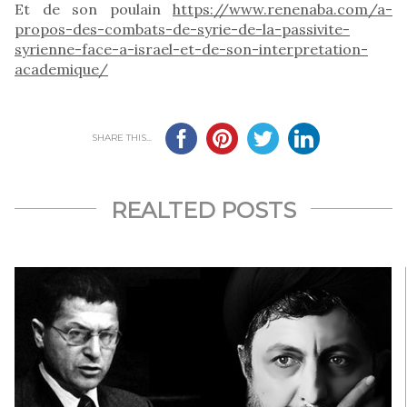
Et de son poulain
https://www.renenaba.com/a-
propos-des-combats-de-syrie-de-la-passivite-
syrienne-face-a-israel-et-de-son-interpretation-
academique/
SHARE THIS...
REALTED POSTS