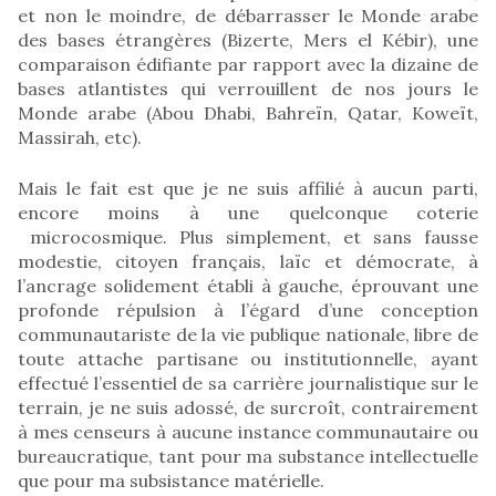
et non le moindre, de débarrasser le Monde arabe
des bases étrangères (Bizerte, Mers el Kébir), une
comparaison édifiante par rapport avec la dizaine de
bases atlantistes qui verrouillent de nos jours le
Monde arabe (Abou Dhabi, Bahreïn, Qatar, Koweït,
Massirah, etc).
Mais le fait est que je ne suis affilié à aucun parti,
encore moins à une quelconque coterie
microcosmique. Plus simplement, et sans fausse
modestie, citoyen français, laïc et démocrate, à
l’ancrage solidement établi à gauche, éprouvant une
profonde répulsion à l’égard d’une conception
communautariste de la vie publique nationale, libre de
toute attache partisane ou institutionnelle, ayant
effectué l’essentiel de sa carrière journalistique sur le
terrain, je ne suis adossé, de surcroît,­ contrairement
à mes censeurs­ à aucune instance communautaire ou
bureaucratique, tant pour ma substance intellectuelle
que pour ma subsistance matérielle.