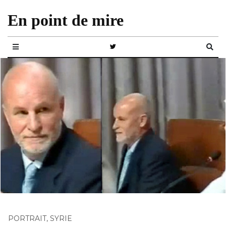
En point de mire
PORTRAIT
,
SYRIE