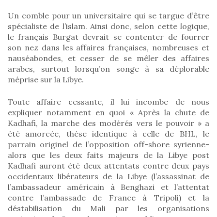
Un comble pour un universitaire qui se targue d’être
spécialiste de l’islam. Ainsi donc, selon cette logique,
le français Burgat devrait se contenter de fourrer
son nez dans les affaires françaises, nombreuses et
nauséabondes, et cesser de se mêler des affaires
arabes, surtout lorsqu’on songe à sa déplorable
méprise sur la Libye.
Toute affaire cessante, il lui incombe de nous
expliquer notamment en quoi « Après la chute de
Kadhafi, la marche des modérés vers le pouvoir » a
été amorcée, thèse identique à celle de BHL, le
parrain originel de l’opposition off-shore syrienne-
alors que les deux faits majeurs de la Libye post
Kadhafi auront été deux attentats contre deux pays
occidentaux libérateurs de la Libye (l’assassinat de
l’ambassadeur américain à Benghazi et l’attentat
contre l’ambassade de France à Tripoli) et la
déstabilisation du Mali par les organisations