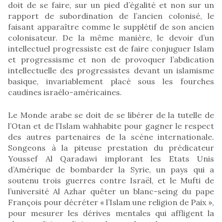
doit de se faire, sur un pied d’égalité et non sur un
rapport de subordination de l’ancien colonisé, le
faisant apparaître comme le supplétif de son ancien
colonisateur. De la même manière, le devoir d’un
intellectuel progressiste est de faire conjuguer Islam
et progressisme et non de provoquer l’abdication
intellectuelle des progressistes devant un islamisme
basique, invariablement placé sous les fourches
caudines israélo-américaines.
Le Monde arabe se doit de se libérer de la tutelle de
l’Otan et de l’Islam wahhabite pour gagner le respect
des autres partenaires de la scène internationale.
Songeons à la piteuse prestation du prédicateur
Youssef Al Qaradawi implorant les Etats Unis
d’Amérique de bombarder la Syrie, un pays qui a
soutenu trois guerres contre Israël, et le Mufti de
l’université Al Azhar quêter un blanc-seing du pape
François pour décréter « l’Islam une religion de Paix »,
pour mesurer les dérives mentales qui affligent la