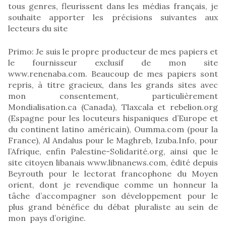
tous genres, fleurissent dans les médias français, je
souhaite apporter les précisions suivantes aux
lecteurs du site
Primo: Je suis le propre producteur de mes papiers et
le fournisseur exclusif de mon site
www.renenaba.com. Beaucoup de mes papiers sont
repris, à titre gracieux, dans les grands sites avec
mon consentement, particulièrement
Mondialisation.ca (Canada), Tlaxcala et rebelion.org
(Espagne pour les locuteurs hispaniques d’Europe et
du continent latino américain), Oumma.com (pour la
France), Al Andalus pour le Maghreb, Izuba.Info, pour
l’Afrique, enfin Palestine-Solidarité.org, ainsi que le
site citoyen libanais www.libnanews.com, édité depuis
Beyrouth pour le lectorat francophone du Moyen
orient, dont je revendique comme un honneur la
tâche d’accompagner son développement pour le
plus grand bénéfice du débat pluraliste au sein de
mon pays d’origine.