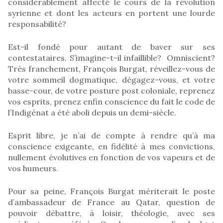
considérablement affecté le cours de la révolution
syrienne et dont les acteurs en portent une lourde
responsabilité?
Est-il fondé pour autant de baver sur ses
contestataires. S’imagine-t-il infaillible? Omniscient?
Très franchement, François Burgat, réveillez-vous de
votre sommeil dogmatique, dégagez-vous, et votre
basse-cour, de votre posture post coloniale, reprenez
vos esprits, prenez enfin conscience du fait le code de
l’Indigénat a été aboli depuis un demi-siècle.
Esprit libre, je n’ai de compte à rendre qu’à ma
conscience exigeante, en fidélité à mes convictions,
nullement évolutives en fonction de vos vapeurs et de
vos humeurs.
Pour sa peine, François Burgat mériterait le poste
d’ambassadeur de France au Qatar, question de
pouvoir débattre, à loisir, théologie, avec ses