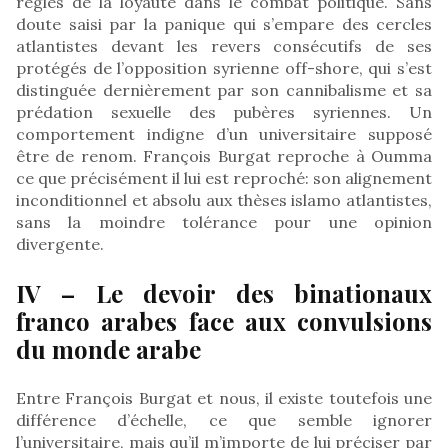
règles de la loyauté dans le combat politique. Sans
doute saisi par la panique qui s’empare des cercles
atlantistes devant les revers consécutifs de ses
protégés de l’opposition syrienne off-shore, qui s’est
distinguée dernièrement par son cannibalisme et sa
prédation sexuelle des pubères syriennes. Un
comportement indigne d’un universitaire supposé
être de renom. François Burgat reproche à Oumma
ce que précisément il lui est reproché: son alignement
inconditionnel et absolu aux thèses islamo atlantistes,
sans la moindre tolérance pour une opinion
divergente.
IV – Le devoir des binationaux
franco arabes face aux convulsions
du monde arabe
Entre François Burgat et nous, il existe toutefois une
différence d’échelle, ce que semble ignorer
l’universitaire, mais qu’il m’importe de lui préciser par