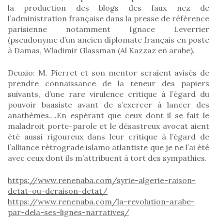
la production des blogs des faux nez de
l’administration française dans la presse de référence
parisienne notamment Ignace Leverrier
(pseudonyme d’un ancien diplomate français en poste
à Damas, Wladimir Glassman (Al Kazzaz en arabe).
Deuxio: M. Pierret et son mentor seraient avisés de
prendre connaissance de la teneur des papiers
suivants, d’une rare virulence critique à l’égard du
pouvoir baasiste avant de s’exercer à lancer des
anathèmes….En espérant que ceux dont il se fait le
maladroit porte-parole et le désastreux avocat aient
été aussi rigoureux dans leur critique à l’égard de
l’alliance rétrograde islamo atlantiste que je ne l’ai été
avec ceux dont ils m’attribuent à tort des sympathies.
https://www.renenaba.com/syrie-algerie-raison-
detat-ou-deraison-detat/
https://www.renenaba.com/la-revolution-arabe-
par-dela-ses-lignes-narratives/