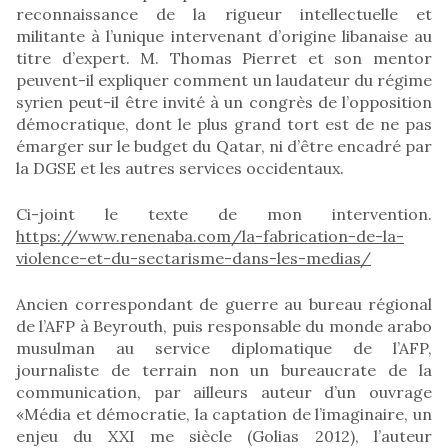
reconnaissance de la rigueur intellectuelle et
militante à l’unique intervenant d’origine libanaise au
titre d’expert. M. Thomas Pierret et son mentor
peuvent-il expliquer comment un laudateur du régime
syrien peut-il être invité à un congrès de l’opposition
démocratique, dont le plus grand tort est de ne pas
émarger sur le budget du Qatar, ni d’être encadré par
la DGSE et les autres services occidentaux.
Ci-joint le texte de mon intervention.
https://www.renenaba.com/la-fabrication-de-la-
violence-et-du-sectarisme-dans-les-medias/
Ancien correspondant de guerre au bureau régional
de l’AFP à Beyrouth, puis responsable du monde arabo
musulman au service diplomatique de l’AFP,
journaliste de terrain non un bureaucrate de la
communication, par ailleurs auteur d’un ouvrage
«Média et démocratie, la captation de l’imaginaire, un
enjeu du XXI me siècle (Golias 2012), l’auteur