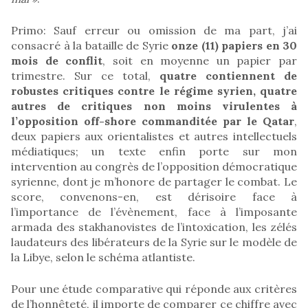
Primo: Sauf erreur ou omission de ma part, j’ai
consacré à la bataille de Syrie
onze (11) papiers en 30
mois de conflit
, soit en moyenne un papier par
trimestre. Sur ce total,
quatre contiennent de
robustes critiques contre le régime syrien, quatre
autres de critiques non moins virulentes à
l’opposition off-shore commanditée par le Qatar
,
deux papiers aux orientalistes et autres intellectuels
médiatiques; un texte enfin porte sur mon
intervention au congrès de l’opposition démocratique
syrienne, dont je m’honore de partager le combat. Le
score, convenons-en, est dérisoire face à
l’importance de l’évènement, face à l’imposante
armada des stakhanovistes de l’intoxication, les zélés
laudateurs des libérateurs de la Syrie sur le modèle de
la Libye, selon le schéma atlantiste.
Pour une étude comparative qui réponde aux critères
de l’honnêteté, il importe de comparer ce chiffre avec