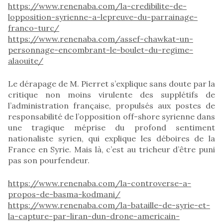
https://www.renenaba.com/la-credibilite-de-
lopposition-syrienne-a-lepreuve-du-parrainage-
franco-turc/
https://www.renenaba.com/assef-chawkat-un-
personnage-encombrant-le-boulet-du-regime-
alaouite/
Le dérapage de M. Pierret s’explique sans doute par la
critique non moins virulente des supplétifs de
l’administration française, propulsés aux postes de
responsabilité de l’opposition off-shore syrienne dans
une tragique méprise du profond sentiment
nationaliste syrien, qui explique les déboires de la
France en Syrie. Mais là, c’est au tricheur d’être puni
pas son pourfendeur.
https://www.renenaba.com/la-controverse-a-
propos-de-basma-kodmani/
https://www.renenaba.com/la-bataille-de-syrie-et-
la-capture-par-liran-dun-drone-americain-