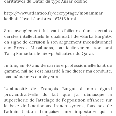
caritatives du Qatar du type Ansar eddine
http://www.atlantico.fr/decryptage/mouammar-
kadhafi-libye-islamistes-167316.html
Son aveuglement lui vaut d’ailleurs dans certains
cercles intellectuels le qualificatif de «Burka Burgat»,
en signe de dérision à son alignement inconditionnel
aux Frères Musulmans, particulièrement son ami
Tariq Ramadan, le néo-prédicateur du Qatar.
In fine, en 40 ans de carrière professionnelle haut de
gamme, nul ne s‘est hasardé à me dicter ma conduite,
pas même mes employeurs.
L’animosité de François Burgat à mon égard
proviendrait-elle du fait que j’ai démasqué la
supercherie de l’attelage de l’opposition offshore sur
la base de binationaux franco syriens, faux nez de
l’administration française; une imposture qui a