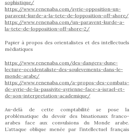
sophistique/
https://www.renenaba.com/syrie-opposition-un-
paravent-kurde-a-la-tete-de-lopposition-off-shore/
https://www.renenaba.com/un-paravent-kurde-a-
la-tete-de-lopposition-off-shore-2/
Papier à propos des orientalistes et des intellectuels
médiatiques
https://www.renenaba.com/des-dangers-dune-
lecture-occidentaliste-des-soulevements-dans-le-
monde-arabe/
https://www.renenaba.com/a-propos-des-combats-
de-syrie-de-la-passivite-syrienne-face-a-israel-et-
de-son-interpretation-academique/
Au-delà de cette comptabilité se pose la
problématique du devoir des binationaux franco-
arabes face aux convulsions du Monde arabe.
L’attaque oblique menée par l’intellectuel français