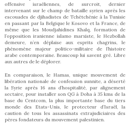
offensive israéliennes, de surcroit, dernier
intervenant sur le champ de bataille syrien après les
escouades de djihadistes de Tchétchénie à la Tunisie
en passant par la Belgique le Kosovo et la France, de
même que les Moudjahidines Khalq, formation de
l’opposition iranienne islamo marxiste, le Hezbollah
demeure, n’en déplaise aux esprits chagrins, le
phénomène majeur politico-militaire de l’histoire
arabe contemporaine. Beaucoup lui savent gré. Libre
aux autres de le déplorer.
En comparaison, le Hamas, unique mouvement de
libération nationale de confession sunnite, a déserté
la Syrie après 16 ans d’hospitalité, par alignement
sectaire, pour installer son QG à Doha à 35 kms de la
base du Centcom, la plus importante base du tiers
monde des Etats-Unis, le protecteur d’Israël, la
caution de tous les assassinats extrajudiciaires des
pères fondateurs du mouvement palestinien.