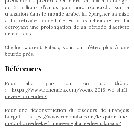
prédicateurs préférés. Ou alors, en sus d’un budget
de 2 millions d’euros pour une recherche sur la
transition dans le monde arabe, lui épargner sa mise
à la retraite immédiate -son cauchemar- en lui
octroyant une prolongation de sa période d’activité
de cinq ans.
Chiche Laurent Fabius, vous qui n’êtes plus à une
bourde près.
Références
Pour aller plus loin sur ce thème
:
https://www.renenaba.com/voeux-2013-we-shall-
never-surrender/
Pour une déconstruction du discours de François
Burgat
https://www.renenaba.com/le-qatar-une-
metaphore-de-la-france-en-phase-de-collapsus/