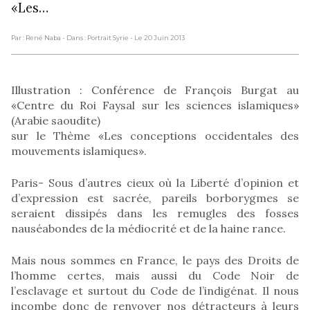
«Les…
Par : René Naba
- Dans : Portrait Syrie
- Le 20 Juin 2013
Illustration : Conférence de François Burgat au
«Centre du Roi Faysal sur les sciences islamiques»
(Arabie saoudite)
sur le Thème «Les conceptions occidentales des
mouvements islamiques».
Paris- Sous d’autres cieux où la Liberté d’opinion et
d’expression est sacrée, pareils borborygmes se
seraient dissipés dans les remugles des fosses
nauséabondes de la médiocrité et de la haine rance.
Mais nous sommes en France, le pays des Droits de
l’homme certes, mais aussi du Code Noir de
l’esclavage et surtout du Code de l’indigénat. Il nous
incombe donc de renvoyer nos détracteurs à leurs