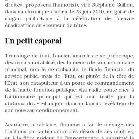
droite», proposera l’humoriste viré Stéphane Guillon,
dans sa chronique d’adieu, le 23 juin 2010, en guise de
slogan publicitaire à la célébration de l’oeuvre
éradicatrice du «coupeur de tête».
Un petit caporal
Transfuge de tout, l’ancien anarchiste se préoccupe,
désormais notabilisé, des humeurs de son actionnaire
principal, non le contribuable, le fluide financier du
service public, mais de l’Etat, ou plutôt de la tête de
l’Etat, son catapulteur à un poste de commandement
de la haute fonction publique. «La radio coûte cher à
l’actionnaire principal qui est mal traité par la
station», dira-t-il un jour dans un lapsus révélateur de
son nouveau conditionnement.
Acariâtre, atrabilaire, l’homme a fait le ménage des
trublions par anticipation des désirs de ses maîtres,
et à la fière raideur de l’impertinence a substitué la