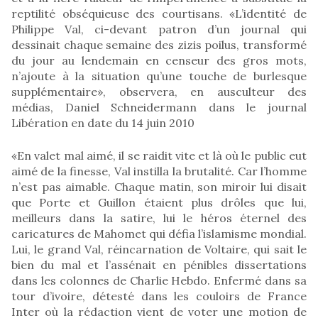
reptilité obséquieuse des courtisans. «L’identité de
Philippe Val, ci-devant patron d’un journal qui
dessinait chaque semaine des zizis poilus, transformé
du jour au lendemain en censeur des gros mots,
n’ajoute à la situation qu’une touche de burlesque
supplémentaire», observera, en ausculteur des
médias, Daniel Schneidermann dans le journal
Libération en date du 14 juin 2010
«En valet mal aimé, il se raidit vite et là où le public eut
aimé de la finesse, Val instilla la brutalité. Car l’homme
n’est pas aimable. Chaque matin, son miroir lui disait
que Porte et Guillon étaient plus drôles que lui,
meilleurs dans la satire, lui le héros éternel des
caricatures de Mahomet qui défia l’islamisme mondial.
Lui, le grand Val, réincarnation de Voltaire, qui sait le
bien du mal et l’assénait en pénibles dissertations
dans les colonnes de Charlie Hebdo. Enfermé dans sa
tour d’ivoire, détesté dans les couloirs de France
Inter où la rédaction vient de voter une motion de