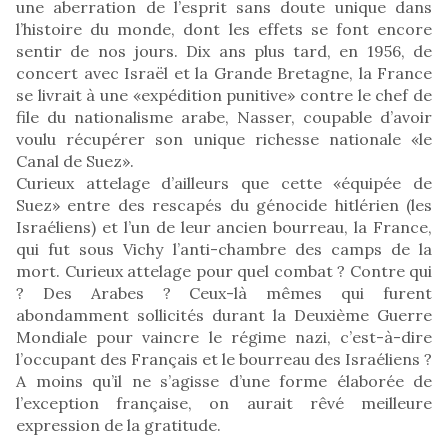
une aberration de l’esprit sans doute unique dans
l’histoire du monde, dont les effets se font encore
sentir de nos jours. Dix ans plus tard, en 1956, de
concert avec Israël et la Grande Bretagne, la France
se livrait à une «expédition punitive» contre le chef de
file du nationalisme arabe, Nasser, coupable d’avoir
voulu récupérer son unique richesse nationale «le
Canal de Suez».
Curieux attelage d’ailleurs que cette «équipée de
Suez» entre des rescapés du génocide hitlérien (les
Israéliens) et l’un de leur ancien bourreau, la France,
qui fut sous Vichy l’anti-chambre des camps de la
mort. Curieux attelage pour quel combat ? Contre qui
? Des Arabes ? Ceux-là mêmes qui furent
abondamment sollicités durant la Deuxième Guerre
Mondiale pour vaincre le régime nazi, c’est-à-dire
l’occupant des Français et le bourreau des Israéliens ?
A moins qu’il ne s’agisse d’une forme élaborée de
l’exception française, on aurait rêvé meilleure
expression de la gratitude.