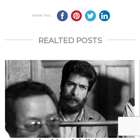
SHARE THIS...
REALTED POSTS