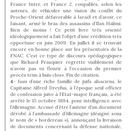
France Inter, et France 2, coupables, selon les
auteurs, de véhiculer une vision du conflit du
Proche-Orient défavorable à Israël et d’avoir, ce
faisant, armé le bras des assassins d’Ilan Halimi.
Rien de moins ! Ce petit livre très orienté
idéologiquement a fait l’objet d’une réédition très
opportune en juin 2009. En juillet il se trouvait
encore en bonne place sur les présentoirs de la
FNAC. C’est ce type de discours «pédagogique»
que Richard Prasquier regrette visiblement de
n’avoir pas vu fleurir à l’occasion du premier
procès tenu à huis clos». Fin de citation.
4-
Issu d’une riche famille de juifs alsaciens, le
Capitaine Alfred Dreyfus, à l’époque seul officier
de confession juive à l’Etat-major français, a été
arrêté le 15 octobre 1894, pour intelligence avec
l’Allemagne. Accusé d’être l’auteur d’un document
dérobé à l’ambassade d’Allemagne (désigné sous
le nom de « bordereau »), annonçant la livraison
de documents concernant la défense nationale,