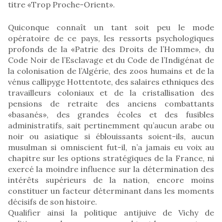
titre «Trop Proche-Orient».
Quiconque connaît un tant soit peu le mode
opératoire de ce pays, les ressorts psychologiques
profonds de la «Patrie des Droits de l’Homme», du
Code Noir de l’Esclavage et du Code de l’Indigénat de
la colonisation de l’Algérie, des zoos humains et de la
vénus callipyge Hottentote, des salaires ethniques des
travailleurs coloniaux et de la cristallisation des
pensions de retraite des anciens combattants
«basanés», des grandes écoles et des fusibles
administratifs, sait pertinemment qu’aucun arabe ou
noir ou asiatique si éblouissants soient-ils, aucun
musulman si omniscient fut-il, n’a jamais eu voix au
chapitre sur les options stratégiques de la France, ni
exercé la moindre influence sur la détermination des
intérêts supérieurs de la nation, encore moins
constituer un facteur déterminant dans les moments
décisifs de son histoire.
Qualifier ainsi la politique antijuive de Vichy de