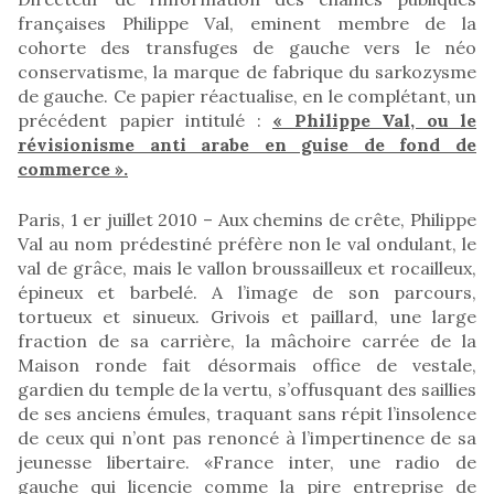
françaises Philippe Val, eminent membre de la
cohorte des transfuges de gauche vers le néo
conservatisme, la marque de fabrique du sarkozysme
de gauche. Ce papier réactualise, en le complétant, un
précédent papier intitulé :
« Philippe Val, ou le
révisionisme anti arabe en guise de fond de
commerce ».
Paris, 1 er juillet 2010 – Aux chemins de crête, Philippe
Val au nom prédestiné préfère non le val ondulant, le
val de grâce, mais le vallon broussailleux et rocailleux,
épineux et barbelé. A l’image de son parcours,
tortueux et sinueux. Grivois et paillard, une large
fraction de sa carrière, la mâchoire carrée de la
Maison ronde fait désormais office de vestale,
gardien du temple de la vertu, s’offusquant des saillies
de ses anciens émules, traquant sans répit l’insolence
de ceux qui n’ont pas renoncé à l’impertinence de sa
jeunesse libertaire. «France inter, une radio de
gauche qui licencie comme la pire entreprise de