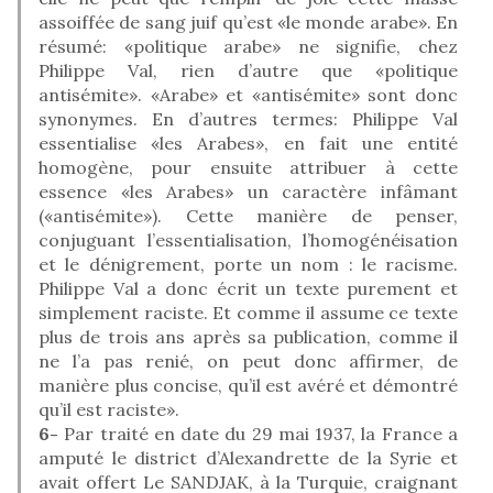
assoiffée de sang juif qu’est «le monde arabe». En
résumé: «politique arabe» ne signifie, chez
Philippe Val, rien d’autre que «politique
antisémite». «Arabe» et «antisémite» sont donc
synonymes. En d’autres termes: Philippe Val
essentialise «les Arabes», en fait une entité
homogène, pour ensuite attribuer à cette
essence «les Arabes» un caractère infâmant
(«antisémite»). Cette manière de penser,
conjuguant l’essentialisation, l’homogénéisation
et le dénigrement, porte un nom : le racisme.
Philippe Val a donc écrit un texte purement et
simplement raciste. Et comme il assume ce texte
plus de trois ans après sa publication, comme il
ne l’a pas renié, on peut donc affirmer, de
manière plus concise, qu’il est avéré et démontré
qu’il est raciste».
6-
Par traité en date du 29 mai 1937, la France a
amputé le district d’Alexandrette de la Syrie et
avait offert Le SANDJAK, à la Turquie, craignant