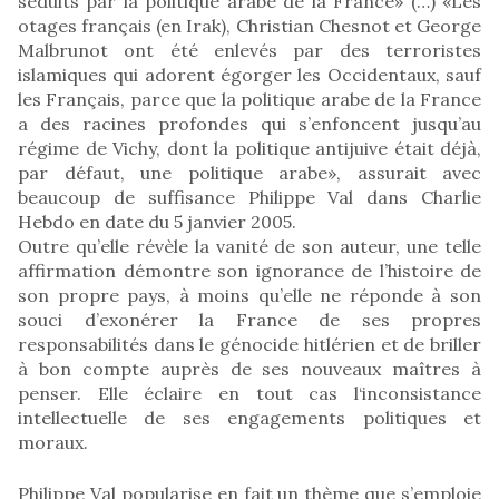
séduits par la politique arabe de la France» (…) «Les
otages français (en Irak), Christian Chesnot et George
Malbrunot ont été enlevés par des terroristes
islamiques qui adorent égorger les Occidentaux, sauf
les Français, parce que la politique arabe de la France
a des racines profondes qui s’enfoncent jusqu’au
régime de Vichy, dont la politique antijuive était déjà,
par défaut, une politique arabe», assurait avec
beaucoup de suffisance Philippe Val dans Charlie
Hebdo en date du 5 janvier 2005.
Outre qu’elle révèle la vanité de son auteur, une telle
affirmation démontre son ignorance de l’histoire de
son propre pays, à moins qu’elle ne réponde à son
souci d’exonérer la France de ses propres
responsabilités dans le génocide hitlérien et de briller
à bon compte auprès de ses nouveaux maîtres à
penser. Elle éclaire en tout cas l‘inconsistance
intellectuelle de ses engagements politiques et
moraux.
Philippe Val popularise en fait un thème que s’emploie