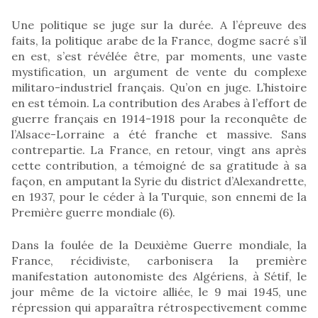
Une politique se juge sur la durée. A l’épreuve des
faits, la politique arabe de la France, dogme sacré s’il
en est, s’est révélée être, par moments, une vaste
mystification, un argument de vente du complexe
militaro-industriel français. Qu’on en juge. L’histoire
en est témoin. La contribution des Arabes à l’effort de
guerre français en 1914-1918 pour la reconquête de
l’Alsace-Lorraine a été franche et massive. Sans
contrepartie. La France, en retour, vingt ans après
cette contribution, a témoigné de sa gratitude à sa
façon, en amputant la Syrie du district d’Alexandrette,
en 1937, pour le céder à la Turquie, son ennemi de la
Première guerre mondiale (6).
Dans la foulée de la Deuxième Guerre mondiale, la
France, récidiviste, carbonisera la première
manifestation autonomiste des Algériens, à Sétif, le
jour même de la victoire alliée, le 9 mai 1945, une
répression qui apparaîtra rétrospectivement comme