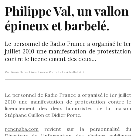
Philippe Val, un vallon
épineux et barbelé.
Le personnel de Radio France a organisé le 1er
juillet 2010 une manifestation de protestation
contre le licenciement des deux…
Par : René Naba
- Dans : France Portrait
- Le 4 Juillet 2010
Le personnel de Radio France a organisé le 1er juillet
2010 une manifestation de protestation contre le
licenciement des deux humoristes de la maison
Stéphane Guillon et Didier Porte.
renenaba.com
revient sur la personnalité du
Directeur de l’information des chaines publiques