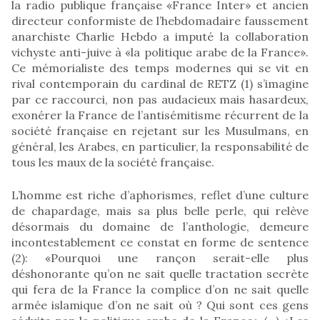
la radio publique française «France Inter» et ancien
directeur conformiste de l’hebdomadaire faussement
anarchiste Charlie Hebdo a imputé la collaboration
vichyste anti-juive à «la politique arabe de la France».
Ce mémorialiste des temps modernes qui se vit en
rival contemporain du cardinal de RETZ (1) s’imagine
par ce raccourci, non pas audacieux mais hasardeux,
exonérer la France de l’antisémitisme récurrent de la
société française en rejetant sur les Musulmans, en
général, les Arabes, en particulier, la responsabilité de
tous les maux de la société française.
L’homme est riche d’aphorismes, reflet d’une culture
de chapardage, mais sa plus belle perle, qui relève
désormais du domaine de l’anthologie, demeure
incontestablement ce constat en forme de sentence
(2): «Pourquoi une rançon serait-elle plus
déshonorante qu’on ne sait quelle tractation secrète
qui fera de la France la complice d’on ne sait quelle
armée islamique d’on ne sait où ? Qui sont ces gens