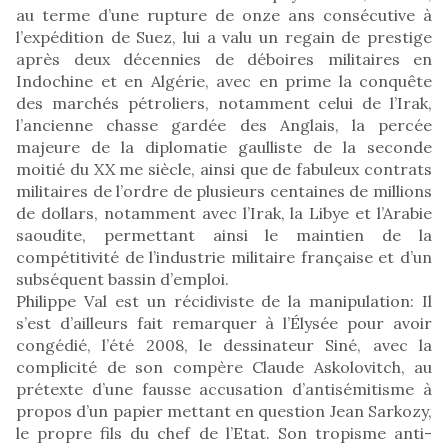
au terme d’une rupture de onze ans consécutive à
l’expédition de Suez, lui a valu un regain de prestige
après deux décennies de déboires militaires en
Indochine et en Algérie, avec en prime la conquête
des marchés pétroliers, notamment celui de l’Irak,
l’ancienne chasse gardée des Anglais, la percée
majeure de la diplomatie gaulliste de la seconde
moitié du XX me siècle, ainsi que de fabuleux contrats
militaires de l’ordre de plusieurs centaines de millions
de dollars, notamment avec l’Irak, la Libye et l’Arabie
saoudite, permettant ainsi le maintien de la
compétitivité de l’industrie militaire française et d’un
subséquent bassin d’emploi.
Philippe Val est un récidiviste de la manipulation: Il
s’est d’ailleurs fait remarquer à l’Élysée pour avoir
congédié, l’été 2008, le dessinateur Siné, avec la
complicité de son compère Claude Askolovitch, au
prétexte d’une fausse accusation d’antisémitisme à
propos d’un papier mettant en question Jean Sarkozy,
le propre fils du chef de l’Etat. Son tropisme anti-