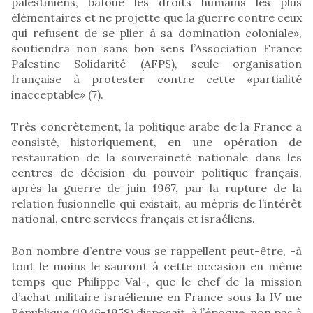
palestiniens, bafoue les droits humains les plus
élémentaires et ne projette que la guerre contre ceux
qui refusent de se plier à sa domination coloniale»,
soutiendra non sans bon sens l’Association France
Palestine Solidarité (AFPS), seule organisation
française à protester contre cette «partialité
inacceptable» (7).
Très concrètement, la politique arabe de la France a
consisté, historiquement, en une opération de
restauration de la souveraineté nationale dans les
centres de décision du pouvoir politique français,
après la guerre de juin 1967, par la rupture de la
relation fusionnelle qui existait, au mépris de l’intérêt
national, entre services français et israéliens.
Bon nombre d’entre vous se rappellent peut-être, -à
tout le moins le sauront à cette occasion en même
temps que Philippe Val-, que le chef de la mission
d’achat militaire israélienne en France sous la IV me
République (1946-1958) disposait, à l’époque, non pas à