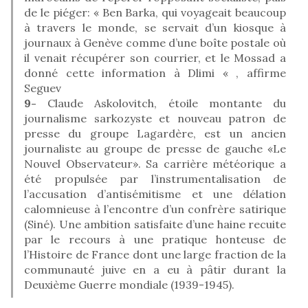
de le piéger: « Ben Barka, qui voyageait beaucoup
à travers le monde, se servait d’un kiosque à
journaux à Genève comme d’une boîte postale où
il venait récupérer son courrier, et le Mossad a
donné cette information à Dlimi « , affirme
Seguev
9-
Claude Askolovitch, étoile montante du
journalisme sarkozyste et nouveau patron de
presse du groupe Lagardère, est un ancien
journaliste au groupe de presse de gauche «Le
Nouvel Observateur». Sa carrière météorique a
été propulsée par l’instrumentalisation de
l’accusation d’antisémitisme et une délation
calomnieuse à l’encontre d’un confrère satirique
(Siné). Une ambition satisfaite d’une haine recuite
par le recours à une pratique honteuse de
l’Histoire de France dont une large fraction de la
communauté juive en a eu à pâtir durant la
Deuxième Guerre mondiale (1939-1945).