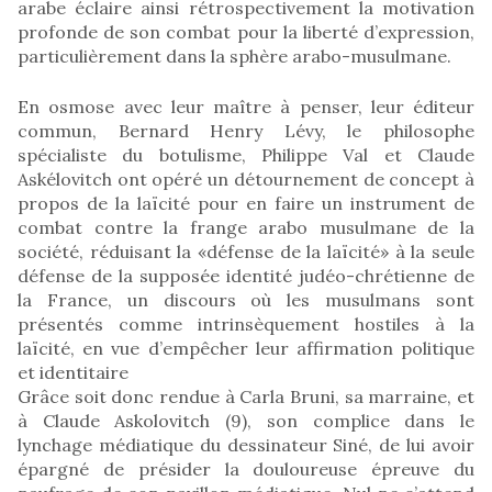
arabe éclaire ainsi rétrospectivement la motivation
profonde de son combat pour la liberté d’expression,
particulièrement dans la sphère arabo-musulmane.
En osmose avec leur maître à penser, leur éditeur
commun, Bernard Henry Lévy, le philosophe
spécialiste du botulisme, Philippe Val et Claude
Askélovitch ont opéré un détournement de concept à
propos de la laïcité pour en faire un instrument de
combat contre la frange arabo musulmane de la
société, réduisant la «défense de la laïcité» à la seule
défense de la supposée identité judéo-chrétienne de
la France, un discours où les musulmans sont
présentés comme intrinsèquement hostiles à la
laïcité, en vue d’empêcher leur affirmation politique
et identitaire
Grâce soit donc rendue à Carla Bruni, sa marraine, et
à Claude Askolovitch (9), son complice dans le
lynchage médiatique du dessinateur Siné, de lui avoir
épargné de présider la douloureuse épreuve du