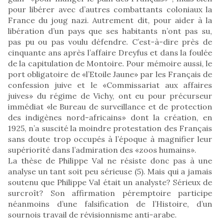
pour libérer avec d’autres combattants coloniaux la
France du joug nazi. Autrement dit, pour aider à la
libération d’un pays que ses habitants n’ont pas su,
pas pu ou pas voulu défendre. C’est-à-dire près de
cinquante ans après l’affaire Dreyfus et dans la foulée
de la capitulation de Montoire. Pour mémoire aussi, le
port obligatoire de «l’Etoile Jaune» par les Français de
confession juive et le «Commissariat aux affaires
juives» du régime de Vichy, ont eu pour précurseur
immédiat «le Bureau de surveillance et de protection
des indigènes nord-africains» dont la création, en
1925, n’a suscité la moindre protestation des Français
sans doute trop occupés à l’époque à magnifier leur
supériorité dans l’admiration des «zoos humains».
La thèse de Philippe Val ne résiste donc pas à une
analyse un tant soit peu sérieuse (5). Mais qui a jamais
soutenu que Philippe Val était un analyste? Sérieux de
surcroît? Son affirmation péremptoire participe
néanmoins d’une falsification de l’Histoire, d’un
sournois travail de révisionnisme anti-arabe.