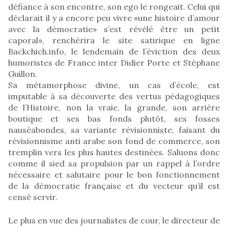
défiance à son encontre, son ego le rongeait. Celui qui
déclarait il y a encore peu vivre «une histoire d’amour
avec la démocratie» s’est révélé être un petit
caporal», renchérira le site satirique en ligne
Backchich.info, le lendemain de l’éviction des deux
humoristes de France inter Didier Porte et Stéphane
Guillon.
Sa métamorphose divine, un cas d’école, est
imputable à sa découverte des vertus pédagogiques
de l’Histoire, non la vraie, la grande, son arrière
boutique et ses bas fonds plutôt, ses fosses
nauséabondes, sa variante révisionniste, faisant du
révisionnisme anti arabe son fond de commerce, son
tremplin vers les plus hautes destinées. Saluons donc
comme il sied sa propulsion par un rappel à l’ordre
nécessaire et salutaire pour le bon fonctionnement
de la démocratie française et du vecteur qu’il est
censé servir.
Le plus en vue des journalistes de cour, le directeur de