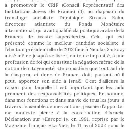
à promouvoir le CRIF (Conseil Représentatif des
Institutions Juives de France) (3), au diapason du
transfuge socialiste Dominique Strauss Kahn,
directeur atlantiste du Fonds Monétaire
international, qui avait qualifié «la politique arabe de la
France» de «vaste supercherie». Celui qui est
présenté comme le meilleur candidat socialiste à
l’élection présidentielle de 2012 face à Nicolas Sarkozy
a été même jusqu’à se livrer, en toute impunité, à une
profession de foi qui constitue la négation même de la
notion de citoyenneté: «Je considère que tout Juif de
la diaspora, et donc de France, doit, partout où il
peut, apporter son aide à Israël. C’est d’ailleurs la
raison pour laquelle il est important que les Juifs
prennent des responsabilités politiques. En somme,
dans mes fonctions et dans ma vie de tous les jours, à
travers l’ensemble de mes actions, j’essaie d’apporter
ma modeste pierre à la construction d’Israël».
Déclaration sur «Europe 1», en 1991, reprise par le
Magazine français «La Vie», le 11 avril 2002 sous le