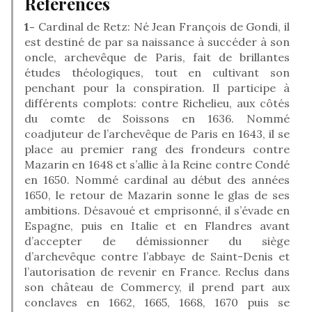
Références
1-
Cardinal de Retz: Né Jean François de Gondi, il
est destiné de par sa naissance à succéder à son
oncle, archevêque de Paris, fait de brillantes
études théologiques, tout en cultivant son
penchant pour la conspiration. Il participe à
différents complots: contre Richelieu, aux côtés
du comte de Soissons en 1636. Nommé
coadjuteur de l’archevêque de Paris en 1643, il se
place au premier rang des frondeurs contre
Mazarin en 1648 et s’allie à la Reine contre Condé
en 1650. Nommé cardinal au début des années
1650, le retour de Mazarin sonne le glas de ses
ambitions. Désavoué et emprisonné, il s’évade en
Espagne, puis en Italie et en Flandres avant
d’accepter de démissionner du siège
d’archevêque contre l’abbaye de Saint-Denis et
l’autorisation de revenir en France. Reclus dans
son château de Commercy, il prend part aux
conclaves en 1662, 1665, 1668, 1670 puis se