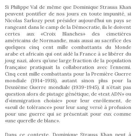
Si Philippe Val de même que Dominique Strauss Khan
peuvent pontifier de nos jours en toute impunité, si
Nicolas Sarkozy peut présider aujourd’hui un pays se
rangeant dans le camp de la Démocratie, ils le doivent
certes aux «Croix Blanches» des cimetières
américains de Normandie, mais aussi au sacrifice des
quelques cinq cent mille combattants du Monde
arabe et africain qui ont aidé la France à se libérer du
joug nazi, alors qu’une large fraction de la population
française pratiquait la collaboration avec l’ennemi.
Cinq cent mille combattants pour la Première Guerre
mondiale (1914-1918), autant sinon plus pour la
Deuxième Guerre mondiale (1939-1945), il n’était pas
question alors de pistage génétique, de «test ADN» ou
d’«immigration choisie» pour leur enrôlement, de
«seuil de tolérance» pour leur sang versé à profusion
pour une guerre qui se présentait pour eux comme
«une querelle de blanc».
Dans ce contexte, Dominique Strauss Khan peut à