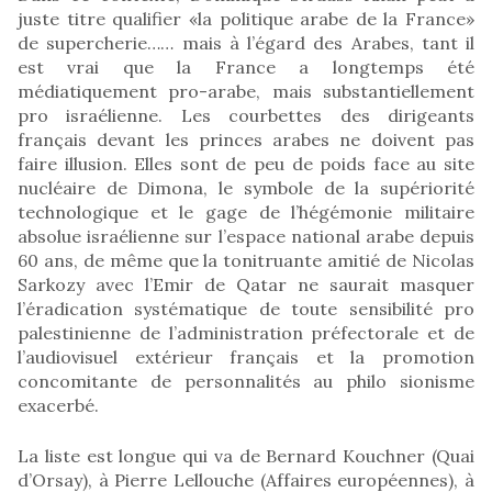
juste titre qualifier «la politique arabe de la France»
de supercherie…… mais à l’égard des Arabes, tant il
est vrai que la France a longtemps été
médiatiquement pro-arabe, mais substantiellement
pro israélienne. Les courbettes des dirigeants
français devant les princes arabes ne doivent pas
faire illusion. Elles sont de peu de poids face au site
nucléaire de Dimona, le symbole de la supériorité
technologique et le gage de l’hégémonie militaire
absolue israélienne sur l’espace national arabe depuis
60 ans, de même que la tonitruante amitié de Nicolas
Sarkozy avec l’Emir de Qatar ne saurait masquer
l’éradication systématique de toute sensibilité pro
palestinienne de l’administration préfectorale et de
l’audiovisuel extérieur français et la promotion
concomitante de personnalités au philo sionisme
exacerbé.
La liste est longue qui va de Bernard Kouchner (Quai
d’Orsay), à Pierre Lellouche (Affaires européennes), à