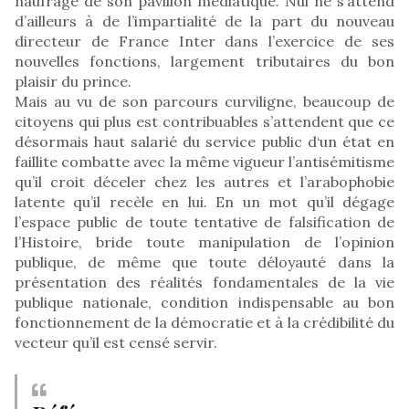
naufrage de son pavillon médiatique. Nul ne s’attend
d’ailleurs à de l’impartialité de la part du nouveau
directeur de France Inter dans l’exercice de ses
nouvelles fonctions, largement tributaires du bon
plaisir du prince.
Mais au vu de son parcours curviligne, beaucoup de
citoyens qui plus est contribuables s’attendent que ce
désormais haut salarié du service public d‘un état en
faillite combatte avec la même vigueur l’antisémitisme
qu’il croit déceler chez les autres et l’arabophobie
latente qu’il recèle en lui. En un mot qu’il dégage
l’espace public de toute tentative de falsification de
l’Histoire, bride toute manipulation de l’opinion
publique, de même que toute déloyauté dans la
présentation des réalités fondamentales de la vie
publique nationale, condition indispensable au bon
fonctionnement de la démocratie et à la crédibilité du
vecteur qu’il est censé servir.