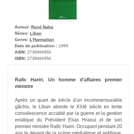
Auteur:
René Naba
Séries:
Liban
Genre:
L'Harmattan
Date de publication :
1999
ASIN:
2738484956
ISBN:
2738484956
Rafic Hariri, Un homme d'affaires premier
ministre
Après un quart de siècle d'un incommensurable
gâchis, le Liban aborde le XXIè siècle en lente
convalescence accablé par la guerre et la gestion
erratique du Président Elias Hraoui et de son
premier ministre Rafic Hariri. Occupant pendant 20
ans le devant de la scène médiatique et politique,