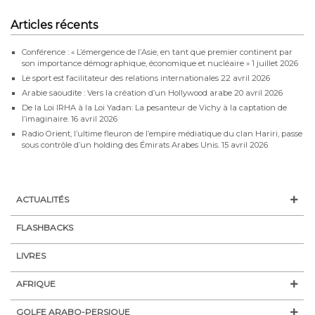
Articles récents
Conférence : « L’émergence de l’Asie, en tant que premier continent par
son importance démographique, économique et nucléaire »
1 juillet 2026
Le sport est facilitateur des relations internationales
22 avril 2026
Arabie saoudite : Vers la création d’un Hollywood arabe
20 avril 2026
De la Loi IRHA à la Loi Yadan: La pesanteur de Vichy à la captation de
l’imaginaire.
16 avril 2026
Radio Orient, l’ultime fleuron de l’empire médiatique du clan Hariri, passe
sous contrôle d’un holding des Émirats Arabes Unis.
15 avril 2026
ACTUALITÉS
FLASHBACKS
LIVRES
AFRIQUE
GOLFE ARABO-PERSIQUE