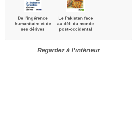
De l’ingérence
Le Pakistan face
humanitaire et de
au défi du monde
ses dérives
post-occidental
et de l’Eurasie
Regardez à l’intérieur