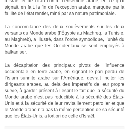
d’Israël et de l’Iran contre l’ensemble arabe, en ce qu’il
signait, en fait, la fin de l’exception arabe, marquée par la
faillite de l’état rentier, miné par sa nature patrimoniale.
La concomitance des deux soulèvements sur les deux
versants du Monde arabe (l’Égypte au Machreq, la Tunisie,
au Maghreb), a illustré, dans l’ordre symbolique, l’unité du
Monde arabe que les Occidentaux se sont employés à
balkaniser.
La décapitation des principaux pivots de l’influence
occidentale en terre arabe, en signant le pari perdu de
l’islam sunnite arabe sur l’Amérique, devrait inciter les
dirigeants arabes, au delà des impératifs de leur propre
survie, à garder présent à l’esprit le fait que la sécurité du
Monde arabe n’est pas réductible à la sécurité des États-
Unis et à la sécurité de leur ravitaillement pétrolier et que
le Monde arabe n’a pas la même perception de sa sécurité
que les États-Unis, a fortiori de celle d’Israël.