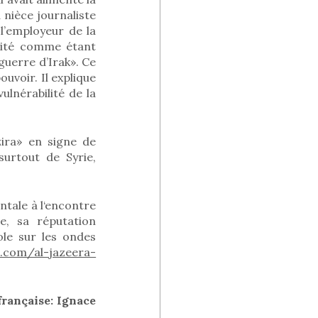
 nièce journaliste
 l’employeur de la
érité comme étant
guerre d’Irak». Ce
uvoir. Il explique
ulnérabilité de la
zira» en signe de
urtout de Syrie,
ntale à l‘encontre
e, sa réputation
le sur les ondes
.com/al-jazeera-
française: Ignace