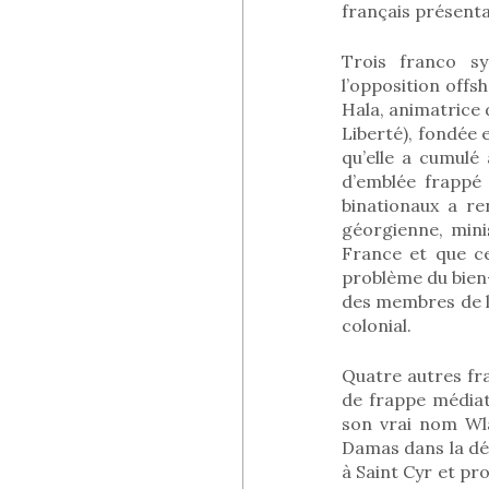
français présenta
Trois franco sy
l’opposition offs
Hala, animatrice 
Liberté), fondée 
qu’elle a cumulé 
d’emblée frappé 
binationaux a re
géorgienne, mini
France et que ce
problème du bien-
des membres de la
colonial.
Quatre autres fr
de frappe médiat
son vrai nom Wla
Damas dans la dé
à Saint Cyr et pr