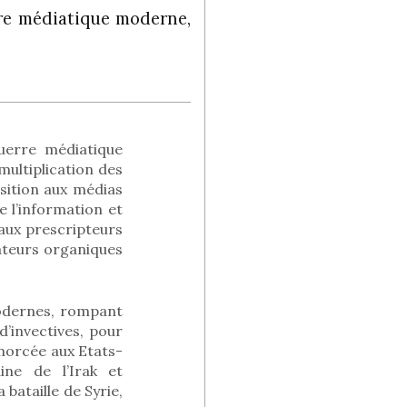
rre médiatique moderne,
uerre médiatique
ultiplication des
osition aux médias
e l’information et
aux prescripteurs
cateurs organiques
modernes, rompant
d’invectives, pour
amorcée aux Etats-
ine de l’Irak et
 bataille de Syrie,