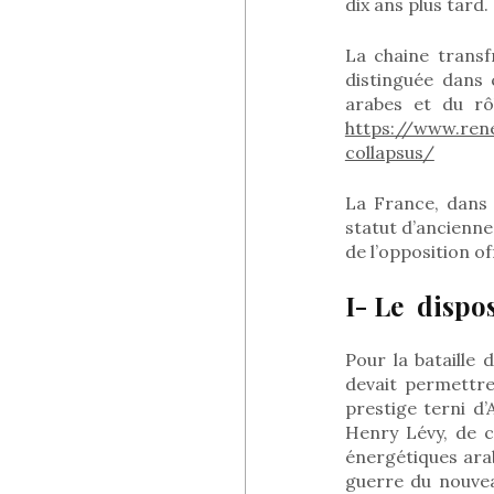
dix ans plus tard.
La chaine transf
distinguée dans 
arabes et du rô
https://www.ren
collapsus/
La France, dans 
statut d’ancienn
de l’opposition o
I- Le dispos
Pour la bataille 
devait permettre 
prestige terni d
Henry Lévy, de 
énergétiques arab
guerre du nouveau