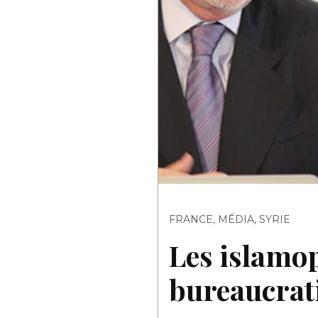
FRANCE
,
MÉDIA
,
SYRIE
Les islamop
bureaucrati