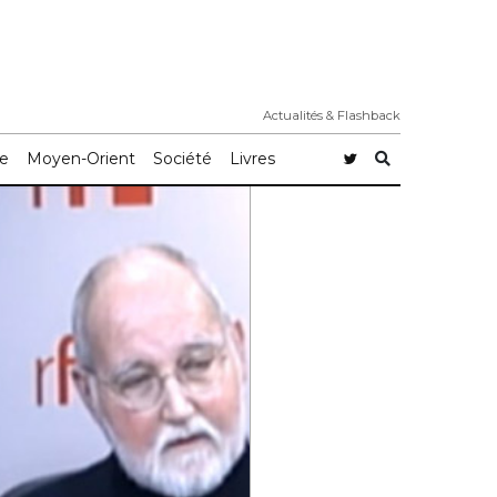
Actualités & Flashback
e
Moyen-Orient
Société
Livres