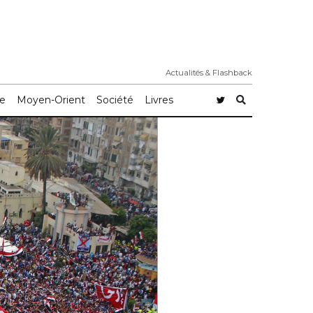
Actualités & Flashback
e
Moyen-Orient
Société
Livres