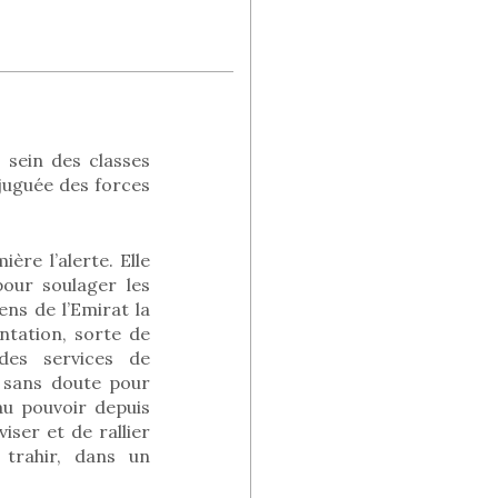
 sein des classes
juguée des forces
ère l’alerte. Elle
our soulager les
ens de l’Emirat la
ntation, sorte de
des services de
 sans doute pour
au pouvoir depuis
ser et de rallier
 trahir, dans un