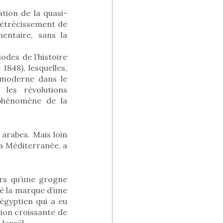
tion de la quasi-
 rétrécissement de
entaire, sans la
odes de l’histoire
1848), lesquelles,
 moderne dans le
les révolutions
 phénomène de la
 arabes. Mais loin
la Méditerranée, a
ors qu’une grogne
ué la marque d’une
égyptien qui a eu
ion croissante de
Israël.