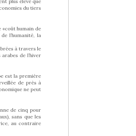
ment plus élevé que
économies du tiers
e «coût humain de
de l’humanité, la
brées à travers le
 arabes de l’hiver
abe est la première
rveillée de près à
conomique ne peut
nne de cinq pour
ux), sans que les
ice, au contraire