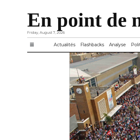
En point de 
Friday, August 7, 2026
Actualités
Flashbacks
Analyse
Poli