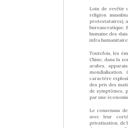
Loin de revêtir
religion musulm
protestataires), 
bureaucratique. 
humaine des «lais
infra humanitaire
Toutefois, les é
Chine, dans la zo
arabes, apparai
mondialisation.
caractère explosi
des prix des mat
de symptômes, p
par une économie
Le consensus de
avec leur cort
privatisation, de