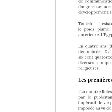
de communicatio
dangereuse face 
développement, la 
Toutefois, il exis
le poids plume 
antérieure. L’Egy
En quatre ans (d
dénombrées. D’abo
six cent quatorze
diverses compos
religieuses.
Les premières
«La montre Rolex
par le publicit
impératif de vie p
imposée au vu de 