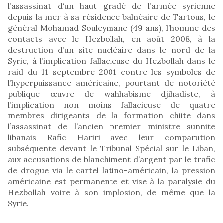
l’assassinat d‘un haut gradé de l’armée syrienne
depuis la mer à sa résidence balnéaire de Tartous, le
général Mohamad Souleymane (49 ans), l’homme des
contacts avec le Hezbollah, en août 2008, à la
destruction d’un site nucléaire dans le nord de la
Syrie, à l’implication fallacieuse du Hezbollah dans le
raid du 11 septembre 2001 contre les symboles de
l’hyperpuissance américaine, pourtant de notoriété
publique œuvre de wahhabisme djihadiste, à
l’implication non moins fallacieuse de quatre
membres dirigeants de la formation chiite dans
l’assassinat de l’ancien premier ministre sunnite
libanais Rafic Hariri avec leur comparution
subséquente devant le Tribunal Spécial sur le Liban,
aux accusations de blanchiment d’argent par le trafic
de drogue via le cartel latino-américain, la pression
américaine est permanente et vise à la paralysie du
Hezbollah voire à son implosion, de même que la
Syrie.