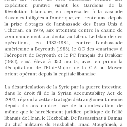
expédition punitive visant les Gardiens de la
Révolution Islamique, en représailles à la cascade
d’avanies infligées à l’Amérique, en trente ans, depuis
la prise d’otages de l’ambassade des Etats-Unis à
Téhéran, en 1979, aux attentats contre la chaine de
commandement occidental au Liban. Le bilan de ces
opérations, en 1983-1984, contre l’ambassade
américaine à Beyrouth (1983), le QG des «marines» à
l’aéroport de Beyrouth et le PC français du Drakkar
(1983), s’est élevé à 350 morts, avec en prime la
décapitation de l’Etat-Major de la CIA au Moyen
orient opérant depuis la capitale libanaise.
La désarticulation de la Syrie par la guerre intestine,
dans le droit fil de la Syrian Accountability Act de
2002, répond à cette stratégie d’étranglement menée
depuis dix ans contre l’axe de la contestation, de
même que le harcèlement juridico-politique de l’allié
libanais de l’Iran, le Hezbollah. De l’assassinat à Damas
du chef militaire du Hezbollah, Imad Moughnieh, à