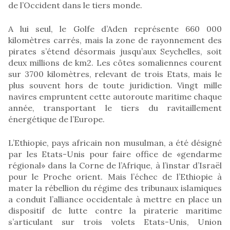
de l’Occident dans le tiers monde.
A lui seul, le Golfe d’Aden représente 660 000
kilomètres carrés, mais la zone de rayonnement des
pirates s’étend désormais jusqu’aux Seychelles, soit
deux millions de km2. Les côtes somaliennes courent
sur 3700 kilomètres, relevant de trois Etats, mais le
plus souvent hors de toute juridiction. Vingt mille
navires empruntent cette autoroute maritime chaque
année, transportant le tiers du ravitaillement
énergétique de l’Europe.
L’Ethiopie, pays africain non musulman, a été désigné
par les Etats-Unis pour faire office de «gendarme
régional» dans la Corne de l’Afrique, à l’instar d’Israël
pour le Proche orient. Mais l’échec de l’Ethiopie à
mater la rébellion du régime des tribunaux islamiques
a conduit l’alliance occidentale à mettre en place un
dispositif de lutte contre la piraterie maritime
s’articulant sur trois volets Etats-Unis, Union