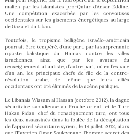
malien par les islamistes pro-Qatar d’Ansar Eddine.
Une compétition exacerbée par les convoitises
occidentales sur les gisements énergétiques au large
de Gaza et du Liban.
Toutefois, le tropisme belligène israélo-américain
pourrait être tempéré, d’une part, par la surprenante
riposte balistique du Hamas contre les villes
israéliennes, ainsi que par les avatars du
renseignement atlantiste, d’autre part, où en l’espace
d’un an, les principaux chefs de file de la contre-
révolution arabe, de même que leurs alliés
occidentaux ont été éliminés de la scène publique.
Le Libanais Wissam al Hassan (octobre 2012), la dague
sécuritaire saoudienne au Proche orient, et le Turc
Hakan Fidan, chef du renseignement turc, ont tous
les deux assassinés dans la foulée de la décapitation
de l’appareil sécuritaire syrien , le 18 juillet 2012, alors
que l’Egyptien Omar Souleymane, l’homme secret des