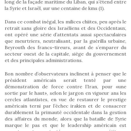
long de la façade maritime du Liban, qui s’étend entre
la Syrie et Israël, sur une centaine de kms (1).
Dans ce combat inégal, les milices chiites, peu après le
retrait sans gloire des Israéliens et des Occidentaux,
ont opéré une série d’attentats aussi spectaculaires
que meurtriers, neutralisant, par la guérilla urbaine,
Beyrouth des francs-tireurs, avant de s’emparer du
secteur ouest de la capitale, siège du gouvernement
et des principales administrations.
Bon nombre d’observateurs inclinent à penser que le
président américain serait tenté par une
démonstration de force contre l’Iran, pour «une
sortie par le haut», selon le jargon en vigueur ans les
cercles atlantistes, en vue de restaurer le prestige
américain terni par l’échec irakien et de consacrer
durablement la primauté occidentale dans la gestion
des affaires du monde, alors que la bataille de Syrie
marque le pas et que le leadership américain est