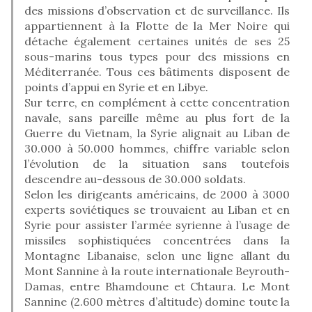
des missions d’observation et de surveillance. Ils
appartiennent à la Flotte de la Mer Noire qui
détache également certaines unités de ses 25
sous-marins tous types pour des missions en
Méditerranée. Tous ces bâtiments disposent de
points d’appui en Syrie et en Libye.
Sur terre, en complément à cette concentration
navale, sans pareille même au plus fort de la
Guerre du Vietnam, la Syrie alignait au Liban de
30.000 à 50.000 hommes, chiffre variable selon
l’évolution de la situation sans toutefois
descendre au-dessous de 30.000 soldats.
Selon les dirigeants américains, de 2000 à 3000
experts soviétiques se trouvaient au Liban et en
Syrie pour assister l’armée syrienne à l’usage de
missiles sophistiquées concentrées dans la
Montagne Libanaise, selon une ligne allant du
Mont Sannine à la route internationale Beyrouth-
Damas, entre Bhamdoune et Chtaura. Le Mont
Sannine (2.600 mètres d’altitude) domine toute la