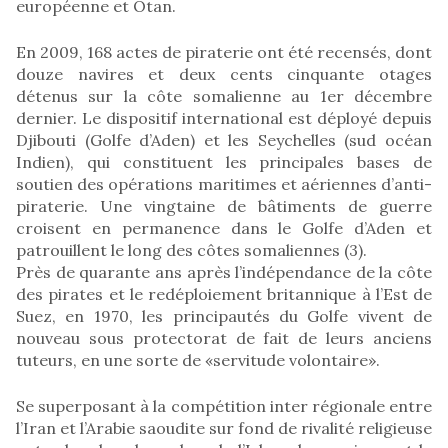
européenne et Otan.
En 2009, 168 actes de piraterie ont été recensés, dont
douze navires et deux cents cinquante otages
détenus sur la côte somalienne au 1er décembre
dernier. Le dispositif international est déployé depuis
Djibouti (Golfe d’Aden) et les Seychelles (sud océan
Indien), qui constituent les principales bases de
soutien des opérations maritimes et aériennes d’anti-
piraterie. Une vingtaine de bâtiments de guerre
croisent en permanence dans le Golfe d’Aden et
patrouillent le long des côtes somaliennes (3).
Près de quarante ans après l’indépendance de la côte
des pirates et le redéploiement britannique à l’Est de
Suez, en 1970, les principautés du Golfe vivent de
nouveau sous protectorat de fait de leurs anciens
tuteurs, en une sorte de «servitude volontaire».
Se superposant à la compétition inter régionale entre
l’Iran et l’Arabie saoudite sur fond de rivalité religieuse