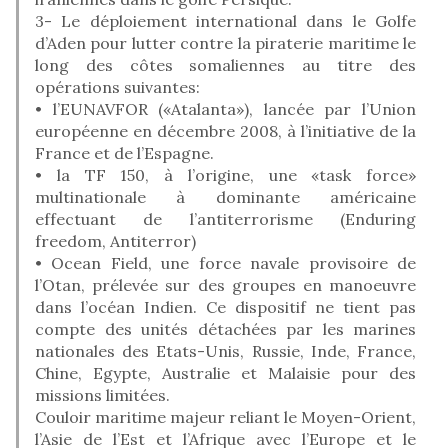
3- Le déploiement international dans le Golfe
d’Aden pour lutter contre la piraterie maritime le
long des côtes somaliennes au titre des
opérations suivantes:
• l’EUNAVFOR («Atalanta»), lancée par l’Union
européenne en décembre 2008, à l’initiative de la
France et de l’Espagne.
• la TF 150, à l’origine, une «task force»
multinationale à dominante américaine
effectuant de l’antiterrorisme (Enduring
freedom, Antiterror)
• Ocean Field, une force navale provisoire de
l’Otan, prélevée sur des groupes en manoeuvre
dans l’océan Indien. Ce dispositif ne tient pas
compte des unités détachées par les marines
nationales des Etats-Unis, Russie, Inde, France,
Chine, Egypte, Australie et Malaisie pour des
missions limitées.
Couloir maritime majeur reliant le Moyen-Orient,
l’Asie de l’Est et l’Afrique avec l’Europe et le