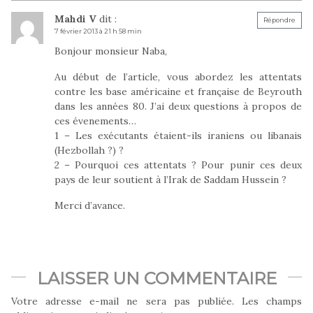
Mahdi V
dit :
Répondre
7 février 2013 à 21 h 58 min
Bonjour monsieur Naba,
Au début de l’article, vous abordez les attentats
contre les base américaine et française de Beyrouth
dans les années 80. J’ai deux questions à propos de
ces évenements…
1 – Les exécutants étaient-ils iraniens ou libanais
(Hezbollah ?) ?
2 – Pourquoi ces attentats ? Pour punir ces deux
pays de leur soutient à l’Irak de Saddam Hussein ?
Merci d’avance.
LAISSER UN COMMENTAIRE
Votre adresse e-mail ne sera pas publiée.
Les champs