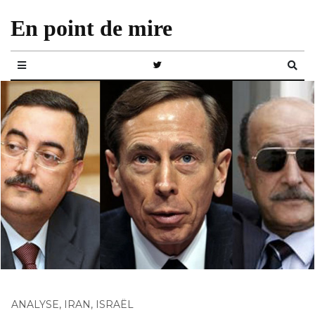
En point de mire
ANALYSE
,
IRAN
,
ISRAËL