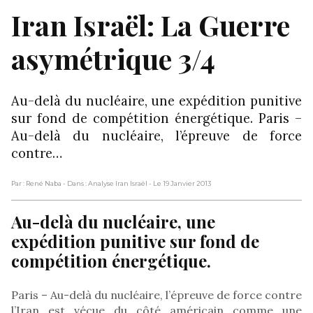
Iran Israël: La Guerre
asymétrique 3/4
Au-delà du nucléaire, une expédition punitive
sur fond de compétition énergétique. Paris –
Au-delà du nucléaire, l’épreuve de force
contre…
Par : René Naba
- Dans : Analyse Iran Israël
- Le 19 Janvier 2013
Au-delà du nucléaire, une
expédition punitive sur fond de
compétition énergétique.
Paris – Au-delà du nucléaire, l’épreuve de force contre
l’Iran est vécue du côté américain comme une