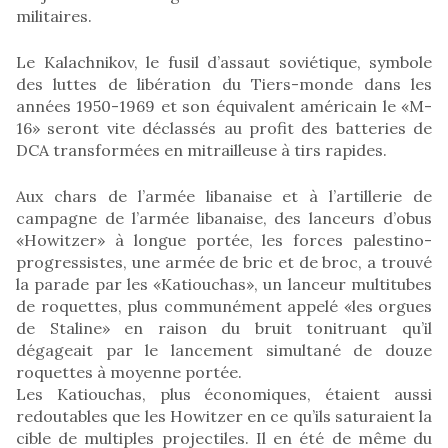
militaires.
Le Kalachnikov, le fusil d’assaut soviétique, symbole
des luttes de libération du Tiers-monde dans les
années 1950-1969 et son équivalent américain le «M-
16» seront vite déclassés au profit des batteries de
DCA transformées en mitrailleuse à tirs rapides.
Aux chars de l’armée libanaise et à l’artillerie de
campagne de l’armée libanaise, des lanceurs d’obus
«Howitzer» à longue portée, les forces palestino-
progressistes, une armée de bric et de broc, a trouvé
la parade par les «Katiouchas», un lanceur multitubes
de roquettes, plus communément appelé «les orgues
de Staline» en raison du bruit tonitruant qu’il
dégageait par le lancement simultané de douze
roquettes à moyenne portée.
Les Katiouchas, plus économiques, étaient aussi
redoutables que les Howitzer en ce qu’ils saturaient la
cible de multiples projectiles. Il en été de même du