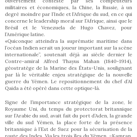
ouvertement contesté par ses compétiteurs
militaires et économiques, la Chine, la Russie, à un
degré moindre par l’Inde et l’Afrique du sud, en ce qui
concerne le leadership moral sur l’Afrique, ainsi que le
Brésil et le Venezuela de Hugo Chavez, pour
l’Amérique latine.
«Quiconque atteindra la suprématie maritime dans
l’océan Indien serait un joueur important sur la scène
internationale”, soutenait déjà au siècle dernier le
Contre-amiral Alfred Thayus Mahan (1840-1914),
géostratège de la Marine des États-Unis, soulignant
par là le véritable enjeu stratégique de la nouvelle
guerre du Yémen. Le repositionnement du chef d’Al
Qaida a été opéré dans cette optique-là.
Signe de l’importance stratégique de la zone, le
Royaume Uni, du temps du protectorat britannique
sur l’Arabie du sud, avait fait du port d’Aden, la grande
ville du sud Yémen, la place forte de la présence
britannique à l’Est de Suez pour la sécurisation de la
route des Indes. Via les trois îles du Yémen, –Kamran,