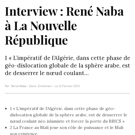
Interview : René Naba
à La Nouvelle
République
1 « L’impératif de l’Algérie, dans cette phase de
géo-dislocation globale de la sphère arabe, est
de desserrer le nœud coulant…
Par : René Naba
- Dans : Entretien
- Le 12 Février 2013
1 « L’impératif de l’Algérie, dans cette phase de géo-
dislocation globale de la sphère arabe, est de desserrer le
nœud coulant néo islamiste et forcer la porte du BRICS »
2 La France au Mali joue son rôle de puissance et le Mali
son existence