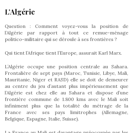
L’Algérie
Question : Comment voyez-vous la position de
l’Algérie par rapport à tout ce remue-ménage
politico-militaire qui se déroule à ses frontières ?
Qui tient l’Afrique tient l’Europe, assurait Karl Marx.
L’Algérie occupe une position centrale au Sahara.
Frontalière de sept pays (Maroc, Tunisie, Libye, Mali,
Mauritanie, Niger et RASD) elle se doit de demeurer
au centre du jeu d’autant plus impérieusement que
l’Algérie est chez elle au Sahara et dispose d’une
frontière commune de 1.800 kms avec le Mali soit
infiniment plus que la totalité du métrage de la
France avec ses pays limitrophes (Allemagne,
Belgique, Espagne, Italie, Suisse).
La France au Mali est davantage préoccupée par les