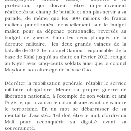
protection, qui doivent être impérativement
réaffectés au champ de bataille et non plus servir à sa
parade, de même que les 600 millions de francs
maliens ponctionnés mensuellement sur le budget
malien pour sa dépense personnelle, reversés au
budget de guerre. Enfin les deux planqués de la
déroute militaire, les deux grands vaincus de la
bataille de 2012, le colonel Gamou, responsable de la
base de Kidal jusqu’à sa chute en février 2012, réfugié
au Niger avec cinq-cents soldats ainsi que le colonel
Maydoun, son alter ego de la base Gao.
Décréter la mobilisation générale, rétablir le service
militaire obligatoire. Mener sa propre guerre de
libération nationale, à l’exemple de son voisin et ami
l’Algérie, qui a vaincu le colonialisme avant de vaincre
le terrorisme. En un mot se débarrasser de sa
mentalité d’assisté… Tel doit être le mot d’ordre du
Mali pour reconquérir sa dignité avant sa
souveraineté.