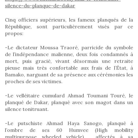
silence-du-planque-de-dakar
Cinq officiers supérieurs, les fameux planqués de la
République, sont particulièrement visés par ce
propos:
-Le dictateur Moussa Traoré, parricide du symbole
de l’indépendance malienne, deux fois condamnés à
mort, puis gracié, vivant désormais une retraite
pieuse mais très confortable aux frais de l’État, à
Bamako, narguant de sa présence aux cérémonies les
proches de ses victimes.
-Le velléitaire cumulard Ahmad Toumani Touré, le
planqué de Dakar, planqué avec son magot dans un
silence tonitruant.
-Le putschiste Ahmad Haya Sanogo, planqué à
l’ombre de ses 60 Humvee (High mobility
multipurpose wheeled vehicle), affectés à sa