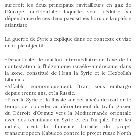
surcroît les deux principaux ravitailleurs en gaz de
l’Europe occidentale, laquelle veut réduire sa
dépendance de ces deux pays situés hors de la sphère
atlantiste.
La guerre de Syrie s’explique dans ce contexte et vise
un triple objectif:
-Désarticuler le maillon intermédiaire de l’axe de la
contestation à l’hégémonie israélo-américaine dans
la zone, constitué de l’Iran la Syrie et le Hezbollah
Libanais.
-Affaiblir économiquement l’Iran, sous embargo
depuis trente ans, et la Russie.
-Fixer la Syrie et la Russie sur cet abcès de fixation le
temps de procéder au déroutement du trafic gazier
du Détroit d’Ormuz vers la Méditerranée orientale
avec des terminaux en Syrie et en Turquie. Pour les
initiés, c’est la fameuse bataille du projet
transeuropéen Nabucco contre le projet russe North