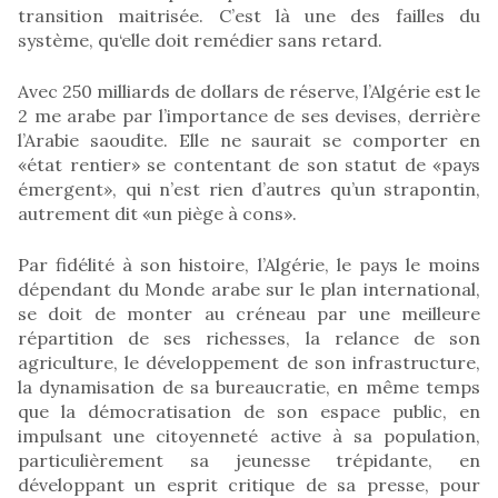
transition maitrisée. C’est là une des failles du
système, qu‘elle doit remédier sans retard.
Avec 250 milliards de dollars de réserve, l’Algérie est le
2 me arabe par l’importance de ses devises, derrière
l’Arabie saoudite. Elle ne saurait se comporter en
«état rentier» se contentant de son statut de «pays
émergent», qui n’est rien d’autres qu’un strapontin,
autrement dit «un piège à cons».
Par fidélité à son histoire, l’Algérie, le pays le moins
dépendant du Monde arabe sur le plan international,
se doit de monter au créneau par une meilleure
répartition de ses richesses, la relance de son
agriculture, le développement de son infrastructure,
la dynamisation de sa bureaucratie, en même temps
que la démocratisation de son espace public, en
impulsant une citoyenneté active à sa population,
particulièrement sa jeunesse trépidante, en
développant un esprit critique de sa presse, pour