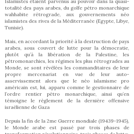
Islamistes étaient parvenus au pouvoir dans la quasi-
totalité des pays arabes, du golfe pétro monarchique
wahhabite rétrograde, aux gouvernements néo
islamistes des rives de la Méditerranée (Egypte, Libye,
Tunisie).
Mais, en accordant la priorité à la destruction de pays
arabes, sous couvert de lutte pour la démocratie,
plutôt qu’à la libération de la Palestine, les
pétromonarchies, les régimes les plus rétrogrades au
Monde, se sont révélées les commanditaires de leur
propre mercenariat en vue de leur auto-
asservissement alors que le néo islamisme pro
américain est, lui, apparu comme le gestionnaire de
l’ordre rentier pétro monarchique, ainsi qu’en
témoigne le règlement de la dernière offensive
israélienne de Gaza
Depuis la fin de la 2me Guerre mondiale (19439-1945),
le Monde arabe est passé par trois phases de
transformation révolutionnaire, trois phases de lutte: