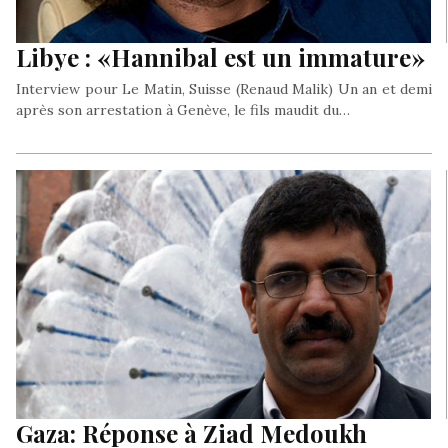
Libye : «Hannibal est un immature»
Interview pour Le Matin, Suisse (Renaud Malik) Un an et demi
après son arrestation à Genève, le fils maudit du…
Gaza: Réponse à Ziad Medoukh