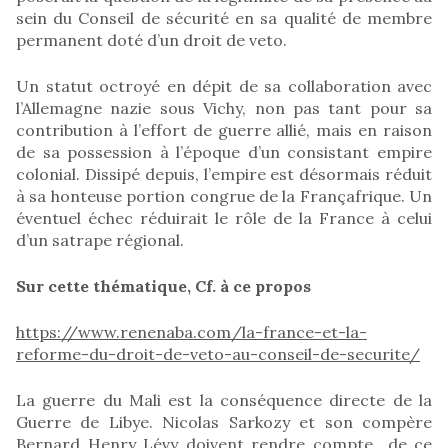
sein du Conseil de sécurité en sa qualité de membre
permanent doté d’un droit de veto.
Un statut octroyé en dépit de sa collaboration avec
l’Allemagne nazie sous Vichy, non pas tant pour sa
contribution à l’effort de guerre allié, mais en raison
de sa possession à l’époque d’un consistant empire
colonial. Dissipé depuis, l’empire est désormais réduit
à sa honteuse portion congrue de la Françafrique. Un
éventuel échec réduirait le rôle de la France à celui
d’un satrape régional.
Sur cette thématique, Cf. à ce propos
https://www.renenaba.com/la-france-et-la-
reforme-du-droit-de-veto-au-conseil-de-securite/
La guerre du Mali est la conséquence directe de la
Guerre de Libye. Nicolas Sarkozy et son compère
Bernard Henry Lévy doivent rendre compte de ce