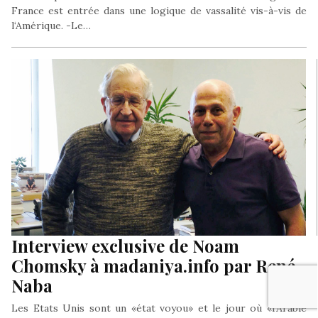
France est entrée dans une logique de vassalité vis-à-vis de
l‘Amérique. -Le…
Interview exclusive de Noam
Chomsky à madaniya.info par René
Naba
Les Etats Unis sont un «état voyou» et le jour où «l’Arabie