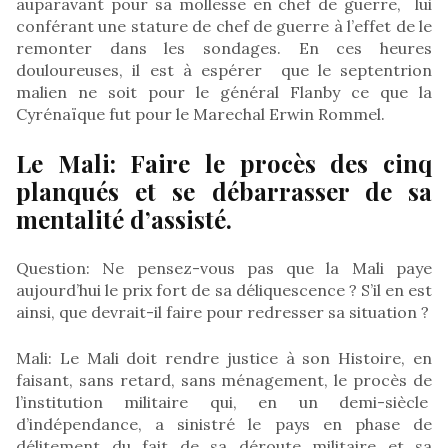
auparavant pour sa mollesse en chef de guerre, lui
conférant une stature de chef de guerre à l’effet de le
remonter dans les sondages. En ces heures
douloureuses, il est à espérer que le septentrion
malien ne soit pour le général Flanby ce que la
Cyrénaïque fut pour le Marechal Erwin Rommel.
Le Mali: Faire le procès des cinq
planqués et se débarrasser de sa
mentalité d’assisté.
Question: Ne pensez-vous pas que la Mali paye
aujourd’hui le prix fort de sa déliquescence ? S’il en est
ainsi, que devrait-il faire pour redresser sa situation ?
Mali: Le Mali doit rendre justice à son Histoire, en
faisant, sans retard, sans ménagement, le procès de
l’institution militaire qui, en un demi-siècle
d’indépendance, a sinistré le pays en phase de
délitement du fait de sa déroute militaire et sa