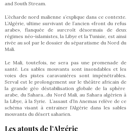
and South Stream.
L’écharde nord malienne s’explique dans ce contexte.
L’Algérie, ultime survivant de l’ancien «front du refus
arabe», flanquée de surcroît désormais de deux
régimes néo-islamistes, la Libye et la Tunisie, est ainsi
rivée au sol par le dossier du séparatisme du Nord du
Mali.
Le Mali, toutefois, ne sera pas une promenade de
santé. Les sables mouvants sont insondables et les
voies des pistes caravanières sont impénétrables.
Serval est le prolongement sur le théâtre africain de
la grande géo déstabilisation globale de la sphère
arabe, du Sahara…du Nord Mali, au Sahara algérien à
la Libye, à la Syrie. L’assaut d’In Anemas relève de ce
schéma visant à entrainer l’Algérie dans les sables
mouvants du désert saharien.
Les atouts de l’Algérie