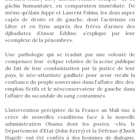
gâchis humanitaire, en comparution immédiate. De
même qu’Alain Juppé et Laurent Fabius, les deux super
capés de droite et de gauche, dont l’activisme en
Libye et en Syrie auprès des frères d’armes des
djihadistes d’Ansar Eddine, s’explique par leur
«complexe de la pénombre».
Une pathologie qui se traduit par une volonté de
compenser leur éclipse relative de la scène publique
du fait de leur condamnation par la justice de leur
pays, le néo-atlantiste gaulliste pour avoir «trahi la
confiance du peuple souverain» dans l’affaire dite des
emplois fictifs et le néoconservateur de gauche dans
l’affaire du «scandale du sang contaminé».
L’intervention précipitée de la France au Mali vise à
créer de nouvelles conditions face à la nouvelle
administration Obama dont les postes -clés, le
Département d’Etat (John Kerry) et la Défense (Chuck
Hagel)- ont été confiés à des hommes de dialogue,