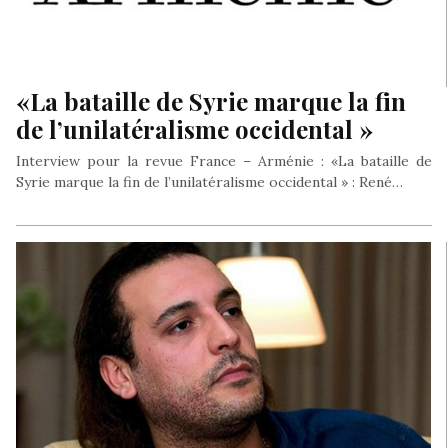
«La bataille de Syrie marque la fin
de l’unilatéralisme occidental »
Interview pour la revue France – Arménie : «La bataille de
Syrie marque la fin de l’unilatéralisme occidental » : René…