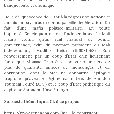
banqueroute économique.
De la déliquescence de l’État à la régression nationale:
Jamais un pays n’aura connu pareille décélération. Du
fait d’une mafia politico-militaire. En toute
impunité. En cinquante ans d’indépendance, le Mali
n’aura connu qu’un seul mandat de bonne
gouvernance, celui du premier président du Mali
indépendant, Modibo Keita (1960-1968). Son
renversement par un coup d’État d’un lieutenant
fantasque, Moussa Traoré, va inaugurer une ère de
plus de quarante années de mensonges et de
corruption, dont le Mali ne connaitra l’épilogue
tragique qu’avec le régime calamiteux de Amadou
Toumani Touré (ATT) et le coup d’État pathétique du
capitaine Ahmadou Haya Sanogo.
Sur cette thématique, Cf. à ce propos
https://www.renenaba.com/mali-le-tonitruant-