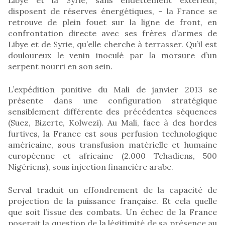
disposent de réserves énergétiques, – la France se
retrouve de plein fouet sur la ligne de front, en
confrontation directe avec ses frères d’armes de
Libye et de Syrie, qu’elle cherche à terrasser. Qu’il est
douloureux le venin inoculé par la morsure d’un
serpent nourri en son sein.
L’expédition punitive du Mali de janvier 2013 se
présente dans une configuration stratégique
sensiblement différente des précédentes séquences
(Suez, Bizerte, Kolwezi). Au Mali, face à des hordes
furtives, la France est sous perfusion technologique
américaine, sous transfusion matérielle et humaine
européenne et africaine (2.000 Tchadiens, 500
Nigériens), sous injection financière arabe.
Serval traduit un effondrement de la capacité de
projection de la puissance française. Et cela quelle
que soit l’issue des combats. Un échec de la France
poserait la question de la légitimité de sa présence au