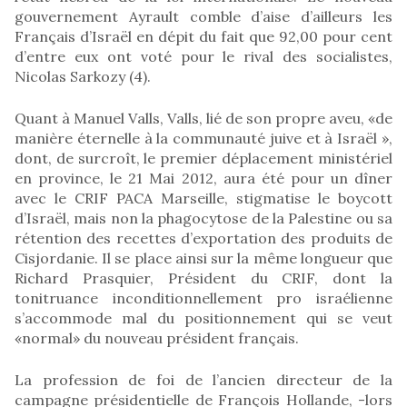
gouvernement Ayrault comble d’aise d’ailleurs les
Français d’Israël en dépit du fait que 92,00 pour cent
d’entre eux ont voté pour le rival des socialistes,
Nicolas Sarkozy (4).
Quant à Manuel Valls, Valls, lié de son propre aveu, «de
manière éternelle à la communauté juive et à Israël »,
dont, de surcroît, le premier déplacement ministériel
en province, le 21 Mai 2012, aura été pour un dîner
avec le CRIF PACA Marseille, stigmatise le boycott
d’Israël, mais non la phagocytose de la Palestine ou sa
rétention des recettes d’exportation des produits de
Cisjordanie. Il se place ainsi sur la même longueur que
Richard Prasquier, Président du CRIF, dont la
tonitruance inconditionnellement pro israélienne
s’accommode mal du positionnement qui se veut
«normal» du nouveau président français.
La profession de foi de l’ancien directeur de la
campagne présidentielle de François Hollande, -lors