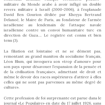
militaire du Monde arabe à avoir infligé un double
revers militaire à Israël (2000-2006), à l’esplanade
David Ben Gourion dédiée par Khoyya Bertrand
Delanoë, le Maire de Paris, au fondateur de l’armée
israélienne au lendemain de l’attaque navale
israélienne contre un convoi humanitaire turc en
direction de Gaza…. Le registre est connu et bien
tenu (3).
La filiation est lointaine et ne se dément pas,
remontant au grand manitou du socialisme français,
Léon Blum, qui invoquera son «trop d’amour» pour
son pays «pour désavouer l’expansion de la pensée et
de la civilisation française», admettant «le droit et
même le devoir des races supérieures d’attirer à elles
celles qui ne sont pas parvenues au même degré de
culture».
Cette profession de foi surprenante est parue dans le
journal «Le Populaire» en date du 17 juillet 1926, sans