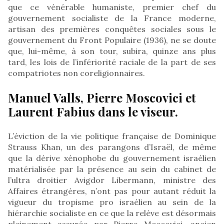
que ce vénérable humaniste, premier chef du
gouvernement socialiste de la France moderne,
artisan des premières conquêtes sociales sous le
gouvernement du Front Populaire (1936), ne se doute
que, lui-même, à son tour, subira, quinze ans plus
tard, les lois de l’infériorité raciale de la part de ses
compatriotes non coreligionnaires.
Manuel Valls, Pierre Moscovici et
Laurent Fabius dans le viseur.
L’éviction de la vie politique française de Dominique
Strauss Khan, un des parangons d’Israël, de même
que la dérive xénophobe du gouvernement israélien
matérialisée par la présence au sein du cabinet de
l’ultra droitier Avigdor Libermann, ministre des
Affaires étrangères, n’ont pas pour autant réduit la
vigueur du tropisme pro israélien au sein de la
hiérarchie socialiste en ce que la relève est désormais
pleinement assurée par Pierre Moscovici, ancien