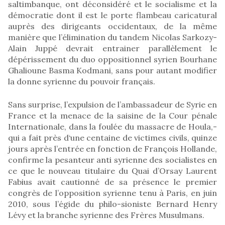
saltimbanque, ont déconsidéré et le socialisme et la
démocratie dont il est le porte flambeau caricatural
auprès des dirigeants occidentaux, de la même
manière que l’élimination du tandem Nicolas Sarkozy-
Alain Juppé devrait entrainer parallèlement le
dépérissement du duo oppositionnel syrien Bourhane
Ghalioune Basma Kodmani, sans pour autant modifier
la donne syrienne du pouvoir français.
Sans surprise, l’expulsion de l’ambassadeur de Syrie en
France et la menace de la saisine de la Cour pénale
Internationale, dans la foulée du massacre de Houla,-
qui a fait près d‘une centaine de victimes civils, quinze
jours après l’entrée en fonction de François Hollande,
confirme la pesanteur anti syrienne des socialistes en
ce que le nouveau titulaire du Quai d’Orsay Laurent
Fabius avait cautionné de sa présence le premier
congrès de l’opposition syrienne tenu à Paris, en juin
2010, sous l’égide du philo-sioniste Bernard Henry
Lévy et la branche syrienne des Frères Musulmans.