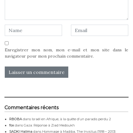
Enregistrer mon nom, mon e-mail et mon site dans le
navigateur pour mon prochain commentaire.
Commentaires récents
RBOBA
dans
Israël en Afrique, à la quête d’un paradis perdu 2
fox
dans
Gaza: Réponse à Ziad Medoukh
SADKI Halima
dans
Hommage à Madiba, The Invictus [1918 – 2013]