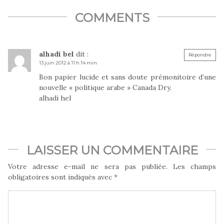
COMMENTS
alhadi bel
dit :
Répondre
13 juin 2012 à 11 h 14 min
Bon papier lucide et sans doute prémonitoire d’une
nouvelle « politique arabe » Canada Dry.
alhadi hel
LAISSER UN COMMENTAIRE
Votre adresse e-mail ne sera pas publiée.
Les champs
obligatoires sont indiqués avec
*