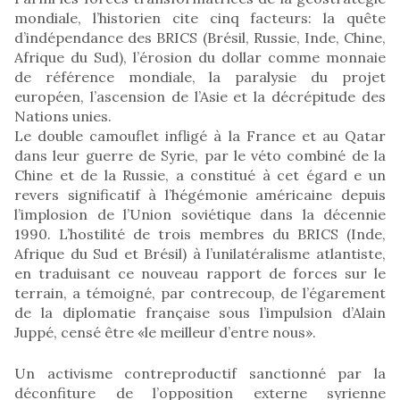
mondiale, l’historien cite cinq facteurs: la quête
d’indépendance des BRICS (Brésil, Russie, Inde, Chine,
Afrique du Sud), l’érosion du dollar comme monnaie
de référence mondiale, la paralysie du projet
européen, l’ascension de l’Asie et la décrépitude des
Nations unies.
Le double camouflet infligé à la France et au Qatar
dans leur guerre de Syrie, par le véto combiné de la
Chine et de la Russie, a constitué à cet égard e un
revers significatif à l’hégémonie américaine depuis
l’implosion de l’Union soviétique dans la décennie
1990. L’hostilité de trois membres du BRICS (Inde,
Afrique du Sud et Brésil) à l’unilatéralisme atlantiste,
en traduisant ce nouveau rapport de forces sur le
terrain, a témoigné, par contrecoup, de l’égarement
de la diplomatie française sous l’impulsion d’Alain
Juppé, censé être «le meilleur d’entre nous».
Un activisme contreproductif sanctionné par la
déconfiture de l’opposition externe syrienne