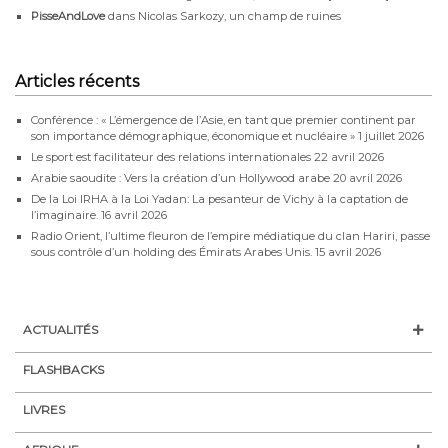
PisseAndLove
dans
Nicolas Sarkozy, un champ de ruines
Articles récents
Conférence : « L’émergence de l’Asie, en tant que premier continent par
son importance démographique, économique et nucléaire »
1 juillet 2026
Le sport est facilitateur des relations internationales
22 avril 2026
Arabie saoudite : Vers la création d’un Hollywood arabe
20 avril 2026
De la Loi IRHA à la Loi Yadan: La pesanteur de Vichy à la captation de
l’imaginaire.
16 avril 2026
Radio Orient, l’ultime fleuron de l’empire médiatique du clan Hariri, passe
sous contrôle d’un holding des Émirats Arabes Unis.
15 avril 2026
ACTUALITÉS
FLASHBACKS
LIVRES