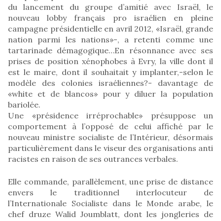
du lancement du groupe d’amitié avec Israël, le
nouveau lobby français pro israélien en pleine
campagne présidentielle en avril 2012, «Israël, grande
nation parmi les nations»-, a retenti comme une
tartarinade démagogique…En résonnance avec ses
prises de position xénophobes à Evry, la ville dont il
est le maire, dont il souhaitait y implanter,-selon le
modèle des colonies israéliennes?- davantage de
«white et de blancos» pour y diluer la population
bariolée.
Une «présidence irréprochable» présuppose un
comportement à l’opposé de celui affiché par le
nouveau ministre socialiste de l’Intérieur, désormais
particulièrement dans le viseur des organisations anti
racistes en raison de ses outrances verbales.
Elle commande, parallèlement, une prise de distance
envers le traditionnel interlocuteur de
l’Internationale Socialiste dans le Monde arabe, le
chef druze Walid Joumblatt, dont les jongleries de