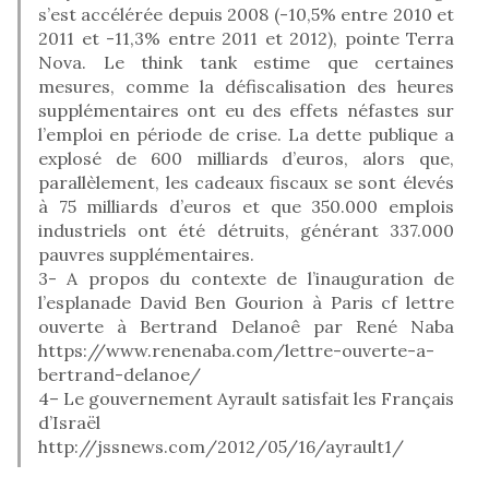
s’est accélérée depuis 2008 (-10,5% entre 2010 et
2011 et -11,3% entre 2011 et 2012), pointe Terra
Nova. Le think tank estime que certaines
mesures, comme la défiscalisation des heures
supplémentaires ont eu des effets néfastes sur
l’emploi en période de crise. La dette publique a
explosé de 600 milliards d’euros, alors que,
parallèlement, les cadeaux fiscaux se sont élevés
à 75 milliards d’euros et que 350.000 emplois
industriels ont été détruits, générant 337.000
pauvres supplémentaires.
3- A propos du contexte de l’inauguration de
l’esplanade David Ben Gourion à Paris cf lettre
ouverte à Bertrand Delanoê par René Naba
https://www.renenaba.com/lettre-ouverte-a-
bertrand-delanoe/
4– Le gouvernement Ayrault satisfait les Français
d’Israël
http://jssnews.com/2012/05/16/ayrault1/