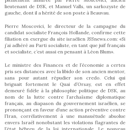
lieutenant de DSK, et Manuel Valls, un sarkozyste de
gauche, dont il a hérité de son poste à Beauvau.
Pierre Moscovici, le directeur de la campagne du
candidat socialiste François Hollande, confirme cette
filiation en exergue du site israélien JSSnews.com: «Si
j’ai adhéré au Parti socialiste, en tant que juif français
et socialiste, c’est aussi en pensant à Léon Blum».
Le ministre des Finances et de l’économie a certes
pris ses distances avec la libido de son ancien mentor,
sans pour autant répudier son credo. Celui qui
briguait fortement le Quai d’Orsay, est en effet
demeuré fidèle à la philosophie politique de DSK, au
nom de la lutte contre l’archaïsme diplomatique
français, au diapason du gouvernement israélien, se
prononçant en faveur d’une action préventive contre
l’Iran, corrélativement à une mansuétude absolue
envers Israël nonobstant les violations flagrantes de
l’état hébreu de la loi internationale. Le nouveau