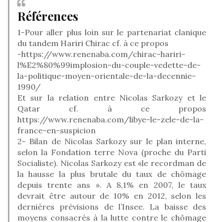
Références
1-Pour aller plus loin sur le partenariat clanique
du tandem Hariri Chirac cf. à ce propos
-https://www.renenaba.com/chirac-hariri-
l%E2%80%99implosion-du-couple-vedette-de-
la-politique-moyen-orientale-de-la-decennie-
1990/
Et sur la relation entre Nicolas Sarkozy et le
Qatar cf. à ce propos
https://www.renenaba.com/libye-le-zele-de-la-
france-en-suspicion
2- Bilan de Nicolas Sarkozy sur le plan interne,
selon la Fondation terre Nova (proche du Parti
Socialiste). Nicolas Sarkozy est «le recordman de
la hausse la plus brutale du taux de chômage
depuis trente ans ». A 8,1% en 2007, le taux
devrait être autour de 10% en 2012, selon les
dernières prévisions de l’Insee. La baisse des
moyens consacrés à la lutte contre le chômage