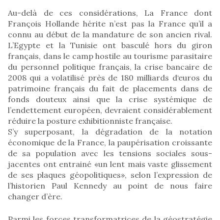
Au-delà de ces considérations, La France dont
François Hollande hérite n’est pas la France qu’il a
connu au début de la mandature de son ancien rival.
L’Egypte et la Tunisie ont basculé hors du giron
français, dans le camp hostile au tourisme parasitaire
du personnel politique français, la crise bancaire de
2008 qui a volatilisé près de 180 milliards d‘euros du
patrimoine français du fait de placements dans de
fonds douteux ainsi que la crise systémique de
l’endettement européen, devraient considérablement
réduire la posture exhibitionniste française.
S’y superposant, la dégradation de la notation
économique de la France, la paupérisation croissante
de sa population avec les tensions sociales sous-
jacentes ont entrainé «un lent mais vaste glissement
de ses plaques géopolitiques», selon l’expression de
l’historien Paul Kennedy au point de nous faire
changer d’ère.
Parmi les forces transformatrices de la géostratégie