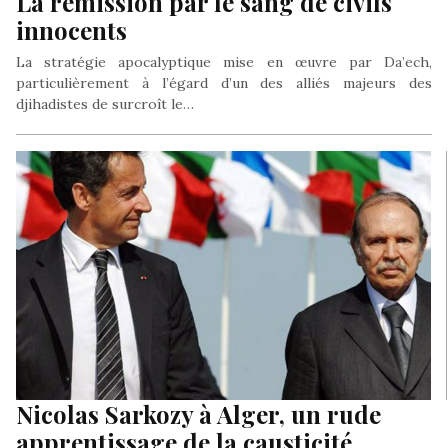
La rémission par le sang de civils
innocents
La stratégie apocalyptique mise en œuvre par Da’ech,
particulièrement à l’égard d’un des alliés majeurs des
djihadistes de surcroît le…
Nicolas Sarkozy à Alger, un rude
apprentissage de la causticité