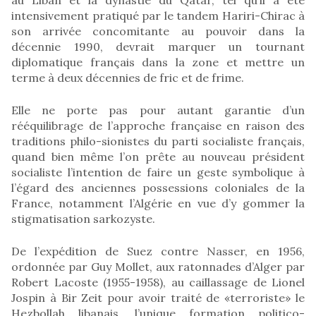
intensivement pratiqué par le tandem Hariri-Chirac à
son arrivée concomitante au pouvoir dans la
décennie 1990, devrait marquer un tournant
diplomatique français dans la zone et mettre un
terme à deux décennies de fric et de frime.
Elle ne porte pas pour autant garantie d’un
rééquilibrage de l’approche française en raison des
traditions philo-sionistes du parti socialiste français,
quand bien même l’on prête au nouveau président
socialiste l’intention de faire un geste symbolique à
l’égard des anciennes possessions coloniales de la
France, notamment l’Algérie en vue d’y gommer la
stigmatisation sarkozyste.
De l’expédition de Suez contre Nasser, en 1956,
ordonnée par Guy Mollet, aux ratonnades d’Alger par
Robert Lacoste (1955-1958), au caillassage de Lionel
Jospin à Bir Zeit pour avoir traité de «terroriste» le
Hezbollah libanais, l’unique formation politico-