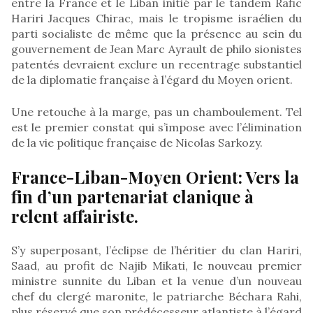
entre la France et le Liban initié par le tandem Rafic
Hariri Jacques Chirac, mais le tropisme israélien du
parti socialiste de même que la présence au sein du
gouvernement de Jean Marc Ayrault de philo sionistes
patentés devraient exclure un recentrage substantiel
de la diplomatie française à l’égard du Moyen orient.
Une retouche à la marge, pas un chamboulement. Tel
est le premier constat qui s’impose avec l’élimination
de la vie politique française de Nicolas Sarkozy.
France-Liban-Moyen Orient: Vers la
fin d’un partenariat clanique à
relent affairiste.
S’y superposant, l’éclipse de l’héritier du clan Hariri,
Saad, au profit de Najib Mikati, le nouveau premier
ministre sunnite du Liban et la venue d’un nouveau
chef du clergé maronite, le patriarche Béchara Rahi,
plus réservé que son prédécesseur atlantiste à l’égard