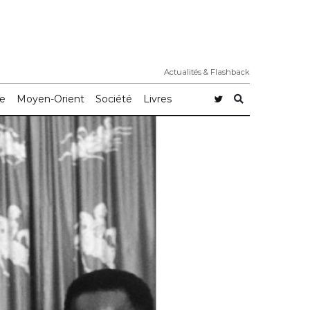
Actualités & Flashback
e
Moyen-Orient
Société
Livres