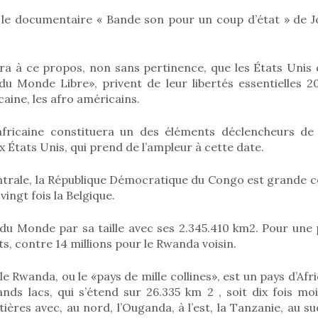
 le documentaire « Bande son pour un coup d’état » de
ra à ce propos, non sans pertinence, que les États Unis 
u Monde Libre», privent de leur libertés essentielles 2
aine, les afro américains.
fricaine constituera un des éléments déclencheurs de 
x États Unis, qui prend de l’ampleur à cette date.
entrale, la République Démocratique du Congo est grande 
vingt fois la Belgique.
at du Monde par sa taille avec ses 2.345.410 km2. Pour une
ts, contre 14 millions pour le Rwanda voisin.
e Rwanda, ou le «pays de mille collines», est un pays d’Afri
nds lacs, qui s’étend sur 26.335 km 2 , soit dix fois mo
ières avec, au nord, l’Ouganda, à l’est, la Tanzanie, au sud