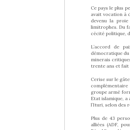
Ce pays le plus pe
avait vocation à 
devenu la proie
limitrophes. Du fa
cécité politique, 
L’accord de pai
démocratique du C
minerais critique
trente ans et fait
Cerise sur le gât
complémentaire 
groupe armé formé
Etat islamique, 
l’Ituri, selon des
Plus de 43 pers
alliées (ADF, po