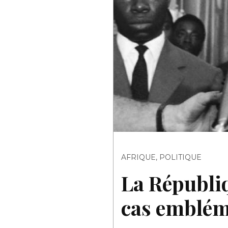
AFRIQUE
,
POLITIQUE
La Républi
cas emblém