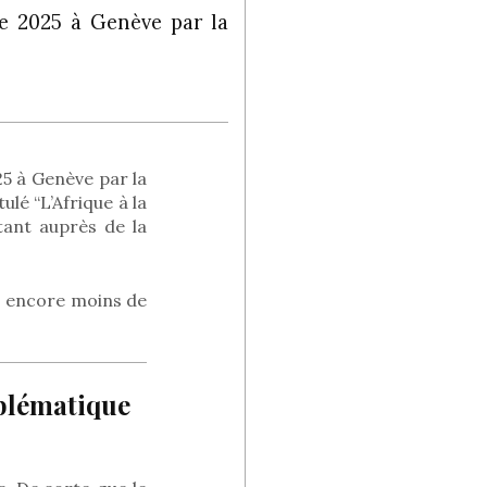
re 2025 à Genève par la
25 à Genève par la
lé “L’Afrique à la
tant auprès de la
», encore moins de
blématique