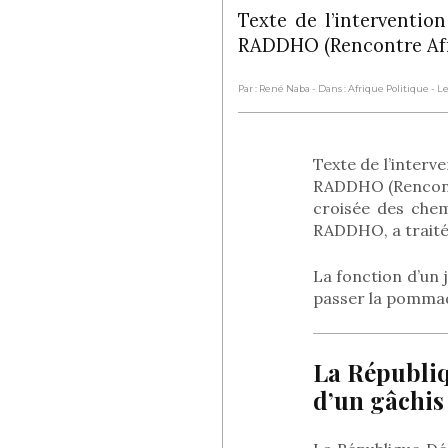
Texte de l’interventio
RADDHO (Rencontre Afr
Par : René Naba
- Dans : Afrique Politique
- L
Texte de l’interv
RADDHO (Rencontre
croisée des chem
RADDHO, a traité
La fonction d’un 
passer la pommade
La Républi
d’un gâchi