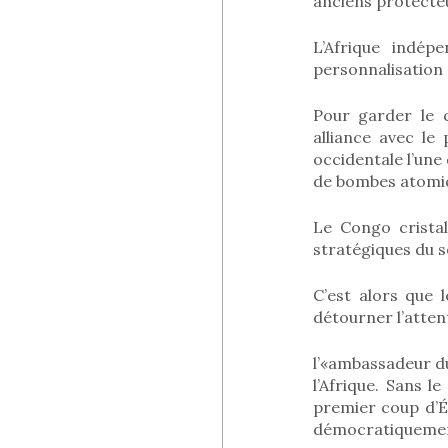
anciens protecte
L’Afrique indépe
personnalisation 
Pour garder le c
alliance avec le
occidentale l’une
de bombes atomi
Le Congo cristal
stratégiques du so
C’est alors que
détourner l’atten
l’«ambassadeur d
l’Afrique. Sans l
premier coup d’Ét
démocratiquemen