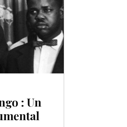
ngo : Un
umental