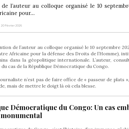
n de l’auteur au colloque organisé le 10 septemb
icaine pour…
e 20 Février 2026
ention de l’auteur au colloque organisé le 10 septembre 20
 Africaine pour la défense des Droits de l’Homme), intitu
ins dans la géopolitique internationale. L’auteur, consul
 du cas de la République Démocratique du Congo.
journaliste n’est pas de faire office de « passeur de plats 
, mais de mettre le doigt là où cela blesse.
que Démocratique du Congo: Un cas em
s monumental