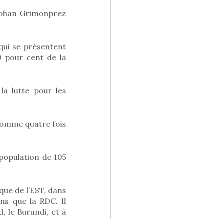
 Johan Grimonprez
qui se présentent
0 pour cent de la
la lutte pour les
comme quatre fois
 population de 105
que de l’EST, dans
ins que la RDC. Il
, le Burundi, et à