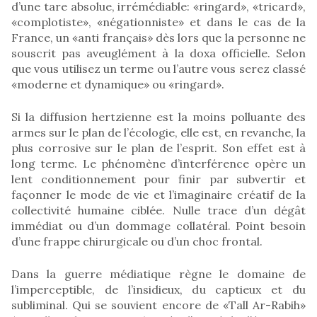
d’une tare absolue, irrémédiable: «ringard», «tricard»,
«complotiste», «négationniste» et dans le cas de la
France, un «anti français» dès lors que la personne ne
souscrit pas aveuglément à la doxa officielle. Selon
que vous utilisez un terme ou l’autre vous serez classé
«moderne et dynamique» ou «ringard».
Si la diffusion hertzienne est la moins polluante des
armes sur le plan de l’écologie, elle est, en revanche, la
plus corrosive sur le plan de l’esprit. Son effet est à
long terme. Le phénomène d’interférence opère un
lent conditionnement pour finir par subvertir et
façonner le mode de vie et l’imaginaire créatif de la
collectivité humaine ciblée. Nulle trace d’un dégât
immédiat ou d’un dommage collatéral. Point besoin
d’une frappe chirurgicale ou d’un choc frontal.
Dans la guerre médiatique règne le domaine de
l’imperceptible, de l’insidieux, du captieux et du
subliminal. Qui se souvient encore de «Tall Ar-Rabih»