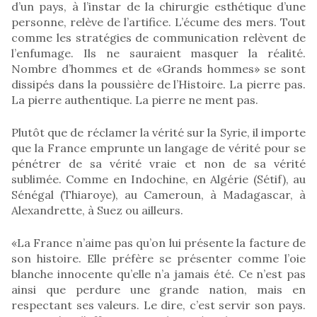
d’un pays, à l’instar de la chirurgie esthétique d’une
personne, relève de l’artifice. L’écume des mers. Tout
comme les stratégies de communication relèvent de
l’enfumage. Ils ne sauraient masquer la réalité.
Nombre d’hommes et de «Grands hommes» se sont
dissipés dans la poussière de l’Histoire. La pierre pas.
La pierre authentique. La pierre ne ment pas.
Plutôt que de réclamer la vérité sur la Syrie, il importe
que la France emprunte un langage de vérité pour se
pénétrer de sa vérité vraie et non de sa vérité
sublimée. Comme en Indochine, en Algérie (Sétif), au
Sénégal (Thiaroye), au Cameroun, à Madagascar, à
Alexandrette, à Suez ou ailleurs.
«La France n’aime pas qu’on lui présente la facture de
son histoire. Elle préfère se présenter comme l’oie
blanche innocente qu’elle n’a jamais été. Ce n’est pas
ainsi que perdure une grande nation, mais en
respectant ses valeurs. Le dire, c’est servir son pays.