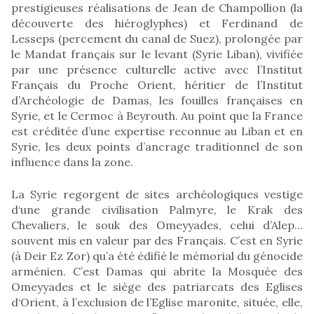
prestigieuses réalisations de Jean de Champollion (la
découverte des hiéroglyphes) et Ferdinand de
Lesseps (percement du canal de Suez), prolongée par
le Mandat français sur le levant (Syrie Liban), vivifiée
par une présence culturelle active avec l’Institut
Français du Proche Orient, héritier de l’Institut
d’Archéologie de Damas, les fouilles françaises en
Syrie, et le Cermoc à Beyrouth. Au point que la France
est créditée d’une expertise reconnue au Liban et en
Syrie, les deux points d’ancrage traditionnel de son
influence dans la zone.
La Syrie regorgent de sites archéologiques vestige
d‘une grande civilisation Palmyre, le Krak des
Chevaliers, le souk des Omeyyades, celui d’Alep…
souvent mis en valeur par des Français. C’est en Syrie
(à Deir Ez Zor) qu’a été édifié le mémorial du génocide
arménien. C’est Damas qui abrite la Mosquée des
Omeyyades et le siège des patriarcats des Eglises
d‘Orient, à l’exclusion de l’Eglise maronite, située, elle,