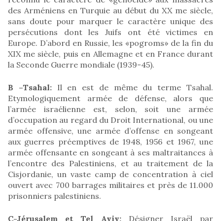
des Arméniens en Turquie au début du XX me siècle,
sans doute pour marquer le caractère unique des
persécutions dont les Juifs ont été victimes en
Europe. D’abord en Russie, les «pogroms» de la fin du
XIX me siècle, puis en Allemagne et en France durant
la Seconde Guerre mondiale (1939-45).
B –Tsahal:
Il en est de même du terme Tsahal.
Etymologiquement armée de défense, alors que
l’armée israélienne est, selon, soit une armée
d’occupation au regard du Droit International, ou une
armée offensive, une armée d’offense en songeant
aux guerres préemptives de 1948, 1956 et 1967, une
armée offensante en songeant à ses maltraitances à
l’encontre des Palestiniens, et au traitement de la
Cisjordanie, un vaste camp de concentration à ciel
ouvert avec 700 barrages militaires et près de 11.000
prisonniers palestiniens.
C-Jérusalem et Tel Aviv:
Désigner Israël par