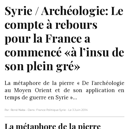
Syrie / Archéologie: Le
compte à rebours
pour la France a
commencé «à l’insu de
son plein gré»
La métaphore de la pierre « De l’archéologie
au Moyen Orient et de son application en
temps de guerre en Syrie »…
Par : René Naba
- Dans : France Politique Syrie
- Le 3 Juin 2014
La métaphore de la pierre