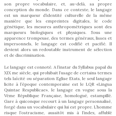
son propre vocabulaire, et, au-delà, sa propre
conception du monde. Dans ce contexte, le langage
est un marqueur d’identité culturelle de la même
manière que les empreintes digitales, le code
génétique, les mesures anthropométriques sont des
marqueurs biologiques et physiques. Sous une
apparence trompeuse, des termes généraux, lisses et
impersonnels, le langage est codifié et pacifié. Il
devient alors un redoutable instrument de sélection
et de discrimination.
Le langage est connoté. A l’instar du Syllabus papal du
XIX me siècle, qui prohibait l’usage de certains termes
tels laïcité ou séparation Eglise Etats, le seul langage
licite à l’époque contemporaine est le LQR «Lingua
Quintae Respublicae», le langage en vogue sous la
Vème République Française, homologué, estampillé.
Gare à quiconque recourt à un langage personnalisé,
forgé dans un vocabulaire qui lui est propre. L’homme
risque l’ostracisme, aussitôt mis à l’index, affublé