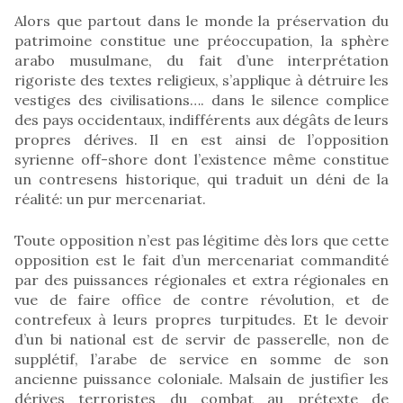
Alors que partout dans le monde la préservation du
patrimoine constitue une préoccupation, la sphère
arabo musulmane, du fait d’une interprétation
rigoriste des textes religieux, s’applique à détruire les
vestiges des civilisations…. dans le silence complice
des pays occidentaux, indifférents aux dégâts de leurs
propres dérives. Il en est ainsi de l’opposition
syrienne off-shore dont l’existence même constitue
un contresens historique, qui traduit un déni de la
réalité: un pur mercenariat.
Toute opposition n’est pas légitime dès lors que cette
opposition est le fait d’un mercenariat commandité
par des puissances régionales et extra régionales en
vue de faire office de contre révolution, et de
contrefeux à leurs propres turpitudes. Et le devoir
d’un bi national est de servir de passerelle, non de
supplétif, l’arabe de service en somme de son
ancienne puissance coloniale. Malsain de justifier les
dérives terroristes du combat au prétexte de