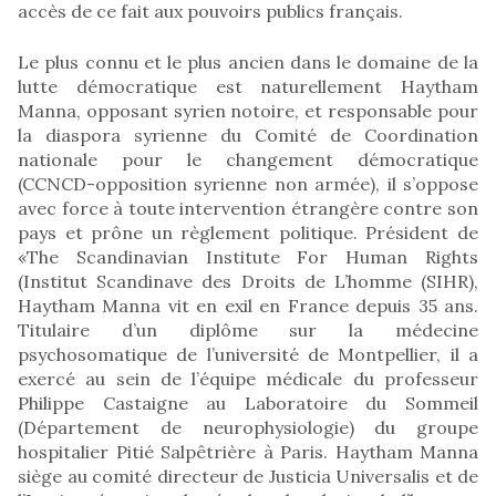
accès de ce fait aux pouvoirs publics français.
Le plus connu et le plus ancien dans le domaine de la
lutte démocratique est naturellement Haytham
Manna, opposant syrien notoire, et responsable pour
la diaspora syrienne du Comité de Coordination
nationale pour le changement démocratique
(CCNCD-opposition syrienne non armée), il s’oppose
avec force à toute intervention étrangère contre son
pays et prône un règlement politique. Président de
«The Scandinavian Institute For Human Rights
(Institut Scandinave des Droits de L’homme (SIHR),
Haytham Manna vit en exil en France depuis 35 ans.
Titulaire d’un diplôme sur la médecine
psychosomatique de l’université de Montpellier, il a
exercé au sein de l’équipe médicale du professeur
Philippe Castaigne au Laboratoire du Sommeil
(Département de neurophysiologie) du groupe
hospitalier Pitié Salpêtrière à Paris. Haytham Manna
siège au comité directeur de Justicia Universalis et de