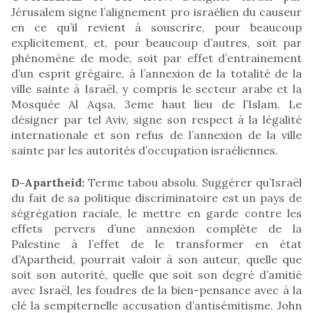
Jérusalem signe l’alignement pro israélien du causeur
en ce qu’il revient à souscrire, pour beaucoup
explicitement, et, pour beaucoup d’autres, soit par
phénomène de mode, soit par effet d’entrainement
d’un esprit grégaire, à l’annexion de la totalité de la
ville sainte à Israël, y compris le secteur arabe et la
Mosquée Al Aqsa, 3eme haut lieu de l’Islam. Le
désigner par tel Aviv, signe son respect à la légalité
internationale et son refus de l’annexion de la ville
sainte par les autorités d’occupation israéliennes.
D-Apartheid:
Terme tabou absolu. Suggérer qu’Israël
du fait de sa politique discriminatoire est un pays de
ségrégation raciale, le mettre en garde contre les
effets pervers d’une annexion complète de la
Palestine à l’effet de le transformer en état
d’Apartheid, pourrait valoir à son auteur, quelle que
soit son autorité, quelle que soit son degré d’amitié
avec Israël, les foudres de la bien-pensance avec à la
clé la sempiternelle accusation d’antisémitisme. John