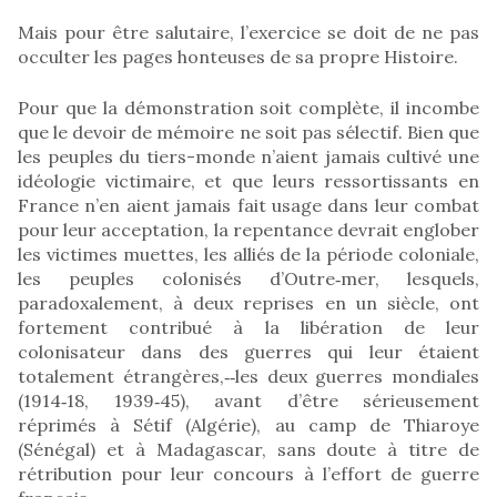
Mais pour être salutaire, l’exercice se doit de ne pas
occulter les pages honteuses de sa propre Histoire.
Pour que la démonstration soit complète, il incombe
que le devoir de mémoire ne soit pas sélectif. Bien que
les peuples du tiers-monde n’aient jamais cultivé une
idéologie victimaire, et que leurs ressortissants en
France n’en aient jamais fait usage dans leur combat
pour leur acceptation, la repentance devrait englober
les victimes muettes, les alliés de la période coloniale,
les peuples colonisés d’Outre‑mer, lesquels,
paradoxalement, à deux reprises en un siècle, ont
fortement contribué à la libération de leur
colonisateur dans des guerres qui leur étaient
totalement étrangères,‑‑les deux guerres mondiales
(1914‑18, 1939‑45), avant d’être sérieusement
réprimés à Sétif (Algérie), au camp de Thiaroye
(Sénégal) et à Madagascar, sans doute à titre de
rétribution pour leur concours à l’effort de guerre