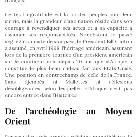
français.
Certes l’ingratitude est la loi des peuples pour leur
survie, mais la grandeur d’une nation réside dans son
courage à revendiquer ses actes et à sa capacité à
assumer ses responsabilités. Nonobstant le passé
ségrégationniste de son pays, le Président Bill Clinton
a assumé, en Avril 1998, l’héritage américain, assurant
lors de la première tournée d’un président américain
sur le continent noir depuis 20 ans que «l’Afrique a
constitué le plus beau cadeau fait aux États‑Unis».
Une position en contrechamp de celle de la France.
Sans djembés ni Mallettes ni réflexions
désobligeantes selon lesquelles «l’Afrique n’est pas
encore entrée dans l’Histoire».
De l’archéologie au Moyen
Orient
Berceau des trois grandes religions monothéistes, le