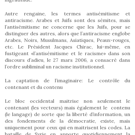
Autre rengaine, les termes antisémitisme et
antiracisme. Arabes et Juifs sont des sémites, mais
l’antisémitisme ne concerne que les Juifs, pour se
distinguer des autres, alors que l’antiracisme englobe
Arabes, Noirs, Musulmans, Asiatiques, Peaux-rouges,
etc. Le Président Jacques Chirac, lui-même, en
fustigeant «l’antisémitisme et le racisme» dans son
discours d’adieu, le 27 mars 2006, a consacré dans
l’ordre subliminal un racisme institutionnel.
La captation de l’imaginaire: Le contrôle du
contenant et du contenu
Le bloc occidental maitrise non seulement le
contenant (les vecteurs) mais également le contenu
(le langage) de sorte que la liberté d’information, un
des fondements de la démocratie, existe, mais
uniquement pour ceux qui en maitrisent les codes. La
bataille de Syrie en apporte quotidiennement la