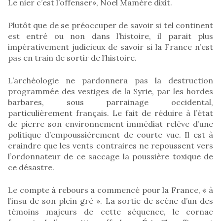
Le nier c’est l’offenser», Noel Mamère dixit.
Plutôt que de se préoccuper de savoir si tel continent
est entré ou non dans l’histoire, il parait plus
impérativement judicieux de savoir si la France n’est
pas en train de sortir de l’histoire.
L’archéologie ne pardonnera pas la destruction
programmée des vestiges de la Syrie, par les hordes
barbares, sous parrainage occidental,
particulièrement français. Le fait de réduire à l’état
de pierre son environnement immédiat relève d’une
politique d’empoussièrement de courte vue. Il est à
craindre que les vents contraires ne repoussent vers
l’ordonnateur de ce saccage la poussière toxique de
ce désastre.
Le compte à rebours a commencé pour la France, « à
l’insu de son plein gré ». La sortie de scène d’un des
témoins majeurs de cette séquence, le cornac