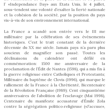
l’ «Independance Day» aux Etats Unis, le 4 juillet,
sous-tendent une volonté d’exalter la fierté nationale
et la cohésion de la société, par la position du pays
vis-à-vis de son environnement international.
La France a scandé son entrée vers le III me
millénaire par la célébration de ses événements
historiques. C’est le trait constant de la dernière
décennie du XX me siècle. Jamais pays n’a paru plus
soucieux de magnifier son passé. Toutes les
déclinaisons du calendrier ont défilé en
commémoration: 1500 me anniversaire de la
proclamation de l’Édit de Nantes (1598), qui a mis fin à
la guerre religieuse entre Catholiques et Protestants;
Millénaire du baptême de Clovis (1996), qui marque le
ralliement de la France à la Chrétienté, Bicentenaire
de la Révolution Française (1989); Cent cinquantième
anniversaires de l’abolition de l’esclavage (Mai 1998),
Centenaire du manifeste accusateur d’Émile Zola
contre la ségrégation politico‑religieuse («J’accuse»,