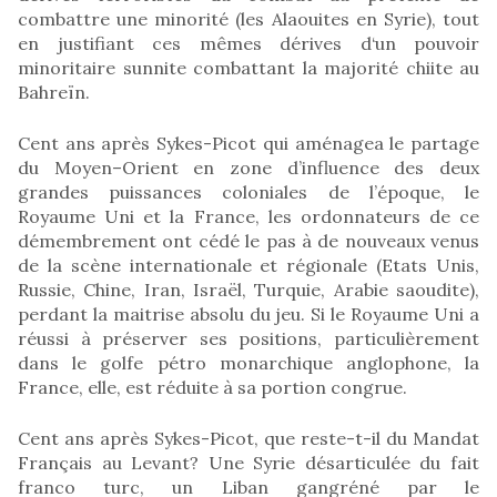
combattre une minorité (les Alaouites en Syrie), tout
en justifiant ces mêmes dérives d‘un pouvoir
minoritaire sunnite combattant la majorité chiite au
Bahreïn.
Cent ans après Sykes-Picot qui aménagea le partage
du Moyen–Orient en zone d’influence des deux
grandes puissances coloniales de l’époque, le
Royaume Uni et la France, les ordonnateurs de ce
démembrement ont cédé le pas à de nouveaux venus
de la scène internationale et régionale (Etats Unis,
Russie, Chine, Iran, Israël, Turquie, Arabie saoudite),
perdant la maitrise absolu du jeu. Si le Royaume Uni a
réussi à préserver ses positions, particulièrement
dans le golfe pétro monarchique anglophone, la
France, elle, est réduite à sa portion congrue.
Cent ans après Sykes-Picot, que reste-t-il du Mandat
Français au Levant? Une Syrie désarticulée du fait
franco turc, un Liban gangréné par le