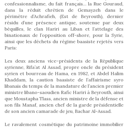
confessionnalisme, du fait français… la Rue Gouraud,
dans la réduit chrétien de Gemayzeh dans le
périmètre d’Achrafieh, (Est de Beyrouth), dernier
résidu d’une présence antique, soutenue par deux
béquilles, le clan Hariri au Liban et l’attelage des
binationaux de l’opposition off-shore, pour la Syrie,
ainsi que les déchets du régime baasiste rejetés vers
Paris:
Les deux anciens vice–présidents de la République
syrienne, Rifa’at Al Assad, propre oncle du président
syrien et bourreau de Hama, en 1982, et Abdel Halim
Khaddam, la caution baasiste de l’affairisme syro
libanais du temps de la mandature de l’ancien premier
ministre libano-saoudien Rafic Hariri à Beyrouth, ainsi
que Moustapha Tlass, ancien ministre de la défense et
son fils Manaf, ancien chef de la garde présidentielle
de son ancien camarade de jeu, Bachar Al-Assad.
Le ravalement cosmétique du patrimoine immobilier