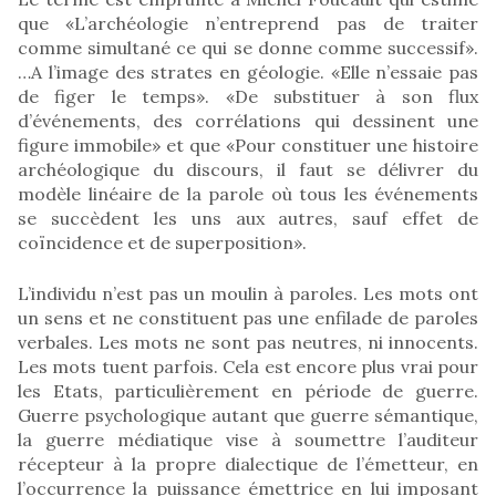
que «L’archéologie n’entreprend pas de traiter
comme simultané ce qui se donne comme successif».
…A l’image des strates en géologie. «Elle n’essaie pas
de figer le temps». «De substituer à son flux
d’événements, des corrélations qui dessinent une
figure immobile» et que «Pour constituer une histoire
archéologique du discours, il faut se délivrer du
modèle linéaire de la parole où tous les événements
se succèdent les uns aux autres, sauf effet de
coïncidence et de superposition».
L’individu n’est pas un moulin à paroles. Les mots ont
un sens et ne constituent pas une enfilade de paroles
verbales. Les mots ne sont pas neutres, ni innocents.
Les mots tuent parfois. Cela est encore plus vrai pour
les Etats, particulièrement en période de guerre.
Guerre psychologique autant que guerre sémantique,
la guerre médiatique vise à soumettre l’auditeur
récepteur à la propre dialectique de l’émetteur, en
l’occurrence la puissance émettrice en lui imposant