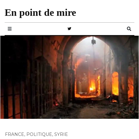
En point de mire
FRANCE
,
POLITIQUE
,
SYRIE