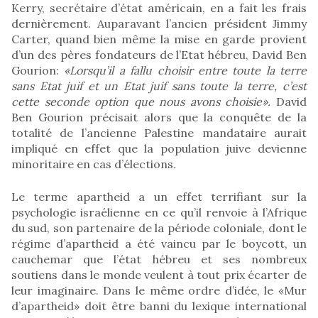
Kerry, secrétaire d’état américain, en a fait les frais
dernièrement. Auparavant l’ancien président Jimmy
Carter, quand bien même la mise en garde provient
d’un des pères fondateurs de l’Etat hébreu, David Ben
Gourion:
«Lorsqu’il a fallu
choisir
entre toute la terre
sans Etat juif et un Etat juif sans toute la terre, c’est
cette seconde option que nous avons choisie»
.
David
Ben Gourion précisait alors que la conquête de la
totalité de l’ancienne Palestine mandataire aurait
impliqué en effet que la population juive devienne
minoritaire en cas d’élections
.
Le terme apartheid a un effet terrifiant sur la
psychologie israélienne en ce qu’il renvoie à l’Afrique
du sud, son partenaire de la période coloniale, dont le
régime d’apartheid a été vaincu par le boycott, un
cauchemar que l’état hébreu et ses nombreux
soutiens dans le monde veulent à tout prix écarter de
leur imaginaire. Dans le même ordre d’idée, le «Mur
d’apartheid» doit être banni du lexique international