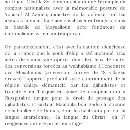
au Liban. C’est la Syrie enfin qui a donné l’exemple du
combat nationaliste avec la mémorable posture de
Youssef Al Azmeh, ministre de la défense, tué les
armes à la main, face aux envahisseurs français, dans
la bataille de Maysalloun, acte fondateur du
nationalisme syrien contemporain.
Or, paradoxalement, c’est avec la caution silencieuse
de la France que le souk d’Alep a été incendié. Des
actes de vandalisme opérés dans les lieux de culte,
des conversions forcées au wahhabisme à l’encontre
des Musulmans (conversion forcée de 18 villages
druzes); l’appareil productif syrien, notamment de la
région d‘Alep, démantelé par les djihadistes et
transféré en Turquie en guise de compensation à
l’hospitalité turque pour le droit de passage des
djihadistes. Et surtout Maaloula, bourgade chrétienne
de la banlieue de Damas, dont les habitants parlent la
langue araméenne, -la langue du Christ- où 17
religieuses ont été prises en otage.