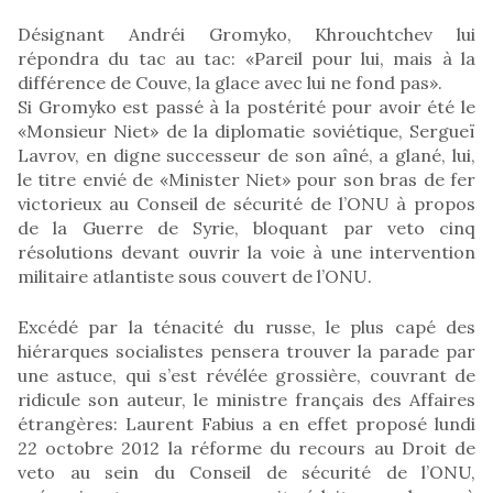
Désignant Andréi Gromyko, Khrouchtchev lui
répondra du tac au tac: «Pareil pour lui, mais à la
différence de Couve, la glace avec lui ne fond pas».
Si Gromyko est passé à la postérité pour avoir été le
«Monsieur Niet» de la diplomatie soviétique, Sergueï
Lavrov, en digne successeur de son aîné, a glané, lui,
le titre envié de «Minister Niet» pour son bras de fer
victorieux au Conseil de sécurité de l’ONU à propos
de la Guerre de Syrie, bloquant par veto cinq
résolutions devant ouvrir la voie à une intervention
militaire atlantiste sous couvert de l’ONU.
Excédé par la ténacité du russe, le plus capé des
hiérarques socialistes pensera trouver la parade par
une astuce, qui s’est révélée grossière, couvrant de
ridicule son auteur, le ministre français des Affaires
étrangères: Laurent Fabius a en effet proposé lundi
22 octobre 2012 la réforme du recours au Droit de
veto au sein du Conseil de sécurité de l’ONU,