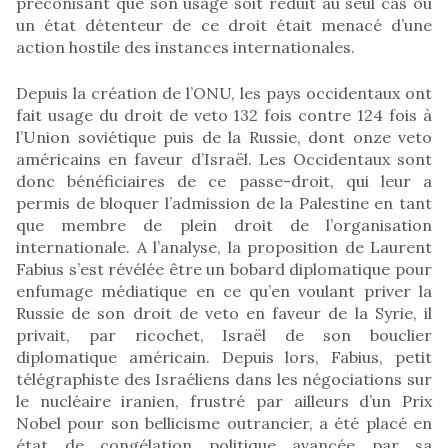
préconisant que son usage soit réduit au seul cas où
un état détenteur de ce droit était menacé d’une
action hostile des instances internationales.
Depuis la création de l’ONU, les pays occidentaux ont
fait usage du droit de veto 132 fois contre 124 fois à
l’Union soviétique puis de la Russie, dont onze veto
américains en faveur d’Israël. Les Occidentaux sont
donc bénéficiaires de ce passe-droit, qui leur a
permis de bloquer l’admission de la Palestine en tant
que membre de plein droit de l’organisation
internationale. A l’analyse, la proposition de Laurent
Fabius s’est révélée être un bobard diplomatique pour
enfumage médiatique en ce qu’en voulant priver la
Russie de son droit de veto en faveur de la Syrie, il
privait, par ricochet, Israël de son bouclier
diplomatique américain. Depuis lors, Fabius, petit
télégraphiste des Israéliens dans les négociations sur
le nucléaire iranien, frustré par ailleurs d’un Prix
Nobel pour son bellicisme outrancier, a été placé en
état de congélation politique avancée par sa