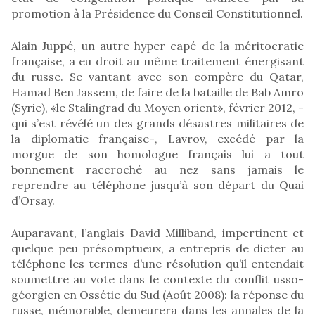
promotion à la Présidence du Conseil Constitutionnel.
Alain Juppé, un autre hyper capé de la méritocratie
française, a eu droit au même traitement énergisant
du russe. Se vantant avec son compère du Qatar,
Hamad Ben Jassem, de faire de la bataille de Bab Amro
(Syrie), «le Stalingrad du Moyen orient», février 2012, -
qui s’est révélé un des grands désastres militaires de
la diplomatie française-, Lavrov, excédé par la
morgue de son homologue français lui a tout
bonnement raccroché au nez sans jamais le
reprendre au téléphone jusqu’à son départ du Quai
d’Orsay.
Auparavant, l’anglais David Milliband, impertinent et
quelque peu présomptueux, a entrepris de dicter au
téléphone les termes d’une résolution qu’il entendait
soumettre au vote dans le contexte du conflit usso-
géorgien en Ossétie du Sud (Août 2008): la réponse du
russe, mémorable, demeurera dans les annales de la