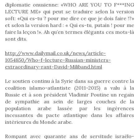
diplomatie onusienne: «WHO ARE YOU TO F***ING
LECTURE ME» qui peut se traduire selon la version
soft: «Qui es-tu ? pour me dire ce que je dois faire !?»
et selon la version hard : « Qui es-tu, putain ! pour me
faire la leçon !». Ah qu’en termes élégants ces mots-là
sont dits.
http://www.dailymail.co.uk/news/article-
1054850/Who-f–lecture–Russian-ministers-
extraordinary-rant-David-Miliband.html
Le soutien continu à la Syrie dans sa guerre contre la
coalition islamo-atlantiste (2011-2015) a valu à la
Russie et à son président Vladimir Poutine un regain
de sympathie au sein de larges couches de la
population arabe lassée par les ingérences
incessantes du pacte atlantique dans les affaires
intérieures du Monde arabe.
Rompant avec quarante ans de servitude israélo-