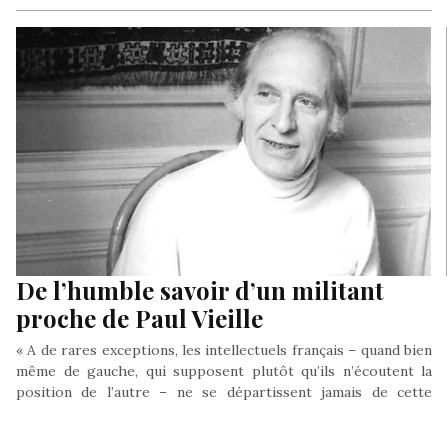
De l’humble savoir d’un militant
proche de Paul Vieille
« A de rares exceptions, les intellectuels français – quand bien
même de gauche, qui supposent plutôt qu’ils n’écoutent la
position de l’autre – ne se départissent jamais de cette
condescendance qui les démarque de nous autres. Rien de tel
Chez Paul ». Roger Naba’a