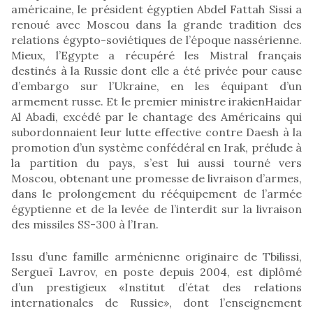
américaine, le président égyptien Abdel Fattah Sissi a
renoué avec Moscou dans la grande tradition des
relations égypto-soviétiques de l’époque nassérienne.
Mieux, l’Egypte a récupéré les Mistral français
destinés à la Russie dont elle a été privée pour cause
d’embargo sur l’Ukraine, en les équipant d’un
armement russe. Et le premier ministre irakienHaidar
Al Abadi, excédé par le chantage des Américains qui
subordonnaient leur lutte effective contre Daesh à la
promotion d’un système confédéral en Irak, prélude à
la partition du pays, s’est lui aussi tourné vers
Moscou, obtenant une promesse de livraison d’armes,
dans le prolongement du rééquipement de l’armée
égyptienne et de la levée de l’interdit sur la livraison
des missiles SS-300 à l’Iran.
Issu d’une famille arménienne originaire de Tbilissi,
Sergueï Lavrov, en poste depuis 2004, est diplômé
d’un prestigieux «Institut d’état des relations
internationales de Russie», dont l’enseignement