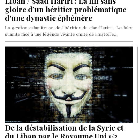
Liban / Saad Hariri : La fin sans
gloire d’un héritier problématique
d’une dynastie éphémère
La gestion calamiteuse de l’héritier du clan Hariri : Le falot
sunnite face à une légende vivante chiite de l’histoire…
De la déstabilisation de la Syrie et
du Liban par le Royaume Uni 1/3