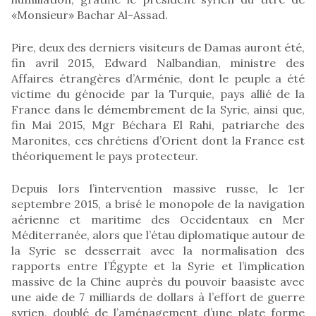
«Monsieur» Bachar Al-Assad.
Pire, deux des derniers visiteurs de Damas auront été,
fin avril 2015, Edward Nalbandian, ministre des
Affaires étrangères d’Arménie, dont le peuple a été
victime du génocide par la Turquie, pays allié de la
France dans le démembrement de la Syrie, ainsi que,
fin Mai 2015, Mgr Béchara El Rahi, patriarche des
Maronites, ces chrétiens d’Orient dont la France est
théoriquement le pays protecteur.
Depuis lors l’intervention massive russe, le 1er
septembre 2015, a brisé le monopole de la navigation
aérienne et maritime des Occidentaux en Mer
Méditerranée, alors que l’étau diplomatique autour de
la Syrie se desserrait avec la normalisation des
rapports entre l’Égypte et la Syrie et l’implication
massive de la Chine auprès du pouvoir baasiste avec
une aide de 7 milliards de dollars à l’effort de guerre
syrien, doublé de l’aménagement d’une plate forme