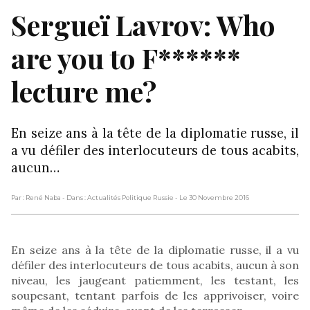
Sergueï Lavrov: Who
are you to F******
lecture me?
En seize ans à la tête de la diplomatie russe, il
a vu défiler des interlocuteurs de tous acabits,
aucun…
Par : René Naba
- Dans : Actualités Politique Russie
- Le 30 Novembre 2016
En seize ans à la tête de la diplomatie russe, il a vu
défiler des interlocuteurs de tous acabits, aucun à son
niveau, les jaugeant patiemment, les testant, les
soupesant, tentant parfois de les apprivoiser, voire