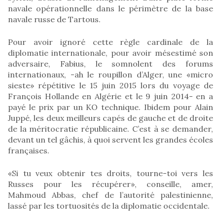
navale opérationnelle dans le périmètre de la base
navale russe de Tartous.
Pour avoir ignoré cette règle cardinale de la
diplomatie internationale, pour avoir mésestimé son
adversaire, Fabius, le somnolent des forums
internationaux, -ah le roupillon d’Alger, une «micro
sieste» répétitive le 15 juin 2015 lors du voyage de
François Hollande en Algérie et le 9 juin 2014- en a
payé le prix par un KO technique. Ibidem pour Alain
Juppé, les deux meilleurs capés de gauche et de droite
de la méritocratie républicaine. C’est à se demander,
devant un tel gâchis, à quoi servent les grandes écoles
françaises.
«Si tu veux obtenir tes droits, tourne-toi vers les
Russes pour les récupérer», conseille, amer,
Mahmoud Abbas, chef de l’autorité palestinienne,
lassé par les tortuosités de la diplomatie occidentale.