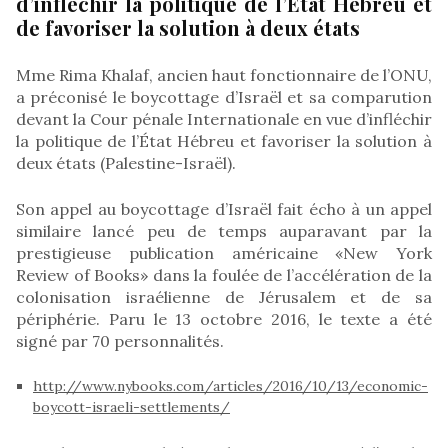
d’infléchir la politique de l’État Hébreu et
de favoriser la solution à deux états
Mme Rima Khalaf, ancien haut fonctionnaire de l’ONU,
a préconisé le boycottage d’Israël et sa comparution
devant la Cour pénale Internationale en vue d’infléchir
la politique de l’État Hébreu et favoriser la solution à
deux états (Palestine-Israël).
Son appel au boycottage d’Israël fait écho à un appel
similaire lancé peu de temps auparavant par la
prestigieuse publication américaine «New York
Review of Books» dans la foulée de l’accélération de la
colonisation israélienne de Jérusalem et de sa
périphérie. Paru le 13 octobre 2016, le texte a été
signé par 70 personnalités.
http://www.nybooks.com/articles/2016/10/13/economic-
boycott-israeli-settlements/