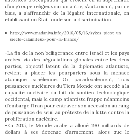
d’un groupe religieux sur un autre, s’autorisant, par ce
biais, à s’affranchir de la légalité internationale, en
établissant un État fondé sur la discrimination.
http://www.madaniya.info/2016/05/16/sykes-picot-un-
siecle-calamiteux-pour-la-france/
-La fin de la non belligérance entre Israël et les pays
arabes, via des négociations globales entre les deux
parties, objectif latent de la diplomatie atlantiste,
revient à placer les pourparlers sous la menace
atomique israélienne. Or, paradoxalement, trois
puissances nucléaires du Tiers Monde ont accédé à la
capacité nucléaire du fait du soutien technologique
occidental, mais le camp atlantiste frappe néanmoins
d’embargo l’Iran pour entraver son accession au rang
de puissance de seuil au prétexte de la lutte contre la
prolifération nucléaire.
-En 2015, le Monde arabe a alloué 190 milliards de
dollars à ses dépense d’armement, alors que le