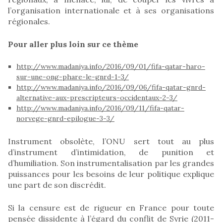
l’organisation internationale et à ses organisations
régionales.
Pour aller plus loin sur ce thème
http://www.madaniya.info/2016/09/01/fifa-qatar-haro-
sur-une-ong-phare-le-gnrd-1-3/
http://www.madaniya.info/2016/09/06/fifa-qatar-gnrd-
alternative-aux-prescripteurs-occidentaux-2-3/
http://www.madaniya.info/2016/09/11/fifa-qatar-
norvege-gnrd-epilogue-3-3/
Instrument obsolète, l’ONU sert tout au plus
d’instrument d’intimidation, de punition et
d’humiliation. Son instrumentalisation par les grandes
puissances pour les besoins de leur politique explique
une part de son discrédit.
Si la censure est de rigueur en France pour toute
pensée dissidente à l’égard du conflit de Syrie (2011-