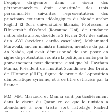
L’équipe dirigeante dans le viseur des
pétromonarchies était constituée des trois
personnalités suivantes représentatives des
principaux courants idéologiques du Monde arabe:
Raghid El Solh, universitaire libanais, Professeur à
l’Université d’Oxford (Royaume Uni), de tendance
nationaliste arabe, décédé le 2 février 2017 des suites
d’un AVC (accident cardio-vasculaire), Mohammad
Marzouki, ancien ministre tunisien, membre du parti
An Nahda, qui avait démissionné de son poste en
signe de protestation contre la politique menée par le
gouvernement post dictature, ainsi que M. Haytham
Manna, Président de l’Institut Scandinave des Droits
de l’Homme (SIHR), figure de proue de l’opposition
démocratique syrienne, et à ce titre ostracisé par la
France.
MM. MM. Marzouki et Manna sont particulièrement
dans le viseur du Qatar en ce que le tunisien a
abandonné à son triste sort l’attelage Rached