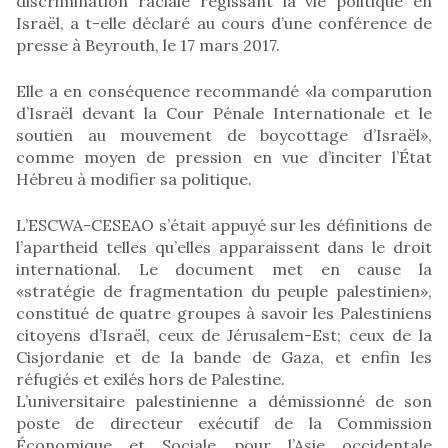
discrimination raciale régissant la vie politique en
Israël, a t-elle déclaré au cours d’une conférence de
presse à Beyrouth, le 17 mars 2017.
Elle a en conséquence recommandé «la comparution
d’Israël devant la Cour Pénale Internationale et le
soutien au mouvement de boycottage d’Israël»,
comme moyen de pression en vue d’inciter l’État
Hébreu à modifier sa politique.
L’ESCWA-CESEAO s’était appuyé sur les définitions de
l’apartheid telles qu’elles apparaissent dans le droit
international. Le document met en cause la
«stratégie de fragmentation du peuple palestinien»,
constitué de quatre groupes à savoir les Palestiniens
citoyens d’Israël, ceux de Jérusalem-Est; ceux de la
Cisjordanie et de la bande de Gaza, et enfin les
réfugiés et exilés hors de Palestine.
L’universitaire palestinienne a démissionné de son
poste de directeur exécutif de la Commission
Économique et Sociale pour l’Asie occidentale