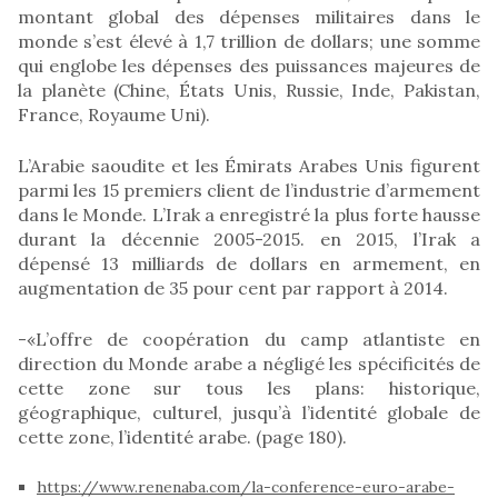
montant global des dépenses militaires dans le
monde s’est élevé à 1,7 trillion de dollars; une somme
qui englobe les dépenses des puissances majeures de
la planète (Chine, États Unis, Russie, Inde, Pakistan,
France, Royaume Uni).
L’Arabie saoudite et les Émirats Arabes Unis figurent
parmi les 15 premiers client de l’industrie d’armement
dans le Monde. L’Irak a enregistré la plus forte hausse
durant la décennie 2005-2015. en 2015, l’Irak a
dépensé 13 milliards de dollars en armement, en
augmentation de 35 pour cent par rapport à 2014.
-«L’offre de coopération du camp atlantiste en
direction du Monde arabe a négligé les spécificités de
cette zone sur tous les plans: historique,
géographique, culturel, jusqu’à l’identité globale de
cette zone, l’identité arabe. (page 180).
https://www.renenaba.com/la-conference-euro-arabe-