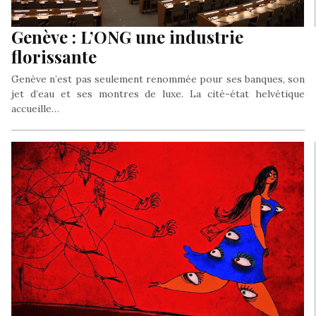
Genève : L’ONG une industrie
florissante
Genève n’est pas seulement renommée pour ses banques, son
jet d’eau et ses montres de luxe. La cité-état helvétique
accueille…