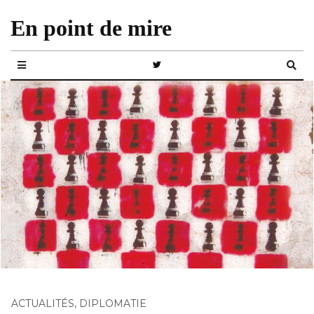
En point de mire
ACTUALITÉS
,
DIPLOMATIE