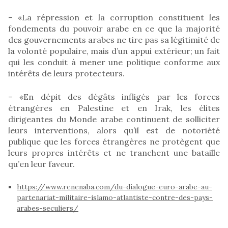
– «La répression et la corruption constituent les
fondements du pouvoir arabe en ce que la majorité
des gouvernements arabes ne tire pas sa légitimité de
la volonté populaire, mais d’un appui extérieur; un fait
qui les conduit à mener une politique conforme aux
intérêts de leurs protecteurs.
– «En dépit des dégâts infligés par les forces
étrangères en Palestine et en Irak, les élites
dirigeantes du Monde arabe continuent de solliciter
leurs interventions, alors qu’il est de notoriété
publique que les forces étrangères ne protègent que
leurs propres intérêts et ne tranchent une bataille
qu’en leur faveur.
https://www.renenaba.com/du-dialogue-euro-arabe-au-
partenariat-militaire-islamo-atlantiste-contre-des-pays-
arabes-seculiers/