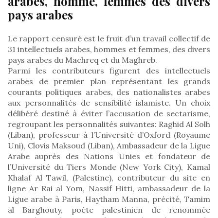
arabes, homme, femmes des divers
pays arabes
Le rapport censuré est le fruit d’un travail collectif de
31 intellectuels arabes, hommes et femmes, des divers
pays arabes du Machreq et du Maghreb.
Parmi les contributeurs figurent des intellectuels
arabes de premier plan représentant les grands
courants politiques arabes, des nationalistes arabes
aux personnalités de sensibilité islamiste. Un choix
délibéré destiné à éviter l’accusation de sectarisme,
regroupant les personnalités suivantes: Raghid Al Solh
(Liban), professeur à l’Université d’Oxford (Royaume
Uni), Clovis Maksoud (Liban), Ambassadeur de la Ligue
Arabe auprès des Nations Unies et fondateur de
l’Université du Tiers Monde (New York City), Kamal
Khalaf Al Tawil, (Palestine), contributeur du site en
ligne Ar Rai al Yom, Nassif Hitti, ambassadeur de la
Ligue arabe à Paris, Haytham Manna, précité, Tamim
al Barghouty, poète palestinien de renommée