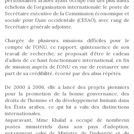
personnalités arabes ayant occupé l’un des plus hauts
échelons de l’organisation internationale: le poste de
Secrétaire exécutive de la Commission économique et
sociale pour l’Asie occidentale (CESAO), avec rang de
Secrétaire générale adjointe.
Chargée de plusieurs missions difficiles pour le
compte de l’ONU, ce rapport, quintessence de son
travail de recherche, se proposait d’être le cadeau
d’adieu de ce haut fonctionnaire international, en fin
de mission auprès de l’ONU en vue de restaurer une
part de sa crédibilité, écorné par des abus répétés.
De 2000 à 2006, elle a lancé des projets pionniers
pour la promotion de la bonne gouvernance, des
droits de l’homme et du développement humain dans
les États arabes, ce qui lui a valu des distinctions
internationales.
Auparavant, Mme Khalaf a occupé de nombreux
postes ministériels dans son pays d’adoption,
notamment celui de Ministre de l’industrie et du