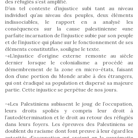
des réfugiés s’est amplifié.
D’un tel contexte d’injustice subi tant au niveau
individuel qu’au niveau des peuples, deux éléments
indissociables, le rapport en a analysé les
conséquences sur la cause palestinienne «une
parfaite incarnation de l’injustice subie par son peuple
et de l’injustice qui plane sur le fonctionnement de ses
éléments constitutifs», souligne le texte.
-«L’injustice d’origine externe remonte au siècle
dernier lorsque le colonialisme a procédé au
démembrement de la zone en micro-états, faisant
don d’une portion du Monde arabe à des étrangers,
qui ont éradiqué sa population et dispersé sa majeure
partie. Cette injustice se perpétue de nos jours.
-«Les Palestiniens subissent le joug de l’occupation,
leurs droits spoliés y compris leur droit à
l’autodétermination et le droit au retour des réfugiés
dans leurs foyers. Les épreuves des Palestiniens se
doublent du racisme dont font preuve à leur égard les
autorités d’occupation qui croient en la suprématie