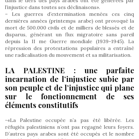
dans le tiers des pays arabes ont été générées par
l’injustice dans toutes ses déclinaisons».
– Les guerres d’extermination menées ces cinq
dernières années (printemps arabe) ont provoqué la
mort de 500.000 civils et de milliers de blessés et de
disparus, générant un flux migratoire sans pareil
depuis la II me Guerre mondiale (1939-1945). La
répression des protestations populaires a entraîné
une radicalisation du mouvement et sa militarisation.
LA PALESTINE : une parfaite
incarnation de l’injustice subie par
son peuple et de l’injustice qui plane
sur le fonctionnement de ses
éléments constitutifs
-«La Palestine occupée n’a pas été libérée. Les
réfugiés palestiniens n’ont pas regagné leurs foyers.
D’autres pays arabes sont été occupés et le nombre