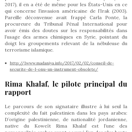
2017), il en a été de même pour les États-Unis en ce
qui concerne l’invasion américaine de l’Irak (2003).
Pareille déconvenue avait frappé Carla Ponte, la
procureure du Tribunal Pénal International pour
avoir émis des doutes sur les responsabilités dans
l’usage des armes chimiques en Syrie, pointant du
doigt les groupements relevant de la nébuleuse du
terrorisme islamique.
http://1www.madaniya.info/2017/02/02/conseil-de-
securite-de-l-onu-un-instrument-obsolete/
Rima Khalaf, le pilote principal du
rapport
Le parcours de son signataire illustre à lui seul la
complexité du fait palestinien dans les pays arabes:
D’origine palestinienne, de nationalité jordanienne,
native du Koweït Rima Khalaf est l’une des