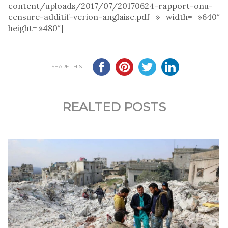
content/uploads/2017/07/20170624-rapport-onu-
censure-additif-verion-anglaise.pdf » width= »640″
height= »480″]
SHARE THIS...
REALTED POSTS