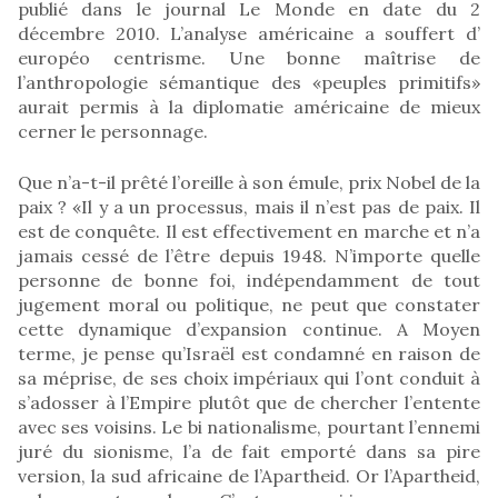
publié dans le journal Le Monde en date du 2
décembre 2010. L’analyse américaine a souffert d’
européo centrisme. Une bonne maîtrise de
l’anthropologie sémantique des «peuples primitifs»
aurait permis à la diplomatie américaine de mieux
cerner le personnage.
Que n’a-t-il prêté l’oreille à son émule, prix Nobel de la
paix ? «Il y a un processus, mais il n’est pas de paix. Il
est de conquête. Il est effectivement en marche et n’a
jamais cessé de l’être depuis 1948. N’importe quelle
personne de bonne foi, indépendamment de tout
jugement moral ou politique, ne peut que constater
cette dynamique d’expansion continue. A Moyen
terme, je pense qu’Israël est condamné en raison de
sa méprise, de ses choix impériaux qui l’ont conduit à
s’adosser à l’Empire plutôt que de chercher l’entente
avec ses voisins. Le bi nationalisme, pourtant l’ennemi
juré du sionisme, l’a de fait emporté dans sa pire
version, la sud africaine de l’Apartheid. Or l’Apartheid,