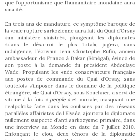
que l’opportunisme que l’humanitaire mondaine aura
suscité.
En trois ans de mandature, ce symptôme baroque de
la vraie rupture sarkozienne aura fait du Quai d’Orsay
«un ministère sinistré», plongeant les diplomates
«dans le désarroi le plus total», jugera, sans
indulgence, l’écrivain Jean Christophe Rufin, ancien
ambassadeur de France à Dakar (Sénégal), évincé de
son poste à la demande du président Abdoulaye
Wade. Propulsant les «néo conservateurs français»
aux postes de commande du Quai d’Orsay, sans
toutefois s’imposer dans le domaine de la politique
étrangère, «le Quai d‘Orsay, sous Kouchner, a servi de
vitrine à la fois
« people »
et morale, masquant une
realpolitik» faite dans les coulisses par des réseaux
parallèles affairistes de l’Elysée, ajoutera le diplomate
nullement suspecté d’anti sarkozysme primaire, dans
une interview au Monde en date du 7 juillet 2010.
Enfonçant le clou, deux ténors de la diplomatie