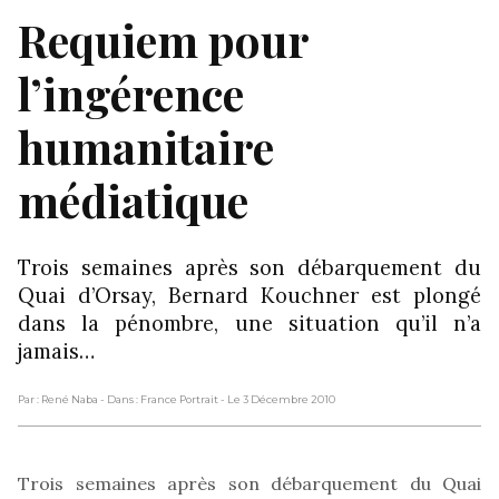
Requiem pour
l’ingérence
humanitaire
médiatique
Trois semaines après son débarquement du
Quai d’Orsay, Bernard Kouchner est plongé
dans la pénombre, une situation qu’il n’a
jamais…
Par : René Naba
- Dans : France Portrait
- Le 3 Décembre 2010
Trois semaines après son débarquement du Quai