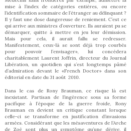
mise à l’index de catégories entières, ou encore
l’identification sommaire de l’étranger au délinquant ?
Il y faut une dose dangereuse de reniement. C’est ce
qui arrive aux ministres d’ouverture. Ils auraient pu se
démarquer, quitte à mettre en jeu leur démission.
Mais pour cela, il aurait fallu se redresser.
Manifestement, ceux-là se sont déjà trop courbés
pour pouvoir l’envisager», lui concédera
charitablement Laurent Joffrin, directeur du Journal
Libération, un quotidien qui s’est longtemps pâmé
d’admiration devant le «French Doctor» dans son
éditorial en date du 31 août 2010.
Dans le cas de Rony Brauman, ce risque là est
inexistant. Partisan de l’ingérence sous sa forme
pacifique à l’époque de la guerre froide, Rony
Brauman en devient un critique constant lorsque
celle-ci se transforme en justification d’invasions
armées. Considérant que les mésaventures de l’Arche
de Zoé sont plus un symptôme qu’une dérive, il