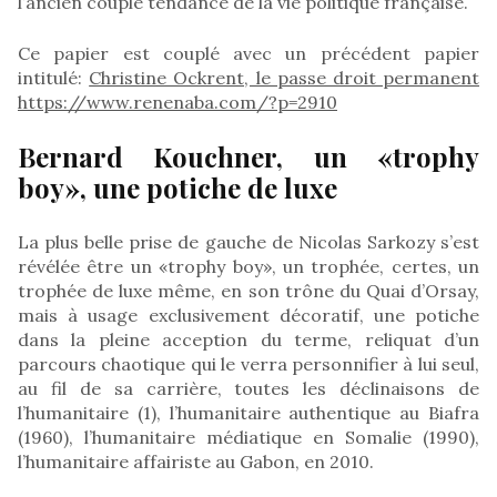
l’ancien couple tendance de la vie politique française.
Ce papier est couplé avec un précédent papier
intitulé:
Christine Ockrent, le passe droit permanent
https://www.renenaba.com/?p=2910
Bernard Kouchner, un «trophy
boy», une potiche de luxe
La plus belle prise de gauche de Nicolas Sarkozy s’est
révélée être un «trophy boy», un trophée, certes, un
trophée de luxe même, en son trône du Quai d’Orsay,
mais à usage exclusivement décoratif, une potiche
dans la pleine acception du terme, reliquat d’un
parcours chaotique qui le verra personnifier à lui seul,
au fil de sa carrière, toutes les déclinaisons de
l’humanitaire (1), l’humanitaire authentique au Biafra
(1960), l’humanitaire médiatique en Somalie (1990),
l’humanitaire affairiste au Gabon, en 2010.