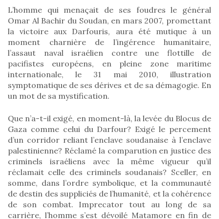
L’homme qui menaçait de ses foudres le général
Omar Al Bachir du Soudan, en mars 2007, promettant
la victoire aux Darfouris, aura été mutique à un
moment charnière de l’ingérence humanitaire,
l’assaut naval israélien contre une flottille de
pacifistes européens, en pleine zone maritime
internationale, le 31 mai 2010, illustration
symptomatique de ses dérives et de sa démagogie. En
un mot de sa mystification.
Que n’a-t-il exigé, en moment-là, la levée du Blocus de
Gaza comme celui du Darfour? Exigé le percement
d’un corridor reliant l’enclave soudanaise à l’enclave
palestinienne? Réclamé la comparution en justice des
criminels israéliens avec la même vigueur qu’il
réclamait celle des criminels soudanais? Sceller, en
somme, dans l’ordre symbolique, et la communauté
de destin des suppliciés de l’humanité, et la cohérence
de son combat. Imprecator tout au long de sa
carrière, l’homme s’est dévoilé Matamore en fin de