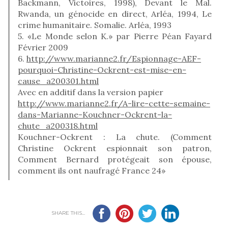
Backmann, Victoires, 1998), Devant le Mal.
Rwanda, un génocide en direct, Arléa, 1994, Le
crime humanitaire. Somalie. Arléa, 1993
5. «Le Monde selon K.» par Pierre Péan Fayard
Février 2009
6.
http://www.marianne2.fr/Espionnage-AEF-
pourquoi-Christine-Ockrent-est-mise-en-
cause_a200301.html
Avec en additif dans la version papier
http://www.marianne2.fr/A-lire-cette-semaine-
dans-Marianne-Kouchner-Ockrent-la-
chute_a200318.html
Kouchner-Ockrent : La chute. (Comment
Christine Ockrent espionnait son patron,
Comment Bernard protégeait son épouse,
comment ils ont naufragé France 24»
SHARE THIS...