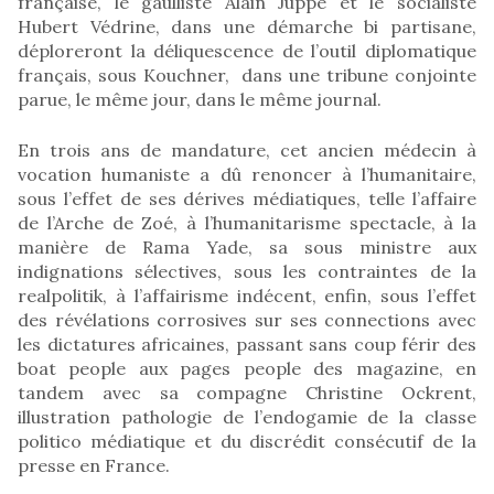
française, le gaulliste Alain Juppé et le socialiste
Hubert Védrine, dans une démarche bi partisane,
déploreront la déliquescence de l’outil diplomatique
français, sous Kouchner, dans une tribune conjointe
parue, le même jour, dans le même journal.
En trois ans de mandature, cet ancien médecin à
vocation humaniste a dû renoncer à l’humanitaire,
sous l’effet de ses dérives médiatiques, telle l’affaire
de l’Arche de Zoé, à l’humanitarisme spectacle, à la
manière de Rama Yade, sa sous ministre aux
indignations sélectives, sous les contraintes de la
realpolitik, à l’affairisme indécent, enfin, sous l’effet
des révélations corrosives sur ses connections avec
les dictatures africaines, passant sans coup férir des
boat people aux pages people des magazine, en
tandem avec sa compagne Christine Ockrent,
illustration pathologie de l’endogamie de la classe
politico médiatique et du discrédit consécutif de la
presse en France.