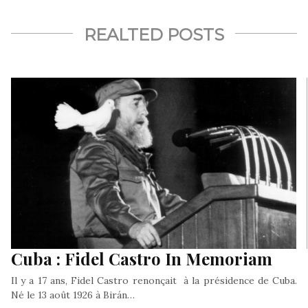
REALTED POSTS
Cuba : Fidel Castro In Memoriam
Il y a 17 ans, Fidel Castro renonçait à la présidence de Cuba.
Né le 13 août 1926 à Birán…