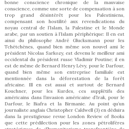
bonne conscience chronique de la mauvaise
conscience, comme une sorte de compensation à son
trop grand désintérêt pour les Palestiniens,
compensant son hostilité aux revendications du
noyau central de l’Islam, la Palestine et le Monde
arabe, par un soutien à l’Islam périphérique: Il en est
ainsi du philosophe André Glucksmann pour les
Tchétchènes, quand bien même son nouvel ami le
président Nicolas Sarkozy, est devenu le meilleur ami
occidental du président russe Vladimir Poutine; il en
est de même de Bernard Henry Lévy, pour le Darfour,
quand bien même son entreprise familiale est
mentionnée dans la déforestation de la forêt
africaine. Ill en est aussi et surtout de Bernard
Kouchner, pour les Kurdes, ces supplétifs des
américains dans l’invasion américaine d’Irak, pour le
Darfour, le Biafra et la Birmanie. Au point qu’un
journaliste anglais Christopher Caldwell (3) en déduira
dans la prestigieuse revue London Review of Books
que cette prédilection pour les zones pétrolifères
stratégiques de «l’humanitarisme transfrontière de