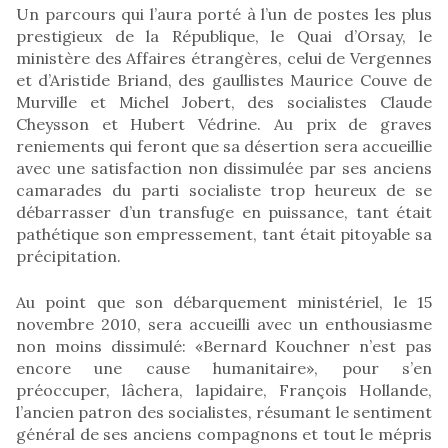
Un parcours qui l’aura porté à l’un de postes les plus
prestigieux de la République, le Quai d’Orsay, le
ministère des Affaires étrangères, celui de Vergennes
et d’Aristide Briand, des gaullistes Maurice Couve de
Murville et Michel Jobert, des socialistes Claude
Cheysson et Hubert Védrine. Au prix de graves
reniements qui feront que sa désertion sera accueillie
avec une satisfaction non dissimulée par ses anciens
camarades du parti socialiste trop heureux de se
débarrasser d’un transfuge en puissance, tant était
pathétique son empressement, tant était pitoyable sa
précipitation.
Au point que son débarquement ministériel, le 15
novembre 2010, sera accueilli avec un enthousiasme
non moins dissimulé: «Bernard Kouchner n’est pas
encore une cause humanitaire», pour s’en
préoccuper, lâchera, lapidaire, François Hollande,
l’ancien patron des socialistes, résumant le sentiment
général de ses anciens compagnons et tout le mépris