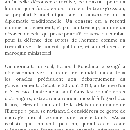
Ah la belle découverte tardive, ce constat, pour un
homme qui a fondé sa carrière sur la transgression,
sa popularité médiatique sur la subversion de la
diplomatie traditionnelle. Un constat qui a retenti
comme un reniement, et par contrecoup, comme un
désaveu de celui qui passe pour s‘être servi du combat
pour la défense des Droits de l’homme comme un
tremplin vers le pouvoir politique, et au delà vers le
maroquin ministériel.
Un moment, un seul, Bernard Kouchner a songé à
démissionner vers la fin de son mandat, quand tous
les oracles prédisaient son débarquement du
gouvernement. C’était le 30 août 2010, au terme d’un
été extraordinairement actif dans les refoulements
d’étrangers, extraordinairement musclé à l’égard des
Roms, relevant pourtant de la «Maison commune de
l’Europe », puis, se ravisant, il considérera ce geste de
courage moral comme une «désertion»: «Aussi
réaliste que l’on soit, peut-on, quand on a fondé
Médecins sans frontières par exemple, admettre la