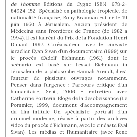
de l’homme
Editions du Cygne ISBN: 978-2-
84924-152- Spécialisé en pathologie tropicale, de
nationalité française, Rony Brauman est né le 19
juin 1950 à Jérusalem. Ancien président de
Médecins sans frontières de France (de 1982 à
1994), il est lauréat du Prix de la Fondation Henri
Dunant 1997. Coréalisateur avec le cinéaste
israélien Eyan Sivan d’un documentaire (1999) sur
le procès d’Adolf Eichmann (1961) dont le
scénario est basé sur l’essai Eichmann in
Jérusalem de la philosophe Hannah Arendt, il est
l’auteur de plusieurs ouvrages notamment.
Penser dans l’urgence : Parcours critique d’un
humanitaire, Seuil, 2006 – entretien avec
Catherine Portevin. Éloge de la désobéissance (Le
Pommier, 1999, document d’accompagnement
du film intitulé Un spécialiste: portrait d’un
criminel moderne, réalisé à partir des archives
vidéo du procès d’Eichmann, avec le cinéaste Eyal
Sivan), Les médias et l’humanitaire (avec René