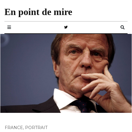
En point de mire
FRANCE
,
PORTRAIT