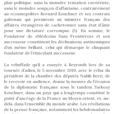
plan politique, sans la moindre tentation carriériste,
sans le moindre soupçon d’affairisme, contrairement
au «cosmopolite» Bernard Kouchner et ses contrats
gabonais qui permirent au ministre français des
affaires étrangères de cachetonner sans état d’âme
pour une dictature corrompue (5). En somme, le
Fondateur de «Médecins Sans Frontières» et son
successeur constituent les déclinaisons antinomiques
d’un même brillant, celui qui démarque le clinquant
fondateur de l’étincelant successeur.
La rebuffade qu’il a essuyée à Beyrouth lors de sa
tournée d’adieu, le 5 novembre 2010, avec le refus du
président de la chambre des députés Nabih Berri, de
le recevoir en audience, donne la mesure de l’érosion
de la diplomatie française sous le tandem Sarkozy
Kouchner, dans un pays qui a longtemps constitué le
point d’ancrage de la France au Moyen orient, et, au-
delà, dans l’ensemble du monde arabe. Les révélations
de la presse française, notamment les hebdomadaires