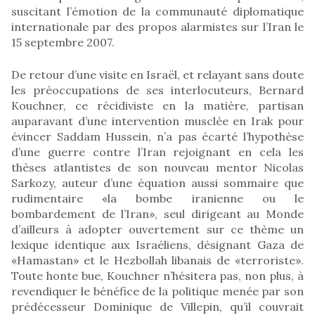
suscitant l’émotion de la communauté diplomatique
internationale par des propos alarmistes sur l’Iran le
15 septembre 2007.
De retour d’une visite en Israël, et relayant sans doute
les préoccupations de ses interlocuteurs, Bernard
Kouchner, ce récidiviste en la matière, partisan
auparavant d’une intervention musclée en Irak pour
évincer Saddam Hussein, n’a pas écarté l’hypothèse
d’une guerre contre l’Iran rejoignant en cela les
thèses atlantistes de son nouveau mentor Nicolas
Sarkozy, auteur d’une équation aussi sommaire que
rudimentaire «la bombe iranienne ou le
bombardement de l’Iran», seul dirigeant au Monde
d’ailleurs à adopter ouvertement sur ce thème un
lexique identique aux Israéliens, désignant Gaza de
«Hamastan» et le Hezbollah libanais de «terroriste».
Toute honte bue, Kouchner n’hésitera pas, non plus, à
revendiquer le bénéfice de la politique menée par son
prédécesseur Dominique de Villepin, qu’il couvrait