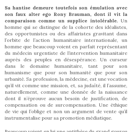
Sa hantise demeure toutefois son émulation avec
son faux alter ego Rony Brauman, dont il vit la
comparaison comme un supplice intolérable.
Un
homme qui se distingue
de la cohorte des idéalistes,
des opportunistes ou des affairistes gravitant dans
l’orbite de l’action humanitaire internationale, un
homme que beaucoup voient en parfait représentant
du médecin urgentiste de l’intervention humanitaire
auprès des peuples en désespérance. Un curseur
dans le domaine humanitaire, tant pour son
humanisme que pour son humanité que pour son
urbanité. Sa profession, la médecine, est une vocation
qu’il vit comme une mission, et, sa judaïté, il l’assume,
naturellement, comme une donnée de la naissance
dont il n’éprouve aucun besoin de justification, de
compensation ou de surcompensation. Une éthique
de vie qui l’oblige et non un argument de vente qu’il
instrumentalise pour sa promotion médiatique.
Beaucoup voient en lui une antithèse du grand gourou