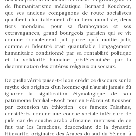
de l’humanitarisme médiatique, Bernard Kouchner,
que ses anciens compagnons de route socialistes
qualifient charitablement d’«un tiers mondiste, deux
tiers mondain», pour sa flamboyance et ses
extravagances, grand bourgeois parisien qui se vit
comme «doublement juif parce qu’à moitié juif»,
comme si l’identité était quantifiable, l’engagement
humanitaire conditionné par sa rentabilité politique
et la solidarité humaine prédéterminée par la
discrimination des critères religieux ou sociaux.
De quelle vérité puise-t-il son crédit ce discours sur le
mythe des origines d’un homme qui n’aurait jamais dû
ignorer la signification étymologique de son
patrimoine familial –Koch noir en Hébreu et Kousner
par extension un éthiopien- ces fameux Falashas,
considérés comme une couche sociale inférieure de
juifs car de souche arabo africaine, méprisés de ce
fait par les Israéliens, descendant de la dynastie
Himyarite, originaire des Arabes du sud du Yémen, à