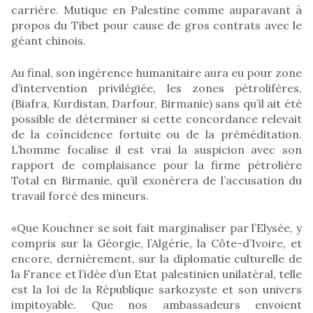
carrière. Mutique en Palestine comme auparavant à
propos du Tibet pour cause de gros contrats avec le
géant chinois.
Au final, son ingérence humanitaire aura eu pour zone
d’intervention privilégiée, les zones pétrolifères,
(Biafra, Kurdistan, Darfour, Birmanie) sans qu’il ait été
possible de déterminer si cette concordance relevait
de la coïncidence fortuite ou de la préméditation.
L’homme focalise il est vrai la suspicion avec son
rapport de complaisance pour la firme pétrolière
Total en Birmanie, qu’il exonèrera de l’accusation du
travail forcé des mineurs.
«Que Kouchner se soit fait marginaliser par l’Elysée, y
compris sur la Géorgie, l’Algérie, la Côte-d’Ivoire, et
encore, dernièrement, sur la diplomatie culturelle de
la France et l’idée d’un Etat palestinien unilatéral, telle
est la loi de la République sarkozyste et son univers
impitoyable. Que nos ambassadeurs envoient