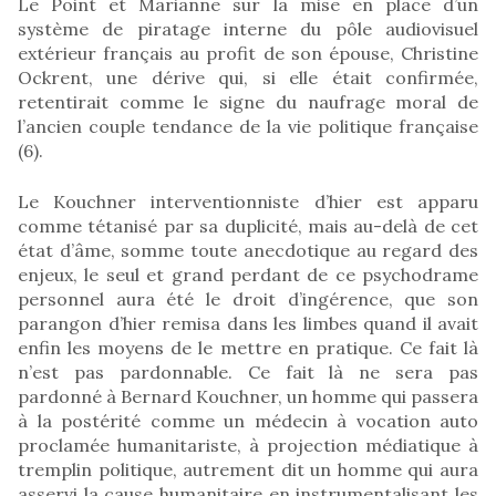
Le Point et Marianne sur la mise en place d’un
système de piratage interne du pôle audiovisuel
extérieur français au profit de son épouse, Christine
Ockrent, une dérive qui, si elle était confirmée,
retentirait comme le signe du naufrage moral de
l’ancien couple tendance de la vie politique française
(6).
Le Kouchner interventionniste d’hier est apparu
comme tétanisé par sa duplicité, mais au-delà de cet
état d’âme, somme toute anecdotique au regard des
enjeux, le seul et grand perdant de ce psychodrame
personnel aura été le droit d’ingérence, que son
parangon d’hier remisa dans les limbes quand il avait
enfin les moyens de le mettre en pratique. Ce fait là
n’est pas pardonnable. Ce fait là ne sera pas
pardonné à Bernard Kouchner, un homme qui passera
à la postérité comme un médecin à vocation auto
proclamée humanitariste, à projection médiatique à
tremplin politique, autrement dit un homme qui aura
asservi la cause humanitaire en instrumentalisant les