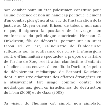
Son combat pour un état palestinien constitue pour
lui une évidence et non un handicap politique, élément
d’un combat plus général en vue de l’instauration de la
justice au Moyen orient. Briseur de tabous, non sans
risque, il signera la postface de l’ouvrage non
conformiste du politologue américain, Norman G.
Finkelstein, fils de déportés, portant sur un sujet
tabou s’il en est, «L’Industrie de l’Holocauste:
réflexions sur la souffrance des Juifs». Il s’insurgera
contre «l’humanitaire spectacle» à propos de l’affaire
de l’arche de Zoé, l’exfiltration clandestine d’enfants
tchadiens sous couvert du conflit du Darfour, le point
de déploiement médiatique de Bernard Kouchner
dont le ministre atlantiste des affaires étrangères en
a abusivement fait usage comme contre feu
médiatique aux guerres israéliennes de destruction
du Liban (2006) et de Gaza (2008).
Sa vision de l’humain est simple non simpliste,