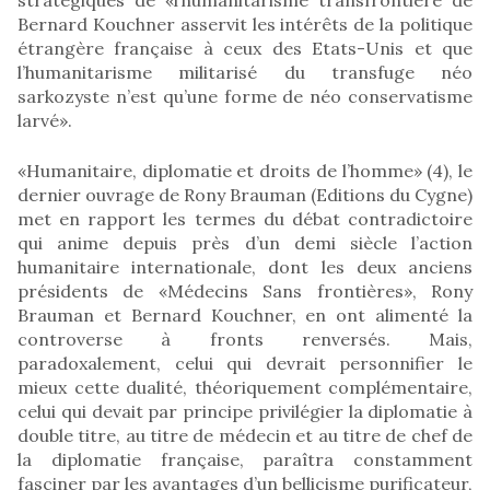
Bernard Kouchner asservit les intérêts de la politique
étrangère française à ceux des Etats-Unis et que
l’humanitarisme militarisé du transfuge néo
sarkozyste n’est qu’une forme de néo conservatisme
larvé».
«Humanitaire, diplomatie et droits de l’homme» (4), le
dernier ouvrage de Rony Brauman (Editions du Cygne)
met en rapport les termes du débat contradictoire
qui anime depuis près d’un demi siècle l’action
humanitaire internationale, dont les deux anciens
présidents de «Médecins Sans frontières», Rony
Brauman et Bernard Kouchner, en ont alimenté la
controverse à fronts renversés. Mais,
paradoxalement, celui qui devrait personnifier le
mieux cette dualité, théoriquement complémentaire,
celui qui devait par principe privilégier la diplomatie à
double titre, au titre de médecin et au titre de chef de
la diplomatie française, paraîtra constamment
fasciner par les avantages d’un bellicisme purificateur,