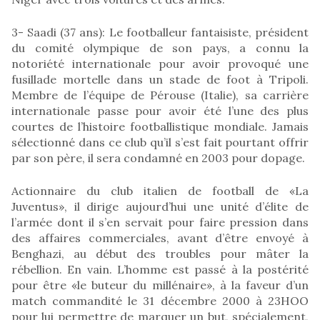
3- Saadi (37 ans): Le footballeur fantaisiste, président
du comité olympique de son pays, a connu la
notoriété internationale pour avoir provoqué une
fusillade mortelle dans un stade de foot à Tripoli.
Membre de l’équipe de Pérouse (Italie), sa carrière
internationale passe pour avoir été l’une des plus
courtes de l’histoire footballistique mondiale. Jamais
sélectionné dans ce club qu’il s’est fait pourtant offrir
par son père, il sera condamné en 2003 pour dopage.
Actionnaire du club italien de football de «La
Juventus», il dirige aujourd’hui une unité d’élite de
l’armée dont il s’en servait pour faire pression dans
des affaires commerciales, avant d’être envoyé à
Benghazi, au début des troubles pour mâter la
rébellion. En vain. L’homme est passé à la postérité
pour être «le buteur du millénaire», à la faveur d’un
match commandité le 31 décembre 2000 à 23HOO
pour lui permettre de marquer un but, spécialement,