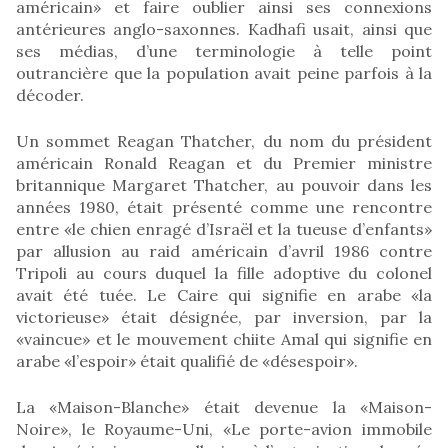
américain» et faire oublier ainsi ses connexions
antérieures anglo-saxonnes. Kadhafi usait, ainsi que
ses médias, d’une terminologie à telle point
outrancière que la population avait peine parfois à la
décoder.
Un sommet Reagan Thatcher, du nom du président
américain Ronald Reagan et du Premier ministre
britannique Margaret Thatcher, au pouvoir dans les
années 1980, était présenté comme une rencontre
entre «le chien enragé d’Israël et la tueuse d’enfants»
par allusion au raid américain d’avril 1986 contre
Tripoli au cours duquel la fille adoptive du colonel
avait été tuée. Le Caire qui signifie en arabe «la
victorieuse» était désignée, par inversion, par la
«vaincue» et le mouvement chiite Amal qui signifie en
arabe «l’espoir» était qualifié de «désespoir».
La «Maison-Blanche» était devenue la «Maison-
Noire», le Royaume-Uni, «Le porte-avion immobile