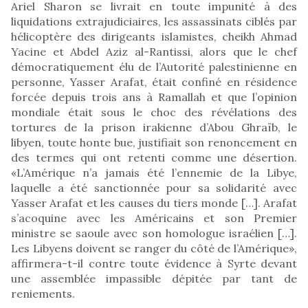
Ariel Sharon se livrait en toute impunité à des
liquidations extrajudiciaires, les assassinats ciblés par
hélicoptère des dirigeants islamistes, cheikh Ahmad
Yacine et Abdel Aziz al-Rantissi, alors que le chef
démocratiquement élu de l’Autorité palestinienne en
personne, Yasser Arafat, était confiné en résidence
forcée depuis trois ans à Ramallah et que l’opinion
mondiale était sous le choc des révélations des
tortures de la prison irakienne d’Abou Ghraïb, le
libyen, toute honte bue, justifiait son renoncement en
des termes qui ont retenti comme une désertion.
«L’Amérique n’a jamais été l’ennemie de la Libye,
laquelle a été sanctionnée pour sa solidarité avec
Yasser Arafat et les causes du tiers monde […]. Arafat
s’acoquine avec les Américains et son Premier
ministre se saoule avec son homologue israélien […].
Les Libyens doivent se ranger du côté de l’Amérique»,
affirmera-t-il contre toute évidence à Syrte devant
une assemblée impassible dépitée par tant de
reniements.