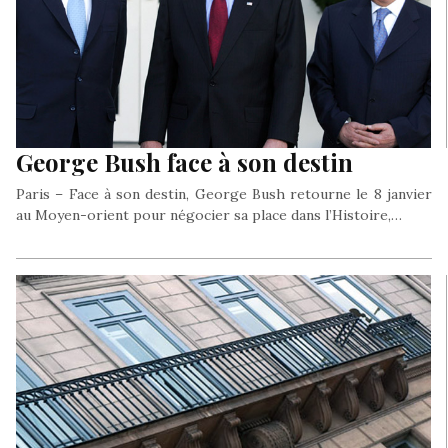
George Bush face à son destin
Paris – Face à son destin, George Bush retourne le 8 janvier
au Moyen-orient pour négocier sa place dans l’Histoire,…