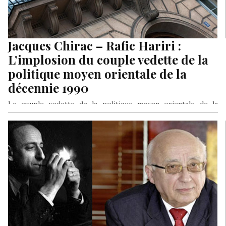
Jacques Chirac – Rafic Hariri :
L’implosion du couple vedette de la
politique moyen orientale de la
décennie 1990
Le couple vedette de la politique moyen orientale de la
décennie 1990, le Président français Jacques Chirac et le
Premier…