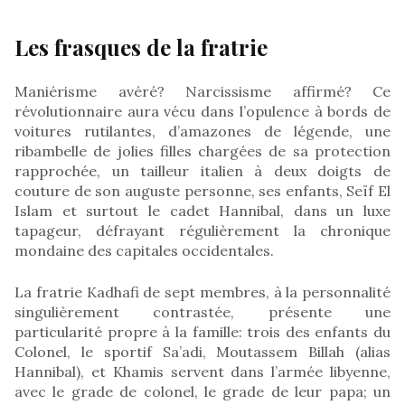
Les frasques de la fratrie
Maniérisme avéré? Narcissisme affirmé? Ce
révolutionnaire aura vécu dans l’opulence à bords de
voitures rutilantes, d’amazones de légende, une
ribambelle de jolies filles chargées de sa protection
rapprochée, un tailleur italien à deux doigts de
couture de son auguste personne, ses enfants, Seïf El
Islam et surtout le cadet Hannibal, dans un luxe
tapageur, défrayant régulièrement la chronique
mondaine des capitales occidentales.
La fratrie Kadhafi de sept membres, à la personnalité
singulièrement contrastée, présente une
particularité propre à la famille: trois des enfants du
Colonel, le sportif Sa’adi, Moutassem Billah (alias
Hannibal), et Khamis servent dans l’armée libyenne,
avec le grade de colonel, le grade de leur papa; un