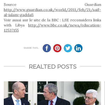
Source Guardian
http://www.guardian.co.uk/world/2011/feb/21/saif-
al-islam-gaddafi
Voir aussi sur le site de la BBC : LSE reconsiders links
with Libya
http://www.bbc.co.uk/news/education-
12537155
SHARE THIS...
REALTED POSTS