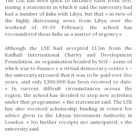
The LSE has been quick to distance itself from Seïf,
issuing a statement in which it said the university had
had a number of links with Libya, but that « in view of
the highly distressing news from Libya over the
weekend of 19-20 February, the school has
reconsidered those links as a matter of urgency ».
Although the LSE had accepted £1.5m from the
Kadhafi International Charity and Development
Foundation, an organisation headed by Seïf – some of
which was to finance « a virtual democracy centre » –
the university stressed that it was to be paid over five
years, and only £300,000 has been received to date.
« In current difficult circumstances across the
region, the school has decided to stop new activities
under that programme, » the statement said. The LSE
has also received scholarship funding in return for
advice given to the Libyan Investment Authority in
London. « No further receipts are anticipated, » the
university said.