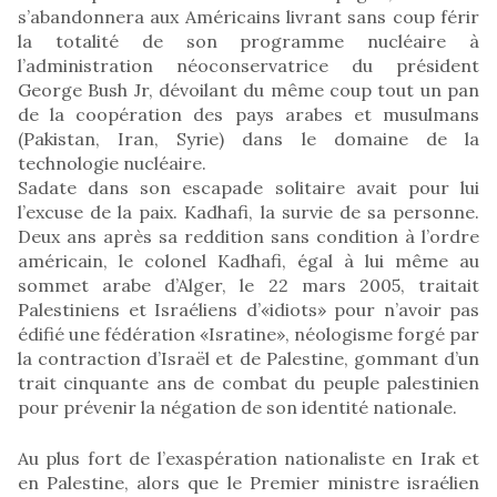
s’abandonnera aux Américains livrant sans coup férir
la totalité de son programme nucléaire à
l’administration néoconservatrice du président
George Bush Jr, dévoilant du même coup tout un pan
de la coopération des pays arabes et musulmans
(Pakistan, Iran, Syrie) dans le domaine de la
technologie nucléaire.
Sadate dans son escapade solitaire avait pour lui
l’excuse de la paix. Kadhafi, la survie de sa personne.
Deux ans après sa reddition sans condition à l’ordre
américain, le colonel Kadhafi, égal à lui même au
sommet arabe d’Alger, le 22 mars 2005, traitait
Palestiniens et Israéliens d’«idiots» pour n’avoir pas
édifié une fédération «Isratine», néologisme forgé par
la contraction d’Israël et de Palestine, gommant d’un
trait cinquante ans de combat du peuple palestinien
pour prévenir la négation de son identité nationale.
Au plus fort de l’exaspération nationaliste en Irak et
en Palestine, alors que le Premier ministre israélien