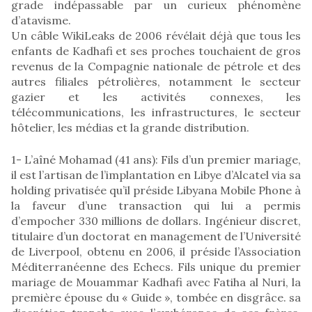
grade indépassable par un curieux phénomène
d’atavisme.
Un câble WikiLeaks de 2006 révélait déjà que tous les
enfants de Kadhafi et ses proches touchaient de gros
revenus de la Compagnie nationale de pétrole et des
autres filiales pétrolières, notamment le secteur
gazier et les activités connexes, les
télécommunications, les infrastructures, le secteur
hôtelier, les médias et la grande distribution.
1- L’aîné Mohamad (41 ans): Fils d’un premier mariage,
il est l’artisan de l’implantation en Libye d’Alcatel via sa
holding privatisée qu’il préside Libyana Mobile Phone à
la faveur d’une transaction qui lui a permis
d’empocher 330 millions de dollars. Ingénieur discret,
titulaire d’un doctorat en management de l’Université
de Liverpool, obtenu en 2006, il préside l’Association
Méditerranéenne des Echecs. Fils unique du premier
mariage de Mouammar Kadhafi avec Fatiha al Nuri, la
première épouse du « Guide », tombée en disgrâce. sa