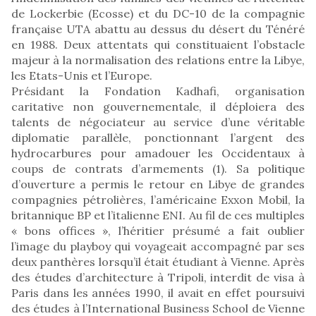
de Lockerbie (Ecosse) et du DC-10 de la compagnie
française UTA abattu au dessus du désert du Ténéré
en 1988. Deux attentats qui constituaient l’obstacle
majeur à la normalisation des relations entre la Libye,
les Etats-Unis et l’Europe.
Présidant la Fondation Kadhafi, organisation
caritative non gouvernementale, il déploiera des
talents de négociateur au service d’une véritable
diplomatie parallèle, ponctionnant l’argent des
hydrocarbures pour amadouer les Occidentaux à
coups de contrats d’armements (1). Sa politique
d’ouverture a permis le retour en Libye de grandes
compagnies pétrolières, l’américaine Exxon Mobil, la
britannique BP et l’italienne ENI. Au fil de ces multiples
« bons offices », l’héritier présumé a fait oublier
l’image du playboy qui voyageait accompagné par ses
deux panthères lorsqu’il était étudiant à Vienne. Après
des études d’architecture à Tripoli, interdit de visa à
Paris dans les années 1990, il avait en effet poursuivi
des études à l’International Business School de Vienne