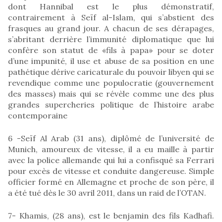
dont Hannibal est le plus démonstratif,
contrairement à Seïf al-Islam, qui s’abstient des
frasques au grand jour. A chacun de ses dérapages,
s’abritant derrière l’immunité diplomatique que lui
confère son statut de «fils à papa» pour se doter
d’une impunité, il use et abuse de sa position en une
pathétique dérive caricaturale du pouvoir libyen qui se
revendique comme une populocratie (gouvernement
des masses) mais qui se révèle comme une des plus
grandes supercheries politique de l’histoire arabe
contemporaine
6 -Seïf Al Arab (31 ans), diplômé de l’université de
Munich, amoureux de vitesse, il a eu maille à partir
avec la police allemande qui lui a confisqué sa Ferrari
pour excès de vitesse et conduite dangereuse. Simple
officier formé en Allemagne et proche de son père, il
a été tué dès le 30 avril 2011, dans un raid de l’OTAN.
7- Khamis, (28 ans), est le benjamin des fils Kadhafi.