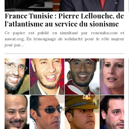
France Tunisie : Pierre Lellouche, de
l’atlantisme au service du sionisme
Ce papier est publié en simultané par renenaba.com et
nawat.org, En témoignage de solidarité pour le rôle majeur
joué par…