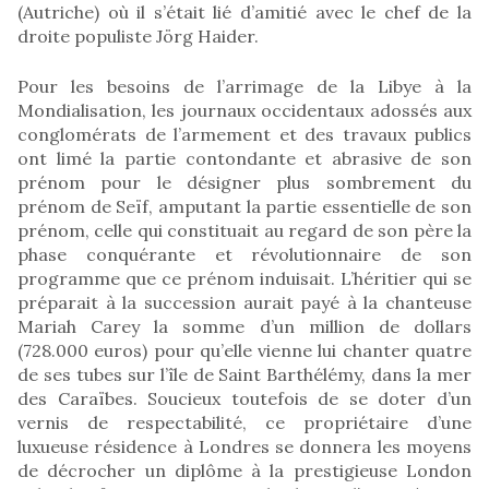
(Autriche) où il s’était lié d’amitié avec le chef de la
droite populiste Jörg Haider.
Pour les besoins de l’arrimage de la Libye à la
Mondialisation, les journaux occidentaux adossés aux
conglomérats de l’armement et des travaux publics
ont limé la partie contondante et abrasive de son
prénom pour le désigner plus sombrement du
prénom de Seïf, amputant la partie essentielle de son
prénom, celle qui constituait au regard de son père la
phase conquérante et révolutionnaire de son
programme que ce prénom induisait. L’héritier qui se
préparait à la succession aurait payé à la chanteuse
Mariah Carey la somme d’un million de dollars
(728.000 euros) pour qu’elle vienne lui chanter quatre
de ses tubes sur l’île de Saint Barthélémy, dans la mer
des Caraïbes. Soucieux toutefois de se doter d’un
vernis de respectabilité, ce propriétaire d’une
luxueuse résidence à Londres se donnera les moyens
de décrocher un diplôme à la prestigieuse London