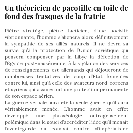
Un théoricien de pacotille en toile de
fond des frasques de la fratrie
Piètre stratège, piètre tacticien, d’une nocivité
vibrionnante, l’homme s’aliénera alors définitivement
la sympathie de ses alliés naturels. Il ne devra sa
survie qu’à la protection de l’Union soviétique qui
pensera compenser par la Libye la défection de
l’Égypte post-nassérienne, à la vigilance des services
de renseignements est-allemands qui déjoueront de
nombreuses tentatives de coup d’État fomentés
contre lui, ainsi qu’à celle des aviateurs nord-coréens
et syriens qui assureront une protection permanente
de son espace aérien.
La guerre verbale aura été la seule guerre qu’il aura
véritablement menée. L’homme avait en effet
développé une phraséologie outrageusement
polémique dans le souci d’accréditer l’idée qu’il menait
l’avant-garde du combat contre «l’impérialisme