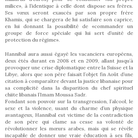
milice», à l’identique à celle dont dispose ses frères.
Ses vœux seront exaucés par son propre frère
Khamis, qui se chargera de lui satisfaire son caprice,
en lui donnant la possibilité de «commander un
groupe de force spéciale qui lui sert d’unité de
protection du régime».
Hannibal aura aussi égayé les vacanciers européens,
deux étés durant en 2008 et en 2009, allant jusqu’à
provoquer une crise diplomatique entre la Suisse et la
Libye, alors que son père faisait l’objet fin Août d’une
citation à comparaître devant la justice libanaise pour
sa complicité dans la disparition du chef spirituel
chiite libanais l’Imam Moussa Sadr.
Fondant son pouvoir sur la transgression, l’alcool, le
sexe et la violence, usant du charme d’un physique
avantageux, Hannibal est victime de la contradiction
de son père qui clame sa cesse sa volonté de
révolutionner les mœurs arabes, mais qui se révèle
incapable de donner une vraie éducation à ses fils,