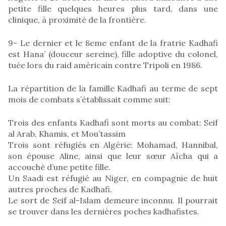
petite fille quelques heures plus tard, dans une
clinique, à proximité de la frontière.
9- Le dernier et le 8eme enfant de la fratrie Kadhafi
est Hana’ (douceur sereine), fille adoptive du colonel,
tuée lors du raid américain contre Tripoli en 1986.
La répartition de la famille Kadhafi au terme de sept
mois de combats s’établissait comme suit:
Trois des enfants Kadhafi sont morts au combat: Seif
al Arab, Khamis, et Mou’tassim
Trois sont réfugiés en Algérie: Mohamad, Hannibal,
son épouse Aline, ainsi que leur sœur Aïcha qui a
accouché d’une petite fille.
Un Saadi est réfugié au Niger, en compagnie de huit
autres proches de Kadhafi.
Le sort de Seif al-Islam demeure inconnu. Il pourrait
se trouver dans les dernières poches kadhafistes.