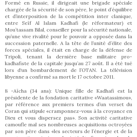
Formé en Russie, il dirigeait une brigade spéciale
chargée de la sécurité de son père, le point d’équilibre
et d’interposition de la compétition inter clanique,
entre Seïf Al Islam Kadhafi (le réformateur) et
Mou’tassam Bilal, conseiller pour la sécurité nationale,
qu’une vive rivalité pour le pouvoir a opposée dans la
succession paternelle. A la tête de l’unité d’élite des
forces spéciales, il était en charge de la défense de
Tripoli, tenant la dernière base militaire pro-
kadhafiste de la capitale jusqu’au 27 août. Il a été tué
lors d‘un bombardement de l’OTAN. La télévision
libyenne a confirmé sa mort le 17 octobre 2011.
8 -Aïcha (34 ans): Unique fille de Kadhafi est la
présidente de la fondation caritative «Waatassimou»,
par référence aux premiers termes d’un verset du
Coran qui stipule «cramponnez-vous à la croyance en
Dieu et vous dispersez pas». Son activité caritative
camoufle mal ses nombreuses acquisitions octroyées
par son père dans «les secteurs de l’énergie et de la