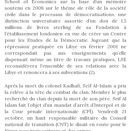
School of Economics sur la base d’un mémoire
soutenu en 2008 sur le thème «le rôle de la société
civile dans le processus de démocratisation», une
distinction universitaire assortie d’un don de 1,5
millions de livres sterling de sa Fondation à
l’établissement londonien en vue de créer un Centre
pour les Etudes de la Démocratie. Jugeant que la
répression pratiquée en Libye en février 2001 ne
correspondait pas aux enseignements qu’elle
dispensait même au titre de travaux pratiques, LSE
reconsidérera l’ensemble de ses relations avec la
Libye et renoncera à ses subventions (2).
Après la mort du colonel Kadhafi, Seïf Al-Islam a pris
la relève à la tête du combat du clan. Membre le plus
recherché du clan depuis la mort de son père, Seif Al
Islam fait l’objet d’un mandat d’arrêt d’Interpol et de
la Cour pénale internationale (CPÏ). Vendredi 21
octobre, un haut responsable militaire du Conseil
national de transition (CNT) le disait en route pour le
Niger avec trois voitures et des armes.