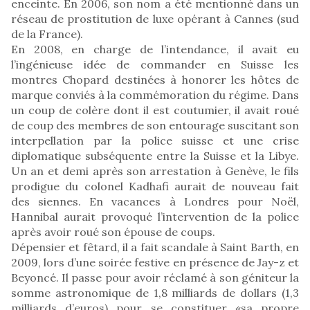
enceinte. En 2006, son nom a été mentionné dans un
réseau de prostitution de luxe opérant à Cannes (sud
de la France).
En 2008, en charge de l’intendance, il avait eu
l’ingénieuse idée de commander en Suisse les
montres Chopard destinées à honorer les hôtes de
marque conviés à la commémoration du régime. Dans
un coup de colère dont il est coutumier, il avait roué
de coup des membres de son entourage suscitant son
interpellation par la police suisse et une crise
diplomatique subséquente entre la Suisse et la Libye.
Un an et demi après son arrestation à Genève, le fils
prodigue du colonel Kadhafi aurait de nouveau fait
des siennes. En vacances à Londres pour Noël,
Hannibal aurait provoqué l’intervention de la police
après avoir roué son épouse de coups.
Dépensier et fêtard, il a fait scandale à Saint Barth, en
2009, lors d’une soirée festive en présence de Jay-z et
Beyoncé. Il passe pour avoir réclamé à son géniteur la
somme astronomique de 1,8 milliards de dollars (1,3
milliards d’euros) pour se constituer «sa propre