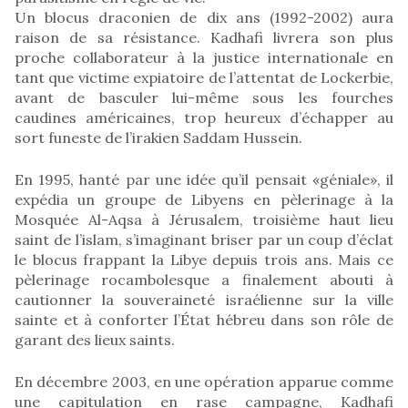
Un blocus draconien de dix ans (1992-2002) aura
raison de sa résistance. Kadhafi livrera son plus
proche collaborateur à la justice internationale en
tant que victime expiatoire de l’attentat de Lockerbie,
avant de basculer lui-même sous les fourches
caudines américaines, trop heureux d’échapper au
sort funeste de l’irakien Saddam Hussein.
En 1995, hanté par une idée qu’il pensait «géniale», il
expédia un groupe de Libyens en pèlerinage à la
Mosquée Al-Aqsa à Jérusalem, troisième haut lieu
saint de l’islam, s’imaginant briser par un coup d’éclat
le blocus frappant la Libye depuis trois ans. Mais ce
pèlerinage rocambolesque a finalement abouti à
cautionner la souveraineté israélienne sur la ville
sainte et à conforter l’État hébreu dans son rôle de
garant des lieux saints.
En décembre 2003, en une opération apparue comme
une capitulation en rase campagne, Kadhafi