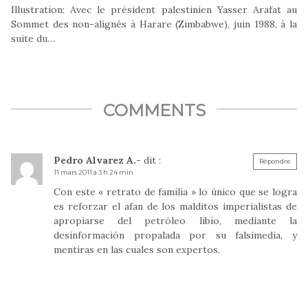
Illustration: Avec le président palestinien Yasser Arafat au
Sommet des non-alignés à Harare (Zimbabwe), juin 1988, à la
suite du…
COMMENTS
Pedro Alvarez A.-
dit :
Répondre
11 mars 2011 à 3 h 24 min
Con este « retrato de familia » lo único que se logra
es reforzar el afan de los malditos imperialistas de
apropiarse del petróleo libio, mediante la
desinformación propalada por su falsimedia, y
mentiras en las cuales son expertos.