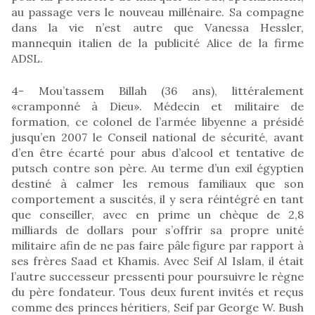
au passage vers le nouveau millénaire. Sa compagne
dans la vie n’est autre que Vanessa Hessler,
mannequin italien de la publicité Alice de la firme
ADSL.
4- Mou’tassem Billah (36 ans), littéralement
«cramponné à Dieu». Médecin et militaire de
formation, ce colonel de l’armée libyenne a présidé
jusqu’en 2007 le Conseil national de sécurité, avant
d’en être écarté pour abus d’alcool et tentative de
putsch contre son père. Au terme d’un exil égyptien
destiné à calmer les remous familiaux que son
comportement a suscités, il y sera réintégré en tant
que conseiller, avec en prime un chèque de 2,8
milliards de dollars pour s’offrir sa propre unité
militaire afin de ne pas faire pâle figure par rapport à
ses frères Saad et Khamis. Avec Seif Al Islam, il était
l’autre successeur pressenti pour poursuivre le règne
du père fondateur. Tous deux furent invités et reçus
comme des princes héritiers, Seif par George W. Bush