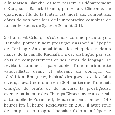
à la Maison-Blanche, et Mou’tassem au département
d’État, sous Barack Obama, par Hillary Clinton ». Le
quatrième fils de la fratrie est mort aux combat aux
côtés de son père lors de leur tentative conjointe de
forcer le blocus de Syrte le 20 août 2011.
5 -Hannibal: Celui qui s’est choisi comme pseudonyme
Hannibal porte un nom prestigieux associé à l’épopée
de Carthage Antépénultième des cinq descendants
mâles de la famille Kadhafi, il s’est distingué par ses
abus de comportement et ses excès de langage, se
révélant comme la pâle copie d’une marionnette
vaudevilliste, usant et abusant du comique de
répétition. Fougueux, habitué des gazettes des faits
divers, il avait confondu en 2004, au terme d’une nuit
chargée de bruits et de fureurs, la prestigieuse
avenue parisienne des Champs Elysées avec un circuit
automobile de Formule 1, démarrant en trombe à 140
heures km à l’heure. Récidiviste en 2005, il avait roué
de coup sa compagne libanaise d’alors, à l’époque