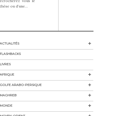
décrocherez vous le
othèse ou d’une…
ACTUALITÉS
FLASHBACKS
LIVRES
AFRIQUE
GOLFE ARABO-PERSIQUE
MAGHREB
MONDE
MOYEN-ORIENT