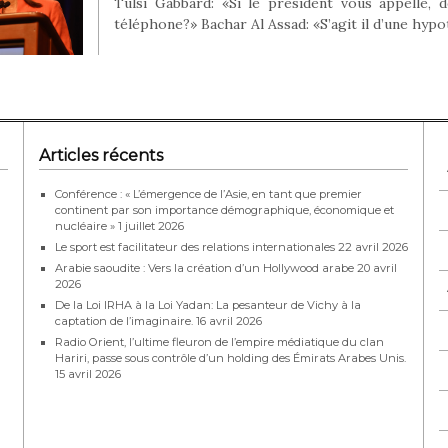
Tulsi Gabbard: «Si le président vous appelle, 
téléphone?» Bachar Al Assad: «S’agit il d’une hyp
Articles récents
Conférence : « L’émergence de l’Asie, en tant que premier
continent par son importance démographique, économique et
nucléaire »
1 juillet 2026
Le sport est facilitateur des relations internationales
22 avril 2026
Arabie saoudite : Vers la création d’un Hollywood arabe
20 avril
2026
De la Loi IRHA à la Loi Yadan: La pesanteur de Vichy à la
captation de l’imaginaire.
16 avril 2026
Radio Orient, l’ultime fleuron de l’empire médiatique du clan
Hariri, passe sous contrôle d’un holding des Émirats Arabes Unis.
15 avril 2026