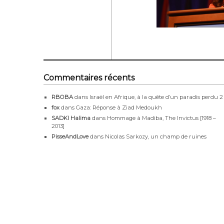
Commentaires récents
RBOBA
dans
Israël en Afrique, à la quête d’un paradis perdu 2
fox
dans
Gaza: Réponse à Ziad Medoukh
SADKI Halima
dans
Hommage à Madiba, The Invictus [1918 –
2013]
PisseAndLove
dans
Nicolas Sarkozy, un champ de ruines