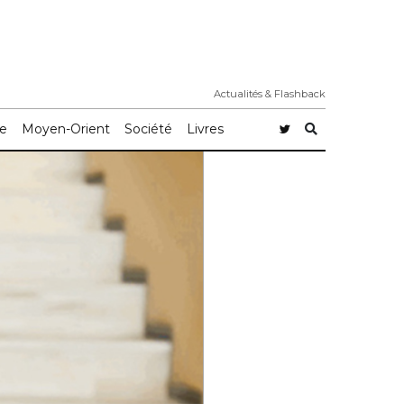
Actualités & Flashback
e
Moyen-Orient
Société
Livres