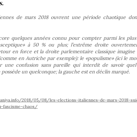
s.
aliennes de mars 2018 ouvrent une période chaotique don
encore quelques années connu pour compter parmi les plus 
sceptique» à 50 % ou plus; l’extrême droite ouverteme
tour en force et la droite parlementaire classique imagine 
e (comme en Autriche par exemple): le «populisme» (ici le mo
r une confusion sans pareille qui interdit de savoir quel
n possède un quelconque; la gauche est en déclin marqué.
niya.info/2018/05/08/les-elections-italiennes-de-mars-2018-sui
u-fascisme-chaos/