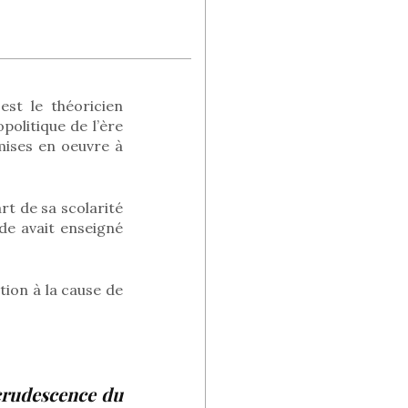
est le théoricien
opolitique de l’ère
 mises en oeuvre à
rt de sa scolarité
de avait enseigné
ion à la cause de
ecrudescence du