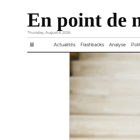
En point de 
Thursday, August 6, 2026
Actualités
Flashbacks
Analyse
Poli