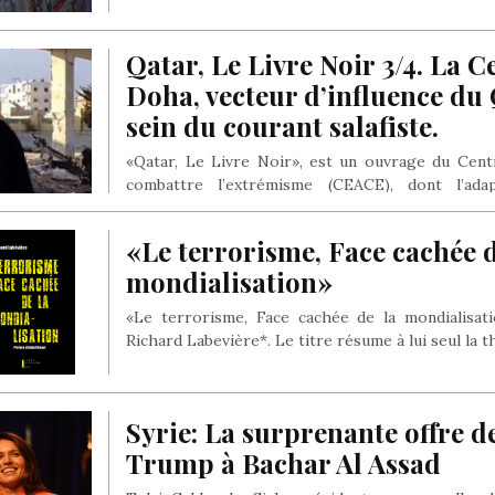
Qatar, Le Livre Noir 3/4. La C
Doha, vecteur d’influence du
sein du courant salafiste.
«Qatar, Le Livre Noir», est un ouvrage du Cen
combattre l’extrémisme (CEACE), dont l’ada
française…
«Le terrorisme, Face cachée d
mondialisation»
«Le terrorisme, Face cachée de la mondialisat
Richard Labevière*. Le titre résume à lui seul la
Syrie: La surprenante offre 
Trump à Bachar Al Assad