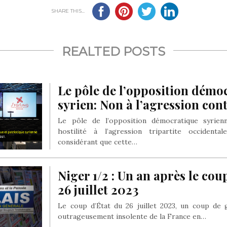
SHARE THIS...
REALTED POSTS
Le pôle de l’opposition démo
syrien: Non à l’agression cont
Le pôle de l’opposition démocratique syrie
hostilité à l’agression tripartite occidenta
considérant que cette…
Niger 1/2 : Un an après le cou
26 juillet 2023
Le coup d’État du 26 juillet 2023, un coup de 
outrageusement insolente de la France en…