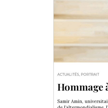
ACTUALITÉS
,
PORTRAIT
Hommage à
Samir Amin, universitai
de l’altermondialisme, 