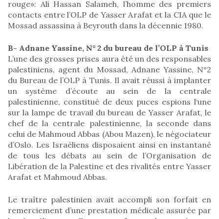
rouge»: Ali Hassan Salameh, l’homme des premiers
contacts entre l’OLP de Yasser Arafat et la CIA que le
Mossad assassina à Beyrouth dans la décennie 1980.
B- Adnane Yassine, N° 2 du bureau de l’OLP à Tunis
L’une des grosses prises aura été un des responsables
palestiniens, agent du Mossad, Adnane Yassine, N°2
du Bureau de l’OLP à Tunis. Il avait réussi à implanter
un système d’écoute au sein de la centrale
palestinienne, constitué de deux puces espions l‘une
sur la lampe de travail du bureau de Yasser Arafat, le
chef de la centrale palestinienne, la seconde dans
celui de Mahmoud Abbas (Abou Mazen), le négociateur
d’Oslo. Les Israéliens disposaient ainsi en instantané
de tous les débats au sein de l’Organisation de
Libération de la Palestine et des rivalités entre Yasser
Arafat et Mahmoud Abbas.
Le traître palestinien avait accompli son forfait en
remerciement d’une prestation médicale assurée par