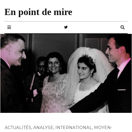
En point de mire
ACTUALITÉS
,
ANALYSE
,
INTERNATIONAL
,
MOYEN-