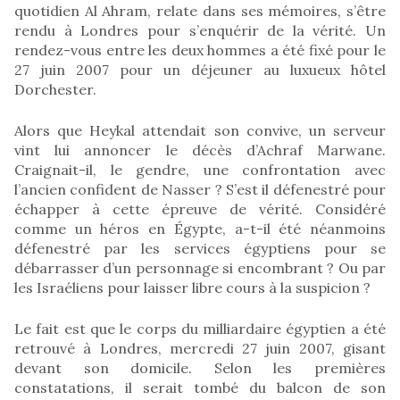
quotidien Al Ahram, relate dans ses mémoires, s’être
rendu à Londres pour s’enquérir de la vérité. Un
rendez-vous entre les deux hommes a été fixé pour le
27 juin 2007 pour un déjeuner au luxueux hôtel
Dorchester.
Alors que Heykal attendait son convive, un serveur
vint lui annoncer le décès d’Achraf Marwane.
Craignait-il, le gendre, une confrontation avec
l’ancien confident de Nasser ? S’est il défenestré pour
échapper à cette épreuve de vérité. Considéré
comme un héros en Égypte, a-t-il été néanmoins
défenestré par les services égyptiens pour se
débarrasser d’un personnage si encombrant ? Ou par
les Israéliens pour laisser libre cours à la suspicion ?
Le fait est que le corps du milliardaire égyptien a été
retrouvé à Londres, mercredi 27 juin 2007, gisant
devant son domicile. Selon les premières
constatations, il serait tombé du balcon de son