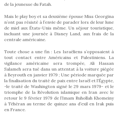
de la jeunesse du Fatah.
Mais le play boy et sa deuxième épouse Miss Georgina
n’ont pas résisté à l’envie de parader lors de leur lune
de miel aux États-Unis même. Un séjour touristique,
incluant une journée à Disney Land, aux frais de la
centrale américaine.
Toute chose a une fin : Les Israéliens s’opposaient à
tout contact entre Américains et Palestiniens. La
vigilance américaine sera trompée, Ali Hassan
Salameh sera tué dans un attentat à la voiture piégée
à Beyrouth en janvier 1979 ; Une période marquée par
la finalisation du traité de paix entre Israël et l’Égypte,
-le traité de Washington signé le 29 mars 1979- et le
triomphe de la Révolution islamique en Iran avec le
retour le 9 février 1979 de l’Imam Ruhollah Khomeiny
à Téhéran au terme de quinze ans d’exil en Irak puis
en France.