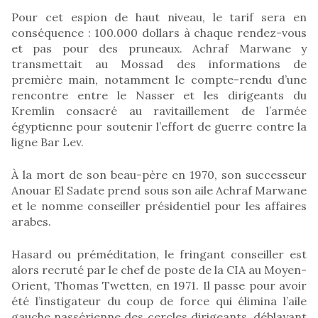
Pour cet espion de haut niveau, le tarif sera en
conséquence : 100.000 dollars à chaque rendez-vous
et pas pour des pruneaux. Achraf Marwane y
transmettait au Mossad des informations de
première main, notamment le compte-rendu d’une
rencontre entre le Nasser et les dirigeants du
Kremlin consacré au ravitaillement de l’armée
égyptienne pour soutenir l’effort de guerre contre la
ligne Bar Lev.
À la mort de son beau-père en 1970, son successeur
Anouar El Sadate prend sous son aile Achraf Marwane
et le nomme conseiller présidentiel pour les affaires
arabes.
Hasard ou préméditation, le fringant conseiller est
alors recruté par le chef de poste de la CIA au Moyen-
Orient, Thomas Twetten, en 1971. Il passe pour avoir
été l’instigateur du coup de force qui élimina l’aile
gauche nassérienne des cercles dirigeants, déblayant