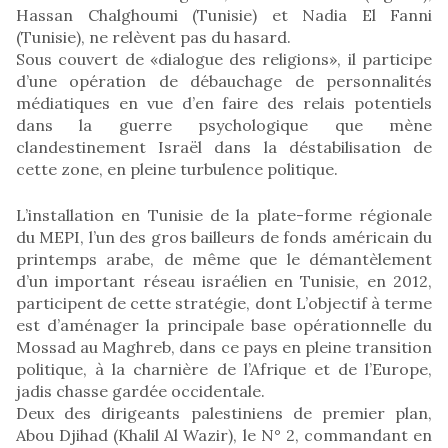
Hassan Chalghoumi (Tunisie) et Nadia El Fanni
(Tunisie), ne relèvent pas du hasard.
Sous couvert de «dialogue des religions», il participe
d’une opération de débauchage de personnalités
médiatiques en vue d’en faire des relais potentiels
dans la guerre psychologique que mène
clandestinement Israël dans la déstabilisation de
cette zone, en pleine turbulence politique.
L’installation en Tunisie de la plate-forme régionale
du MEPI, l’un des gros bailleurs de fonds américain du
printemps arabe, de même que le démantèlement
d’un important réseau israélien en Tunisie, en 2012,
participent de cette stratégie, dont L’objectif à terme
est d’aménager la principale base opérationnelle du
Mossad au Maghreb, dans ce pays en pleine transition
politique, à la charnière de l’Afrique et de l’Europe,
jadis chasse gardée occidentale.
Deux des dirigeants palestiniens de premier plan,
Abou Djihad (Khalil Al Wazir), le N° 2, commandant en