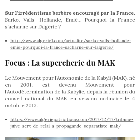
Sur l’irrédentisme berbère encouragé par la France.
Sarko, Valls, Hollande, Emié… Pourquoi la France
s’acharne sur l’Algérie ?
http://www.algerie1.com/actualite/sarko-valls-hollande-
emie-pourquoi-la-france-sacharne-sur-lalgerie/
Focus : La supercherie du MAK
Le Mouvement pour l’Autonomie de la Kabyli (MAK), né
en 2001, est devenu Mouvement pour
l’Autodétermination de la Kabylie, depuis la réunion du
conseil national du MAK en session ordinaire le 4
octobre 2013.
https://www.algeriepatriotique.com/2017/12/17/tribune-
juive-sert-de-relai-a-propagande-separatiste-mak/