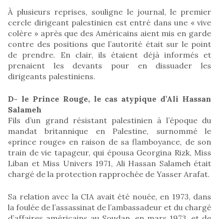
À plusieurs reprises, souligne le journal, le premier
cercle dirigeant palestinien est entré dans une « vive
colère » après que des Américains aient mis en garde
contre des positions que l’autorité était sur le point
de prendre. En clair, ils étaient déjà informés et
prenaient les devants pour en dissuader les
dirigeants palestiniens.
D- le Prince Rouge, le cas atypique d’Ali Hassan
Salameh
Fils d’un grand résistant palestinien à l’époque du
mandat britannique en Palestine, surnommé le
«prince rouge» en raison de sa flamboyance, de son
train de vie tapageur, qui épousa Georgina Rizk, Miss
Liban et Miss Univers 1971, Ali Hassan Salameh était
chargé de la protection rapprochée de Yasser Arafat.
Sa relation avec la CIA avait été nouée, en 1973, dans
la foulée de l’assassinat de l’ambassadeur et du chargé
d’affaires américains au Soudan, en mars 1973, et de