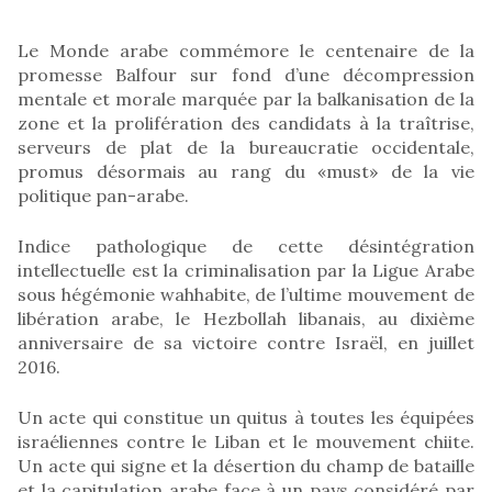
Le Monde arabe commémore le centenaire de la
promesse Balfour sur fond d’une décompression
mentale et morale marquée par la balkanisation de la
zone et la prolifération des candidats à la traîtrise,
serveurs de plat de la bureaucratie occidentale,
promus désormais au rang du «must» de la vie
politique pan-arabe.
Indice pathologique de cette désintégration
intellectuelle est la criminalisation par la Ligue Arabe
sous hégémonie wahhabite, de l’ultime mouvement de
libération arabe, le Hezbollah libanais, au dixième
anniversaire de sa victoire contre Israël, en juillet
2016.
Un acte qui constitue un quitus à toutes les équipées
israéliennes contre le Liban et le mouvement chiite.
Un acte qui signe et la désertion du champ de bataille
et la capitulation arabe face à un pays considéré par