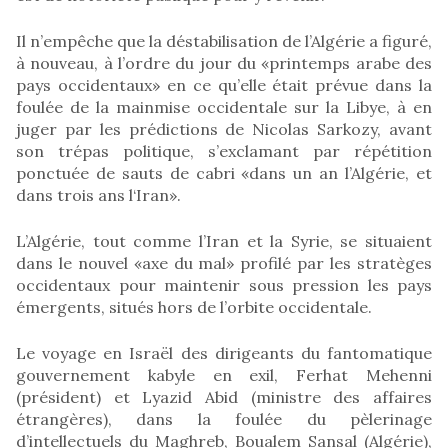
Il n’empêche que la déstabilisation de l’Algérie a figuré,
à nouveau, à l’ordre du jour du «printemps arabe des
pays occidentaux» en ce qu’elle était prévue dans la
foulée de la mainmise occidentale sur la Libye, à en
juger par les prédictions de Nicolas Sarkozy, avant
son trépas politique, s’exclamant par répétition
ponctuée de sauts de cabri «dans un an l’Algérie, et
dans trois ans l‘Iran».
L’Algérie, tout comme l’Iran et la Syrie, se situaient
dans le nouvel «axe du mal» profilé par les stratèges
occidentaux pour maintenir sous pression les pays
émergents, situés hors de l’orbite occidentale.
Le voyage en Israël des dirigeants du fantomatique
gouvernement kabyle en exil, Ferhat Mehenni
(président) et Lyazid Abid (ministre des affaires
étrangères), dans la foulée du pèlerinage
d’intellectuels du Maghreb, Boualem Sansal (Algérie),