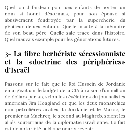
Quel lourd fardeau pour ses enfants de porter un
nom si honni désormais, pour son épouse si
abusivement foudroyée par la supercherie du
géniteur de ses enfants. Quelle insulte à la mémoire
de son beau-père. Quelle sale trace dans l’histoire.
Quel mauvais exemple pour les générations futures.
3- La fibre berbériste sécessionniste
et la «doctrine des périphéries»
d’Israël
Passons sur le fait que le Roi Hussein de Jordanie
émargeait sur le budget de la CIA à raison d’un million
de dollars par an, selon les révélations du journalistes
américain Jim Hoagland et que les deux monarchies
non pétrolières arabes, la Jordanie et le Maroc, le
premier au Machreq, le second au Maghreb, soient les
alliés souterrains de la diplomatie israélienne. Le fait
est de notoriété publique pour y revenir.