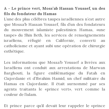
A – Le prince vert, Moss’ab Hassan Youssef, un des
fils du fondateur du Hamas
L’une des plus célèbres taupes israéliennes n’est autre
que Mossa’b Hassan Youssef, fils d’un des fondateurs
du mouvement islamiste palestinien Hamas, «une
taupe» du Shin Beth, les services de renseignements
israéliens, réfugié en Californie, converti au
catholicisme et ayant subi une opération de chirurgie
esthétique.
Les informations que Mossa’b Youssef a livrées aux
Israéliens ont conduit aux arrestations de Marwan
Barghouti, la figure emblématique du Fatah en
Cisjordanie et d’Ibrahim Hamid, un chef militaire du
Hamas en Cisjordanie. Il était surnommé par ses
agents traitants le «prince vert», vert comme la
couleur de l’islam.
Et prince parce qu’il devait leur rappeler le «prince