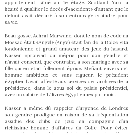
appartement, situé au 4e étage. Scotland Yard a
hésité à qualifier le décès d’«accident» d’autant que le
défunt avait déclaré à son entourage craindre pour
sa vie.
Beau gosse, Achraf Marwane, dont le nom de code au
Mossad était «Angel» (Ange) était fan de la Dolce Vita
londonienne et grand amateur des jeux du hasard.
Nasser éprouvait du mépris pour son gendre et
n’avait consenti, que contraint, à son mariage avec sa
fille qui en était follement éprise. Méfiant envers cet
homme ambitieux et sans rigueur, le président
égyptien l’avait affecté aux services des archives de la
présidence, dans le sous sol du palais présidentiel,
avec un salaire de 17 livres égyptiennes par mois.
Nasser a même dû rappeler d’urgence de Londres
son gendre prodigue en raison de sa fréquentation
assidue des clubs de jeux en compagnie d’un
richissime homme d’affaires du Golfe. Pour éviter