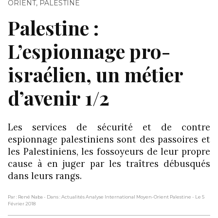
ORIENT
,
PALESTINE
Palestine :
L’espionnage pro-
israélien, un métier
d’avenir 1/2
Les services de sécurité et de contre
espionnage palestiniens sont des passoires et
les Palestiniens, les fossoyeurs de leur propre
cause à en juger par les traîtres débusqués
dans leurs rangs.
Par : René Naba
- Dans : Actualités Analyse International Moyen-Orient Palestine
- Le 5
Février 2018