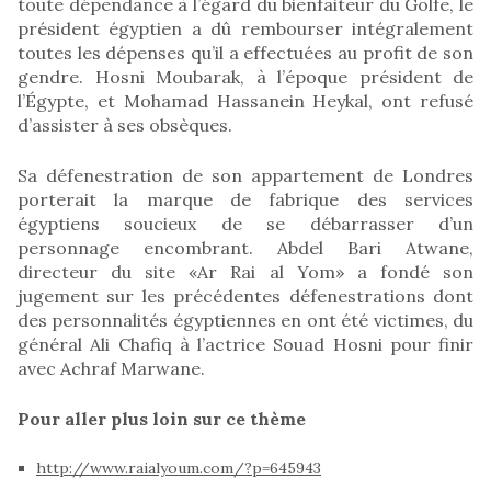
toute dépendance à l’égard du bienfaiteur du Golfe, le
président égyptien a dû rembourser intégralement
toutes les dépenses qu’il a effectuées au profit de son
gendre. Hosni Moubarak, à l’époque président de
l’Égypte, et Mohamad Hassanein Heykal, ont refusé
d’assister à ses obsèques.
Sa défenestration de son appartement de Londres
porterait la marque de fabrique des services
égyptiens soucieux de se débarrasser d’un
personnage encombrant. Abdel Bari Atwane,
directeur du site «Ar Rai al Yom» a fondé son
jugement sur les précédentes défenestrations dont
des personnalités égyptiennes en ont été victimes, du
général Ali Chafiq à l’actrice Souad Hosni pour finir
avec Achraf Marwane.
Pour aller plus loin sur ce thème
http://www.raialyoum.com/?p=645943