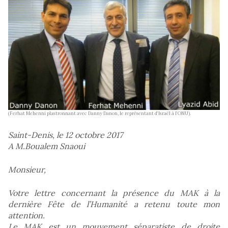
(Ferhat Mehenni plastronnant avec Danny Danon, le représentant d’Israël à l’ONU).
Saint-Denis, le 12 octobre 2017
A M.Boualem Snaoui
Monsieur,
Votre lettre concernant la présence du MAK à la
dernière Fête de l’Humanité a retenu toute mon
attention.
Le MAK est un mouvement séparatiste de droite