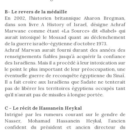
B- Le revers de la médaille
En 2002, l’historien britannique Aharon Bregman,
dans son livre A History of Israel, désigne Achraf
Marwane comme étant «La Source» dit «Babel» qui
aurait intoxiqué le Mossad quant au déclenchement
de la guerre israélo-égytienne d’octobre 1973.
Achraf Marwan aurait fourni durant des années des
renseignements fiables jusqu’à acquérir la confiance
des Israéliens. Mais il a procédé à leur intoxication sur
le point le plus important de leur préoccupation, une
éventuelle guerre de reconquête égyptienne du Sinaï.
Il a fait croire aux Israéliens que Sadate ne tenterait
pas de libérer les territoires égyptiens occupés tant
qu’il n’aurait pas de missiles à longue portée.
C – Le récit de Hassanein Heykal
Intrigué par les rumeurs courant sur le gendre de
Nasser, Mohamad Hassanein Heykal, l’ancien
confident du président et ancien directeur du