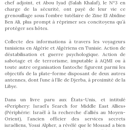
chef adjoint, et Abou Iyad (Salah Khalaf), le N°3 en
charge de la sécurité, ont payé de leur vie ce
grenouillage sous l’ombre tutélaire de Zine El Abidine
Ben Ali, plus prompt à réprimer ses concitoyens qu’à
protéger ses hôtes.
Collecte des informations à travers les voyageurs
tunisiens en Algérie et Algériens en Tunisie. Action de
déstabilisation et guerre psychologique. Action de
sabotage et de terrorisme, imputable à AQMI ou à
toute autre organisation fantoche figurent parmi les
objectifs de la plate-forme disposant de deux autres
antennes, dont l’une à l’île de Djerba, à proximité de la
Libye.
Dans un livre paru aux États-Unis, et intitulé
«Periphery: Israel’s Search for Middle East Allies»
(Périphérie: Israël à la recherche d’alliés au Moyen-
Orient), l’ancien officier des services secrets
israéliens, Yossi Alpher, a révélé que le Mossad a bien