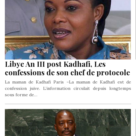
Libye An III post Kadhafi, Les
confessions de son chef de protocole
La maman de Kadhafi Paris –La maman de Kadhafi est de
confession juive. L’information circulait depuis longtemps
sous forme de…