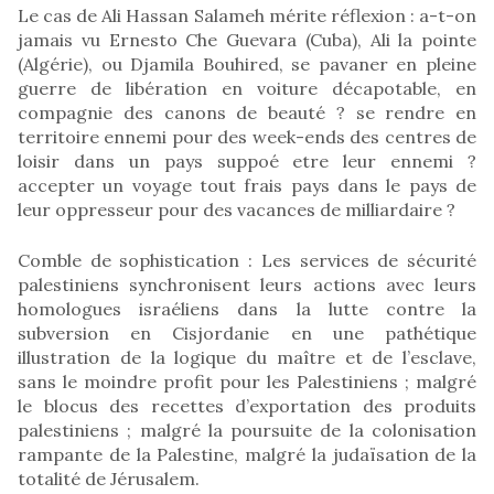
Le cas de Ali Hassan Salameh mérite réflexion : a-t-on
jamais vu Ernesto Che Guevara (Cuba), Ali la pointe
(Algérie), ou Djamila Bouhired, se pavaner en pleine
guerre de libération en voiture décapotable, en
compagnie des canons de beauté ? se rendre en
territoire ennemi pour des week-ends des centres de
loisir dans un pays suppoé etre leur ennemi ?
accepter un voyage tout frais pays dans le pays de
leur oppresseur pour des vacances de milliardaire ?
Comble de sophistication : Les services de sécurité
palestiniens synchronisent leurs actions avec leurs
homologues israéliens dans la lutte contre la
subversion en Cisjordanie en une pathétique
illustration de la logique du maître et de l’esclave,
sans le moindre profit pour les Palestiniens ; malgré
le blocus des recettes d’exportation des produits
palestiniens ; malgré la poursuite de la colonisation
rampante de la Palestine, malgré la judaïsation de la
totalité de Jérusalem.