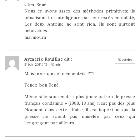
Cher René
Nous en avons assez des méthodes primitives; ils
pénalisent ton intelligence par leur excès en nullité,
Les deux Antoine ne sont rien. Ils sont surtout
imbuvables.
marmoura
Aymeric Rouillac
dit :
Répondre
21 juin 2011 à 13 h 40 min
Mais pour qui se prennent-ils ???
Tenez-bon René.
Même si le soutien du « plus jeune patron de presse
français condamné » (1988, 18 ans) n’est pas des plus
éloquent dans cette affaire, il est important que la
presse ne soient pas muselée par ceux qui
l’engorgent par ailleurs.