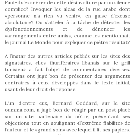
Faut-il s’exonérer de cette désinvolture par un silence
complice? Invoquer les aléas de la rue arabe dont
«personne n’a rien vu venir», en guise d’excuse
absolutoire? Ou s’atteler à la tâche de détecter les
dysfonctionnements et de dénoncer les
«arrangements entre amis», comme les mentionnait
le journal Le Monde pour expliquer ce piètre résultat?
A l’instar des autres articles publiés sur les sites des
signataires, «Les thuriféraires libanais sur le grill
tunisien» a fait l’objet de commentaires diverses.
Certains ont jugé bon de présenter des arguments
contraires à ceux développés dans le texte initial,
usant de leur droit de réponse.
L’un d’entre eux, Bernard Goddard, sur le site
oumma.com, a jugé bon de réagir par un post placé
sur un site partenaire du nôtre, présentant ses
objections tout en soulignant «l’extrême fiabilité» de
l’auteur et le «grand soin» avec lequel il lit ses papiers.