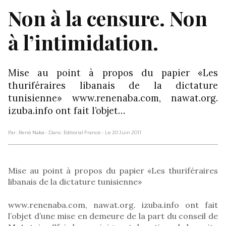
Non à la censure. Non
à l’intimidation.
Mise au point à propos du papier «Les
thuriféraires libanais de la dictature
tunisienne» www.renenaba.com, nawat.org.
izuba.info ont fait l’objet…
Par : René Naba
- Dans : Editorial France
- Le 20 Juin 2011
Mise au point à propos du papier «Les thuriféraires
libanais de la dictature tunisienne»
www.renenaba.com, nawat.org. izuba.info ont fait
l’objet d’une mise en demeure de la part du conseil de