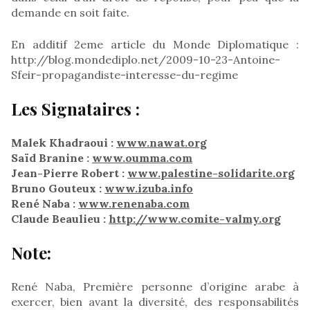
demande en soit faite.
En additif 2eme article du Monde Diplomatique :
http://blog.mondediplo.net/2009-10-23-Antoine-
Sfeir-propagandiste-interesse-du-regime
Les Signataires :
Malek Khadraoui :
www.nawat.org
Saïd Branine :
www.oumma.com
Jean-Pierre Robert :
www.palestine-solidarite.org
Bruno Gouteux :
www.izuba.info
René Naba :
www.renenaba.com
Claude Beaulieu :
http://www.comite-valmy.org
Note:
René Naba, Première personne d’origine arabe à
exercer, bien avant la diversité, des responsabilités