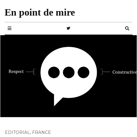
En point de mire
EDITORIAL
,
FRANCE