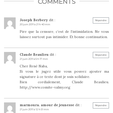
COMMENTS
Joseph Berbery
dit :
Répondre
20 juin 2011 à 21 h 40 min
Pire que la censure, c’est de l’intimidation. Ne vous
laissez surtout pas intimider. Et bonne continuation.
Claude Beaulieu
dit :
Répondre
21 juin 2011 à 6 h 17 min
Cher René Naba,
Si vous le jugez utile vous pouvez ajouter ma
signature à ce texte dont je suis solidaire.
Bien cordialement, Claude Beaulieu.
http://www.comite-valmy.org
marmoura. amour de jeunesse
dit :
Répondre
21 juin 2011 à 12 h 51 min