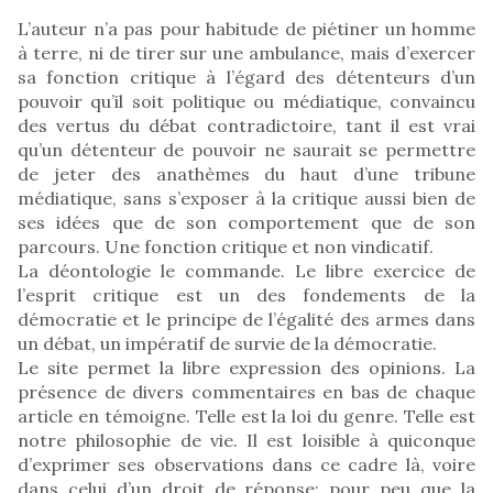
L’auteur n’a pas pour habitude de piétiner un homme
à terre, ni de tirer sur une ambulance, mais d’exercer
sa fonction critique à l’égard des détenteurs d’un
pouvoir qu’il soit politique ou médiatique, convaincu
des vertus du débat contradictoire, tant il est vrai
qu’un détenteur de pouvoir ne saurait se permettre
de jeter des anathèmes du haut d’une tribune
médiatique, sans s’exposer à la critique aussi bien de
ses idées que de son comportement que de son
parcours. Une fonction critique et non vindicatif.
La déontologie le commande. Le libre exercice de
l’esprit critique est un des fondements de la
démocratie et le principe de l’égalité des armes dans
un débat, un impératif de survie de la démocratie.
Le site permet la libre expression des opinions. La
présence de divers commentaires en bas de chaque
article en témoigne. Telle est la loi du genre. Telle est
notre philosophie de vie. Il est loisible à quiconque
d’exprimer ses observations dans ce cadre là, voire
dans celui d’un droit de réponse; pour peu que la