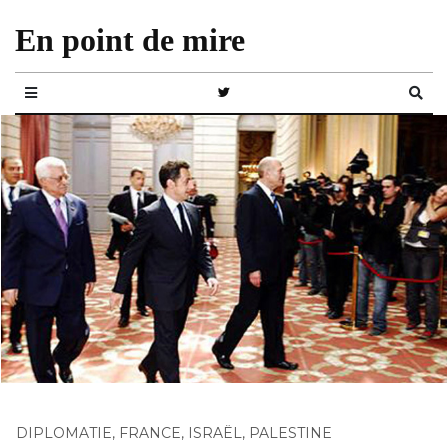
En point de mire
DIPLOMATIE
,
FRANCE
,
ISRAËL
,
PALESTINE