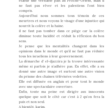
établir une véritable paix au Proche-Orient, mais il
ne faut pas rêver et les palestiens l’ont bien
compris.
Aujourd’hui nous sommes tous témoin de ces
meurtres et nous voyons le visage d’une injustice qui
nourrit la colère et la haine.
il ne faut pas tomber dans ce piège car la colère
diminue toute lucidité et réduit la réflexion du bon
sens.
Je pense que les mentalités changent dans les
opinions dans le monde et qu’il ne faut pas réduire
tous les israeliens à leur gouvernement.
La démarche d’ el-djazzira je la trouve intéressante
même si parfois je n’adhère pas. En effet, elle a su
donné une autre image et surtout une autre vision
du prisme des chaines télévisées vedettes.
Elle est diffusée en anglais et pour tout le monde
avec une spectaculaire ouverture.
Enfin, toute ma peine est dirigée aux innocents
quelque que soit le côté car c’est à 2 qu’on fera la
paix et non seul.
A bientôt, karim.