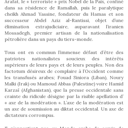
Arafat, le « terroriste » prix Nobel de la Paix, confiné
dans sa résidence de Ramallah, puis le paralytique
cheikh Ahmad Yassine, fondateur du Hamas et son
successeur Abdel Aziz al-Rantissi, objet d’une
élimination extrajudiciaire, auparavant l’iranien
Mossadegh, premier artisan de la nationalisation
pétrolière dans un pays du tiers-monde.
Tous ont en commun l’immense défaut d’être des
patriotes nationalistes soucieux des intérêts
supérieurs de leurs pays et de leurs peuples. Non des
factotum désireux de complaire à l’Occident comme
les transfusés arabes; Fouad Siniora (Liban), Noury
Malki (Irak) ou Mamoud Abbas (Palestine) voire Hamid
Karzaï (Afghanistan), que la presse occidentale sans
crainte du ridicule désigne par la risible apellation d’
« axe de la modération ». L’axe de la modération est
un axe de soumission au diktat occidental. Un axe de
dictateurs corrompus.