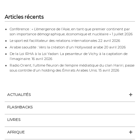
Articles récents
Conférence : « L’émergence de l’Asie, en tant que premier continent par
son importance démographique, économique et nucléaire »
1 juillet 2026
Le sport est facilitateur des relations internationales
22 avril 2026
Arabie saoudite : Vers la création d’un Hollywood arabe
20 avril 2026
De la Loi IRHA à la Loi Yadan: La pesanteur de Vichy à la captation de
l’imaginaire.
16 avril 2026
Radio Orient, l’ultime fleuron de l’empire médiatique du clan Hariri, passe
sous contrôle d’un holding des Émirats Arabes Unis.
15 avril 2026
ACTUALITÉS
FLASHBACKS
LIVRES
AFRIQUE