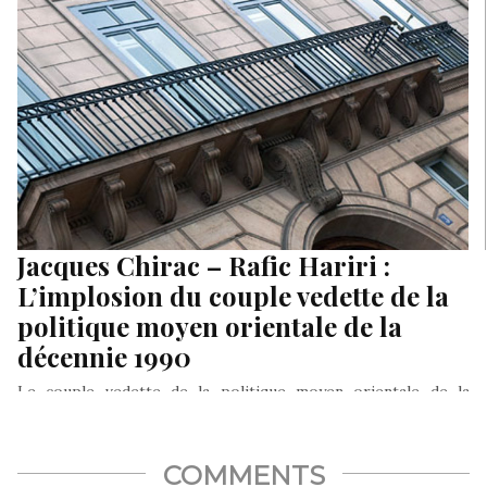
Jacques Chirac – Rafic Hariri :
L’implosion du couple vedette de la
politique moyen orientale de la
décennie 1990
Le couple vedette de la politique moyen orientale de la
décennie 1990, le Président français Jacques Chirac et le
Premier…
COMMENTS