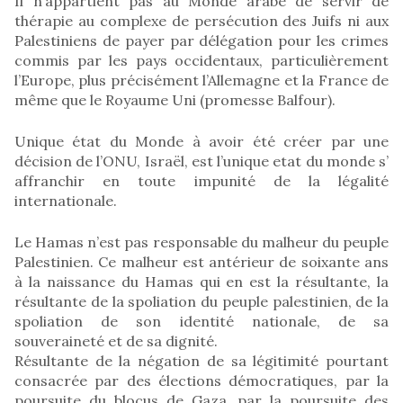
Il n’appartient pas au Monde arabe de servir de
thérapie au complexe de persécution des Juifs ni aux
Palestiniens de payer par délégation pour les crimes
commis par les pays occidentaux, particulièrement
l’Europe, plus précisément l’Allemagne et la France de
même que le Royaume Uni (promesse Balfour).
Unique état du Monde à avoir été créer par une
décision de l’ONU, Israël, est l’unique etat du monde s’
affranchir en toute impunité de la légalité
internationale.
Le Hamas n’est pas responsable du malheur du peuple
Palestinien. Ce malheur est antérieur de soixante ans
à la naissance du Hamas qui en est la résultante, la
résultante de la spoliation du peuple palestinien, de la
spoliation de son identité nationale, de sa
souveraineté et de sa dignité.
Résultante de la négation de sa légitimité pourtant
consacrée par des élections démocratiques, par la
poursuite du blocus de Gaza, par la poursuite des