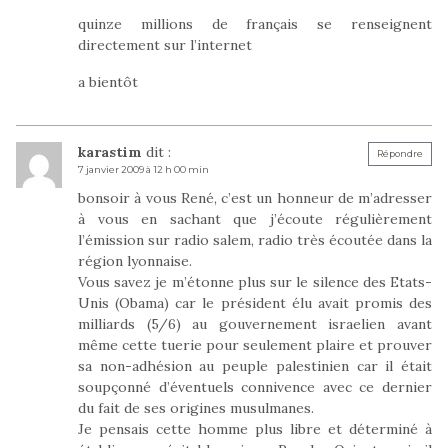
quinze millions de français se renseignent
directement sur l’internet
a bientôt
karastim
dit :
Répondre
7 janvier 2009 à 12 h 00 min
bonsoir à vous René, c’est un honneur de m’adresser
à vous en sachant que j’écoute régulièrement
l’émission sur radio salem, radio très écoutée dans la
région lyonnaise.
Vous savez je m’étonne plus sur le silence des Etats-
Unis (Obama) car le président élu avait promis des
milliards (5/6) au gouvernement israelien avant
même cette tuerie pour seulement plaire et prouver
sa non-adhésion au peuple palestinien car il était
soupçonné d’éventuels connivence avec ce dernier
du fait de ses origines musulmanes.
Je pensais cette homme plus libre et déterminé à