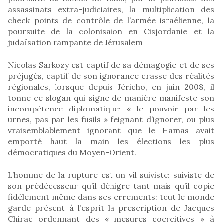
assassinats extra-judiciaires, la multiplication des
check points de contrôle de l’armée israélienne, la
poursuite de la colonisaion en Cisjordanie et la
judaïsation rampante de Jérusalem
Nicolas Sarkozy est captif de sa démagogie et de ses
préjugés, captif de son ignorance crasse des réalités
régionales, lorsque depuis Jéricho, en juin 2008, il
tonne ce slogan qui signe de manière manifeste son
incompétence diplomatique: « le pouvoir par les
urnes, pas par les fusils » feignant d’ignorer, ou plus
vraisemblablement ignorant que le Hamas avait
emporté haut la main les élections les plus
démocratiques du Moyen-Orient.
L’homme de la rupture est un vil suiviste: suiviste de
son prédécesseur qu’il dénigre tant mais qu’il copie
fidèlement même dans ses errements: tout le monde
garde présent à l’esprit la prescription de Jacques
Chirac ordonnant des « mesures coercitives » à