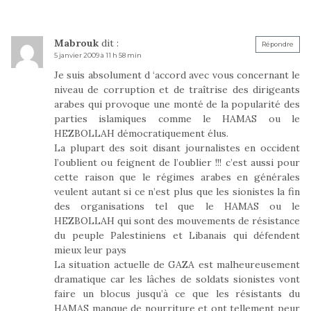
Mabrouk
dit :
Répondre
5 janvier 2009 à 11 h 58 min
Je suis absolument d ‘accord avec vous concernant le
niveau de corruption et de traîtrise des dirigeants
arabes qui provoque une monté de la popularité des
parties islamiques comme le HAMAS ou le
HEZBOLLAH démocratiquement élus.
La plupart des soit disant journalistes en occident
l’oublient ou feignent de l’oublier !!! c’est aussi pour
cette raison que le régimes arabes en générales
veulent autant si ce n’est plus que les sionistes la fin
des organisations tel que le HAMAS ou le
HEZBOLLAH qui sont des mouvements de résistance
du peuple Palestiniens et Libanais qui défendent
mieux leur pays
La situation actuelle de GAZA est malheureusement
dramatique car les lâches de soldats sionistes vont
faire un blocus jusqu’à ce que les résistants du
HAMAS manque de nourriture et ont tellement peur