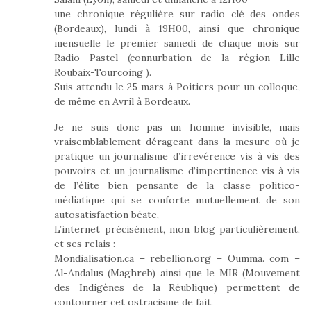
une chronique régulière sur radio clé des ondes
(Bordeaux), lundi à 19H00, ainsi que chronique
mensuelle le premier samedi de chaque mois sur
Radio Pastel (connurbation de la région Lille
Roubaix-Tourcoing ).
Suis attendu le 25 mars à Poitiers pour un colloque,
de même en Avril à Bordeaux.
Je ne suis donc pas un homme invisible, mais
vraisemblablement dérageant dans la mesure où je
pratique un journalisme d’irrevérence vis à vis des
pouvoirs et un journalisme d’impertinence vis à vis
de l’élite bien pensante de la classe politico-
médiatique qui se conforte mutuellement de son
autosatisfaction béate,
L’internet précisément, mon blog particulièrement,
et ses relais :
Mondialisation.ca – rebellion.org – Oumma. com –
Al-Andalus (Maghreb) ainsi que le MIR (Mouvement
des Indigènes de la Réublique) permettent de
contourner cet ostracisme de fait.