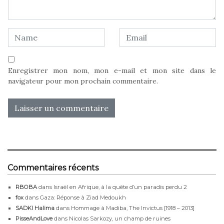
Enregistrer mon nom, mon e-mail et mon site dans le
navigateur pour mon prochain commentaire.
Commentaires récents
RBOBA
dans
Israël en Afrique, à la quête d’un paradis perdu 2
fox
dans
Gaza: Réponse à Ziad Medoukh
SADKI Halima
dans
Hommage à Madiba, The Invictus [1918 – 2013]
PisseAndLove
dans
Nicolas Sarkozy, un champ de ruines