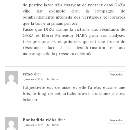
de perdre la vie s’ils essayent de rentrer dans GAZA
ville par exemple d’ou la compagne de
bombardements intensifs des véritables terroristes
que la terre ai jamais portée
Fasse que DIEU donne la victoire aux résistants de
GAZA et Merci Monsieur NABA pour vos analyses
très perspicaces et pointues qui est une forme de
résistance face à la désinformation et aux
mensonges de la presse occidentale
simo
dit :
Répondre
5 janvier 2009 à 11 h 58 min
l’objectivité est de mise; et elle l’a été; encore une
fois; le long de cet article. bravo; continuez à nous
éclairer.
Boukadida ridha
dit :
Répondre
5 janvier 2009 à 11 h 58 min