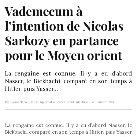
Vademecum à
l’intention de Nicolas
Sarkozy en partance
pour le Moyen orient
La rengaine est connue. Il y a eu d’abord
Nasser, le Bickbachi, comparé en son temps à
Hitler, puis Yasser…
Par : René Naba
- Dans : Diplomatie France Israël Palestine
- Le 5 Janvier 2009
La rengaine est connue. Il y a eu d’abord Nasser, le
Bickbachi, comparé en son temps à Hitler, puis Yasser