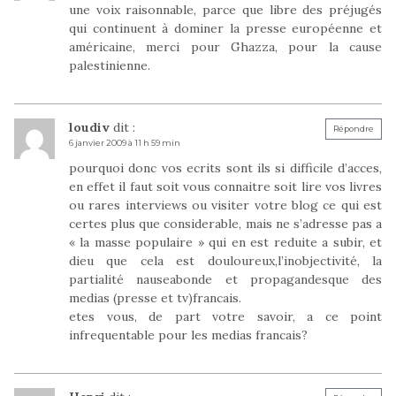
une voix raisonnable, parce que libre des préjugés
qui continuent à dominer la presse européenne et
américaine, merci pour Ghazza, pour la cause
palestinienne.
loudiv
dit :
Répondre
6 janvier 2009 à 11 h 59 min
pourquoi donc vos ecrits sont ils si difficile d’acces,
en effet il faut soit vous connaitre soit lire vos livres
ou rares interviews ou visiter votre blog ce qui est
certes plus que considerable, mais ne s’adresse pas a
« la masse populaire » qui en est reduite a subir, et
dieu que cela est douloureux,l’inobjectivité, la
partialité nauseabonde et propagandesque des
medias (presse et tv)francais.
etes vous, de part votre savoir, a ce point
infrequentable pour les medias francais?