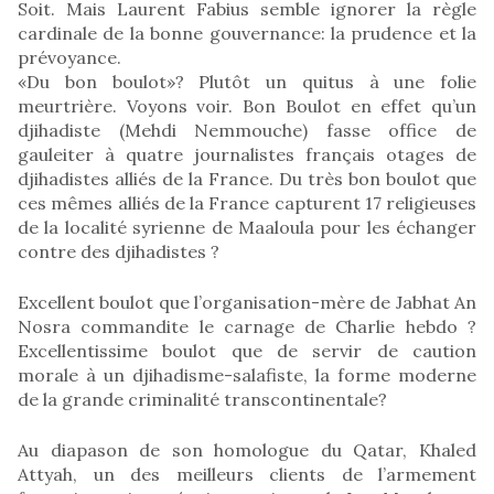
Soit. Mais Laurent Fabius semble ignorer la règle
cardinale de la bonne gouvernance: la prudence et la
prévoyance.
«Du bon boulot»? Plutôt un quitus à une folie
meurtrière. Voyons voir. Bon Boulot en effet qu’un
djihadiste (Mehdi Nemmouche) fasse office de
gauleiter à quatre journalistes français otages de
djihadistes alliés de la France. Du très bon boulot que
ces mêmes alliés de la France capturent 17 religieuses
de la localité syrienne de Maaloula pour les échanger
contre des djihadistes ?
Excellent boulot que l’organisation-mère de Jabhat An
Nosra commandite le carnage de Charlie hebdo ?
Excellentissime boulot que de servir de caution
morale à un djihadisme-salafiste, la forme moderne
de la grande criminalité transcontinentale?
Au diapason de son homologue du Qatar, Khaled
Attyah, un des meilleurs clients de l’armement