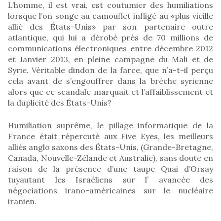
L’homme, il est vrai, est coutumier des humiliations
lorsque l’on songe au camouflet infligé au «plus vieille
allié des États-Unis» par son partenaire outre
atlantique, qui lui a dérobé près de 70 millions de
communications électroniques entre décembre 2012
et Janvier 2013, en pleine campagne du Mali et de
Syrie. Véritable dindon de la farce, que n’a-t-il perçu
cela avant de s’engouffrer dans la brèche syrienne
alors que ce scandale marquait et l’affaiblissement et
la duplicité des États-Unis?
Humiliation suprême, le pillage informatique de la
France était répercuté aux Five Eyes, les meilleurs
alliés anglo saxons des États-Unis, (Grande-Bretagne,
Canada, Nouvelle-Zélande et Australie), sans doute en
raison de la présence d’une taupe Quai d’Orsay
tuyautant les Israéliens sur l’ avancée des
négociations irano-américaines sur le nucléaire
iranien.