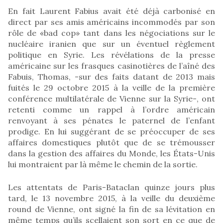
En fait Laurent Fabius avait été déjà carbonisé en
direct par ses amis américains incommodés par son
rôle de «bad cop» tant dans les négociations sur le
nucléaire iranien que sur un éventuel règlement
politique en Syrie. Les révélations de la presse
américaine sur les frasques casinotières de l’aîné des
Fabuis, Thomas, -sur des faits datant de 2013 mais
fuités le 29 octobre 2015 à la veille de la première
conférence multilatérale de Vienne sur la Syrie-, ont
retenti comme un rappel à l’ordre américain
renvoyant à ses pénates le paternel de l’enfant
prodige. En lui suggérant de se préoccuper de ses
affaires domestiques plutôt que de se trémousser
dans la gestion des affaires du Monde, les États-Unis
lui montraient par là même le chemin de la sortie.
Les attentats de Paris-Bataclan quinze jours plus
tard, le 13 novembre 2015, à la veille du deuxième
round de Vienne, ont signé la fin de sa lévitation en
même temps qu’ils scellaient son sort en ce que de