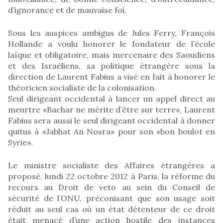
d’ignorance et de mauvaise foi.
Sous les auspices ambigus de Jules Ferry, François
Hollande a voulu honorer le fondateur de l’école
laïque et obligatoire, mais mercenaire des Saoudiens
et des Israéliens, sa politique étrangère sous la
direction de Laurent Fabius a visé en fait à honorer le
théoricien socialiste de la colonisation.
Seul dirigeant occidental à lancer un appel direct au
meurtre «Bachar ne mérite d’être sur terre», Laurent
Fabius sera aussi le seul dirigeant occidental à donner
quitus à «Jabhat An Nosra» pour son «bon boulot en
Syrie».
Le ministre socialiste des Affaires étrangères a
proposé, lundi 22 octobre 2012 à Paris, la réforme du
recours au Droit de veto au sein du Conseil de
sécurité de l’ONU, préconisant que son usage soit
réduit au seul cas où un état détenteur de ce droit
était menacé d’une action hostile des instances