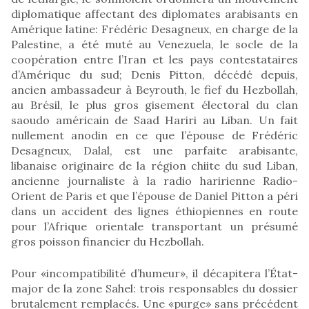
diplomatique affectant des diplomates arabisants en
Amérique latine: Frédéric Desagneux, en charge de la
Palestine, a été muté au Venezuela, le socle de la
coopération entre l’Iran et les pays contestataires
d’Amérique du sud; Denis Pitton, décédé depuis,
ancien ambassadeur à Beyrouth, le fief du Hezbollah,
au Brésil, le plus gros gisement électoral du clan
saoudo américain de Saad Hariri au Liban. Un fait
nullement anodin en ce que l’épouse de Frédéric
Desagneux, Dalal, est une parfaite arabisante,
libanaise originaire de la région chiite du sud Liban,
ancienne journaliste à la radio haririenne Radio-
Orient de Paris et que l’épouse de Daniel Pitton a péri
dans un accident des lignes éthiopiennes en route
pour l’Afrique orientale transportant un présumé
gros poisson financier du Hezbollah.
Pour «incompatibilité d’humeur», il décapitera l’État-
major de la zone Sahel: trois responsables du dossier
brutalement remplacés. Une «purge» sans précédent