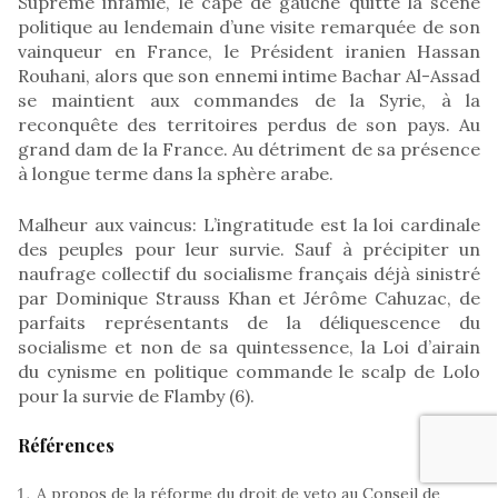
Suprême infamie, le capé de gauche quitte la scène
politique au lendemain d’une visite remarquée de son
vainqueur en France, le Président iranien Hassan
Rouhani, alors que son ennemi intime Bachar Al-Assad
se maintient aux commandes de la Syrie, à la
reconquête des territoires perdus de son pays. Au
grand dam de la France. Au détriment de sa présence
à longue terme dans la sphère arabe.
Malheur aux vaincus: L’ingratitude est la loi cardinale
des peuples pour leur survie. Sauf à précipiter un
naufrage collectif du socialisme français déjà sinistré
par Dominique Strauss Khan et Jérôme Cahuzac, de
parfaits représentants de la déliquescence du
socialisme et non de sa quintessence, la Loi d’airain
du cynisme en politique commande le scalp de Lolo
pour la survie de Flamby (6).
Références
A propos de la réforme du droit de veto au Conseil de