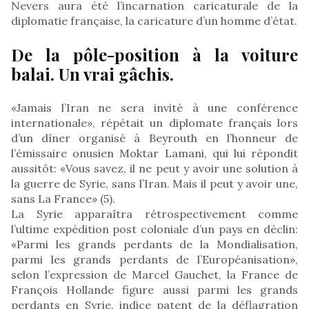
Nevers aura été l’incarnation caricaturale de la
diplomatie française, la caricature d’un homme d’état.
De la pôle-position à la voiture
balai. Un vrai gâchis.
«Jamais l’Iran ne sera invité à une conférence
internationale», répétait un diplomate français lors
d’un dîner organisé à Beyrouth en l’honneur de
l’émissaire onusien Moktar Lamani, qui lui répondit
aussitôt: «Vous savez, il ne peut y avoir une solution à
la guerre de Syrie, sans l’Iran. Mais il peut y avoir une,
sans La France» (5).
La Syrie apparaîtra rétrospectivement comme
l’ultime expédition post coloniale d’un pays en déclin:
«Parmi les grands perdants de la Mondialisation,
parmi les grands perdants de l’Européanisation»,
selon l’expression de Marcel Gauchet, la France de
François Hollande figure aussi parmi les grands
perdants en Syrie, indice patent de la déflagration