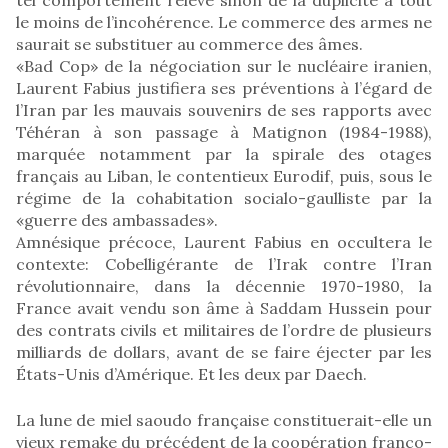
le moins de l’incohérence. Le commerce des armes ne
saurait se substituer au commerce des âmes.
«Bad Cop» de la négociation sur le nucléaire iranien,
Laurent Fabius justifiera ses préventions à l’égard de
l’Iran par les mauvais souvenirs de ses rapports avec
Téhéran à son passage à Matignon (1984-1988),
marquée notamment par la spirale des otages
français au Liban, le contentieux Eurodif, puis, sous le
régime de la cohabitation socialo-gaulliste par la
«guerre des ambassades».
Amnésique précoce, Laurent Fabius en occultera le
contexte: Cobelligérante de l’Irak contre l’Iran
révolutionnaire, dans la décennie 1970-1980, la
France avait vendu son âme à Saddam Hussein pour
des contrats civils et militaires de l’ordre de plusieurs
milliards de dollars, avant de se faire éjecter par les
États-Unis d’Amérique. Et les deux par Daech.
La lune de miel saoudo française constituerait-elle un
vieux remake du précédent de la coopération franco-