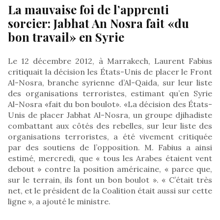
La mauvaise foi de l’apprenti
sorcier: Jabhat An Nosra fait «du
bon travail» en Syrie
Le 12 décembre 2012, à Marrakech, Laurent Fabius
critiquait la décision les États-Unis de placer le Front
Al-Nosra, branche syrienne d’Al-Qaida, sur leur liste
des organisations terroristes, estimant qu’en Syrie
Al-Nosra «fait du bon boulot». «La décision des États-
Unis de placer Jabhat Al-Nosra, un groupe djihadiste
combattant aux côtés des rebelles, sur leur liste des
organisations terroristes, a été vivement critiquée
par des soutiens de l’opposition. M. Fabius a ainsi
estimé, mercredi, que « tous les Arabes étaient vent
debout » contre la position américaine, « parce que,
sur le terrain, ils font un bon boulot ». « C’était très
net, et le président de la Coalition était aussi sur cette
ligne », a ajouté le ministre.