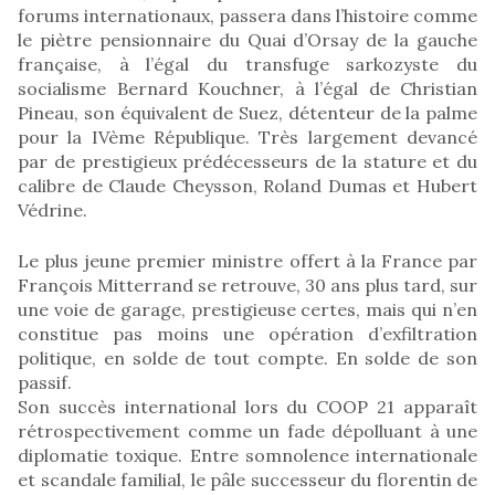
forums internationaux, passera dans l’histoire comme
le piètre pensionnaire du Quai d’Orsay de la gauche
française, à l’égal du transfuge sarkozyste du
socialisme Bernard Kouchner, à l’égal de Christian
Pineau, son équivalent de Suez, détenteur de la palme
pour la IVème République. Très largement devancé
par de prestigieux prédécesseurs de la stature et du
calibre de Claude Cheysson, Roland Dumas et Hubert
Védrine.
Le plus jeune premier ministre offert à la France par
François Mitterrand se retrouve, 30 ans plus tard, sur
une voie de garage, prestigieuse certes, mais qui n’en
constitue pas moins une opération d’exfiltration
politique, en solde de tout compte. En solde de son
passif.
Son succès international lors du COOP 21 apparaît
rétrospectivement comme un fade dépolluant à une
diplomatie toxique. Entre somnolence internationale
et scandale familial, le pâle successeur du florentin de