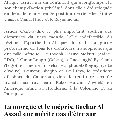
Afrique, Israël, sur un continent qui a longtemps été
son champ d’action privilégié, dont elle a été reléguée
en deux décennies en 5e position derrière les États-
Unis, la Chine, l’Inde et le Royaume uni.
Israël? C’est-à-dire le plus important soutien des
dictatures du tiers monde, l’allié indéfectible du
régime d’Apartheid d’Afrique du sud. La garde
prétorienne de tous les dictateurs francophones qui
ont pillé l’Afrique. De Joseph Désiré Mobutu (Zaïre-
RDC), à Omar Bongo (Gabon), à Gnassingbé Eyadema
(Togo) et même à Félix Houphouët-Boigny (Côte
d’Ivoire), Laurent Gbagbo et Paul Biya, le président
off-shore du Cameroun, dont le territoire sert de
transit aux ravisseurs Boko Haram. Au-delà en
Amérique latine au Honduras, à la Colombie et au
Paraguay.
La morgue et le mépris: Bachar Al
Assad «ne mérite pas d’être sur