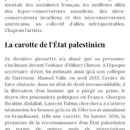
mentale des socialistes français, les meilleurs alliés
des hyper-conservateurs saoudiens, des ultra-
conservateurs israéliens et des néoconservateurs
américains, un collectif d’alliés infréquentables.
Chapeau l’artiste.
La carotte de l’État palestinien
Sa dernière pirouette n’a abusé que sa personne:
s’inclinant devant l’oukase d’Hillary Clinton, à l’époque
secrétaire d’état, lui intimant ainsi qu’à son collègue
de l’intérieur, Manuel Valls, en avril 2013, l’ordre de
faire obstacle, dans un déni de droit invraisemblable, à
la libération d’un homme qui a purgé sa peine, le
doyen des prisonniers politiques en France, Georges
Ibrahim Abdallah, Laurent Fabius cherchera à s’attirer
néanmoins les bonnes grâces de l’électorat musulman
en brandissant, telle une carotte, fin Janvier 2016, la
promesse de la reconnaissance d’un État palestinien
au terme de quinze mois de négociations