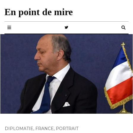
En point de mire
DIPLOMATIE
,
FRANCE
,
PORTRAIT