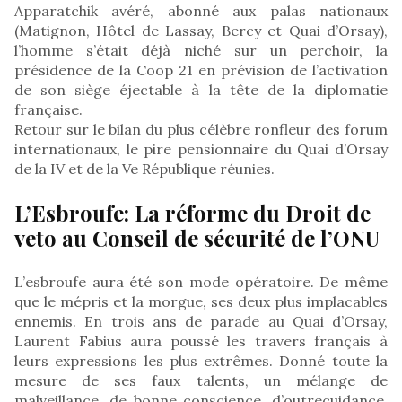
Apparatchik avéré, abonné aux palas nationaux
(Matignon, Hôtel de Lassay, Bercy et Quai d’Orsay),
l’homme s’était déjà niché sur un perchoir, la
présidence de la Coop 21 en prévision de l’activation
de son siège éjectable à la tête de la diplomatie
française.
Retour sur le bilan du plus célèbre ronfleur des forum
internationaux, le pire pensionnaire du Quai d’Orsay
de la IV et de la Ve République réunies.
L’Esbroufe: La réforme du Droit de
veto au Conseil de sécurité de l’ONU
L’esbroufe aura été son mode opératoire. De même
que le mépris et la morgue, ses deux plus implacables
ennemis. En trois ans de parade au Quai d’Orsay,
Laurent Fabius aura poussé les travers français à
leurs expressions les plus extrêmes. Donné toute la
mesure de ses faux talents, un mélange de
malveillance, de bonne conscience, d’outrecuidance,