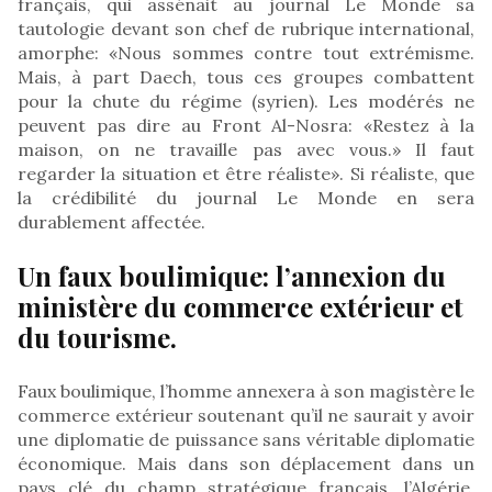
français, qui assénait au journal Le Monde sa
tautologie devant son chef de rubrique international,
amorphe: «Nous sommes contre tout extrémisme.
Mais, à part Daech, tous ces groupes combattent
pour la chute du régime (syrien). Les modérés ne
peuvent pas dire au Front Al-Nosra: «Restez à la
maison, on ne travaille pas avec vous.» Il faut
regarder la situation et être réaliste». Si réaliste, que
la crédibilité du journal Le Monde en sera
durablement affectée.
Un faux boulimique: l’annexion du
ministère du commerce extérieur et
du tourisme.
Faux boulimique, l’homme annexera à son magistère le
commerce extérieur soutenant qu’il ne saurait y avoir
une diplomatie de puissance sans véritable diplomatie
économique. Mais dans son déplacement dans un
pays clé du champ stratégique français, l’Algérie,