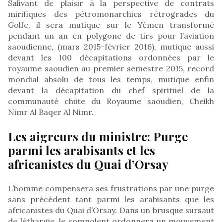
Salivant de plaisir à la perspective de contrats
mirifiques des pétromonarchies rétrogrades du
Golfe, il sera mutique sur le Yémen transformé
pendant un an en polygone de tirs pour l’aviation
saoudienne, (mars 2015-février 2016), mutique aussi
devant les 100 décapitations ordonnées par le
royaume saoudien au premier semestre 2015, record
mondial absolu de tous les temps, mutique enfin
devant la décapitation du chef spirituel de la
communauté chiite du Royaume saoudien, Cheikh
Nimr Al Baqer Al Nimr.
Les aigreurs du ministre: Purge
parmi les arabisants et les
africanistes du Quai d’Orsay
L’homme compensera ses frustrations par une purge
sans précédent tant parmi les arabisants que les
africanistes du Quai d’Orsay. Dans un brusque sursaut
de léthargie, le somnolent ordonnera un mouvement