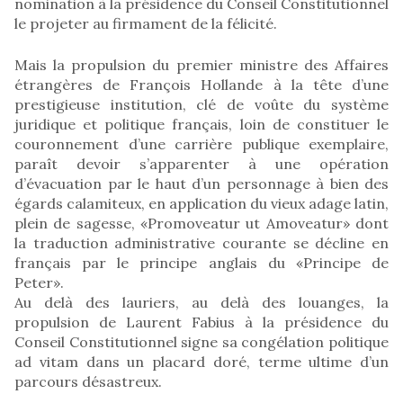
nomination à la présidence du Conseil Constitutionnel
le projeter au firmament de la félicité.
Mais la propulsion du premier ministre des Affaires
étrangères de François Hollande à la tête d’une
prestigieuse institution, clé de voûte du système
juridique et politique français, loin de constituer le
couronnement d’une carrière publique exemplaire,
paraît devoir s’apparenter à une opération
d’évacuation par le haut d’un personnage à bien des
égards calamiteux, en application du vieux adage latin,
plein de sagesse, «Promoveatur ut Amoveatur» dont
la traduction administrative courante se décline en
français par le principe anglais du «Principe de
Peter».
Au delà des lauriers, au delà des louanges, la
propulsion de Laurent Fabius à la présidence du
Conseil Constitutionnel signe sa congélation politique
ad vitam dans un placard doré, terme ultime d’un
parcours désastreux.