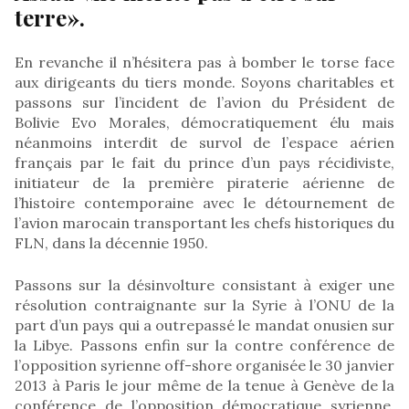
terre».
En revanche il n’hésitera pas à bomber le torse face
aux dirigeants du tiers monde. Soyons charitables et
passons sur l’incident de l’avion du Président de
Bolivie Evo Morales, démocratiquement élu mais
néanmoins interdit de survol de l’espace aérien
français par le fait du prince d’un pays récidiviste,
initiateur de la première piraterie aérienne de
l’histoire contemporaine avec le détournement de
l’avion marocain transportant les chefs historiques du
FLN, dans la décennie 1950.
Passons sur la désinvolture consistant à exiger une
résolution contraignante sur la Syrie à l’ONU de la
part d’un pays qui a outrepassé le mandat onusien sur
la Libye. Passons enfin sur la contre conférence de
l’opposition syrienne off-shore organisée le 30 janvier
2013 à Paris le jour même de la tenue à Genève de la
conférence de l’opposition démocratique syrienne,