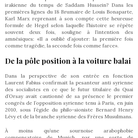
irakienne du temps de Saddam Hussein? Dans les
premières lignes du 18 Brumaire de Louis Bonaparte,
Karl Marx reprenant à son compte cette heureuse
formule de Hegel selon laquelle l’histoire se répète
souvent deux fois, souligne à l’intention des
amnésiques: «Il a oublié d’ajouter: la première fois
comme tragédie, la seconde fois comme farce».
De la pôle position à la voiture balai
Dans la perspective de son entrée en fonction
Laurent Fabius confirmait la pesanteur anti syrienne
des socialistes en ce que le futur titulaire du Quai
d’Orsay avait cautionné de sa présence le premier
congrès de l’opposition syrienne tenu à Paris, en juin
2010, sous l’égide du philo-sioniste Bernard Henry
Lévy et de la branche syrienne des Frères Musulmans.
À moins qu’une sournoise arabophobie
compensatoire de Munich, par une sorte de