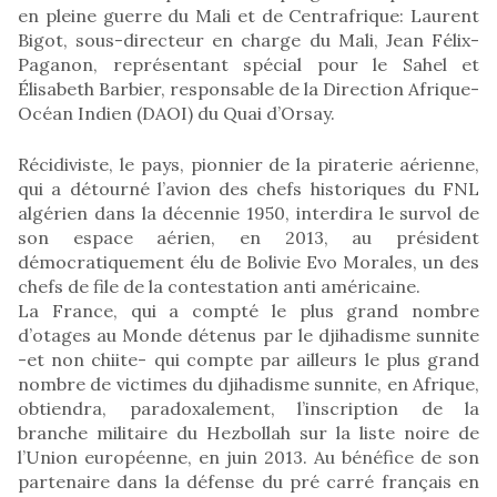
en pleine guerre du Mali et de Centrafrique: Laurent
Bigot, sous-directeur en charge du Mali, Jean Félix-
Paganon, représentant spécial pour le Sahel et
Élisabeth Barbier, responsable de la Direction Afrique-
Océan Indien (DAOI) du Quai d’Orsay.
Récidiviste, le pays, pionnier de la piraterie aérienne,
qui a détourné l’avion des chefs historiques du FNL
algérien dans la décennie 1950, interdira le survol de
son espace aérien, en 2013, au président
démocratiquement élu de Bolivie Evo Morales, un des
chefs de file de la contestation anti américaine.
La France, qui a compté le plus grand nombre
d’otages au Monde détenus par le djihadisme sunnite
-et non chiite- qui compte par ailleurs le plus grand
nombre de victimes du djihadisme sunnite, en Afrique,
obtiendra, paradoxalement, l’inscription de la
branche militaire du Hezbollah sur la liste noire de
l’Union européenne, en juin 2013. Au bénéfice de son
partenaire dans la défense du pré carré français en