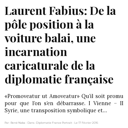
Laurent Fabius: De la
pôle position à la
voiture balai, une
incarnation
caricaturale de la
diplomatie française
«Promoveatur ut Amoveatur» Qu’il soit promu
pour que l’on s’en débarrasse. I Vienne – II
Syrie, une transposition symbolique et…
Par : René Naba
- Dans : Diplomatie France Portrait
- Le 17 Février 2016