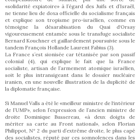
«solidarité expiatoire» à l’égard des Juifs et d’Israël,
ne tienne lieu de doxa officielle du socialisme français
et explique son tropisme pro-israélien, comme en
témoigne la désarabisation du Quai d‘Orsay
vigoureusement entamée sous le transfuge socialiste
Bernard Kouchner et gaillardement poursuivie sous le
tandem François Hollande Laurent Fabius (3).
La France s’est sionisée car tétanisée par son passif
colonial (4), qui explique le fait que la France
socialiste, artisan de l’armement atomique israélien,
soit le plus intransigeant dans le dossier nucléaire
iranien, en une nouvelle illustration de la duplicité de
la diplomatie française.
Si Manuel Valls a été le «meilleur ministre de l‘intérieur
de l’UMP», selon l’expression de l’ancien ministre de
droite Dominique Bussereau, «à deux doigts de
mériter sa carte au Front national», selon Florian
Philippot, N° 2 du parti d’extrême droite, le plus capé
des socialistes, réputé par ces somnolences dans les