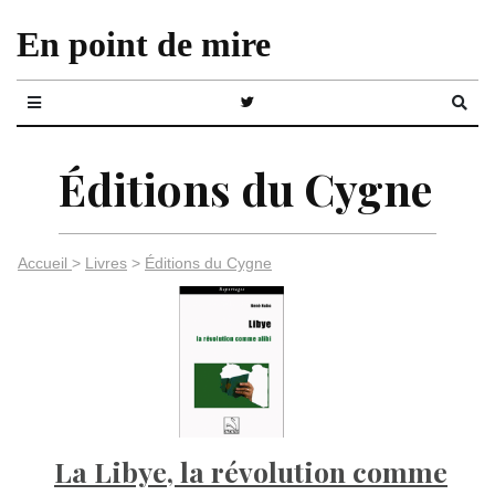
En point de mire
Éditions du Cygne
Accueil
>
Livres
>
Éditions du Cygne
La Libye, la révolution comme