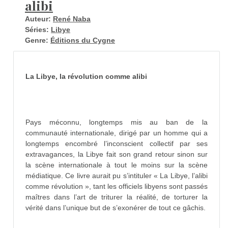
alibi
Auteur:
René Naba
Séries:
Libye
Genre:
Éditions du Cygne
La Libye, la révolution comme alibi
Pays méconnu, longtemps mis au ban de la
communauté internationale, dirigé par un homme qui a
longtemps encombré l’inconscient collectif par ses
extravagances, la Libye fait son grand retour sinon sur
la scène internationale à tout le moins sur la scène
médiatique. Ce livre aurait pu s’intituler « La Libye, l’alibi
comme révolution », tant les officiels libyens sont passés
maîtres dans l’art de triturer la réalité, de torturer la
vérité dans l’unique but de s’exonérer de tout ce gâchis.