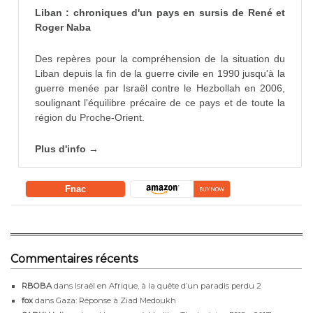
Liban : chroniques d'un pays en sursis de René et
Roger Naba
Des repères pour la compréhension de la situation du
Liban depuis la fin de la guerre civile en 1990 jusqu'à la
guerre menée par Israël contre le Hezbollah en 2006,
soulignant l'équilibre précaire de ce pays et de toute la
région du Proche-Orient.
Plus d'info →
Fnac
Commentaires récents
RBOBA
dans
Israël en Afrique, à la quête d’un paradis perdu 2
fox
dans
Gaza: Réponse à Ziad Medoukh