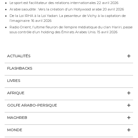
Le sport est facilitateur des relations internationales
22 avril 2026
Arabie saoudite : Vers la création d’un Hollywood arabe
20 avril 2026
De la Loi IRHA à la Loi Yadan: La pesanteur de Vichy à la captation de
l’imaginaire.
16 avril 2026
Radio Orient, l’ultime fleuron de l’empire médiatique du clan Hariri, passe
sous contrôle d’un holding des Émirats Arabes Unis.
15 avril 2026
ACTUALITÉS
FLASHBACKS
LIVRES
AFRIQUE
GOLFE ARABO-PERSIQUE
MAGHREB
MONDE