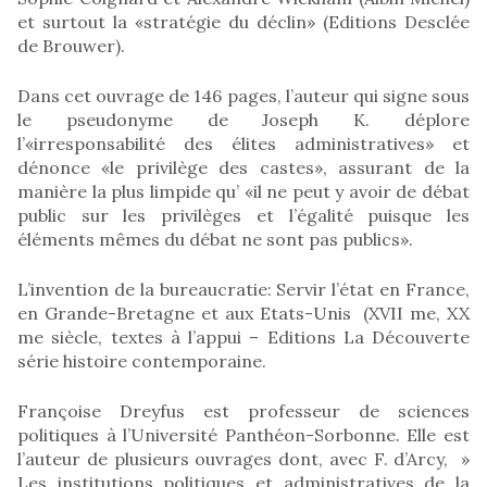
et surtout la «stratégie du déclin» (Editions Desclée
de Brouwer).
Dans cet ouvrage de 146 pages, l’auteur qui signe sous
le pseudonyme de Joseph K. déplore
l’«irresponsabilité des élites administratives» et
dénonce «le privilège des castes», assurant de la
manière la plus limpide qu’ «il ne peut y avoir de débat
public sur les privilèges et l’égalité puisque les
éléments mêmes du débat ne sont pas publics».
L’invention de la bureaucratie: Servir l’état en France,
en Grande-Bretagne et aux Etats-Unis (XVII me, XX
me siècle, textes à l’appui – Editions La Découverte
série histoire contemporaine.
Françoise Dreyfus est professeur de sciences
politiques à l’Université Panthéon-Sorbonne. Elle est
l’auteur de plusieurs ouvrages dont, avec F. d’Arcy, »
Les institutions politiques et administratives de la