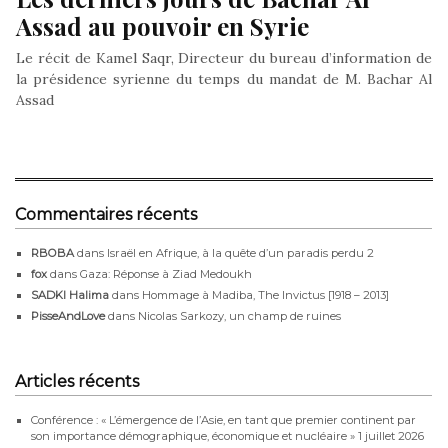
Assad au pouvoir en Syrie
Le récit de Kamel Saqr, Directeur du bureau d’information de
la présidence syrienne du temps du mandat de M. Bachar Al
Assad
Commentaires récents
RBOBA
dans
Israël en Afrique, à la quête d’un paradis perdu 2
fox
dans
Gaza: Réponse à Ziad Medoukh
SADKI Halima
dans
Hommage à Madiba, The Invictus [1918 – 2013]
PisseAndLove
dans
Nicolas Sarkozy, un champ de ruines
Articles récents
Conférence : « L’émergence de l’Asie, en tant que premier continent par
son importance démographique, économique et nucléaire »
1 juillet 2026