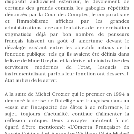
dispositif audiovisuel extérieur, le dévoiement de
certains des grands commis, les gabegies répétitifs
dénoncés par la Cour des Comptes, le corporatisme
et l’immobilisme affichés par les grandes
administrations face aux tentatives de modernisation
stigmatisés déjà par bon nombre de penseurs
français laissent un goût d’ amertume devant le
décalage existant entre les objectifs initiaux de la
fonction publique, tels qu’ ils avaient été définis dans
le livre de Mme Dreyfus et la dérive administrative des
serviteurs modernes de l’état, lesquels en
instrumentalisant parfois leur fonction ont desservi l’
état au lieu de le servir.
A la suite de Michel Crozier qui le premier en 1994 a
dénoncé la «crise de l’intelligence française» dans un
«essai sur l’incapacité des élites à se reformer», le
sujet, toujours d’actualité, continue d’alimenter la
réflexion critique. Deux ouvrages méritent à cet
égard d’être mentionné: «L’Omerta Française» de
Sophie Coignard et Alexandre Wickham (Albin Michel)