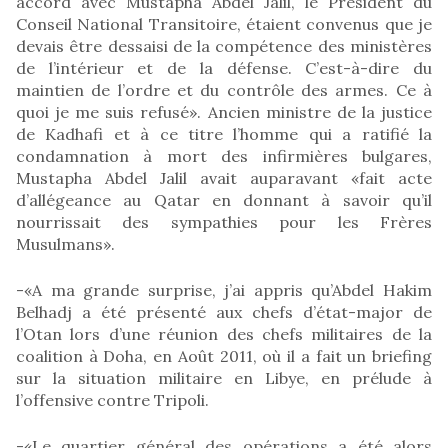
accord avec Mustapha Abdel Jalil, le Président du
Conseil National Transitoire, étaient convenus que je
devais être dessaisi de la compétence des ministères
de l’intérieur et de la défense. C’est-à-dire du
maintien de l’ordre et du contrôle des armes. Ce à
quoi je me suis refusé». Ancien ministre de la justice
de Kadhafi et à ce titre l’homme qui a ratifié la
condamnation à mort des infirmières bulgares,
Mustapha Abdel Jalil avait auparavant «fait acte
d’allégeance au Qatar en donnant à savoir qu’il
nourrissait des sympathies pour les Frères
Musulmans».
-«A ma grande surprise, j’ai appris qu’Abdel Hakim
Belhadj a été présenté aux chefs d’état-major de
l’Otan lors d’une réunion des chefs militaires de la
coalition à Doha, en Août 2011, où il a fait un briefing
sur la situation militaire en Libye, en prélude à
l’offensive contre Tripoli.
-«Le quartier général des opérations a été alors