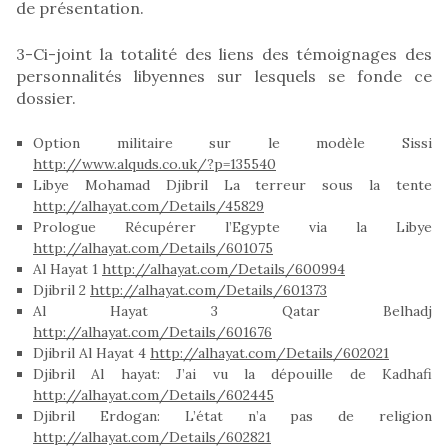
de présentation.
3-Ci-joint la totalité des liens des témoignages des
personnalités libyennes sur lesquels se fonde ce
dossier.
Option militaire sur le modèle Sissi
http://www.alquds.co.uk/?p=135540
Libye Mohamad Djibril La terreur sous la tente
http://alhayat.com/Details/45829
Prologue Récupérer l’Egypte via la Libye
http://alhayat.com/Details/601075
Al Hayat 1
http://alhayat.com/Details/600994
Djibril 2
http://alhayat.com/Details/601373
Al Hayat 3 Qatar Belhadj
http://alhayat.com/Details/601676
Djibril Al Hayat 4
http://alhayat.com/Details/602021
Djibril Al hayat: J’ai vu la dépouille de Kadhafi
http://alhayat.com/Details/602445
Djibril Erdogan: L’état n’a pas de religion
http://alhayat.com/Details/602821