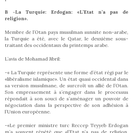
B -La Turquie: Erdogan: «L’Etat n’a pas de
religion».
Membre de l’Otan pays musulman sunnite non-arabe,
la Turquie a été, avec le Qatar, le deuxième sous-
traitant des occidentaux du printemps arabe.
L’avis de Mohamad Jibril:
-« La Turquie représente une forme d’état régi par le
«libéralisme islamique». Un état quasi occidental dans
sa version musulmane, de surcroît un allié de l’Otan.
Son empressement à s’engager dans le processus
répondait à son souci de s’aménager un pouvoir de
négociation dans la perspective de son adhésion à
l’Union européenne.
-«Le premier ministre turc Reccep Teyyeb Erdogan
m’a souvent répété que «l’Etat n’a pas de religion.