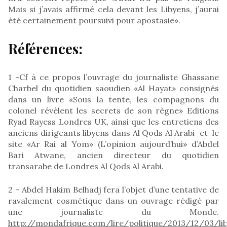
Mais si j’avais affirmé cela devant les Libyens, j’aurai
été certainement poursuivi pour apostasie».
Références:
1 -Cf à ce propos l’ouvrage du journaliste Ghassane
Charbel du quotidien saoudien «Al Hayat» consignés
dans un livre «Sous la tente, les compagnons du
colonel révèlent les secrets de son règne» Editions
Ryad Rayess Londres UK, ainsi que les entretiens des
anciens dirigeants libyens dans Al Qods Al Arabi et le
site «Ar Rai al Yom» (L’opinion aujourd’hui» d’Abdel
Bari Atwane, ancien directeur du quotidien
transarabe de Londres Al Qods Al Arabi.
2 – Abdel Hakim Belhadj fera l’objet d’une tentative de
ravalement cosmétique dans un ouvrage rédigé par
une journaliste du Monde.
http://mondafrique.com/lire/politique/2013/12/03/li