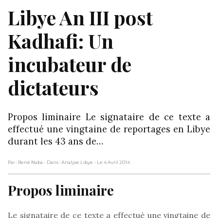
Libye An III post
Kadhafi: Un
incubateur de
dictateurs
Propos liminaire Le signataire de ce texte a
effectué une vingtaine de reportages en Libye
durant les 43 ans de…
Par : René Naba
- Dans : Analyse Libye
- Le 4 Avril 2014
Propos liminaire
Le signataire de ce texte a effectué une vingtaine de