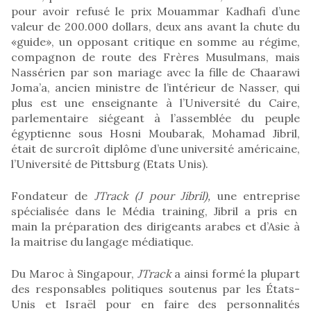
pour avoir refusé le prix Mouammar Kadhafi d’une
valeur de 200.000 dollars, deux ans avant la chute du
«guide», un opposant critique en somme au régime,
compagnon de route des Frères Musulmans, mais
Nassérien par son mariage avec la fille de Chaarawi
Joma’a, ancien ministre de l’intérieur de Nasser, qui
plus est une enseignante à l’Université du Caire,
parlementaire siégeant à l’assemblée du peuple
égyptienne sous Hosni Moubarak, Mohamad Jibril,
était de surcroît diplôme d’une université américaine,
l’Université de Pittsburg (Etats Unis).
Fondateur de
JTrack (J pour Jibril),
une entreprise
spécialisée dans le Média training, Jibril a pris en
main la préparation des dirigeants arabes et d’Asie à
la maitrise du langage médiatique.
Du Maroc à Singapour,
JTrack
a ainsi formé la plupart
des responsables politiques soutenus par les États-
Unis et Israël pour en faire des personnalités