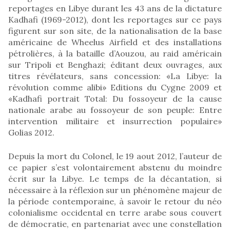
reportages en Libye durant les 43 ans de la dictature
Kadhafi (1969-2012), dont les reportages sur ce pays
figurent sur son site, de la nationalisation de la base
américaine de Wheelus Airfield et des installations
pétrolières, à la bataille d’Aouzou, au raid américain
sur Tripoli et Benghazi; éditant deux ouvrages, aux
titres révélateurs, sans concession: «La Libye: la
révolution comme alibi» Editions du Cygne 2009 et
«Kadhafi portrait Total: Du fossoyeur de la cause
nationale arabe au fossoyeur de son peuple: Entre
intervention militaire et insurrection populaire»
Golias 2012.
Depuis la mort du Colonel, le 19 aout 2012, l’auteur de
ce papier s’est volontairement abstenu du moindre
écrit sur la Libye. Le temps de la décantation, si
nécessaire à la réflexion sur un phénomène majeur de
la période contemporaine, à savoir le retour du néo
colonialisme occidental en terre arabe sous couvert
de démocratie, en partenariat avec une constellation