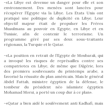
-«La Libye est devenue un danger pour elle et son
environnement. Des menées sont lancées pour
récupérer l’Egypte via la Libye. Les Etats Unis ont
pratiqué une politique de duplicité en Libye. Leur
objectif majeur était de propulser les Frères
Musulmans au pouvoir en Egypte, en Libye et en
Tunisie, afin de contenir le terrorisme. Un
programme géré par ses deux sous-traitants
régionaux, la Turquie et le Qatar.
-«La position en retrait de l’Egypte de Moubarak, qui
a invoqué les risques de représailles contre ses
compatriotes en Libye, de même que l’Algérie, lors
des premiers soubresauts du printemps arabe, a
favorisé la réussite du plan américain. Mais le général
Abdel Fattah, ministre égyptien de la défense, le
tombeur du président néo islamiste égyptien
Mohamad Morsi, a porté un coup dur à ce plan».
-«Qatar a bien aidé le soulèvement anti Kadhafi, mais