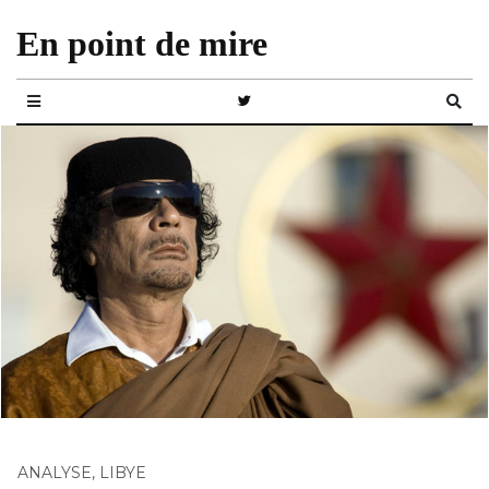
En point de mire
ANALYSE
,
LIBYE