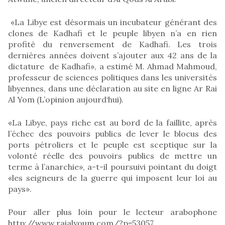
«La Libye est désormais un incubateur générant des
clones de Kadhafi et le peuple libyen n’a en rien
profité du renversement de Kadhafi. Les trois
dernières années doivent s’ajouter aux 42 ans de la
dictature de Kadhafi», a estimé M. Ahmad Mahmoud,
professeur de sciences politiques dans les universités
libyennes, dans une déclaration au site en ligne Ar Rai
Al Yom (L’opinion aujourd‘hui).
«La Libye, pays riche est au bord de la faillite, après
l’échec des pouvoirs publics de lever le blocus des
ports pétroliers et le peuple est sceptique sur la
volonté réelle des pouvoirs publics de mettre un
terme à l’anarchie», a-t-il poursuivi pointant du doigt
«les seigneurs de la guerre qui imposent leur loi au
pays».
Pour aller plus loin pour le lecteur arabophone
http://www.raialyoum.com/?p=53057