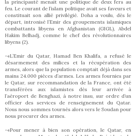
la principauté menait une politique de deux fers au
feu. Le courant de l’islam politique avait ses faveurs et
constituait son allié privilégié. Doha a voulu, dès le
départ, intronisé l’Emir des groupements islamiques
combattants libyens en Afghanistan (GIGL), Abdel
Hakim Belhadj, comme le chef des révolutionnaires
libyens (2).
-«L’Emir du Qatar, Hamad Ben Khalifa, a refusé le
désarmement des milices et la récupération des
armes, alors que la population comptait déjà dans ses
mains 24.000 pièces d’armes. Les armes fournies par
le Qatar, sur recommandation de la France, ont été
transférées aux islamistes dès leur arrivée à
l’aéroport de Benghazi, à notre insu, sur ordre d’un
officier des services de renseignement du Qatar.
Nous nous sommes tournés alors vers le Soudan pour
nous procurer des armes.
-«Pour mener à bien son opération, le Qatar, en