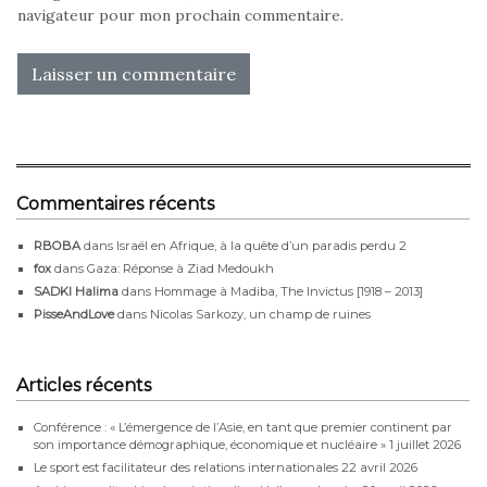
navigateur pour mon prochain commentaire.
Commentaires récents
RBOBA
dans
Israël en Afrique, à la quête d’un paradis perdu 2
fox
dans
Gaza: Réponse à Ziad Medoukh
SADKI Halima
dans
Hommage à Madiba, The Invictus [1918 – 2013]
PisseAndLove
dans
Nicolas Sarkozy, un champ de ruines
Articles récents
Conférence : « L’émergence de l’Asie, en tant que premier continent par
son importance démographique, économique et nucléaire »
1 juillet 2026
Le sport est facilitateur des relations internationales
22 avril 2026