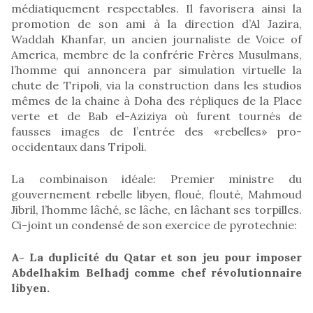
médiatiquement respectables. Il favorisera ainsi la
promotion de son ami à la direction d’Al Jazira,
Waddah Khanfar, un ancien journaliste de Voice of
America, membre de la confrérie Frères Musulmans,
l’homme qui annoncera par simulation virtuelle la
chute de Tripoli, via la construction dans les studios
mêmes de la chaine à Doha des répliques de la Place
verte et de Bab el-Aziziya où furent tournés de
fausses images de l’entrée des «rebelles» pro-
occidentaux dans Tripoli.
La combinaison idéale: Premier ministre du
gouvernement rebelle libyen, floué, flouté, Mahmoud
Jibril, l’homme lâché, se lâche, en lâchant ses torpilles.
Ci-joint un condensé de son exercice de pyrotechnie:
A- La duplicité du Qatar et son jeu pour imposer
Abdelhakim Belhadj comme chef révolutionnaire
libyen.