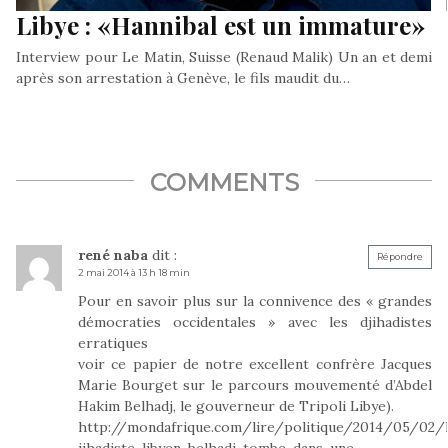
Libye : «Hannibal est un immature»
Interview pour Le Matin, Suisse (Renaud Malik) Un an et demi
après son arrestation à Genève, le fils maudit du…
COMMENTS
rené naba
dit :
Répondre
2 mai 2014 à 13 h 18 min
Pour en savoir plus sur la connivence des « grandes
démocraties occidentales » avec les djihadistes
erratiques
voir ce papier de notre excellent confrère Jacques
Marie Bourget sur le parcours mouvementé d’Abdel
Hakim Belhadj, le gouverneur de Tripoli Libye).
http://mondafrique.com/lire/politique/2014/05/02/
jihadiste-libyen-belhadj-tombe-dans-une-