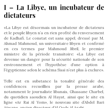
I – La Libye, un incubateur de
dictateurs
«La Libye est désormais un incubateur de dictateurs
et le peuple libyen n’a en rien profité du renversement
de Kadhafi. Le constat est sans appel, dressé par M.
Ahmad Mahmoud, un universitaire libyen et confirmé
en ces termes par Mahmoud Jibril, le premier
ministre de la période transitoire: «La Libye est
devenue un danger pour la sécurité nationale de son
environnement et l’hypothèse d’une option à
l’égyptienne selon le schéma Sissi n’est plus à exclure».
Telle est en substance la tonalité générale des
confidences recueillies par la presse arabe,
notamment le journaliste libanais, Ghassane Charbel,
du quotidien saoudien Al Hayat, ainsi que le site en
ligne «Ar Rai Al Yom», le nouveau site d’Abdel Bari
Atwane, ancien directeur d’Al Qods Al Arabi.