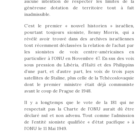
aucune intention de respecter les limites de la
généreuse dotation de territoire tout à fait
inadmissible.
C’est le premier « nouvel historien » israélien,
pourtant toujours sioniste, Benny Morris, qui a
révélé avoir trouvé dans des archives israéliennes
tout récemment déclassées la relation de l’achat par
les sionistes de voix centre-américaines en
particulier à l’ONU en Novembre 47. En sus des voix
sous pression du Libéria, d’Haïti et des Philippins
d’une part, et d’autre part, les voix de trois pays
satellites de Staline, plus celle de la Tchécoslovaquie
dont le premier ministre était déjà communiste
avant le coup de Prague de 1948.
Il y a longtemps que le vote de la 181 qui ne
respectait pas la Charte de l’ONU aurait dû être
déclaré nul et non advenu. Tout comme l’admission
de l’entité sioniste qualifiée « d’état pacifique » à
l’ONU le 11 Mai 1949.