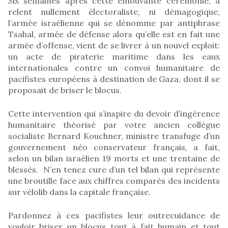
Six semaines après cette émouvante cérémonie, à
relent nullement électoraliste, ni démagogique,
l’armée israélienne qui se dénomme par antiphrase
Tsahal, armée de défense alors qu’elle est en fait une
armée d’offense, vient de se livrer à un nouvel exploit:
un acte de piraterie maritime dans les eaux
internationales contre un convoi humanitaire de
pacifistes européens à destination de Gaza, dont il se
proposait de briser le blocus.
Cette intervention qui s’inspire du devoir d’ingérence
humanitaire théorisé par votre ancien collègue
socialiste Bernard Kouchner, ministre transfuge d’un
gouvernement néo conservateur français, a fait,
selon un bilan israélien 19 morts et une trentaine de
blessés. N’en tenez cure d’un tel bilan qui représente
une broutille face aux chiffres comparés des incidents
sur vélolib dans la capitale française.
Pardonnez à ces pacifistes leur outrecuidance de
vouloir briser un blocus tout à fait humain et tout