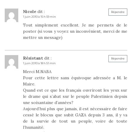
Nicole
dit :
Répondre
1 juin 2010 à 15 h 59 min
Tout simplement excellent. Je me permets de le
poster (si vous y voyez un inconvénient, merci de me
mettre un message)
Résistant
dit :
Répondre
1 juin 2010 à 18 h 51 min
Merci M.NABA
Pour cette lettre sans équivoque adressée a M. le
Maire.
Quand est ce que les français ouvriront les yeux sur
le drame qui s’abat sur le peuple Palestinien depuis
une soixantaine d’années?
Aujourd’hui plus que jamais, il est nécessaire de faire
cessé le blocus que subit GAZA depuis 3 ans, il y va
de la survie de tout un peuple, voire de toute
l’humanité.