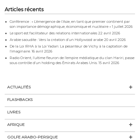
Articles récents
Conférence : « L’émergence de l’Asie, en tant que premier continent par
son importance démographique, économique et nucléaire »
1 juillet 2026
Le sport est facilitateur des relations internationales
22 avril 2026
Arabie saoudite : Vers la création d’un Hollywood arabe
20 avril 2026
De la Loi IRHA à la Loi Yadan: La pesanteur de Vichy à la captation de
l’imaginaire.
16 avril 2026
Radio Orient, l’ultime fleuron de l’empire médiatique du clan Hariri, passe
sous contrôle d’un holding des Émirats Arabes Unis.
15 avril 2026
ACTUALITÉS
FLASHBACKS
LIVRES
AFRIQUE
GOLFE ARABO-PERSIQUE