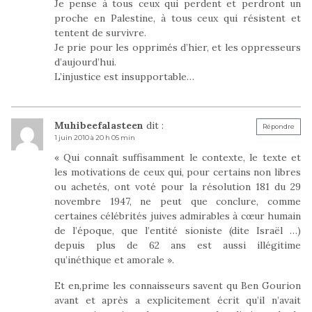
Je pense à tous ceux qui perdent et perdront un
proche en Palestine, à tous ceux qui résistent et
tentent de survivre.
Je prie pour les opprimés d’hier, et les oppresseurs
d’aujourd’hui.
L’injustice est insupportable…
Muhibeefalasteen
dit :
Répondre
1 juin 2010 à 20 h 05 min
« Qui connaît suffisamment le contexte, le texte et
les motivations de ceux qui, pour certains non libres
ou achetés, ont voté pour la résolution 181 du 29
novembre 1947, ne peut que conclure, comme
certaines célébrités juives admirables à cœur humain
de l’époque, que l’entité sioniste (dite Israël …)
depuis plus de 62 ans est aussi illégitime
qu’inéthique et amorale ».
Et en,prime les connaisseurs savent qu Ben Gourion
avant et après a explicitement écrit qu’il n’avait