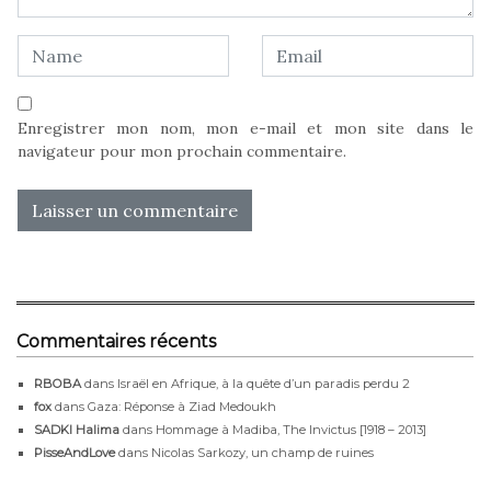
Enregistrer mon nom, mon e-mail et mon site dans le
navigateur pour mon prochain commentaire.
Commentaires récents
RBOBA
dans
Israël en Afrique, à la quête d’un paradis perdu 2
fox
dans
Gaza: Réponse à Ziad Medoukh
SADKI Halima
dans
Hommage à Madiba, The Invictus [1918 – 2013]
PisseAndLove
dans
Nicolas Sarkozy, un champ de ruines