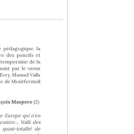
e pédagogique, la
re des poncifs et
ntemporaine de la
sant par le «sous
Evry, Manuel Valls
te de Montfermeil
çois Maspero
(2)
te Europe qui n’en
ncontre… Voilà des
quasi-totalité de