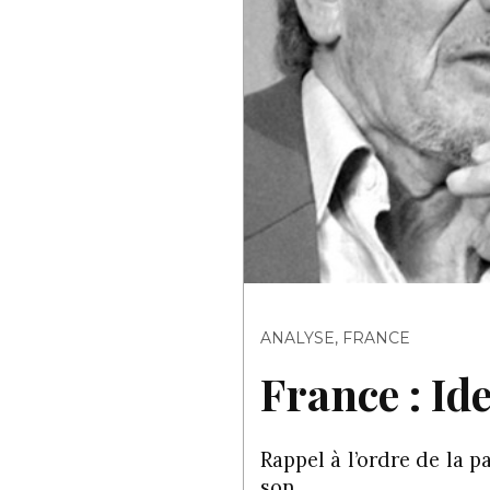
ANALYSE
,
FRANCE
France : Id
Rappel à l’ordre de la 
son…