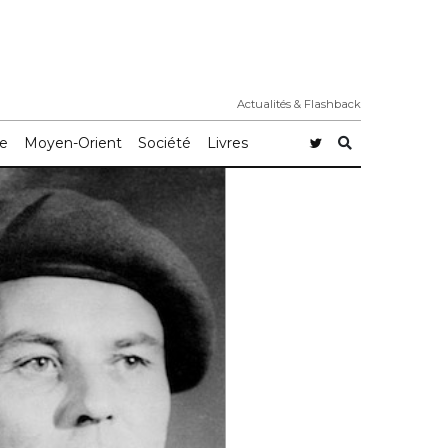
Actualités & Flashback
e
Moyen-Orient
Société
Livres