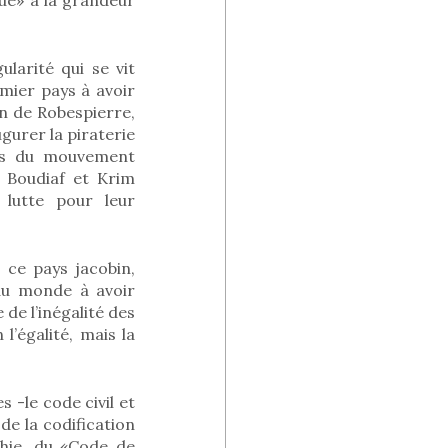
ularité qui se vit
mier pays à avoir
n de Robespierre,
ugurer la piraterie
ues du mouvement
 Boudiaf et Krim
 lutte pour leur
: ce pays jacobin,
s au monde à avoir
 de l’inégalité des
’égalité, mais la
 -le code civil et
 de la codification
chie, du «Code de