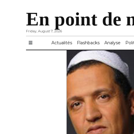
En point de 
Friday, August 7, 2026
Actualités
Flashbacks
Analyse
Poli