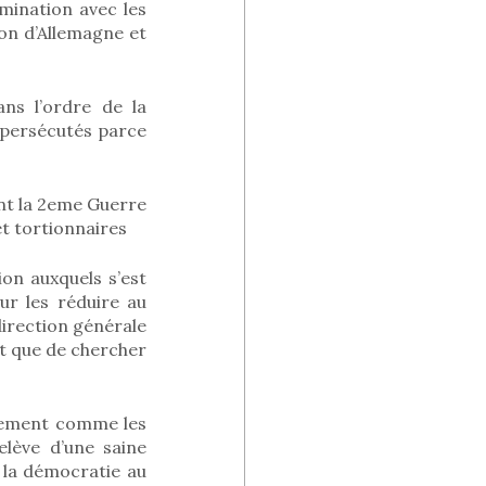
mination avec les
on d’Allemagne et
ns l’ordre de la
re persécutés parce
nt la 2eme Guerre
et tortionnaires
on auxquels s’est
ur les réduire au
direction générale
ôt que de chercher
eurement comme les
elève d’une saine
 la démocratie au