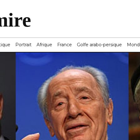
mire
tique
Portrait
Afrique
France
Golfe arabo-persique
Mond