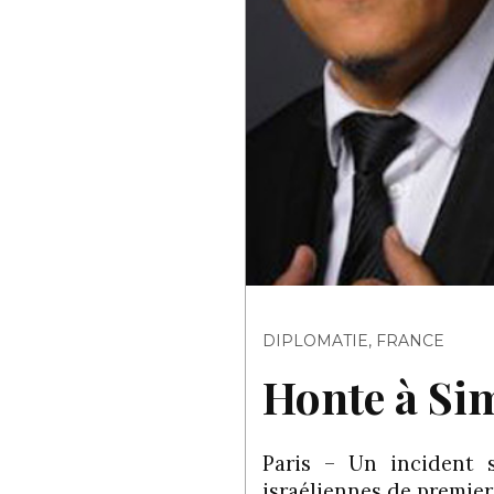
DIPLOMATIE
,
FRANCE
Honte à Sim
Paris – Un incident s
israéliennes de premier