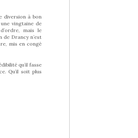
e diversion à bon
 une vingtaine de
d’ordre, mais le
an de Drancy n’est
ire, mis en congé
bilité qu’il fasse
. Qu’il soit plus