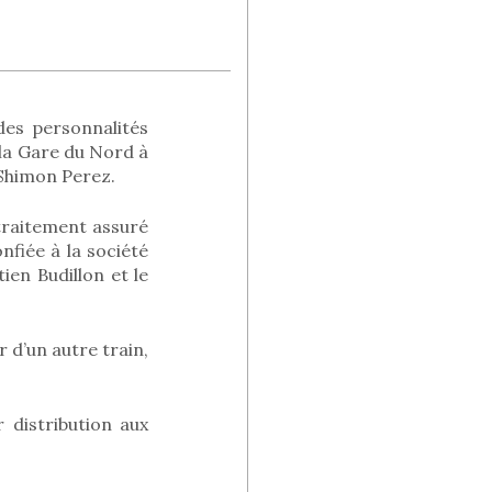
des personnalités
 la Gare du Nord à
 Shimon Perez.
r traitement assuré
nfiée à la société
ien Budillon et le
r d’un autre train,
 distribution aux