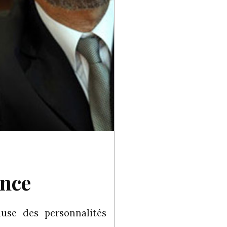
ance
ause des personnalités