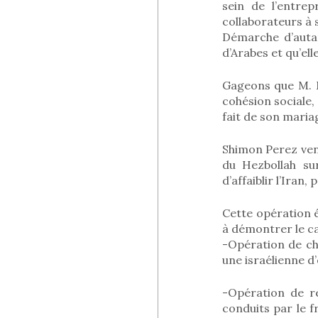
sein de l’entre
collaborateurs à
Démarche d’autan
d’Arabes et qu’el
Gageons que M. Ma
cohésion sociale,
fait de son maria
Shimon Perez vena
du Hezbollah sur
d’affaiblir l’Iran,
Cette opération é
à démontrer le c
-Opération de cha
une israélienne d’
-Opération de r
conduits par le 