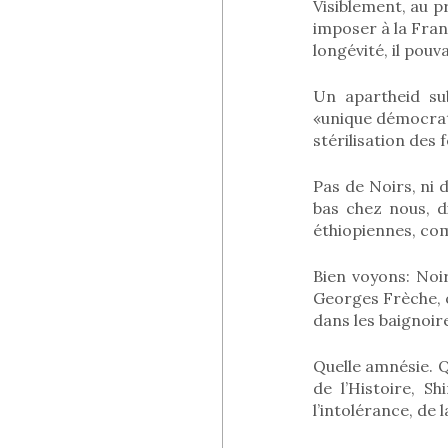
Visiblement, au pr
imposer à la Franc
longévité, il pouv
Un apartheid su
«unique démocrati
stérilisation des
Pas de Noirs, ni
bas chez nous, di
éthiopiennes, com
Bien voyons: No
Georges Frèche, o
dans les baignoir
Quelle amnésie. 
de l’Histoire, 
l’intolérance, de 