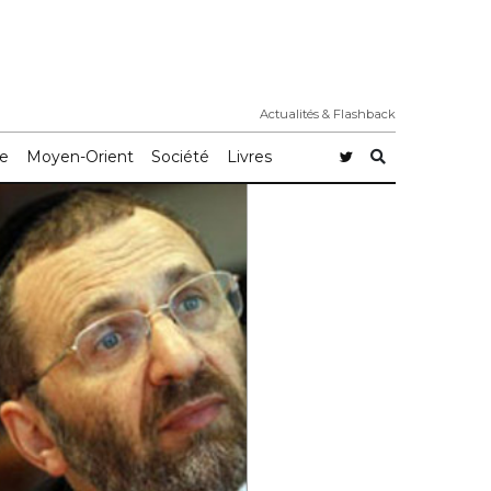
Actualités & Flashback
e
Moyen-Orient
Société
Livres