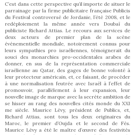
C’est dans cette perspective qu’il importe de situer le
parrainage par la firme publicitaire française Publicis
du Festival controversé de Jordanie, l’été 2008, et le
redéploiement la même année vers Doubaï du
publiciste Richard Attias. Le recours aux services de
deux acteurs de premier plan de la scène
événementielle mondiale, notoirement connus pour
leurs sympathies pro israéliennes, témoignerait du
souci des monarchies pro-occidentales arabes de
donner, en sus de la représentation commerciale
israélienne au Qatar, des gages de bonne volonté à
leur protecteur américain, et, ce faisant, de procéder
à une normalisation feutrée avec Israël à l’effet de
promouvoir, parallèlement à leur expansion, leur
nouvelle image de marque avec la secrète ambition de
se hisser au rang des nouvelles cités monde du XXI
me siècle. Maurice Lévy, président de Publics, et,
Richard Attias, sont tous les deux originaires du
Maroc, le premier d’Oujda et le second de Fès.
Maurice Lévy a été le maître d’œuvre des festivités