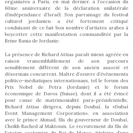
organisées à Paris, en mai dernier, à l’occasion du
60me anniversaire de la déclaration unilatérale
d’indépendance d’Israël. Son parrainage du festival
culturel jordanien a été fortement critiqué
conduisant de ce fait bon nombre d’artistes arabes à
boycotter cette manifestation commanditée par la
Reine Rania de Jordanie.
La présence de Richard Attias paraît mieux agréée en
raison vraisemblablement de son parcours
sensiblement différent de son ancien associé et
désormais concurrent. Maître d’oeuvre d’événements
politico-médiatiques internationaux, tel le forum des
Prix Nobel de Petra (Jordanie) et le forum
économique de Davos (Suisse), dont il a été évincé
pour cause de matrimonialité para-présidentielle,
Richard Attias dirigera, depuis Doubaï, la «Dubaï
Event Management Corporation», en association
avec le prince Ahmad, fils du gouverneur de Doubaï,
Cheikh Rached al Maktoum. Le recrutement du fils de
l’ancien costumier du Roi du Maroc, titulaire d’une