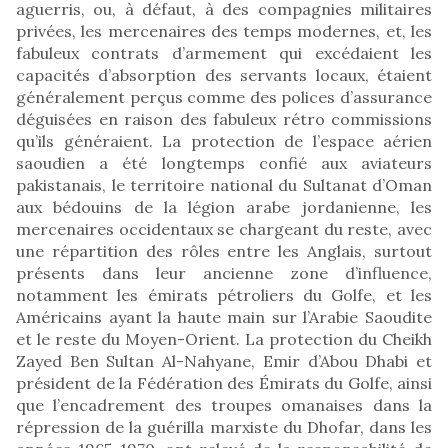
aguerris, ou, à défaut, à des compagnies militaires
privées, les mercenaires des temps modernes, et, les
fabuleux contrats d’armement qui excédaient les
capacités d’absorption des servants locaux, étaient
généralement perçus comme des polices d’assurance
déguisées en raison des fabuleux rétro commissions
qu’ils généraient. La protection de l’espace aérien
saoudien a été longtemps confié aux aviateurs
pakistanais, le territoire national du Sultanat d’Oman
aux bédouins de la légion arabe jordanienne, les
mercenaires occidentaux se chargeant du reste, avec
une répartition des rôles entre les Anglais, surtout
présents dans leur ancienne zone d’influence,
notamment les émirats pétroliers du Golfe, et les
Américains ayant la haute main sur l’Arabie Saoudite
et le reste du Moyen-Orient. La protection du Cheikh
Zayed Ben Sultan Al-Nahyane, Emir d’Abou Dhabi et
président de la Fédération des Émirats du Golfe, ainsi
que l’encadrement des troupes omanaises dans la
répression de la guérilla marxiste du Dhofar, dans les