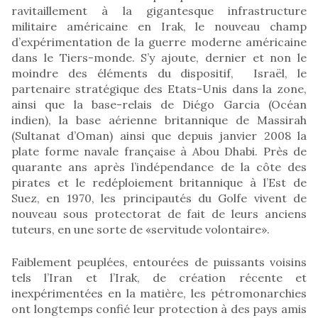
ravitaillement à la gigantesque infrastructure
militaire américaine en Irak, le nouveau champ
d’expérimentation de la guerre moderne américaine
dans le Tiers-monde. S’y ajoute, dernier et non le
moindre des éléments du dispositif, Israël, le
partenaire stratégique des Etats-Unis dans la zone,
ainsi que la base-relais de Diégo Garcia (Océan
indien), la base aérienne britannique de Massirah
(Sultanat d’Oman) ainsi que depuis janvier 2008 la
plate forme navale française à Abou Dhabi. Près de
quarante ans après l’indépendance de la côte des
pirates et le redéploiement britannique à l’Est de
Suez, en 1970, les principautés du Golfe vivent de
nouveau sous protectorat de fait de leurs anciens
tuteurs, en une sorte de «servitude volontaire».
Faiblement peuplées, entourées de puissants voisins
tels l’Iran et l’Irak, de création récente et
inexpérimentées en la matière, les pétromonarchies
ont longtemps confié leur protection à des pays amis