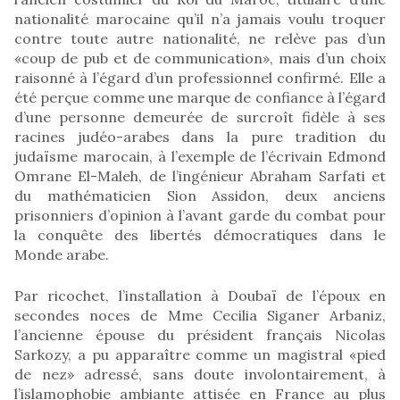
nationalité marocaine qu’il n’a jamais voulu troquer
contre toute autre nationalité, ne relève pas d’un
«coup de pub et de communication», mais d’un choix
raisonné à l’égard d’un professionnel confirmé. Elle a
été perçue comme une marque de confiance à l’égard
d’une personne demeurée de surcroît fidèle à ses
racines judéo-arabes dans la pure tradition du
judaïsme marocain, à l’exemple de l’écrivain Edmond
Omrane El-Maleh, de l’ingénieur Abraham Sarfati et
du mathématicien Sion Assidon, deux anciens
prisonniers d’opinion à l’avant garde du combat pour
la conquête des libertés démocratiques dans le
Monde arabe.
Par ricochet, l’installation à Doubaï de l’époux en
secondes noces de Mme Cecilia Siganer Arbaniz,
l’ancienne épouse du président français Nicolas
Sarkozy, a pu apparaître comme un magistral «pied
de nez» adressé, sans doute involontairement, à
l’islamophobie ambiante attisée en France au plus