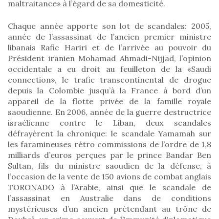
maltraitance» à l’égard de sa domesticité.
Chaque année apporte son lot de scandales: 2005,
année de l’assassinat de l’ancien premier ministre
libanais Rafic Hariri et de l’arrivée au pouvoir du
Président iranien Mohamad Ahmadi-Nijjad, l’opinion
occidentale a eu droit au feuilleton de la «Saudi
connection», le trafic transcontinental de drogue
depuis la Colombie jusqu’à la France à bord d’un
appareil de la flotte privée de la famille royale
saoudienne. En 2006, année de la guerre destructrice
israélienne contre le Liban, deux scandales
défrayèrent la chronique: le scandale Yamamah sur
les faramineuses rétro commissions de l’ordre de 1,8
milliards d’euros perçues par le prince Bandar Ben
Sultan, fils du ministre saoudien de la défense, à
l’occasion de la vente de 150 avions de combat anglais
TORONADO à l’Arabie, ainsi que le scandale de
l’assassinat en Australie dans de conditions
mystérieuses d’un ancien prétendant au trône de