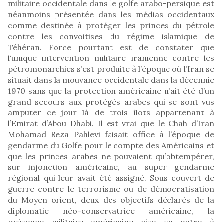
militaire occidentale dans le golfe arabo-persique est
néanmoins présentée dans les médias occidentaux
comme destinée à protéger les princes du pétrole
contre les convoitises du régime islamique de
Téhéran. Force pourtant est de constater que
l‘unique intervention militaire iranienne contre les
pétromonarchies s’est produite à l’époque où l’Iran se
situait dans la mouvance occidentale dans la décennie
1970 sans que la protection américaine n’ait été d’un
grand secours aux protégés arabes qui se sont vus
amputer ce jour là de trois îlots appartenant à
l’Emirat d’Abou Dhabi. Il est vrai que le Chah d’Iran
Mohamad Reza Pahlevi faisait office à l’époque de
gendarme du Golfe pour le compte des Américains et
que les princes arabes ne pouvaient qu’obtempérer,
sur injonction américaine, au super gendarme
régional qui leur avait été assigné. Sous couvert de
guerre contre le terrorisme ou de démocratisation
du Moyen orient, deux des objectifs déclarés de la
diplomatie néo-conservatrice américaine, la
présence militaire américaine vise en outre à