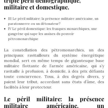
triple péril démographique,
militaire et domestique.
III Le péril militaire: la présence militaire américaine, un
paratonnerre ou un détonateur?
IV Le péril domestique: les frasques monarchiques, une
gangrène qui sape les assises du pouvoir
pétromonarchique
La constellation des pétromonarchies, un des
principaux ravitailleurs du système énergétique
mondial, sert en même temps de gigantesque base
militaire flottante de l’armée américaine, qui s’y
ravitaille à profusion, à domicile, à des prix défiants
toute concurrence. Tous, à des degrés divers, y
paient leur tribut, accordant sans états d’âme, des
facilités à leur protecteur.
Le péril militaire: la présence
militaire américaine, un