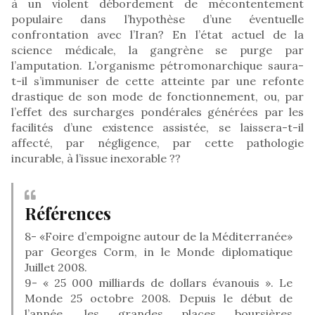
à un violent débordement de mécontentement
populaire dans l’hypothèse d’une éventuelle
confrontation avec l’Iran? En l’état actuel de la
science médicale, la gangrène se purge par
l’amputation. L’organisme pétromonarchique saura-
t-il s’immuniser de cette atteinte par une refonte
drastique de son mode de fonctionnement, ou, par
l’effet des surcharges pondérales générées par les
facilités d’une existence assistée, se laissera-t-il
affecté, par négligence, par cette pathologie
incurable, à l’issue inexorable ??
Références
8- «Foire d’empoigne autour de la Méditerranée»
par Georges Corm, in le Monde diplomatique
Juillet 2008.
9- « 25 000 milliards de dollars évanouis ». Le
Monde 25 octobre 2008. Depuis le début de
l’année, les grandes places boursières