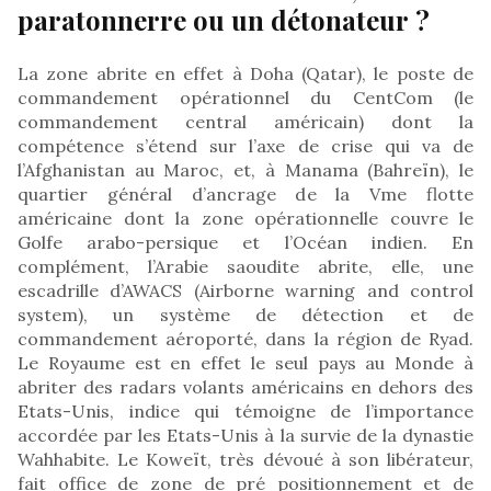
paratonnerre ou un détonateur ?
La zone abrite en effet à Doha (Qatar), le poste de
commandement opérationnel du CentCom (le
commandement central américain) dont la
compétence s’étend sur l’axe de crise qui va de
l’Afghanistan au Maroc, et, à Manama (Bahreïn), le
quartier général d’ancrage de la Vme flotte
américaine dont la zone opérationnelle couvre le
Golfe arabo-persique et l’Océan indien. En
complément, l’Arabie saoudite abrite, elle, une
escadrille d’AWACS (Airborne warning and control
system), un système de détection et de
commandement aéroporté, dans la région de Ryad.
Le Royaume est en effet le seul pays au Monde à
abriter des radars volants américains en dehors des
Etats-Unis, indice qui témoigne de l’importance
accordée par les Etats-Unis à la survie de la dynastie
Wahhabite. Le Koweït, très dévoué à son libérateur,
fait office de zone de pré positionnement et de