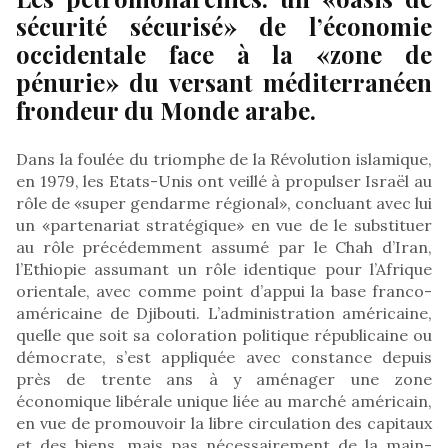
sécurité sécurisé» de l’économie
occidentale face à la «zone de
pénurie» du versant méditerranéen
frondeur du Monde arabe.
Dans la foulée du triomphe de la Révolution islamique,
en 1979, les Etats-Unis ont veillé à propulser Israël au
rôle de «super gendarme régional», concluant avec lui
un «partenariat stratégique» en vue de le substituer
au rôle précédemment assumé par le Chah d’Iran,
l’Ethiopie assumant un rôle identique pour l’Afrique
orientale, avec comme point d’appui la base franco-
américaine de Djibouti. L’administration américaine,
quelle que soit sa coloration politique républicaine ou
démocrate, s’est appliquée avec constance depuis
près de trente ans à y aménager une zone
économique libérale unique liée au marché américain,
en vue de promouvoir la libre circulation des capitaux
et des biens, mais pas nécessairement de la main-