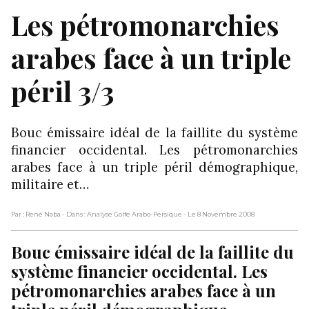
Les pétromonarchies
arabes face à un triple
péril 3/3
Bouc émissaire idéal de la faillite du système
financier occidental. Les pétromonarchies
arabes face à un triple péril démographique,
militaire et…
Par : René Naba
- Dans : Analyse Golfe Arabo-Persique
- Le 8 Novembre 2008
Bouc émissaire idéal de la faillite du
système financier occidental. Les
pétromonarchies arabes face à un