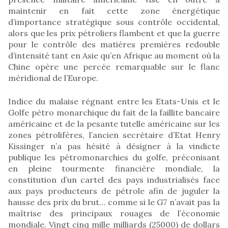
maintenir en fait cette zone énergétique
d’importance stratégique sous contrôle occidental,
alors que les prix pétroliers flambent et que la guerre
pour le contrôle des matières premières redouble
d’intensité tant en Asie qu’en Afrique au moment où la
Chine opère une percée remarquable sur le flanc
méridional de l’Europe.
Indice du malaise régnant entre les Etats-Unis et le
Golfe pétro monarchique du fait de la faillite bancaire
américaine et de la pesante tutelle américaine sur les
zones pétrolifères, l’ancien secrétaire d’Etat Henry
Kissinger n’a pas hésité à désigner à la vindicte
publique les pétromonarchies du golfe, préconisant
en pleine tourmente financière mondiale, la
constitution d’un cartel des pays industrialisés face
aux pays producteurs de pétrole afin de juguler la
hausse des prix du brut… comme si le G7 n’avait pas la
maîtrise des principaux rouages de l’économie
mondiale. Vingt cinq mille milliards (25000) de dollars