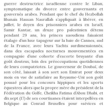
guerre destructrice israélienne contre le Liban,
symptomatique du divorce entre gouvernants et
gouvernés arabes. Pendant que le chef du Hezbollah
libanais Hassan Nasrallah s’appliquait à libérer, en
juillet, le doyen des prisonniers arabes en Israël,
Samir Kantar, un druze pro palestinien détenu
pendant 29 ans, les princes saoudiens faisaient
étalage d’un luxe tapageur sur la baie de Cannes, sud
de la France, avec leurs Yachts surdimensionnés,
dans des escapades nocturnes mouvementées en
compagnie d’une cohorte d’escorte bruyante d’un
goût douteux, loin des préoccupations quotidiennes
de leurs compatriotes. Le gouverneur de Doubaï, de
son côté, laissait à son sort son Emirat pour deux
mois en vue de satisfaire au Royaume-Uni son goût
poussé pour les concours hippiques et les sports
équestres alors que la propre mère du président de la
Fédération du Golfe, Cheikha Fatima d’Abou Dhabi, et
dix sept (17) de ses courtisanes étaient interpellées en
Belgique au Conrad Bruxelles pour «sévices et