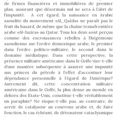
de firmes financières et immobilières de premier
plan, assurant que désormais nul ne sera à l’abri de
l’impunité. A cet égard, la naissance en Arabie
saoudite du mouvement «Al_Qaïda» ne paraît pas le
fruit du hasard, de même que la chaîne transfrontière
arabe «Al-Jazira» au Qatar. Tous les deux sont perçus
comme des excroissances rebelles à l’hégémonie
saoudienne sur l’ordre domestique arabe, le premier
dans l’ordre politico-militaire, le second dans le
domaine médiatique. Dans cette perspective, la
présence militaire américaine dans le Golfe vise-t-elle
d’une manière subséquente à assurer une impunité
aux princes du pétrole à l’effet d’accentuer leur
dépendance personnelle à l’égard de l’Amérique?
Autrement dit, cette concentration militaire
américaine dans le Golfe, la plus dense au monde en
dehors des Etats-Unis, constitue t-elle véritablement
un parapluie? Ne risque-t-elle pas, au contraire, de
servir de catalyseur au courroux arabe et, de faire
fonction, le cas échéant, de détonateur cataclysmique