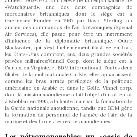
années 1965-1970, ont relevé de la responsabilité de
«Watchguard», une des deux compagnies de
mercenaires britanniques, dont le siège est à
Guernesey. Fondée en 1967 par David Sterling, un
ancien des commandos de l’air britanniques (Special
Air Services), elle passe pour être un instrument
d’influence de la diplomatie britannique. Outre
Blackwater, qui s’est fâcheusement illustrée en Irak,
les États-Unis comptent, eux, deux grandes sociétés
privées militaires:Vinnell Corp, dont le siège est à
Fairfax, en Virginie, et BDM international. Toutes deux
filiales de la multinationale Carlyle, elles apparaissent
comme les bras armés privilégiés de la politique
américaine en Arabie et dans le Golfe. Vinnel corp,
dont la mission saoudienne a fait l’objet d’un attentat
à Khobbar en 1995, a la haute main sur la formation de
la Garde nationale saoudienne, tandis que BDM gère
la formation du personnel de l’armée de l’air, de la
marine et des forces terrestres saoudiennes.
Les pétromonarchies: un «oasis de