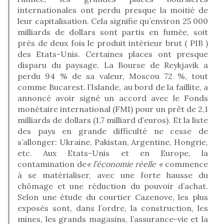
internationales ont perdu presque la moitié de
leur capitalisation. Cela signifie qu’environ 25 000
milliards de dollars sont partis en fumée, soit
près de deux fois le produit intérieur brut ( PIB )
des Etats-Unis. Certaines places ont presque
disparu du paysage. La Bourse de Reykjavik a
perdu 94 % de sa valeur, Moscou 72 %, tout
comme Bucarest. l’Islande, au bord de la faillite, a
annoncé avoir signé un accord avec le Fonds
monétaire international (FMI) pour un prêt de 2,1
milliards de dollars (1,7 milliard d’euros). Et la liste
des pays en grande difficulté ne cesse de
s’allonger: Ukraine, Pakistan, Argentine, Hongrie,
etc. Aux Etats-Unis et en Europe, la
contamination de
« l’économie réelle «
commence
à se matérialiser, avec une forte hausse du
chômage et une réduction du pouvoir d’achat.
Selon une étude du courtier Cazenove, les plus
exposés sont, dans l’ordre, la construction, les
mines, les grands magasins, l’assurance-vie et la