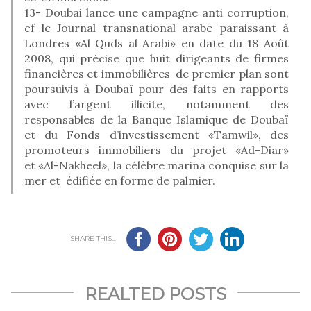
13- Doubai lance une campagne anti corruption,
cf le Journal transnational arabe paraissant à
Londres «Al Quds al Arabi» en date du 18 Août
2008, qui précise que huit dirigeants de firmes
financières et immobilières de premier plan sont
poursuivis à Doubaï pour des faits en rapports
avec l’argent illicite, notamment des
responsables de la Banque Islamique de Doubaï
et du Fonds d’investissement «Tamwil», des
promoteurs immobiliers du projet «Ad-Diar»
et «Al-Nakheel», la célèbre marina conquise sur la
mer et édifiée en forme de palmier.
SHARE THIS...
REALTED POSTS