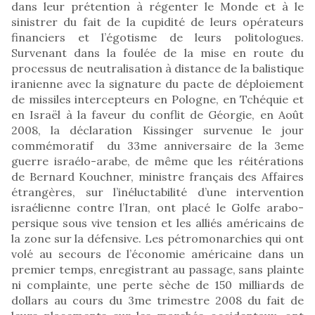
dans leur prétention à régenter le Monde et à le
sinistrer du fait de la cupidité de leurs opérateurs
financiers et l’égotisme de leurs politologues.
Survenant dans la foulée de la mise en route du
processus de neutralisation à distance de la balistique
iranienne avec la signature du pacte de déploiement
de missiles intercepteurs en Pologne, en Tchéquie et
en Israël à la faveur du conflit de Géorgie, en Août
2008, la déclaration Kissinger survenue le jour
commémoratif du 33me anniversaire de la 3eme
guerre israélo-arabe, de même que les réitérations
de Bernard Kouchner, ministre français des Affaires
étrangères, sur l’inéluctabilité d’une intervention
israélienne contre l’Iran, ont placé le Golfe arabo-
persique sous vive tension et les alliés américains de
la zone sur la défensive. Les pétromonarchies qui ont
volé au secours de l’économie américaine dans un
premier temps, enregistrant au passage, sans plainte
ni complainte, une perte sèche de 150 milliards de
dollars au cours du 3me trimestre 2008 du fait de