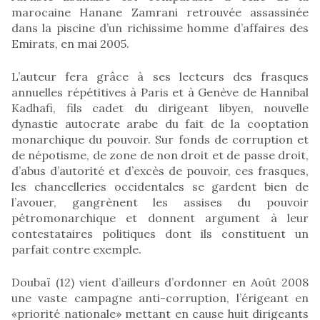
marocaine Hanane Zamrani retrouvée assassinée
dans la piscine d’un richissime homme d’affaires des
Emirats, en mai 2005.
L’auteur fera grâce à ses lecteurs des frasques
annuelles répétitives à Paris et à Genève de Hannibal
Kadhafi, fils cadet du dirigeant libyen, nouvelle
dynastie autocrate arabe du fait de la cooptation
monarchique du pouvoir. Sur fonds de corruption et
de népotisme, de zone de non droit et de passe droit,
d’abus d’autorité et d’excès de pouvoir, ces frasques,
les chancelleries occidentales se gardent bien de
l’avouer, gangrènent les assises du pouvoir
pétromonarchique et donnent argument à leur
contestataires politiques dont ils constituent un
parfait contre exemple.
Doubaï (12) vient d’ailleurs d’ordonner en Août 2008
une vaste campagne anti-corruption, l’érigeant en
«priorité nationale» mettant en cause huit dirigeants