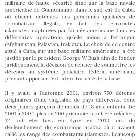
militaire de haute sécurité situé sur la base navale
américaine de Guantánamo, dans le sud-est de Cuba,
où étaient détenues des personnes qualifiées de
«combattant illégal», en fait des terroristes
islamistes capturées par l’armée américaine dans les
différentes opérations qu’elle mène à l’étranger
(Afghanistan, Pakistan, Irak etc). Le choix de ce centre
situé à Cuba, sur une base militaire américaine, a été
justifié par le président George W Bush afin de fonder
juridiquement la décision de refuser de soumettre les
détenus au système judiciaire fédéral américain,
prenant appui sur l’extraterritorialité de la base.
Il y avait, à l’automne 2001, environ 750 détenus
originaires d’une vingtaine de pays différents, dont
deux jeunes garçons de moins de 18 ans. enfants. De
2001 à 2004, plus de 200 prisonniers ont été relâchés;
12 ont été tues en Syrie en 2013 lors du
déclenchement du «printemps arabe» où il avaient
rallié les rangs des combattants islamistes. Beaucoup