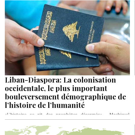
Liban-Diaspora: La colonisation
occidentale, le plus important
bouleversement démographique de
l’histoire de l’humanité
«L’histoire se rit des prophètes désarmés», Machiavel.
L’Histoire se rit aussi des peuples désarmés et déboussolés.
Contribution de René Naba…