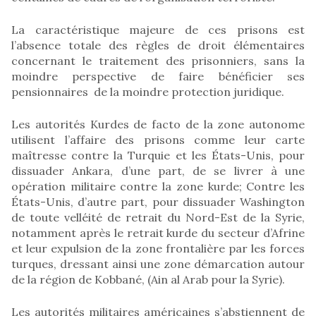
La caractéristique majeure de ces prisons est
l’absence totale des règles de droit élémentaires
concernant le traitement des prisonniers, sans la
moindre perspective de faire bénéficier ses
pensionnaires de la moindre protection juridique.
Les autorités Kurdes de facto de la zone autonome
utilisent l’affaire des prisons comme leur carte
maîtresse contre la Turquie et les États-Unis, pour
dissuader Ankara, d’une part, de se livrer à une
opération militaire contre la zone kurde; Contre les
États-Unis, d’autre part, pour dissuader Washington
de toute velléité de retrait du Nord-Est de la Syrie,
notamment après le retrait kurde du secteur d’Afrine
et leur expulsion de la zone frontalière par les forces
turques, dressant ainsi une zone démarcation autour
de la région de Kobbané, (Ain al Arab pour la Syrie).
Les autorités militaires américaines s’abstiennent de