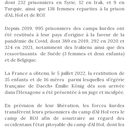
dont 232 prisonniers en Syrie, 12 en Irak, et 9 en
Turquie, ainsi que 138 femmes reparties à la prison
d’AL Hol et de ROJ.
Depuis 2019, 995 prisonniers des camps kurdes ont
été restitués à leur pays d’origine à la faveur de la
pandémie du Covid, dont 389 en 2019, 292 en 2020 et
324 en 2021, notamment des Irakiens ainsi que des
ressortissants de Suède (3 femmes et deux enfants)
et de Belgique.
La France a obtenu, le 5 juillet 2022, la restitution de
35 enfants et de 16 mères parmi lesquelles «l’égérie
française de Daech» Émilie König dès son arrivée
dans l’Hexagone a été présentée à un juge et inculpée.
En prévision de leur libération, les forces kurdes
transfèrent leurs prisonniers du camp d’Al Hol vers le
camp de ROJ afin de soustraire au regard des
occidentaux l’état pitoyable du camp d’Al Hol, dont les