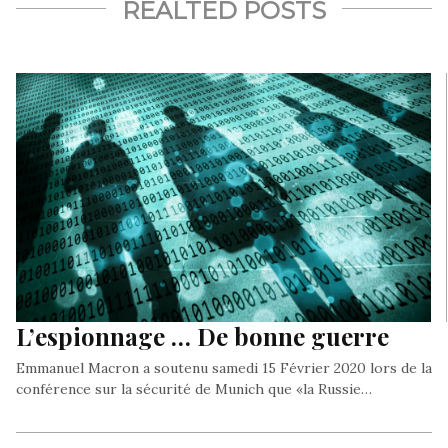
REALTED POSTS
L’espionnage … De bonne guerre
Emmanuel Macron a soutenu samedi 15 Février 2020 lors de la
conférence sur la sécurité de Munich que «la Russie…