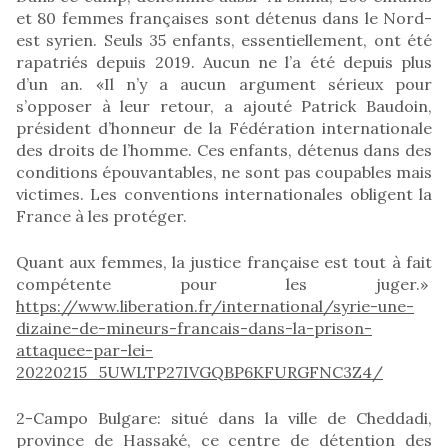
et 80 femmes françaises sont détenus dans le Nord-
est syrien. Seuls 35 enfants, essentiellement, ont été
rapatriés depuis 2019. Aucun ne l’a été depuis plus
d’un an. «Il n’y a aucun argument sérieux pour
s’opposer à leur retour, a ajouté Patrick Baudoin,
président d’honneur de la Fédération internationale
des droits de l’homme. Ces enfants, détenus dans des
conditions épouvantables, ne sont pas coupables mais
victimes. Les conventions internationales obligent la
France à les protéger.
Quant aux femmes, la justice française est tout à fait
compétente pour les juger.»
https://www.liberation.fr/international/syrie-une-
dizaine-de-mineurs-francais-dans-la-prison-
attaquee-par-lei-
20220215_5UWLTP27IVGQBP6KFURGFNC3Z4/
2-Campo Bulgare: situé dans la ville de Cheddadi,
province de Hassaké, ce centre de détention des