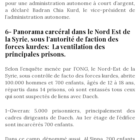
pour une administration autonome à court d’argent,
a déclaré Badran Chia Kurd, le vice-président de
l’administration autonome.
6- Panorama carcéral dans le Nord Est de
la Syrie, sous l’autorité de faction des
forces kurdes: La ventilation des
principales prisons.
Selon l’enquête menée par l’ONG, le Nord-Est de la
Syrie, sous contrôle de facto des forces kurdes, abrite
100.000 hommes et 700 enfants, âgés de 12 à 18 ans,
répartis dans 14 prisons, où sont entassés tous ceux
qui sont suspectés de liens avec Daech.
1-Gweran: 5.000 prisonniers, principalement des
cadres dirigeants de Daech. Au 1er étage de l’édifice
sont incarcérés 700 enfants.
Dans ce camp, dénommé aussi Al Sinna, 200 enfants