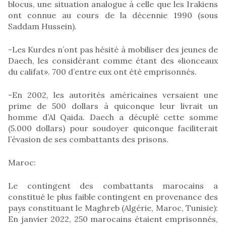
blocus, une situation analogue à celle que les Irakiens
ont connue au cours de la décennie 1990 (sous
Saddam Hussein).
-Les Kurdes n’ont pas hésité à mobiliser des jeunes de
Daech, les considérant comme étant des «lionceaux
du califat». 700 d’entre eux ont été emprisonnés.
-En 2002, les autorités américaines versaient une
prime de 500 dollars à quiconque leur livrait un
homme d’Al Qaida. Daech a décuplé cette somme
(5.000 dollars) pour soudoyer quiconque faciliterait
l’évasion de ses combattants des prisons.
Maroc:
Le contingent des combattants marocains a
constitué le plus faible contingent en provenance des
pays constituant le Maghreb (Algérie, Maroc, Tunisie):
En janvier 2022, 250 marocains étaient emprisonnés,