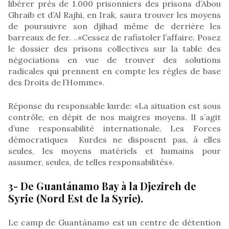
libérer près de 1.000 prisonniers des prisons d’Abou
Ghraib et d’Al Rajhi, en Irak, saura trouver les moyens
de poursuivre son djihad même de derrière les
barreaux de fer. ..«Cessez de rafistoler l’affaire. Posez
le dossier des prisons collectives sur la table des
négociations en vue de trouver des solutions
radicales qui prennent en compte les règles de base
des Droits de l’Homme».
Réponse du responsable kurde: «La situation est sous
contrôle, en dépit de nos maigres moyens. Il s’agit
d’une responsabilité internationale. Les Forces
démocratiques Kurdes ne disposent pas, à elles
seules, les moyens matériels et humains pour
assumer, seules, de telles responsabilités».
3- De Guantánamo Bay à la Djezireh de
Syrie (Nord Est de la Syrie).
Le camp de Guantánamo est un centre de détention