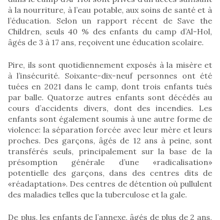
à la nourriture, à l’eau potable, aux soins de santé et à
l’éducation. Selon un rapport récent de Save the
Children, seuls 40 % des enfants du camp d’Al-Hol,
âgés de 3 à 17 ans, reçoivent une éducation scolaire.
Pire, ils sont quotidiennement exposés à la misère et
à l’insécurité. Soixante-dix-neuf personnes ont été
tuées en 2021 dans le camp, dont trois enfants tués
par balle. Quatorze autres enfants sont décédés au
cours d’accidents divers, dont des incendies. Les
enfants sont également soumis à une autre forme de
violence: la séparation forcée avec leur mère et leurs
proches. Des garçons, âgés de 12 ans à peine, sont
transférés seuls, principalement sur la base de la
présomption générale d’une «radicalisation»
potentielle des garçons, dans des centres dits de
«réadaptation». Des centres de détention où pullulent
des maladies telles que la tuberculose et la gale.
De plus, les enfants de l’annexe, âgés de plus de 2 ans,