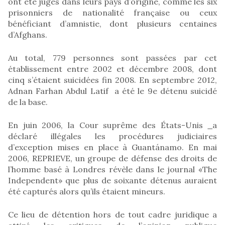
ont été jugés dans leurs pays d’origine, comme les six
prisonniers de nationalité française ou ceux
bénéficiant d’amnistie, dont plusieurs centaines
d’Afghans.
Au total, 779 personnes sont passées par cet
établissement entre 2002 et décembre 2008, dont
cinq s’étaient suicidées fin 2008. En septembre 2012,
Adnan Farhan Abdul Latif a été le 9e détenu suicidé
de la base.
En juin 2006, la Cour suprême des États-Unis
a
déclaré illégales les procédures judiciaires
d’exception mises en place à Guantánamo. En mai
2006, REPRIEVE, un groupe de défense des droits de
l’homme basé à Londres révèle dans le journal «The
Independent» que plus de soixante détenus auraient
été capturés alors qu’ils étaient mineurs.
Ce lieu de détention hors de tout cadre juridique a