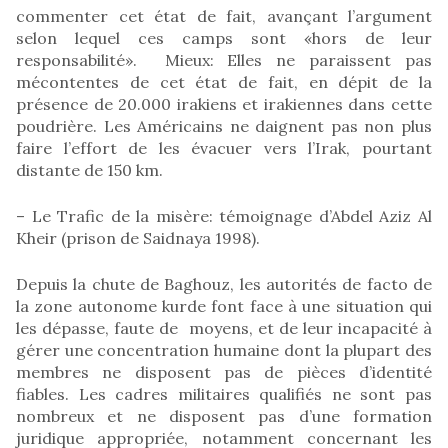
commenter cet état de fait, avançant l’argument
selon lequel ces camps sont «hors de leur
responsabilité». Mieux: Elles ne paraissent pas
mécontentes de cet état de fait, en dépit de la
présence de 20.000 irakiens et irakiennes dans cette
poudrière. Les Américains ne daignent pas non plus
faire l’effort de les évacuer vers l’Irak, pourtant
distante de 150 km.
– Le Trafic de la misère: témoignage d’Abdel Aziz Al
Kheir (prison de Saidnaya 1998).
Depuis la chute de Baghouz, les autorités de facto de
la zone autonome kurde font face à une situation qui
les dépasse, faute de moyens, et de leur incapacité à
gérer une concentration humaine dont la plupart des
membres ne disposent pas de pièces d’identité
fiables. Les cadres militaires qualifiés ne sont pas
nombreux et ne disposent pas d’une formation
juridique appropriée, notamment concernant les