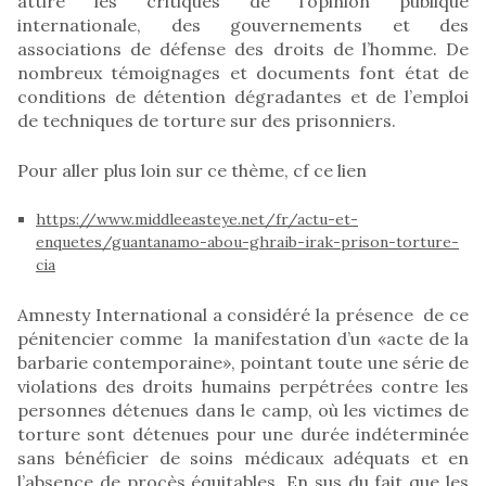
attiré les critiques de l’opinion publique
internationale, des gouvernements et des
associations de défense des droits de l’homme. De
nombreux témoignages et documents font état de
conditions de détention dégradantes et de l’emploi
de techniques de torture sur des prisonniers.
Pour aller plus loin sur ce thème, cf ce lien
https://www.middleeasteye.net/fr/actu-et-
enquetes/guantanamo-abou-ghraib-irak-prison-torture-
cia
Amnesty International a considéré la présence de ce
pénitencier comme la manifestation d’un «acte de la
barbarie contemporaine», pointant toute une série de
violations des droits humains perpétrées contre les
personnes détenues dans le camp, où les victimes de
torture sont détenues pour une durée indéterminée
sans bénéficier de soins médicaux adéquats et en
l’absence de procès équitables. En sus du fait que les