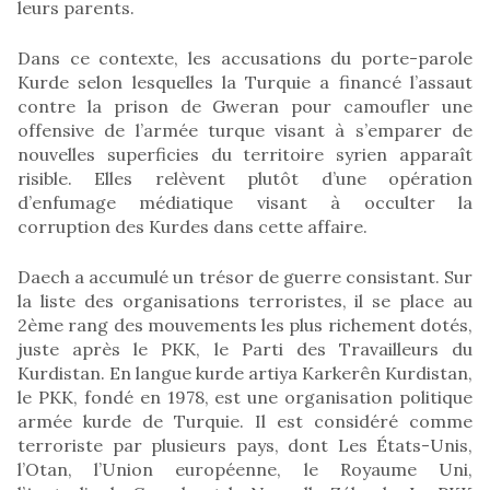
leurs parents.
Dans ce contexte, les accusations du porte-parole
Kurde selon lesquelles la Turquie a financé l’assaut
contre la prison de Gweran pour camoufler une
offensive de l’armée turque visant à s’emparer de
nouvelles superficies du territoire syrien apparaît
risible. Elles relèvent plutôt d’une opération
d’enfumage médiatique visant à occulter la
corruption des Kurdes dans cette affaire.
Daech a accumulé un trésor de guerre consistant. Sur
la liste des organisations terroristes, il se place au
2ème rang des mouvements les plus richement dotés,
juste après le PKK, le Parti des Travailleurs du
Kurdistan. En langue kurde artiya Karkerên Kurdistan,
le PKK, fondé en 1978, est une organisation politique
armée kurde de Turquie. Il est considéré comme
terroriste par plusieurs pays, dont Les États-Unis,
l’Otan, l’Union européenne, le Royaume Uni,