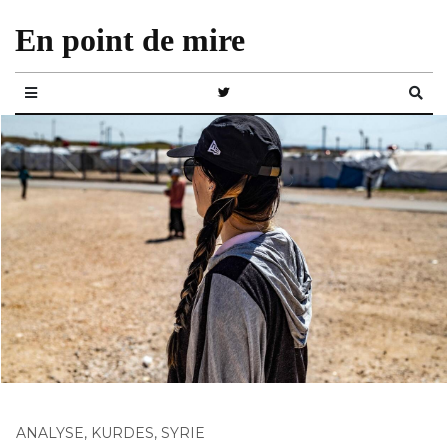
En point de mire
ANALYSE
,
KURDES
,
SYRIE