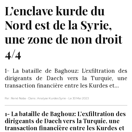
L’enclave kurde du
Nord est de la Syrie,
une zone de non droit
4/4
1- La bataille de Baghouz: L’exfiltration des
dirigeants de Daech vers la Turquie, une
transaction financière entre les Kurdes et…
Par : René Naba
- Dans : Analyse Kurdes Syrie
- Le 30 Mai 2023
1- La bataille de Baghouz: L’exfiltration des
dirigeants de Daech vers la Turquie, une
transaction financière entre les Kurdes et