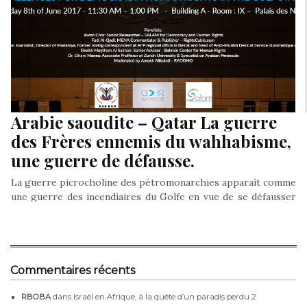
Arabie saoudite – Qatar La guerre
des Frères ennemis du wahhabisme,
une guerre de défausse.
La guerre picrocholine des pétromonarchies apparaît comme
une guerre des incendiaires du Golfe en vue de se défausser
sur autrui…
Commentaires récents
RBOBA
dans
Israël en Afrique, à la quête d’un paradis perdu 2