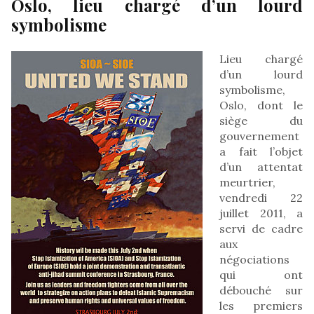
Oslo, lieu chargé d’un lourd
symbolisme
Lieu chargé
d’un lourd
symbolisme,
Oslo, dont le
siège du
gouvernement
a fait l’objet
d’un attentat
meurtrier,
vendredi 22
juillet 2011, a
servi de cadre
aux
négociations
qui ont
débouché sur
les premiers