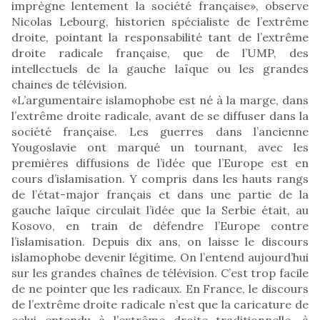
imprègne lentement la société française», observe
Nicolas Lebourg, historien spécialiste de l’extrême
droite, pointant la responsabilité tant de l’extrême
droite radicale française, que de l’UMP, des
intellectuels de la gauche laïque ou les grandes
chaines de télévision.
«L’argumentaire islamophobe est né à la marge, dans
l’extrême droite radicale, avant de se diffuser dans la
société française. Les guerres dans l’ancienne
Yougoslavie ont marqué un tournant, avec les
premières diffusions de l’idée que l’Europe est en
cours d’islamisation. Y compris dans les hauts rangs
de l’état-major français et dans une partie de la
gauche laïque circulait l’idée que la Serbie était, au
Kosovo, en train de défendre l’Europe contre
l’islamisation. Depuis dix ans, on laisse le discours
islamophobe devenir légitime. On l’entend aujourd’hui
sur les grandes chaînes de télévision. C’est trop facile
de ne pointer que les radicaux. En France, le discours
de l’extrême droite radicale n’est que la caricature de
celui entendu à l’extrême droite traditionnelle, à