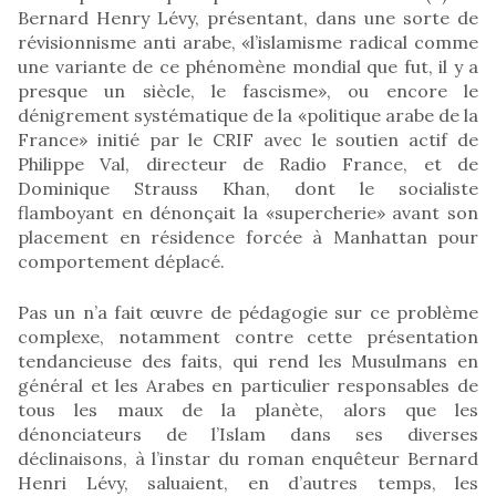
Bernard Henry Lévy, présentant, dans une sorte de
révisionnisme anti arabe, «l’islamisme radical comme
une variante de ce phénomène mondial que fut, il y a
presque un siècle, le fascisme», ou encore le
dénigrement systématique de la «politique arabe de la
France» initié par le CRIF avec le soutien actif de
Philippe Val, directeur de Radio France, et de
Dominique Strauss Khan, dont le socialiste
flamboyant en dénonçait la «supercherie» avant son
placement en résidence forcée à Manhattan pour
comportement déplacé.
Pas un n’a fait œuvre de pédagogie sur ce problème
complexe, notamment contre cette présentation
tendancieuse des faits, qui rend les Musulmans en
général et les Arabes en particulier responsables de
tous les maux de la planète, alors que les
dénonciateurs de l’Islam dans ses diverses
déclinaisons, à l’instar du roman enquêteur Bernard
Henri Lévy, saluaient, en d’autres temps, les