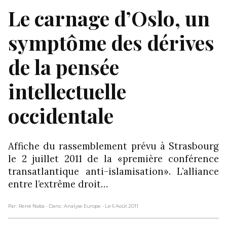
Le carnage d’Oslo, un
symptôme des dérives
de la pensée
intellectuelle
occidentale
Affiche du rassemblement prévu à Strasbourg
le 2 juillet 2011 de la «première conférence
transatlantique anti-islamisation». L’alliance
entre l’extrême droit…
Par : René Naba
- Dans : Analyse Europe
- Le 6 Août 2011