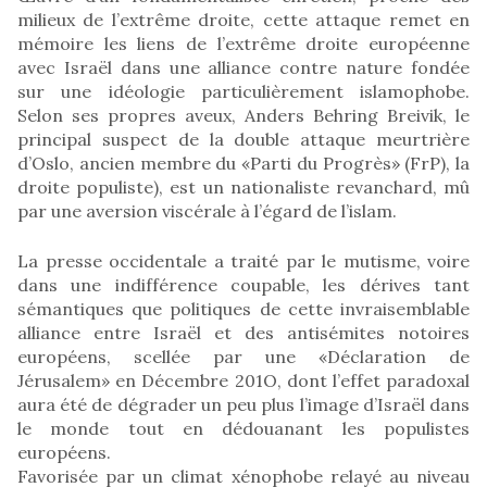
milieux de l’extrême droite, cette attaque remet en
mémoire les liens de l’extrême droite européenne
avec Israël dans une alliance contre nature fondée
sur une idéologie particulièrement islamophobe.
Selon ses propres aveux, Anders Behring Breivik, le
principal suspect de la double attaque meurtrière
d’Oslo, ancien membre du «Parti du Progrès» (FrP), la
droite populiste), est un nationaliste revanchard, mû
par une aversion viscérale à l’égard de l’islam.
La presse occidentale a traité par le mutisme, voire
dans une indifférence coupable, les dérives tant
sémantiques que politiques de cette invraisemblable
alliance entre Israël et des antisémites notoires
européens, scellée par une «Déclaration de
Jérusalem» en Décembre 201O, dont l’effet paradoxal
aura été de dégrader un peu plus l’image d’Israël dans
le monde tout en dédouanant les populistes
européens.
Favorisée par un climat xénophobe relayé au niveau