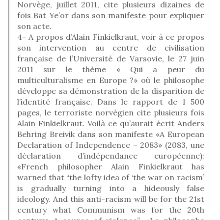
Norvège, juillet 2011, cite plusieurs dizaines de
fois Bat Ye’or dans son manifeste pour expliquer
son acte.
4- A propos d’Alain Finkielkraut, voir à ce propos
son intervention au centre de civilisation
française de l’Université de Varsovie, le 27 juin
2011 sur le thème « Qui a peur du
multiculturalisme en Europe ?» où le philosophe
développe sa démonstration de la disparition de
l’identité française. Dans le rapport de 1 500
pages, le terroriste norvégien cite plusieurs fois
Alain Finkielkraut. Voilà ce qu’aurait écrit Anders
Behring Breivik dans son manifeste «A European
Declaration of Independence – 2083» (2083, une
déclaration d’indépendance européenne):
«French philosopher Alain Finkielkraut has
warned that “the lofty idea of ‘the war on racism’
is gradually turning into a hideously false
ideology. And this anti-racism will be for the 21st
century what Communism was for the 20th