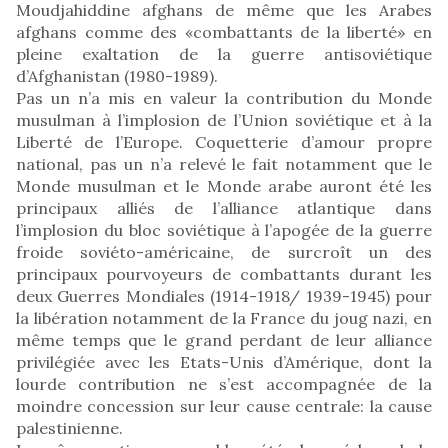
Moudjahiddine afghans de même que les Arabes
afghans comme des «combattants de la liberté» en
pleine exaltation de la guerre antisoviétique
d’Afghanistan (1980-1989).
Pas un n’a mis en valeur la contribution du Monde
musulman à l’implosion de l’Union soviétique et à la
Liberté de l’Europe. Coquetterie d’amour propre
national, pas un n’a relevé le fait notamment que le
Monde musulman et le Monde arabe auront été les
principaux alliés de l’alliance atlantique dans
l’implosion du bloc soviétique à l’apogée de la guerre
froide soviéto-américaine, de surcroît un des
principaux pourvoyeurs de combattants durant les
deux Guerres Mondiales (1914-1918/ 1939-1945) pour
la libération notamment de la France du joug nazi, en
même temps que le grand perdant de leur alliance
privilégiée avec les Etats-Unis d’Amérique, dont la
lourde contribution ne s’est accompagnée de la
moindre concession sur leur cause centrale: la cause
palestinienne.