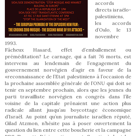
accords
directs israélo-
palestiniens,
les accords
d’Oslo, le 13
novembre
1993.
Fâcheux Hasard, effet d’emballement ou
préméditation? Le carnage, qui a fait 76 morts, est
intervenu au lendemain de l’engagement du
gouvernement norvégien d’agir en faveur de la
«reconnaissance de l’Etat palestinien» à l’occasion de
la prochaine assemblée générale de l’ONU qui doit se
tenir en septembre prochain, alors que les jeunes du
parti travailliste norvégien en congrès dans l’île
voisine de la capitale prônaient une action plus
radicale allant jusqu’au boycottage économique
d’Israël. Au point qu’un journaliste israélien réputé,
Gilad Atzmon, n’hésite pas à poser ouvertement la
question du lien entre cette boucherie et la campagne