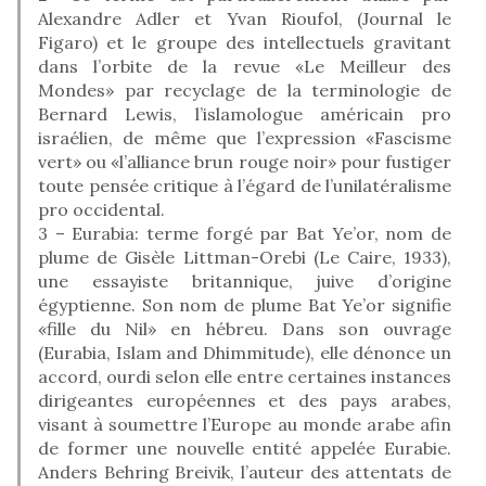
Alexandre Adler et Yvan Rioufol, (Journal le
Figaro) et le groupe des intellectuels gravitant
dans l’orbite de la revue «Le Meilleur des
Mondes» par recyclage de la terminologie de
Bernard Lewis, l’islamologue américain pro
israélien, de même que l’expression «Fascisme
vert» ou «l’alliance brun rouge noir» pour fustiger
toute pensée critique à l’égard de l’unilatéralisme
pro occidental.
3 – Eurabia: terme forgé par Bat Ye’or, nom de
plume de Gisèle Littman-Orebi (Le Caire, 1933),
une essayiste britannique, juive d’origine
égyptienne. Son nom de plume Bat Ye’or signifie
«fille du Nil» en hébreu. Dans son ouvrage
(Eurabia, Islam and Dhimmitude), elle dénonce un
accord, ourdi selon elle entre certaines instances
dirigeantes européennes et des pays arabes,
visant à soumettre l’Europe au monde arabe afin
de former une nouvelle entité appelée Eurabie.
Anders Behring Breivik, l’auteur des attentats de