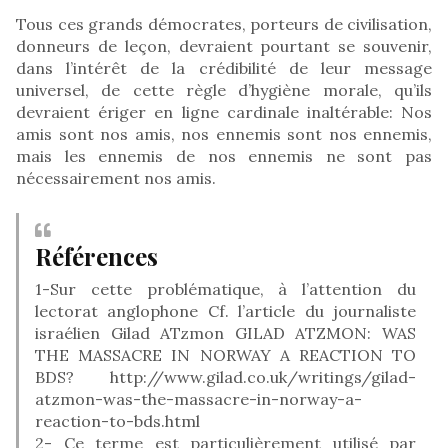
Tous ces grands démocrates, porteurs de civilisation,
donneurs de leçon, devraient pourtant se souvenir,
dans l’intérêt de la crédibilité de leur message
universel, de cette règle d’hygiène morale, qu’ils
devraient ériger en ligne cardinale inaltérable: Nos
amis sont nos amis, nos ennemis sont nos ennemis,
mais les ennemis de nos ennemis ne sont pas
nécessairement nos amis.
Références
1-Sur cette problématique, à l’attention du
lectorat anglophone Cf. l’article du journaliste
israélien Gilad ATzmon GILAD ATZMON: WAS
THE MASSACRE IN NORWAY A REACTION TO
BDS? http://www.gilad.co.uk/writings/gilad-
atzmon-was-the-massacre-in-norway-a-
reaction-to-bds.html
2- Ce terme est particulièrement utilisé par