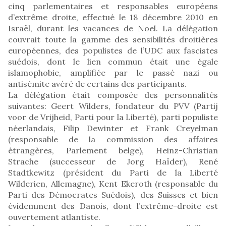
cinq parlementaires et responsables européens
d’extrême droite, effectué le 18 décembre 2010 en
Israël, durant les vacances de Noel. La délégation
couvrait toute la gamme des sensibilités droitières
européennes, des populistes de l’UDC aux fascistes
suédois, dont le lien commun était une égale
islamophobie, amplifiée par le passé nazi ou
antisémite avéré de certains des participants.
La délégation était composée des personnalités
suivantes: Geert Wilders, fondateur du PVV (Partij
voor de Vrijheid, Parti pour la Liberté), parti populiste
néerlandais, Filip Dewinter et Frank Creyelman
(responsable de la commission des affaires
étrangères, Parlement belge), Heinz-Christian
Strache (successeur de Jorg Haïder), René
Stadtkewitz (président du Parti de la Liberté
Wilderien, Allemagne), Kent Ekeroth (responsable du
Parti des Démocrates Suédois), des Suisses et bien
évidemment des Danois, dont l’extrême-droite est
ouvertement atlantiste.