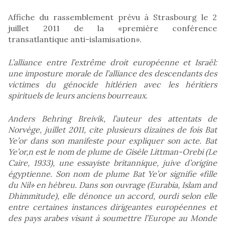
Affiche du rassemblement prévu à Strasbourg le 2
juillet 2011 de la «première conférence
transatlantique anti-islamisation».
L’alliance entre l’extrême droit européenne et Israël:
une imposture morale de l’alliance des descendants des
victimes du génocide hitlérien avec les héritiers
spirituels de leurs anciens bourreaux.
Anders Behring Breivik, l’auteur des attentats de
Norvège, juillet 2011, cite plusieurs dizaines de fois Bat
Ye’or dans son manifeste pour expliquer son acte. Bat
Ye’or,n est le nom de plume de Gisèle Littman-Orebi (Le
Caire, 1933), une essayiste britannique, juive d’origine
égyptienne. Son nom de plume Bat Ye’or signifie «fille
du Nil» en hébreu. Dans son ouvrage (Eurabia, Islam and
Dhimmitude), elle dénonce un accord, ourdi selon elle
entre certaines instances dirigeantes européennes et
des pays arabes visant à soumettre l’Europe au Monde