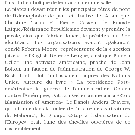
l’Institut catholique de leur accorder une salle.
Le plateau devait réunir les principales têtes de pont
de l’islamophobie de part et d’autre de l’Atlantique.
Christine Tasin et Pierre Cassen de Riposte
Laïque/Résistance Républicaine devaient y prendre la
parole, ainsi que Fabrice Robert, le président du Bloc
identitaire. Les organisateurs avaient également
convié Roberta Moore, représentante de la « section
juive » de l’English Defence League, ainsi que Pamela
Geller, une activiste américaine, proche de John
Bolton, un faucon de l’administration de George W.
Bush dont il fut l’ambassadeur auprès des Nations
Unies. Auteure du livre « La présidence Post-
américaine: la guerre de l’administration Obama
contre l’Amérique», Patricia Geller anime aussi «Stop
islamization of America». Le Danois Anders Gravers,
qui a fondé dans la foulée de l’affaire des caricatures
de Mahomet, le groupe «Stop à l’islamisation de
l’Europe», était l’une des chevilles ouvrières de ce
rassemblement.