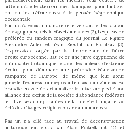
lutte contre le «terrorisme islamique», pour fustiger
en fait les réfractaires à la pensée hégémonique
occidentale.
Pas un n’a émis la moindre réserve contre des propos
démagogiques, tels le «fascislamisme» (2), l’expression
préférée du tandem magique du journal Le Figaro
Alexandre Adler et Yvan Rioufol, ou Eurabia» (3),
l’expression forgée par la théoricienne de l’ultra
droite européenne, Bat Ye’or, une juive égyptienne de
nationalité britannique, icône des milieux d’extrême
droite, pour dénoncer une prétendue islamisation
rampante de l’Europe, de même que leur sœur
jumelle, l’expression méprisante d’«islamo gauchiste»,
brandie en vue de criminaliser la mise sur pied d’une
alliance des exclus de la société d’abondance fédérant
les diverses composantes de la société française, au
delà des clivages religieux ou communautaires.
Pas un n’a cillé face au travail de déconstruction
historique entrepris par Alain Finkielkraut (4) et