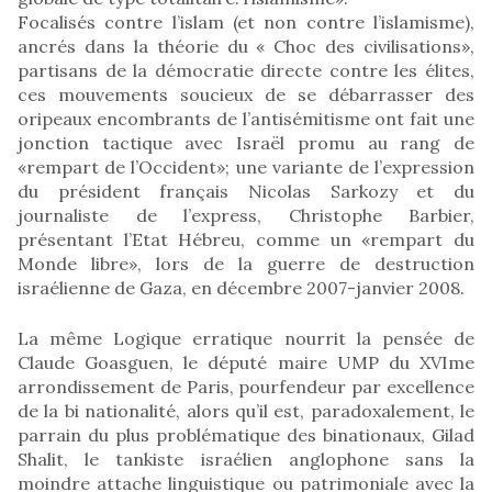
Focalisés contre l’islam (et non contre l’islamisme),
ancrés dans la théorie du « Choc des civilisations»,
partisans de la démocratie directe contre les élites,
ces mouvements soucieux de se débarrasser des
oripeaux encombrants de l’antisémitisme ont fait une
jonction tactique avec Israël promu au rang de
«rempart de l’Occident»; une variante de l’expression
du président français Nicolas Sarkozy et du
journaliste de l’express, Christophe Barbier,
présentant l’Etat Hébreu, comme un «rempart du
Monde libre», lors de la guerre de destruction
israélienne de Gaza, en décembre 2007-janvier 2008.
La même Logique erratique nourrit la pensée de
Claude Goasguen, le député maire UMP du XVIme
arrondissement de Paris, pourfendeur par excellence
de la bi nationalité, alors qu’il est, paradoxalement, le
parrain du plus problématique des binationaux, Gilad
Shalit, le tankiste israélien anglophone sans la
moindre attache linguistique ou patrimoniale avec la