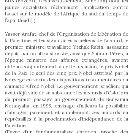
BDS (Boycott, Désinvestissement, Sanction) dont les
jeunes socialistes réclamaient l’application contre
Israël sur le modèle de l’Afrique du sud du temps de
l’apartheid (1).
Yasser Arafat, chef de l’Organisation de Libération de
la Palestine, et les signataires israéliens de l’accord, le
premier ministre travailliste Ytzhak Rabin, assassiné
depuis par un ultra sioniste, ainsi que Shimon Pères, à
l’époque ministre des affaires étrangères, avaient
obtenu conjointement, à cette occasion, le prix Nobel
de la Paix, le seul des cinq prix Nobel attribué par la
Norvège en vertu des dispositions testamentaires du
chimiste Alfred Nobel. Le gouvernement israélien, qui
avait déjà vidé de sa substance les accords d’Oslo lors
du premier passage au gouvernement de Benyamin
Netanyahu, en 1995, envisage d’ailleurs la possibilité
d’abroger purement et simplement ces accords en
représailles à la proclamation d’indépendance de la
Palestine.
Œuvre d’un fondamentaliste chrétien, proche des