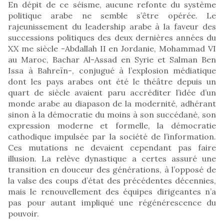
En dépit de ce séisme, aucune refonte du système
politique arabe ne semble s’être opérée. Le
rajeunissement du leadership arabe à la faveur des
successions politiques des deux dernières années du
XX me siècle -Abdallah II en Jordanie, Mohammad VI
au Maroc, Bachar Al-Assad en Syrie et Salman Ben
Issa à Bahreïn-, conjugué à l’explosion médiatique
dont les pays arabes ont été le théâtre depuis un
quart de siècle avaient paru accréditer l’idée d’un
monde arabe au diapason de la modernité, adhérant
sinon à la démocratie du moins à son succédané, son
expression moderne et formelle, la démocratie
cathodique impulsée par la société de l’information.
Ces mutations ne devaient cependant pas faire
illusion. La relève dynastique a certes assuré une
transition en douceur des générations, à l’opposé de
la valse des coups d’état des précédentes décennies,
mais le renouvellement des équipes dirigeantes n’a
pas pour autant impliqué une régénérescence du
pouvoir.