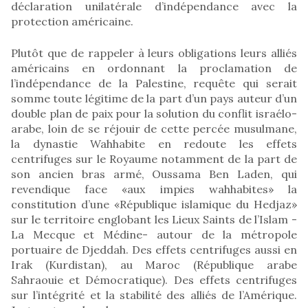
déclaration unilatérale d’indépendance avec la
protection américaine.
Plutôt que de rappeler à leurs obligations leurs alliés
américains en ordonnant la proclamation de
l’indépendance de la Palestine, requête qui serait
somme toute légitime de la part d’un pays auteur d’un
double plan de paix pour la solution du conflit israélo-
arabe, loin de se réjouir de cette percée musulmane,
la dynastie Wahhabite en redoute les effets
centrifuges sur le Royaume notamment de la part de
son ancien bras armé, Oussama Ben Laden, qui
revendique face «aux impies wahhabites» la
constitution d’une «République islamique du Hedjaz»
sur le territoire englobant les Lieux Saints de l’Islam -
La Mecque et Médine- autour de la métropole
portuaire de Djeddah. Des effets centrifuges aussi en
Irak (Kurdistan), au Maroc (République arabe
Sahraouie et Démocratique). Des effets centrifuges
sur l’intégrité et la stabilité des alliés de l’Amérique.