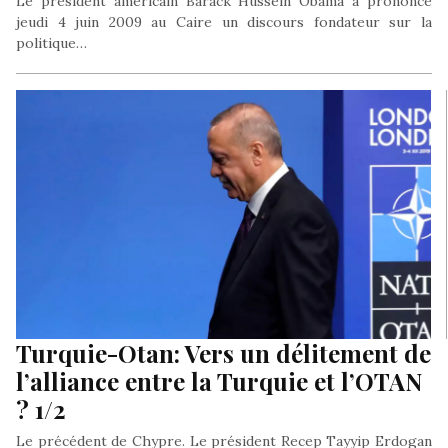
Le président américain Barack Hussein Obama a prononcé
jeudi 4 juin 2009 au Caire un discours fondateur sur la
politique…
Turquie-Otan: Vers un délitement de
l’alliance entre la Turquie et l’OTAN
? 1/2
Le précédent de Chypre. Le président Recep Tayyip Erdogan