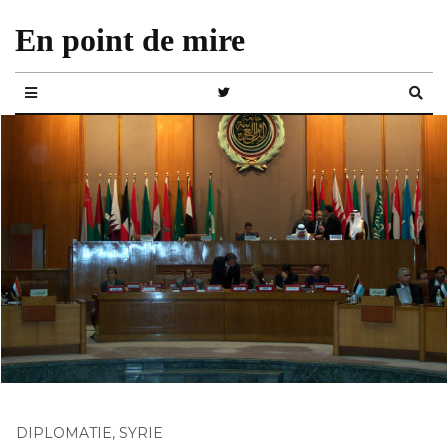
En point de mire
DIPLOMATIE
,
SYRIE