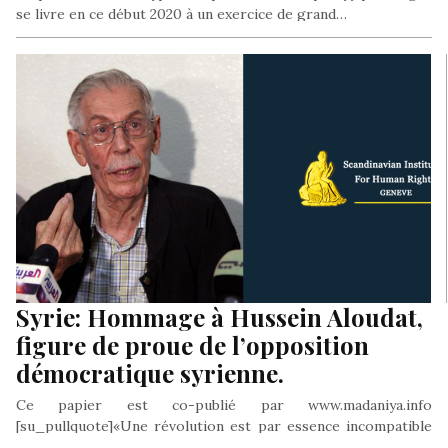
se livre en ce début 2020 à un exercice de grand…
Syrie: Hommage à Hussein Aloudat,
figure de proue de l’opposition
démocratique syrienne.
Ce papier est co-publié par www.madaniya.info
[su_pullquote]«Une révolution est par essence incompatible
avec une alliance avec des forces rétrogrades de…