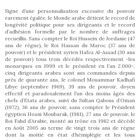
Signe d’une personnalisation excessive du pouvoir
rarement égalée, le Monde arabe détient le record de
longévité politique pour ses dirigeants et le record
d’adhésion formelle par le nombre de suffrages
recueillis. Sans compter le Roi Hussein de Jordanie (47
ans de règne), le Roi Hassan du Maroc (37 ans de
pouvoir) et le président syrien Hafez Al-Assad (30 ans
de pouvoir) tous trois décédés respectivement -les
monarques en 1999 et le président en l’an 2.000-,
cinq dirigeants arabes sont aux commandes depuis
près de quarante ans, le colonel Mouammar Kadhafi
Libye (septembre 1969), 39 ans de pouvoir, doyen
effectif et paradoxalement l’un des moins âgés des
chefs d’Etats arabes, suivi du Sultan Qabous d’Oman
(1972), 36 ans de pouvoir, sans compter le Président
égyptien Hosni Moubarak, (1981), 27 ans de pouvoir, le
Roi Fahd d’Arabie, monté au trône en 1982 et décédé
en Août 2005 au terme de vingt trois ans de règne
dont la moitié en état d’hémiplégie et les tous