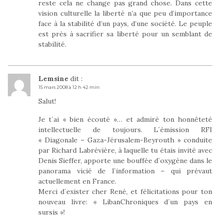
reste cela ne change pas grand chose. Dans cette
vision culturelle la liberté n’a que peu d’importance
face à la stabilité d’un pays, d’une société. Le peuple
est près à sacrifier sa liberté pour un semblant de
stabilité.
Lemsine
dit :
15 mars 2008 à 12 h 42 min
Salut!
Je t´ai « bien écouté »… et admiré ton honnêteté
intellectuelle de toujours. L´émission RFI
« Diagonale – Gaza-Jérusalem-Beyrouth » conduite
par Richard Labrévière, à laquelle tu étais invité avec
Denis Sieffer, apporte une bouffée d`oxygène dans le
panorama vicié de l`information – qui prévaut
actuellement en France.
Merci d´exister cher René, et félicitations pour ton
nouveau livre: « LibanChroniques d´un pays en
sursis »!