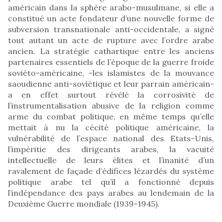
américain dans la sphère arabo-musulmane, si elle a
constitué un acte fondateur d’une nouvelle forme de
subversion transnationale anti-occidentale, a signé
tout autant un acte de rupture avec l’ordre arabe
ancien. La stratégie cathartique entre les anciens
partenaires essentiels de l’époque de la guerre froide
soviéto-américaine, -les islamistes de la mouvance
saoudienne anti-soviétique et leur parrain américain-
a en effet surtout révélé la corrosivité de
l’instrumentalisation abusive de la religion comme
arme du combat politique, en même temps qu’elle
mettait à nu la cécité politique américaine, la
vulnérabilité de l’espace national des Etats-Unis,
l’impéritie des dirigeants arabes, la vacuité
intellectuelle de leurs élites et l’inanité d’un
ravalement de façade d’édifices lézardés du système
politique arabe tel qu’il a fonctionné depuis
l’indépendance des pays arabes au lendemain de la
Deuxième Guerre mondiale (1939-1945).