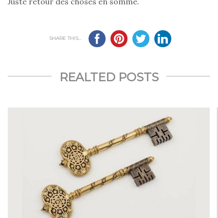
Juste retour des choses en somme.
SHARE THIS...
REALTED POSTS