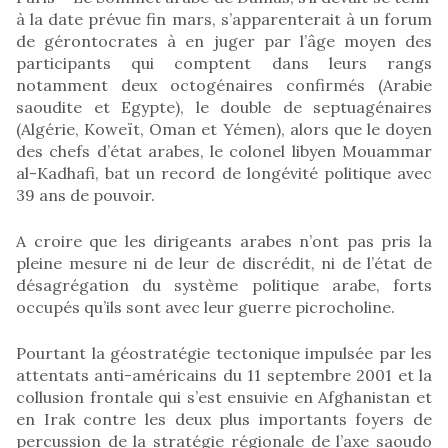
à la date prévue fin mars, s’apparenterait à un forum
de gérontocrates à en juger par l’âge moyen des
participants qui comptent dans leurs rangs
notamment deux octogénaires confirmés (Arabie
saoudite et Egypte), le double de septuagénaires
(Algérie, Koweït, Oman et Yémen), alors que le doyen
des chefs d’état arabes, le colonel libyen Mouammar
al-Kadhafi, bat un record de longévité politique avec
39 ans de pouvoir.
A croire que les dirigeants arabes n’ont pas pris la
pleine mesure ni de leur de discrédit, ni de l’état de
désagrégation du système politique arabe, forts
occupés qu’ils sont avec leur guerre picrocholine.
Pourtant la géostratégie tectonique impulsée par les
attentats anti-américains du 11 septembre 2001 et la
collusion frontale qui s’est ensuivie en Afghanistan et
en Irak contre les deux plus importants foyers de
percussion de la stratégie régionale de l’axe saoudo