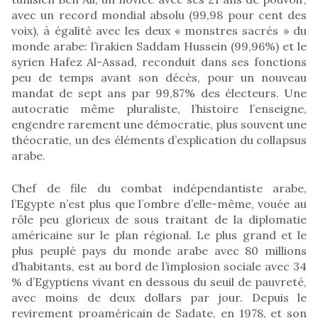
avec un record mondial absolu (99,98 pour cent des
voix), à égalité avec les deux « monstres sacrés » du
monde arabe: l’irakien Saddam Hussein (99,96%) et le
syrien Hafez Al-Assad, reconduit dans ses fonctions
peu de temps avant son décès, pour un nouveau
mandat de sept ans par 99,87% des électeurs. Une
autocratie même pluraliste, l’histoire l’enseigne,
engendre rarement une démocratie, plus souvent une
théocratie, un des éléments d’explication du collapsus
arabe.
Chef de file du combat indépendantiste arabe,
l’Egypte n’est plus que l’ombre d’elle-même, vouée au
rôle peu glorieux de sous traitant de la diplomatie
américaine sur le plan régional. Le plus grand et le
plus peuplé pays du monde arabe avec 80 millions
d’habitants, est au bord de l’implosion sociale avec 34
% d’Egyptiens vivant en dessous du seuil de pauvreté,
avec moins de deux dollars par jour. Depuis le
revirement proaméricain de Sadate, en 1978, et son