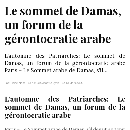
Le sommet de Damas,
un forum de la
gérontocratie arabe
L’automne des Patriarches: Le sommet de
Damas, un forum de la gérontocratie arabe
Paris – Le Sommet arabe de Damas, s’il…
Par : René Naba
- Dans : Diplomatie Syrie
- Le 10 Mars 2008
L’automne des Patriarches: Le
sommet de Damas, un forum de la
gérontocratie arabe
Paris – Le Sommet arabe de Damas, s’il devait se tenir