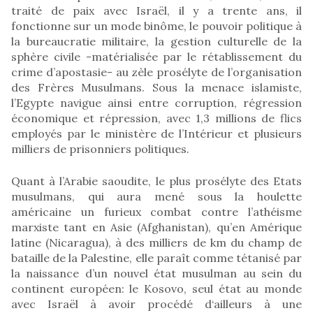
traité de paix avec Israël, il y a trente ans, il
fonctionne sur un mode binôme, le pouvoir politique à
la bureaucratie militaire, la gestion culturelle de la
sphère civile -matérialisée par le rétablissement du
crime d’apostasie- au zèle prosélyte de l’organisation
des Frères Musulmans. Sous la menace islamiste,
l’Egypte navigue ainsi entre corruption, régression
économique et répression, avec 1,3 millions de flics
employés par le ministère de l’Intérieur et plusieurs
milliers de prisonniers politiques.
Quant à l’Arabie saoudite, le plus prosélyte des Etats
musulmans, qui aura mené sous la houlette
américaine un furieux combat contre l’athéisme
marxiste tant en Asie (Afghanistan), qu’en Amérique
latine (Nicaragua), à des milliers de km du champ de
bataille de la Palestine, elle paraît comme tétanisé par
la naissance d’un nouvel état musulman au sein du
continent européen: le Kosovo, seul état au monde
avec Israël à avoir procédé d‘ailleurs à une