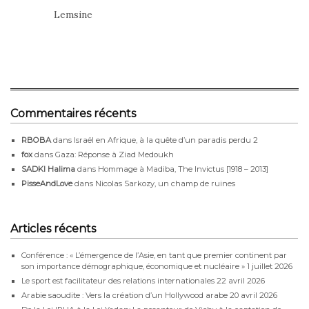
Lemsine
Commentaires récents
RBOBA
dans
Israël en Afrique, à la quête d’un paradis perdu 2
fox
dans
Gaza: Réponse à Ziad Medoukh
SADKI Halima
dans
Hommage à Madiba, The Invictus [1918 – 2013]
PisseAndLove
dans
Nicolas Sarkozy, un champ de ruines
Articles récents
Conférence : « L’émergence de l’Asie, en tant que premier continent par
son importance démographique, économique et nucléaire »
1 juillet 2026
Le sport est facilitateur des relations internationales
22 avril 2026
Arabie saoudite : Vers la création d’un Hollywood arabe
20 avril 2026