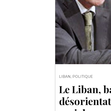
LIBAN
,
POLITIQUE
Le Liban, ba
désorientat