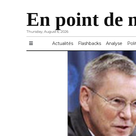
En point de 
Thursday, August 6, 2026
Actualités
Flashbacks
Analyse
Poli