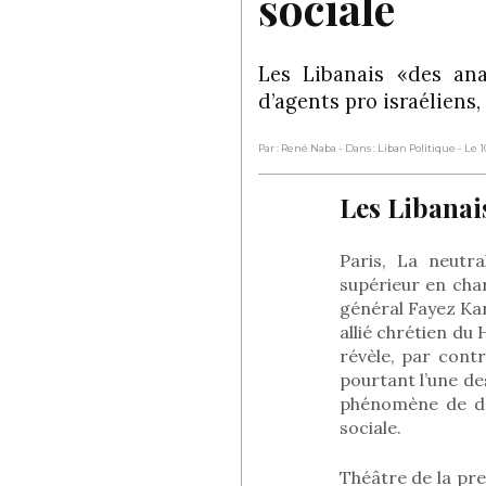
sociale
Les Libanais «des ana
d’agents pro israéliens
Par : René Naba
- Dans : Liban Politique
- Le 
Les Libanai
Paris, La neutra
supérieur en char
général Fayez Kar
allié chrétien du 
révèle, par contr
pourtant l’une de
phénomène de dés
sociale.
Théâtre de la pre