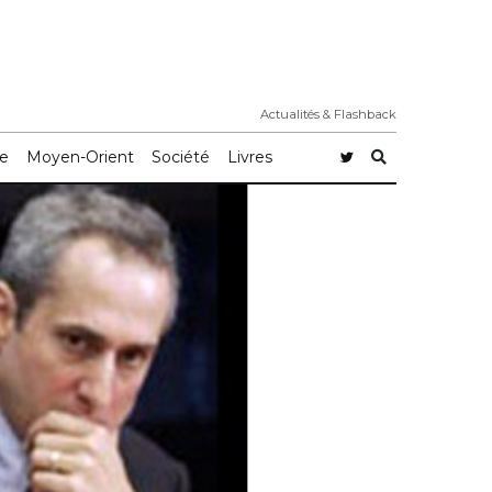
Actualités & Flashback
e
Moyen-Orient
Société
Livres