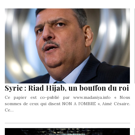
Syrie : Riad Hijab, un bouffon du roi
Ce papier est co-publié par www.madaniya.info « Nous
sommes de ceux qui disent NON A l’OMBRE », Aimé Césaire.
Ce…