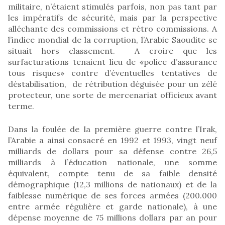
militaire, n’étaient stimulés parfois, non pas tant par
les impératifs de sécurité, mais par la perspective
alléchante des commissions et rétro commissions. A
l’indice mondial de la corruption, l’Arabie Saoudite se
situait hors classement. A croire que les
surfacturations tenaient lieu de «police d’assurance
tous risques» contre d’éventuelles tentatives de
déstabilisation, de rétribution déguisée pour un zélé
protecteur, une sorte de mercenariat officieux avant
terme.
Dans la foulée de la première guerre contre l’Irak,
l’Arabie a ainsi consacré en 1992 et 1993, vingt neuf
milliards de dollars pour sa défense contre 26,5
milliards à l’éducation nationale, une somme
équivalent, compte tenu de sa faible densité
démographique (12,3 millions de nationaux) et de la
faiblesse numérique de ses forces armées (200.000
entre armée régulière et garde nationale), à une
dépense moyenne de 75 millions dollars par an pour