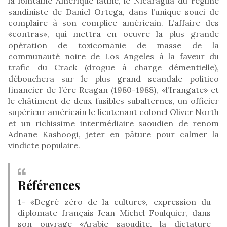
la lointaine Amérique latine, le Nicaragua du régime
sandiniste de Daniel Ortega, dans l’unique souci de
complaire à son complice américain. L’affaire des
«contras», qui mettra en oeuvre la plus grande
opération de toxicomanie de masse de la
communauté noire de Los Angeles à la faveur du
trafic du Crack (drogue à charge démentielle),
débouchera sur le plus grand scandale politico
financier de l’ère Reagan (1980-1988), «l’Irangate» et
le châtiment de deux fusibles subalternes, un officier
supérieur américain le lieutenant colonel Oliver North
et un richissime intermédiaire saoudien de renom
Adnane Kashoogi, jeter en pâture pour calmer la
vindicte populaire.
Références
1- «Degré zéro de la culture», expression du
diplomate français Jean Michel Foulquier, dans
son ouvrage «Arabie saoudite, la dictature