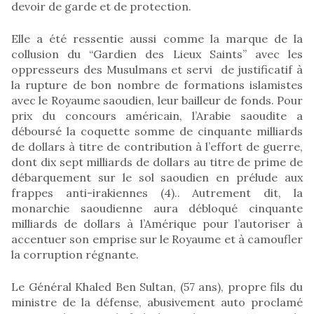
devoir de garde et de protection.
Elle a été ressentie aussi comme la marque de la
collusion du “Gardien des Lieux Saints” avec les
oppresseurs des Musulmans et servi de justificatif à
la rupture de bon nombre de formations islamistes
avec le Royaume saoudien, leur bailleur de fonds. Pour
prix du concours américain, l’Arabie saoudite a
déboursé la coquette somme de cinquante milliards
de dollars à titre de contribution à l’effort de guerre,
dont dix sept milliards de dollars au titre de prime de
débarquement sur le sol saoudien en prélude aux
frappes anti-irakiennes (4).. Autrement dit, la
monarchie saoudienne aura débloqué cinquante
milliards de dollars à l’Amérique pour l’autoriser à
accentuer son emprise sur le Royaume et à camoufler
la corruption régnante.
Le Général Khaled Ben Sultan, (57 ans), propre fils du
ministre de la défense, abusivement auto proclamé