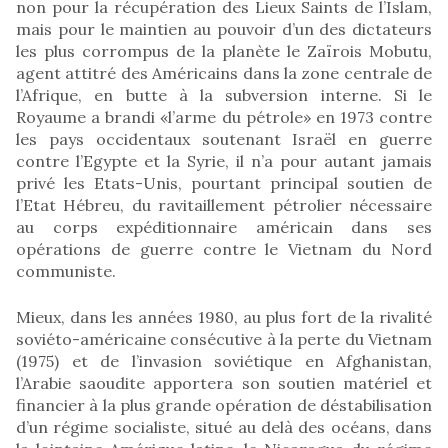
non pour la récupération des Lieux Saints de l’Islam,
mais pour le maintien au pouvoir d’un des dictateurs
les plus corrompus de la planète le Zaïrois Mobutu,
agent attitré des Américains dans la zone centrale de
l’Afrique, en butte à la subversion interne. Si le
Royaume a brandi «l’arme du pétrole» en 1973 contre
les pays occidentaux soutenant Israël en guerre
contre l’Egypte et la Syrie, il n’a pour autant jamais
privé les Etats-Unis, pourtant principal soutien de
l’Etat Hébreu, du ravitaillement pétrolier nécessaire
au corps expéditionnaire américain dans ses
opérations de guerre contre le Vietnam du Nord
communiste.
Mieux, dans les années 1980, au plus fort de la rivalité
soviéto-américaine consécutive à la perte du Vietnam
(1975) et de l’invasion soviétique en Afghanistan,
l’Arabie saoudite apportera son soutien matériel et
financier à la plus grande opération de déstabilisation
d’un régime socialiste, situé au delà des océans, dans