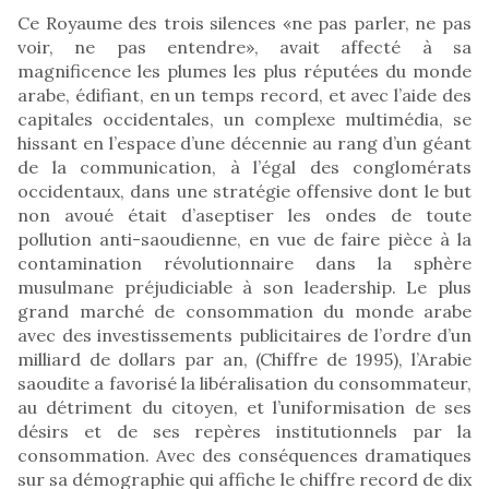
Ce Royaume des trois silences «ne pas parler, ne pas
voir, ne pas entendre», avait affecté à sa
magnificence les plumes les plus réputées du monde
arabe, édifiant, en un temps record, et avec l’aide des
capitales occidentales, un complexe multimédia, se
hissant en l’espace d’une décennie au rang d’un géant
de la communication, à l’égal des conglomérats
occidentaux, dans une stratégie offensive dont le but
non avoué était d’aseptiser les ondes de toute
pollution anti-saoudienne, en vue de faire pièce à la
contamination révolutionnaire dans la sphère
musulmane préjudiciable à son leadership. Le plus
grand marché de consommation du monde arabe
avec des investissements publicitaires de l’ordre d’un
milliard de dollars par an, (Chiffre de 1995), l’Arabie
saoudite a favorisé la libéralisation du consommateur,
au détriment du citoyen, et l’uniformisation de ses
désirs et de ses repères institutionnels par la
consommation. Avec des conséquences dramatiques
sur sa démographie qui affiche le chiffre record de dix