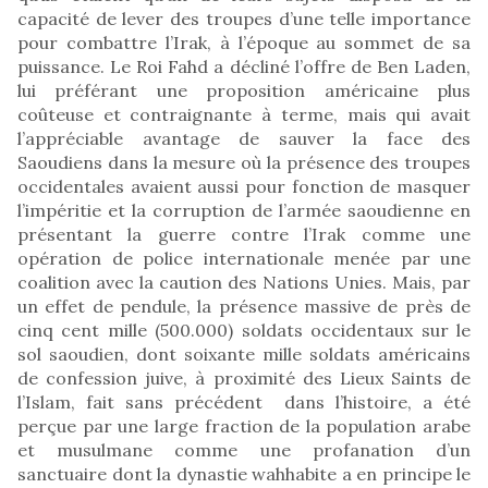
capacité de lever des troupes d’une telle importance
pour combattre l’Irak, à l’époque au sommet de sa
puissance. Le Roi Fahd a décliné l’offre de Ben Laden,
lui préférant une proposition américaine plus
coûteuse et contraignante à terme, mais qui avait
l’appréciable avantage de sauver la face des
Saoudiens dans la mesure où la présence des troupes
occidentales avaient aussi pour fonction de masquer
l’impéritie et la corruption de l’armée saoudienne en
présentant la guerre contre l’Irak comme une
opération de police internationale menée par une
coalition avec la caution des Nations Unies. Mais, par
un effet de pendule, la présence massive de près de
cinq cent mille (500.000) soldats occidentaux sur le
sol saoudien, dont soixante mille soldats américains
de confession juive, à proximité des Lieux Saints de
l’Islam, fait sans précédent dans l’histoire, a été
perçue par une large fraction de la population arabe
et musulmane comme une profanation d’un
sanctuaire dont la dynastie wahhabite a en principe le