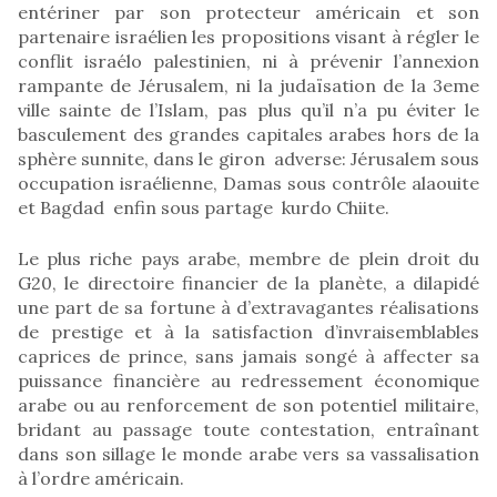
entériner par son protecteur américain et son
partenaire israélien les propositions visant à régler le
conflit israélo palestinien, ni à prévenir l’annexion
rampante de Jérusalem, ni la judaïsation de la 3eme
ville sainte de l’Islam, pas plus qu’il n’a pu éviter le
basculement des grandes capitales arabes hors de la
sphère sunnite, dans le giron adverse: Jérusalem sous
occupation israélienne, Damas sous contrôle alaouite
et Bagdad enfin sous partage kurdo Chiite.
Le plus riche pays arabe, membre de plein droit du
G20, le directoire financier de la planète, a dilapidé
une part de sa fortune à d’extravagantes réalisations
de prestige et à la satisfaction d’invraisemblables
caprices de prince, sans jamais songé à affecter sa
puissance financière au redressement économique
arabe ou au renforcement de son potentiel militaire,
bridant au passage toute contestation, entraînant
dans son sillage le monde arabe vers sa vassalisation
à l’ordre américain.