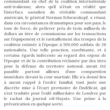
commandant en chef de la coalition internationale
anti-irakienne, alors qu’il n’était en réalité que
l’interface saoudien du véritable commandant
américain, le général Norman Schwarzkopf, a réussi,
dans ces circonstances dramatiques pour son pays, le
tour de force, de prélever près de trois milliards de
dollars au titre de commissions sur les transactions
sur l’équipement et le ravitaillement des troupes de la
coalition estimée à l’époque à 500.000 soldats de 26
nationalités. Une telle ponction, exorbitante, et à
certains égards indécente au regard des enjeux de
l’époque et de la contribution réclamée par des tiers
pour la défense du territoire national, aurait été
passible partout ailleurs d’une comparution
immédiate devant la cour martiale. Elle n’a donné lieu
à aucun rappel à l’ordre familial, tout juste une
discrète mise à l’écart provisoire de l’indélicat, qui
s’est traduite pour l’exilé milliardaire de Londres par
le rachat du journal «Al-Hayat». Une prime à la
prévarication en quelque sorte.