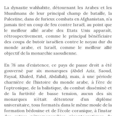
La dynastie wahhabite, détournant les Arabes et les
Musulmans de leur principal champ de bataille, la
Palestine, dans de furieux combats en Afghanistan, n’a
jamais tiré un coup de feu contre Israël, au point que
le meilleur allié arabe des Etats Unis apparaît,
rétrospectivement, comme le principal bénéficiaire
des coups de butoir israélien contre le noyau dur du
monde arabe, et Israël, comme le meilleur allié
objectif de la monarchie saoudienne.
En 78 ans d’existence, ce pays de passe droit a été
gouverné par six monarques (Abdel Aziz, Saoud,
Faysal, Khaled, Fahd, Abdallah), mais, à une période
charnière de l’histoire du monde arabe, à l’ère de
l’optronique, de la balistique, du combat disséminé et
de la furtivité de basse tension, aucun des six
monarques n’était détenteur d’un diplôme
universitaire, tous formatés dans le même moule de la
formation bédouine et de l’école coranique, à l’instar