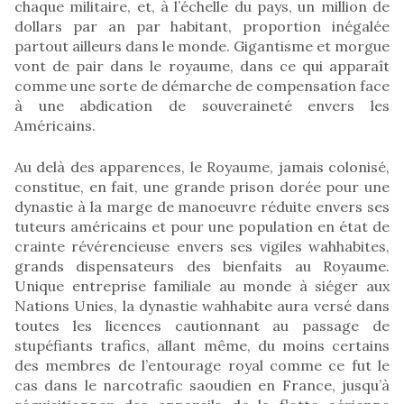
chaque militaire, et, à l’échelle du pays, un million de
dollars par an par habitant, proportion inégalée
partout ailleurs dans le monde. Gigantisme et morgue
vont de pair dans le royaume, dans ce qui apparaît
comme une sorte de démarche de compensation face
à une abdication de souveraineté envers les
Américains.
Au delà des apparences, le Royaume, jamais colonisé,
constitue, en fait, une grande prison dorée pour une
dynastie à la marge de manoeuvre réduite envers ses
tuteurs américains et pour une population en état de
crainte révérencieuse envers ses vigiles wahhabites,
grands dispensateurs des bienfaits au Royaume.
Unique entreprise familiale au monde à siéger aux
Nations Unies, la dynastie wahhabite aura versé dans
toutes les licences cautionnant au passage de
stupéfiants trafics, allant même, du moins certains
des membres de l’entourage royal comme ce fut le
cas dans le narcotrafic saoudien en France, jusqu’à