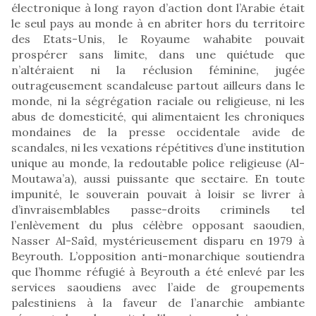
électronique à long rayon d’action dont l’Arabie était
le seul pays au monde à en abriter hors du territoire
des Etats-Unis, le Royaume wahabite pouvait
prospérer sans limite, dans une quiétude que
n’altéraient ni la réclusion féminine, jugée
outrageusement scandaleuse partout ailleurs dans le
monde, ni la ségrégation raciale ou religieuse, ni les
abus de domesticité, qui alimentaient les chroniques
mondaines de la presse occidentale avide de
scandales, ni les vexations répétitives d’une institution
unique au monde, la redoutable police religieuse (Al-
Moutawa’a), aussi puissante que sectaire. En toute
impunité, le souverain pouvait à loisir se livrer à
d’invraisemblables passe-droits criminels tel
l’enlèvement du plus célèbre opposant saoudien,
Nasser Al-Saîd, mystérieusement disparu en 1979 à
Beyrouth. L’opposition anti-monarchique soutiendra
que l’homme réfugié à Beyrouth a été enlevé par les
services saoudiens avec l’aide de groupements
palestiniens à la faveur de l’anarchie ambiante