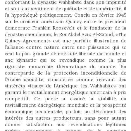
confortant la dynastie wahhabite dans son impunité
et son faux sentiment de quiétude et de supériorité, il
l’a hypothéqué politiquement. Conclu en février 1945
sur le croiseur américain Quincy entre le président
démocrate Franklin Roosevelt et le fondateur de la
dynastie saoudienne, le Roi Abdel Aziz Al-Saoud, «The
Quincy Agreement» est une parfaite illustration de
l’alliance contre nature entre une puissance qui se
veut la plus grande démocratie libérale du monde et
une dynastie qui se revendique comme la plus
rigoriste monarchie théocratique du monde. En
contrepartie de la protection inconditionnelle de
l’Arabie saoudite, considérée comme relevant des
«intérêts vitaux» de l’Amérique, les Wahhabites ont
garanti le ravitaillement énergétique américain à prix
compétitif. Ce pacte a assuré la stabilité du
ravitaillement énergétique mondiale et la prospérité
économique occidentale, parfois au détriment des
intérêts des autres producteurs, sans pour autant
donner satisfaction aux revendications légitimes
arabes notamment à propos de la question