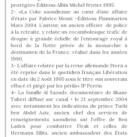
protégée» Editions Albin Michel février 1995.
2- «La Coke saoudienne au cœur d’une affaire
d’état» par Fabrice Monti –Editions Flammarion
Mars 2004. L’auteur, un ancien officier de police
à la retraite, y relate un rocambolesque trafic de
drogue à grande échelle de l’entourage royal à
bord de la flotte privée de la monarchie à
destination de la France, réalisé dans les années
1990.
3- L’affaire relatée par la revue allemande Stern a
été reprise dans le quotidien français Libération
en date du 2 Août 1995 sous le titre «un souverain
effacé et piégé par les périls» JP Perrin.
4- La famille Al Saoud», documentaire de Jihane
Taheri diffusé sur canal + le 21 septembre 2004
avec notamment les indications du prince Turki
ben Abdel Aziz, ancien chef des services de
renseignements saoudiens sur l’offre de Ben
Laden pour combattre l’Irak et celles de
Hermann Eilits, ancien ambassadeur des Etats