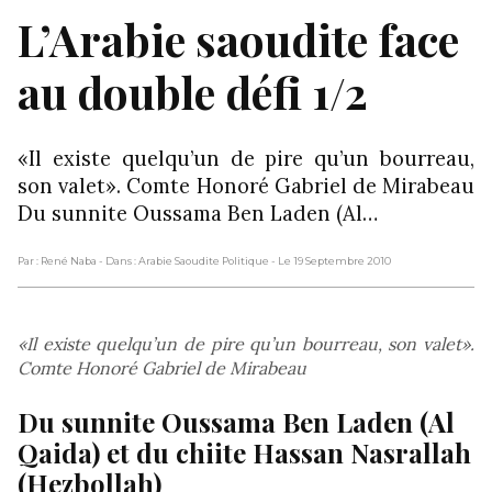
L’Arabie saoudite face
au double défi 1/2
«Il existe quelqu’un de pire qu’un bourreau,
son valet». Comte Honoré Gabriel de Mirabeau
Du sunnite Oussama Ben Laden (Al…
Par : René Naba
- Dans : Arabie Saoudite Politique
- Le 19 Septembre 2010
«Il existe quelqu’un de pire qu’un bourreau, son valet».
Comte Honoré Gabriel de Mirabeau
Du sunnite Oussama Ben Laden (Al
Qaida) et du chiite Hassan Nasrallah
(Hezbollah)