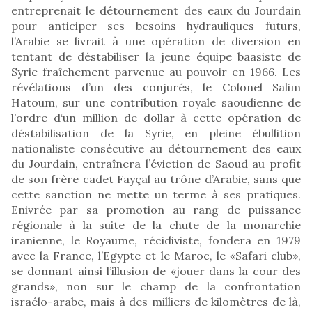
entreprenait le détournement des eaux du Jourdain
pour anticiper ses besoins hydrauliques futurs,
l’Arabie se livrait à une opération de diversion en
tentant de déstabiliser la jeune équipe baasiste de
Syrie fraîchement parvenue au pouvoir en 1966. Les
révélations d’un des conjurés, le Colonel Salim
Hatoum, sur une contribution royale saoudienne de
l’ordre d‘un million de dollar à cette opération de
déstabilisation de la Syrie, en pleine ébullition
nationaliste consécutive au détournement des eaux
du Jourdain, entraînera l’éviction de Saoud au profit
de son frère cadet Fayçal au trône d’Arabie, sans que
cette sanction ne mette un terme à ses pratiques.
Enivrée par sa promotion au rang de puissance
régionale à la suite de la chute de la monarchie
iranienne, le Royaume, récidiviste, fondera en 1979
avec la France, l’Egypte et le Maroc, le «Safari club»,
se donnant ainsi l’illusion de «jouer dans la cour des
grands», non sur le champ de la confrontation
israélo-arabe, mais à des milliers de kilomètres de là,