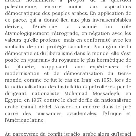
palestinienne, encore moins aux aspirations
démocratiques des peuples arabes. En application de
ce pacte, qui a donné lieu aux plus invraisemblables
dérives, l’Amérique a assumé un rôle
étymologiquement rétrograde, en négation avec les
valeurs qu’elle professe, mais en conformité avec les
souhaits de son protégé saoudien. Parangon de la
démocratie et du libéralisme dans le monde, elle s’est
posée en «parrain» du royaume le plus hermétique de
la planète, s’opposant aux expériences de
modernisation et de démocratisation du tiers-
monde, comme ce fut le cas en Iran, en 1953, lors de
la nationalisation des installations pétrolières par le
dirigeant nationaliste Mohamad Mossadegh, en
Egypte, en 1967, contre le chef de file du nationalisme
arabe Gamal Abdel Nasser, ou encore dans le pré
carré des puissances occidentales: l’Afrique et
l’Amérique latine.
Au paroxysme du conflit israélo-arabe alors qu’Israël