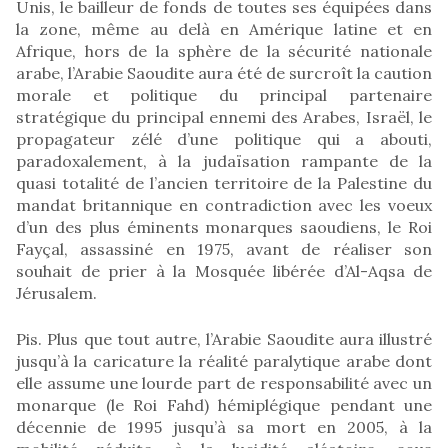
Unis, le bailleur de fonds de toutes ses équipées dans
la zone, même au delà en Amérique latine et en
Afrique, hors de la sphère de la sécurité nationale
arabe, l’Arabie Saoudite aura été de surcroît la caution
morale et politique du principal partenaire
stratégique du principal ennemi des Arabes, Israël, le
propagateur zélé d’une politique qui a abouti,
paradoxalement, à la judaïsation rampante de la
quasi totalité de l’ancien territoire de la Palestine du
mandat britannique en contradiction avec les voeux
d’un des plus éminents monarques saoudiens, le Roi
Fayçal, assassiné en 1975, avant de réaliser son
souhait de prier à la Mosquée libérée d’Al-Aqsa de
Jérusalem.
Pis. Plus que tout autre, l’Arabie Saoudite aura illustré
jusqu’à la caricature la réalité paralytique arabe dont
elle assume une lourde part de responsabilité avec un
monarque (le Roi Fahd) hémiplégique pendant une
décennie de 1995 jusqu’à sa mort en 2005, à la