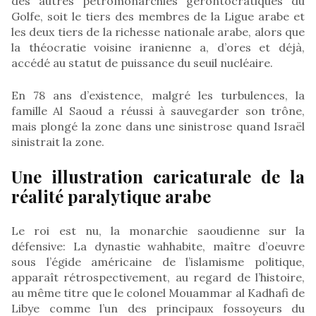
des autres pétromonarchies gérontocratiques du
Golfe, soit le tiers des membres de la Ligue arabe et
les deux tiers de la richesse nationale arabe, alors que
la théocratie voisine iranienne a, d’ores et déjà,
accédé au statut de puissance du seuil nucléaire.
En 78 ans d’existence, malgré les turbulences, la
famille Al Saoud a réussi à sauvegarder son trône,
mais plongé la zone dans une sinistrose quand Israël
sinistrait la zone.
Une illustration caricaturale de la
réalité paralytique arabe
Le roi est nu, la monarchie saoudienne sur la
défensive: La dynastie wahhabite, maître d’oeuvre
sous l’égide américaine de l’islamisme politique,
apparaît rétrospectivement, au regard de l’histoire,
au même titre que le colonel Mouammar al Kadhafi de
Libye comme l’un des principaux fossoyeurs du