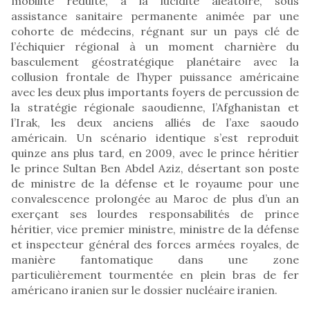
mobilité réduite, à la lucidité aléatoire, sous
assistance sanitaire permanente animée par une
cohorte de médecins, régnant sur un pays clé de
l’échiquier régional à un moment charnière du
basculement géostratégique planétaire avec la
collusion frontale de l’hyper puissance américaine
avec les deux plus importants foyers de percussion de
la stratégie régionale saoudienne, l’Afghanistan et
l’Irak, les deux anciens alliés de l’axe saoudo
américain. Un scénario identique s’est reproduit
quinze ans plus tard, en 2009, avec le prince héritier
le prince Sultan Ben Abdel Aziz, désertant son poste
de ministre de la défense et le royaume pour une
convalescence prolongée au Maroc de plus d’un an
exerçant ses lourdes responsabilités de prince
héritier, vice premier ministre, ministre de la défense
et inspecteur général des forces armées royales, de
manière fantomatique dans une zone
particulièrement tourmentée en plein bras de fer
américano iranien sur le dossier nucléaire iranien.