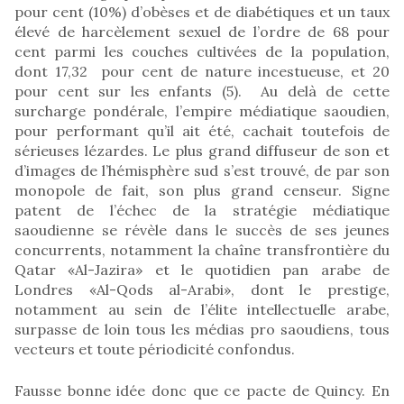
pour cent (10%) d’obèses et de diabétiques et un taux
élevé de harcèlement sexuel de l’ordre de 68 pour
cent parmi les couches cultivées de la population,
dont 17,32 pour cent de nature incestueuse, et 20
pour cent sur les enfants (5). Au delà de cette
surcharge pondérale, l’empire médiatique saoudien,
pour performant qu’il ait été, cachait toutefois de
sérieuses lézardes. Le plus grand diffuseur de son et
d’images de l’hémisphère sud s’est trouvé, de par son
monopole de fait, son plus grand censeur. Signe
patent de l’échec de la stratégie médiatique
saoudienne se révèle dans le succès de ses jeunes
concurrents, notamment la chaîne transfrontière du
Qatar «Al-Jazira» et le quotidien pan arabe de
Londres «Al-Qods al-Arabi», dont le prestige,
notamment au sein de l’élite intellectuelle arabe,
surpasse de loin tous les médias pro saoudiens, tous
vecteurs et toute périodicité confondus.
Fausse bonne idée donc que ce pacte de Quincy. En