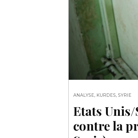
ANALYSE
,
KURDES
,
SYRIE
Etats Unis/
contre la p