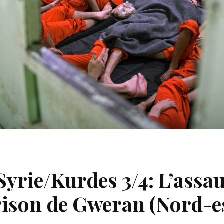
Syrie/Kurdes 3/4: L’assa
rison de Gweran (Nord-es