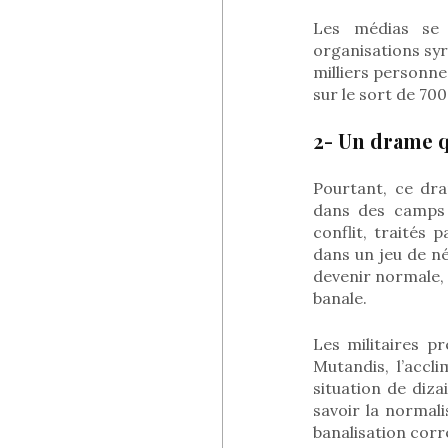
Les médias se 
organisations syr
milliers personnes
sur le sort de 70
2- Un drame q
Pourtant, ce dr
dans des camps 
conflit, traités
dans un jeu de né
devenir normale, 
banale.
Les militaires pr
Mutandis, l’accl
situation de diza
savoir la normal
banalisation corr