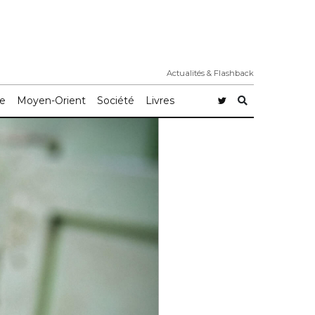
Actualités & Flashback
e
Moyen-Orient
Société
Livres