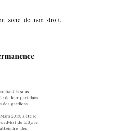
e zone de non droit.
permanence
onfiant la sous
le de leur part dans
on des gardiens
Mars 2019, a été le
ord-Est de la Syrie.
 atteindre des