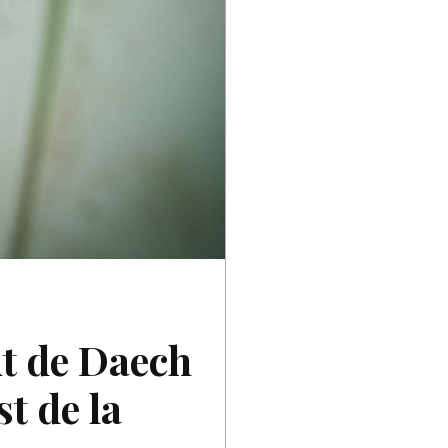
ut de Daech
t de la