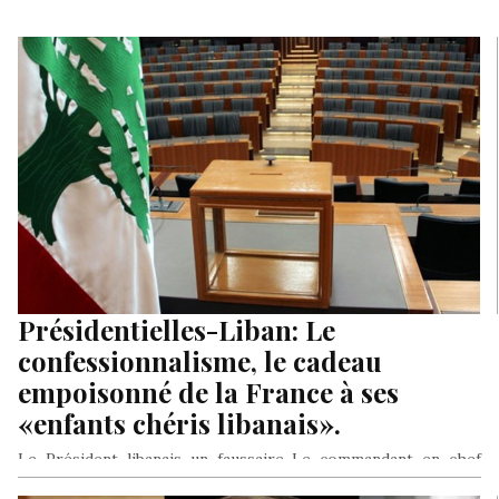
Présidentielles-Liban: Le
confessionnalisme, le cadeau
empoisonné de la France à ses
«enfants chéris libanais».
Le Président libanais un faussaire Le commandant en chef
d’une armée d’un pays en guerre se doit de se porter…