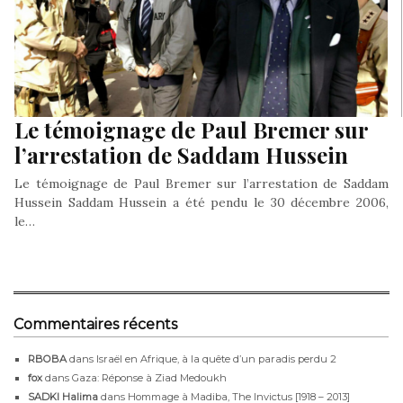
Le témoignage de Paul Bremer sur
l’arrestation de Saddam Hussein
Le témoignage de Paul Bremer sur l’arrestation de Saddam
Hussein Saddam Hussein a été pendu le 30 décembre 2006,
le…
Commentaires récents
RBOBA
dans
Israël en Afrique, à la quête d’un paradis perdu 2
fox
dans
Gaza: Réponse à Ziad Medoukh
SADKI Halima
dans
Hommage à Madiba, The Invictus [1918 – 2013]