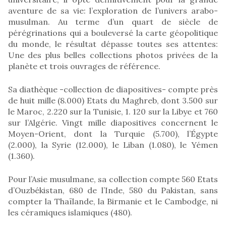
aventure de sa vie: l’exploration de l’univers arabo-
musulman. Au terme d’un quart de siècle de
pérégrinations qui a bouleversé la carte géopolitique
du monde, le résultat dépasse toutes ses attentes:
Une des plus belles collections photos privées de la
planète et trois ouvrages de référence.
Sa diathèque -collection de diapositives- compte près
de huit mille (8.000) Etats du Maghreb, dont 3.500 sur
le Maroc, 2.220 sur la Tunisie, 1. 120 sur la Libye et 760
sur l’Algérie. Vingt mille diapositives concernent le
Moyen-Orient, dont la Turquie (5.700), l’Égypte
(2.000), la Syrie (12.000), le Liban (1.080), le Yémen
(1.360).
Pour l’Asie musulmane, sa collection compte 560 Etats
d’Ouzbékistan, 680 de l’Inde, 580 du Pakistan, sans
compter la Thaïlande, la Birmanie et le Cambodge, ni
les céramiques islamiques (480).