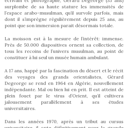
écrivain et photographe, Gérard Degeorge (53 ans)
surplombe de sa haute stature les immensités de
l’espace arabo-musulman, qu’il survole parfois, mais
dont il s’imprègne régulièrement depuis 25 ans, au
point que son immersion parait désormais totale.
La moisson est à la mesure de l’intérêt: immense.
Près de 50.000 diapositives ornent sa collection, de
tous les recoins de l’univers musulman, au point de
constituer à lui seul un musée humain ambulant.
A 17 ans, happé par la fascination du désert et le récit
des voyages des grands orientalistes, Gérard
Degeorge se rend en 1964 en Algérie, nouvellement
indépendante. Mal ou bien lui en prit. Il est atteint de
plein fouet par le virus d’Orient, qu’il cultivera
jalousement parallèlement à ses études
universitaires.
Dans les années 1970, après un tribut au cursus
universitaire, il opte définitivement pour la grande