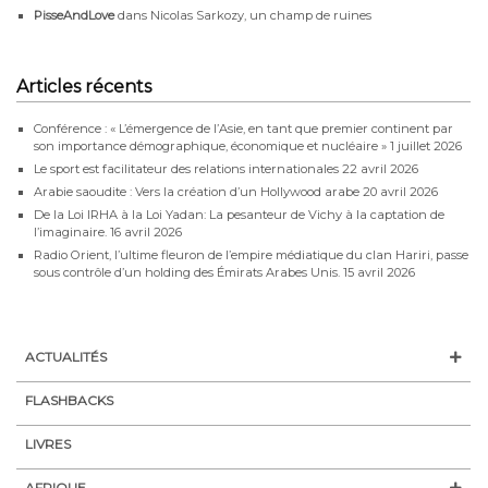
PisseAndLove
dans
Nicolas Sarkozy, un champ de ruines
Articles récents
Conférence : « L’émergence de l’Asie, en tant que premier continent par
son importance démographique, économique et nucléaire »
1 juillet 2026
Le sport est facilitateur des relations internationales
22 avril 2026
Arabie saoudite : Vers la création d’un Hollywood arabe
20 avril 2026
De la Loi IRHA à la Loi Yadan: La pesanteur de Vichy à la captation de
l’imaginaire.
16 avril 2026
Radio Orient, l’ultime fleuron de l’empire médiatique du clan Hariri, passe
sous contrôle d’un holding des Émirats Arabes Unis.
15 avril 2026
ACTUALITÉS
FLASHBACKS
LIVRES
AFRIQUE