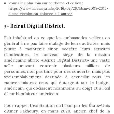
Pour aller plus loin sur ce thème, cf ce lien :
https://www.madaniya.info/2016/02/26/liban-2005-2015-
d-une-revolution-coloree-a-l-autre/
5- Beirut Digital District.
Fait inhabituel en ce que les ambassades veillent en
général à ne pas faire étalage de leurs activités, mais
plutôt à maintenir sinon secrète leurs activités
clandestines, le nouveau siège de la mission
américaine abrite «Beirut Digital District» une vaste
salle pouvant contenir plusieurs milliers de
personnes, non pas tant pour des concerts, mais plus
vraisemblablement destinée à accueillir tous les
«souverainistes» ceux qui émargent sur le budget
américain, qui obéissent néanmoins au doigt et à l’œil
à leur bienfaiteur américain.
Pour rappel: L’exfiltration du Liban par les États-Unis
d’Amer Fakhoury, en mars 2020, ancien chef de la