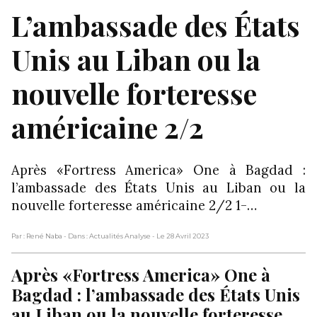
L’ambassade des États
Unis au Liban ou la
nouvelle forteresse
américaine 2/2
Après «Fortress America» One à Bagdad :
l’ambassade des États Unis au Liban ou la
nouvelle forteresse américaine 2/2 1-…
Par : René Naba
- Dans : Actualités Analyse
- Le 28 Avril 2023
Après «Fortress America» One à
Bagdad : l’ambassade des États Unis
au Liban ou la nouvelle forteresse