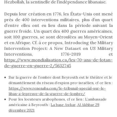
Hezbollah, la sentinelle de l’indépendance libanaise.
Depuis leur création en 1776, les États-Unis ont mené
près de 400 interventions militaires, plus d’un quart
d’entre elles ont eu lieu dans la période suivant la
guerre froide. Un quart des 400 guerres américaines,
soit 100 guerres, se sont déroulées au Moyen-Orient
et en Afrique. Cf. à ce propos, Introducing the Military
Intervention Project: A New Dataset on US Military
Interventions, 1776–2019 et
https://www.mondialisation.ca/les-70-ans-de-lotan-
de-guerre-en-guerre-2/5632745
Sur la guerre de l’ombre dont Beyrouth est le théâtre et le
démantèlement du réseau d’espion pro-israélien, cf ce lien :
https://www.renenaba.com/le-tribunal-special-sur-le-
liban-a-lepreuve-de-la-guerre-de-lombre/
Pour les locuteurs arabophones, cf ce lien : L’ambassade
américaine à Beyrouth :
La base Awkar, Al Akhbar 29
décembre 2021