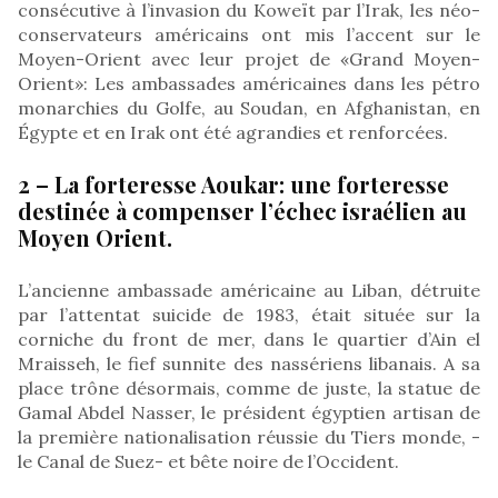
consécutive à l’invasion du Koweït par l’Irak, les néo-
conservateurs américains ont mis l’accent sur le
Moyen-Orient avec leur projet de «Grand Moyen-
Orient»: Les ambassades américaines dans les pétro
monarchies du Golfe, au Soudan, en Afghanistan, en
Égypte et en Irak ont été agrandies et renforcées.
2 – La forteresse Aoukar: une forteresse
destinée à compenser l’échec israélien au
Moyen Orient.
L’ancienne ambassade américaine au Liban, détruite
par l’attentat suicide de 1983, était située sur la
corniche du front de mer, dans le quartier d’Ain el
Mraisseh, le fief sunnite des nassériens libanais. A sa
place trône désormais, comme de juste, la statue de
Gamal Abdel Nasser, le président égyptien artisan de
la première nationalisation réussie du Tiers monde, -
le Canal de Suez- et bête noire de l’Occident.