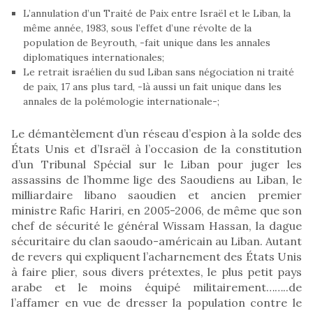
L’annulation d’un Traité de Paix entre Israël et le Liban, la
même année, 1983, sous l’effet d’une révolte de la
population de Beyrouth, -fait unique dans les annales
diplomatiques internationales;
Le retrait israélien du sud Liban sans négociation ni traité
de paix, 17 ans plus tard, -là aussi un fait unique dans les
annales de la polémologie internationale-;
Le démantèlement d’un réseau d’espion à la solde des
États Unis et d’Israël à l’occasion de la constitution
d’un Tribunal Spécial sur le Liban pour juger les
assassins de l’homme lige des Saoudiens au Liban, le
milliardaire libano saoudien et ancien premier
ministre Rafic Hariri, en 2005-2006, de même que son
chef de sécurité le général Wissam Hassan, la dague
sécuritaire du clan saoudo-américain au Liban. Autant
de revers qui expliquent l’acharnement des États Unis
à faire plier, sous divers prétextes, le plus petit pays
arabe et le moins équipé militairement……..de
l’affamer en vue de dresser la population contre le