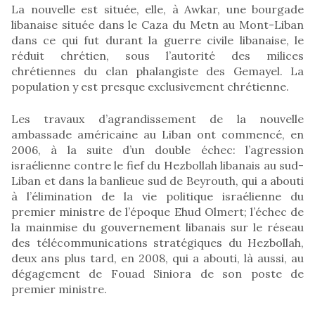
La nouvelle est située, elle, à Awkar, une bourgade
libanaise située dans le Caza du Metn au Mont-Liban
dans ce qui fut durant la guerre civile libanaise, le
réduit chrétien, sous l’autorité des milices
chrétiennes du clan phalangiste des Gemayel. La
population y est presque exclusivement chrétienne.
Les travaux d’agrandissement de la nouvelle
ambassade américaine au Liban ont commencé, en
2006, à la suite d’un double échec: l’agression
israélienne contre le fief du Hezbollah libanais au sud-
Liban et dans la banlieue sud de Beyrouth, qui a abouti
à l’élimination de la vie politique israélienne du
premier ministre de l’époque Ehud Olmert; l’échec de
la mainmise du gouvernement libanais sur le réseau
des télécommunications stratégiques du Hezbollah,
deux ans plus tard, en 2008, qui a abouti, là aussi, au
dégagement de Fouad Siniora de son poste de
premier ministre.