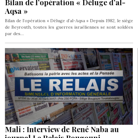
Bilan de l’opération « Déluge d’al-
Aqsa »
Bilan de l’opération « Déluge d’al-Aqsa » Depuis 1982, le siège
de Beyrouth, toutes les guerres israéliennes se sont soldées
par des…
Mali : Interview de René Naba au
journal Le Relais Bougouni