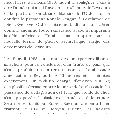
meurtriers, au Liban. 1983, faut-il le souligner, c’esà à
dire l’année qui a sui l’invasion israélienne de Beyrouth
et la perte du sanctuaire libanais de l’OLP … qui a
conduit le président Ronald Reagan à s’exclamer de
joie «Bye Bye OLP», autrement dit à considérer
comme anéantie toute résistance arabe à l’imperium
israélo-américain. C’était sans compter sur la
nouvelle forme de guerre asymétrique surgie des
décombres de Beyrouth.
Le 18 avril 1983, sur fond des pourparlers libano-
israéliens pour la conclusion d’un traité de paix, que
s’est produit un attentat contre l’ambassade
américaine à Beyrouth. À 13 heures et 3 minutes
exactement, un pick-up chargé d’environ 900 kg
d’explosifs s’écrasa contre la porte de l’ambassade. La
puissance de déflagration est telle que l’onde de choc
s’est propagée à plusieurs kilomètres à la ronde.
Selon le récit fait par Robert Baer, un ancien officier
traitant le CIA au Moyen Orient, les navires