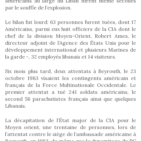
américains au large du Liban furent même secoués
par le souffle de l’explosion.
Le bilan fut lourd: 63 personnes furent tuées, dont 17
Américains, parmi eux huit officiers de la CIA dont le
chef de la division Moyen-Orient, Robert Ames, le
directeur adjoint de l’Agence des États Unis pour le
développement international et plusieurs Marines de
la garde -, 32 employés libanais et 14 visiteurs.
Six mois plus tard, deux attentats à Beyrouth, le 23
octobre 1983 visaient les contingents américain et
français de la Force Multinationale Occidentale. Le
premier attentat a tué 241 soldats américains, le
second 58 parachutistes français ainsi que quelques
Libanais.
La décapitation de l’État major de la CIA pour le
Moyen orient, une trentaine de personnes, lors de
l’attentat contre le siège de l’ambassade américaine à
Beyrouth, en 1983, de même que le dynamitage du PC