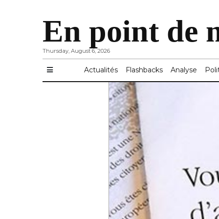
En point de 
Thursday, August 6, 2026
Actualités
Flashbacks
Analyse
Poli