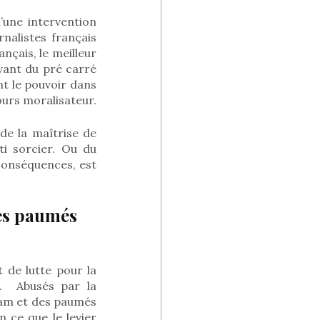
’une intervention
rnalistes français
ançais, le meilleur
levant du pré carré
ant le pouvoir dans
ours moralisateur.
de la maîtrise de
ti sorcier. Ou du
 conséquences, est
des paumés
 de lutte pour la
.
Abusés par la
slam et des paumés
 ce que le levier