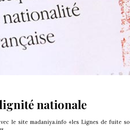
dignité nationale
vec le site madaniya.info «les Lignes de fuite so
us…