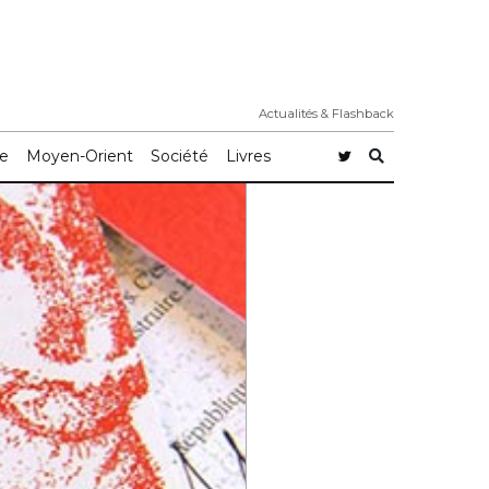
Actualités & Flashback
e
Moyen-Orient
Société
Livres