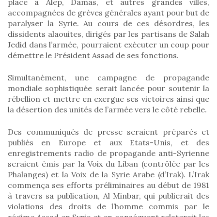
place à Alep, Damas, et autres grandes villes,
accompagnées de grèves générales ayant pour but de
paralyser la Syrie. Au cours de ces désordres, les
dissidents alaouites, dirigés par les partisans de Salah
Jedid dans l’armée, pourraient exécuter un coup pour
démettre le Président Assad de ses fonctions.
Simultanément, une campagne de propagande
mondiale sophistiquée serait lancée pour soutenir la
rébellion et mettre en exergue ses victoires ainsi que
la désertion des unités de l’armée vers le côté rebelle.
Des communiqués de presse seraient préparés et
publiés en Europe et aux Etats-Unis, et des
enregistrements radio de propagande anti-Syrienne
seraient émis par la Voix du Liban (contrôlée par les
Phalanges) et la Voix de la Syrie Arabe (d’Irak). L’Irak
commença ses efforts préliminaires au début de 1981
à travers sa publication, Al Minbar, qui publierait des
violations des droits de l’homme commis par le
régime Assad en Syrie et en conséquent relaterait les