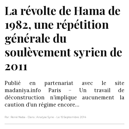
La révolte de Hama de
1982, une répétition
générale du
soulèvement syrien de
2011
Publié en partenariat avec le site
madaniya.info Paris – Un travail de
déconstruction n’implique aucunement la
caution d’un régime encore…
Par : René Naba
- Dans : Analyse Syrie
- Le 15 Septembre 2014