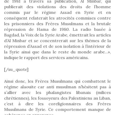
de 1981 à travers sa publication, Al Minbar, qui
publierait des violations des droits de l’homme
commis par le régime Assad en Syrie et en
conséquent relaterait les atrocités commises contre
les prisonniers des Frères Musulmans et la brutale
répression de Hama de 1980. La radio basée à
Bagdad, la Voix de la Syrie Arabe, émettrait les articles
d’Al Minbar et se concentrerait sur les thèmes de la
répression d’Assad et de son isolation à l’intérieur de
la Syrie ainsi que dans le reste du monde arabe…»,
indique le rapport des services américains.
[/su_quote]
Ainsi donc, les Frères Musulmans qui combattent le
régime alaouite car anti musulman n’hésitent pas à
s’allier avec les phalangistes libanais (milices
chrétiennes), les fossoyeurs des Palestiniens au Liban,
c’est à dire les coreligionnaires des Frères
Musulmans de Syrie. Ce comportement manque de
cohérence en apparence.