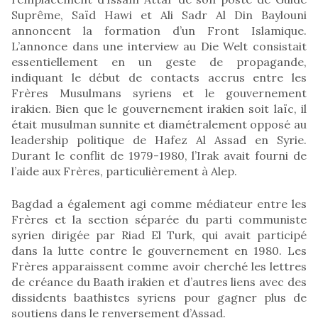
Suprême, Saïd Hawi et Ali Sadr Al Din Baylouni
annoncent la formation d’un Front Islamique.
L’annonce dans une interview au Die Welt consistait
essentiellement en un geste de propagande,
indiquant le début de contacts accrus entre les
Frères Musulmans syriens et le gouvernement
irakien. Bien que le gouvernement irakien soit laïc, il
était musulman sunnite et diamétralement opposé au
leadership politique de Hafez Al Assad en Syrie.
Durant le conflit de 1979-1980, l’Irak avait fourni de
l’aide aux Frères, particulièrement à Alep.
Bagdad a également agi comme médiateur entre les
Frères et la section séparée du parti communiste
syrien dirigée par Riad El Turk, qui avait participé
dans la lutte contre le gouvernement en 1980. Les
Frères apparaissent comme avoir cherché les lettres
de créance du Baath irakien et d’autres liens avec des
dissidents baathistes syriens pour gagner plus de
soutiens dans le renversement d’Assad.