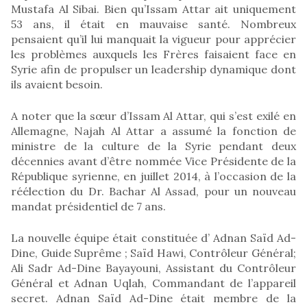
Mustafa Al Sibai. Bien qu’Issam Attar ait uniquement
53 ans, il était en mauvaise santé. Nombreux
pensaient qu’il lui manquait la vigueur pour apprécier
les problèmes auxquels les Frères faisaient face en
Syrie afin de propulser un leadership dynamique dont
ils avaient besoin.
A noter que la sœur d’Issam Al Attar, qui s’est exilé en
Allemagne, Najah Al Attar a assumé la fonction de
ministre de la culture de la Syrie pendant deux
décennies avant d’être nommée Vice Présidente de la
République syrienne, en juillet 2014, à l’occasion de la
réélection du Dr. Bachar Al Assad, pour un nouveau
mandat présidentiel de 7 ans.
La nouvelle équipe était constituée d’ Adnan Saïd Ad-
Dine, Guide Suprême ; Saïd Hawi, Contrôleur Général;
Ali Sadr Ad-Dine Bayayouni, Assistant du Contrôleur
Général et Adnan Uqlah, Commandant de l’appareil
secret. Adnan Saïd Ad-Dine était membre de la