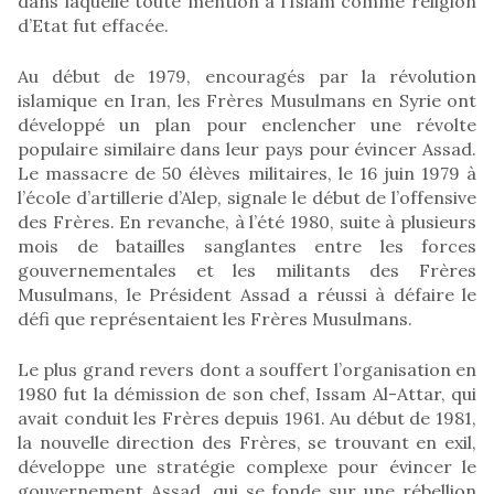
dans laquelle toute mention à l’Islam comme religion
d’Etat fut effacée.
Au début de 1979, encouragés par la révolution
islamique en Iran, les Frères Musulmans en Syrie ont
développé un plan pour enclencher une révolte
populaire similaire dans leur pays pour évincer Assad.
Le massacre de 50 élèves militaires, le 16 juin 1979 à
l’école d’artillerie d’Alep, signale le début de l’offensive
des Frères. En revanche, à l’été 1980, suite à plusieurs
mois de batailles sanglantes entre les forces
gouvernementales et les militants des Frères
Musulmans, le Président Assad a réussi à défaire le
défi que représentaient les Frères Musulmans.
Le plus grand revers dont a souffert l’organisation en
1980 fut la démission de son chef, Issam Al-Attar, qui
avait conduit les Frères depuis 1961. Au début de 1981,
la nouvelle direction des Frères, se trouvant en exil,
développe une stratégie complexe pour évincer le
gouvernement Assad, qui se fonde sur une rébellion