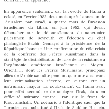
En apparence seulement, car la révolte de Hama a
éclaté, en Février 1982, deux mois après l’annexion de
Jérusalem par Israël, à quatre mois de l’invasion
israélienne du Liban, en juin 1982, qui devait
déboucher sur le démantèlement du sanctuaire
palestinien de Beyrouth et l’élection du chef
phalangiste Bachir Gemayel à la présidence de la
République libanaise. Une confirmation du rôle relais
de la confrérie des Frères Musulmans dans la
stratégie de déstabilisation de l’axe de la résistance à
l’hégémonie américano israélienne au Moyen-
Orient……. dont les Frères Musulmans, principaux
alliés de l’Arabie saoudite pendant quarante ans, avant
leur criminalisation récente, en auront été un
instrument majeur. Le soulèvement de Hama avait
pour effet secondaire de soulager l’Irak, alors en
difficulté militaire contre l’Iran sur le front de
Khorramshahr. Un scénario à l’identique sauf que la
Turquie s’est substitué à l’Irak de Saddam Hussein,