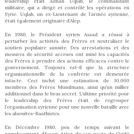
leadership était Adnan Uqlah, le commandant
militaire, qui a dirigé et contrôlé les opérations en
Syrie. Uqlah, un ex-Lieutenant de l’armée syrienne,
était également originaire d’Alep.
En 1980, le Président syrien Assad a réussi à
perturber les activités des Frères et neutraliser le
soutien populaire sunnite. Des arrestations et des
mesures de sécurité accrues ont miné les capacités
des Frères à prendre des actions efficaces contre le
gouvernement. Toujours est-il que la structure
organisationnelle de la confrérie est demeurée
intacte. Ceci inclut une estimation de 10,000
membres des Frères Musulmans, ainsi qu’un millier
additionnel dans le bras secret. L’ultime priorité pour
le leadership des Frères était de regrouper
l’organisation syrienne pour une nouvelle bataille avec
les alaouites-Baathistes.
En Décembre 1980, peu de temps suivant le
remplacement d’Issam Attar de son poste de Guide