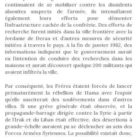
continuaient de se mobiliser contre les dissidents
alaouites suspects de l’armée, ils intensifiaient
également leurs efforts pour démonter
l’infrastructure cachée de la confrérie. Des efforts de
recherche furent initiés dans la ville frontière avec la
Jordanie de Deraa et d’autres mesures de sécurité
initiées à travers le pays. A la fin de janvier 1982, des
informations indiquent que le gouvernement aurait
eu l’intention de conduire des recherches dans les
maisons et aurait découvert quelque 200 militants qui
avaient infiltrés la ville.
Par conséquent, les Frères étaient forcés de lancer
prématurément la rébellion de Hama avec l’espoir
qu’elle susciterait des soulèvements dans d’autres
villes. Si une grève générale était observée, et la
propagande-barrage dirigée contre la Syrie à partir
de l’Irak et du Liban était effective, des désertions à
grande-échelle auraient pu se déclencher au sein des
Forces Armées Syriennes. La possibilité existait donc,