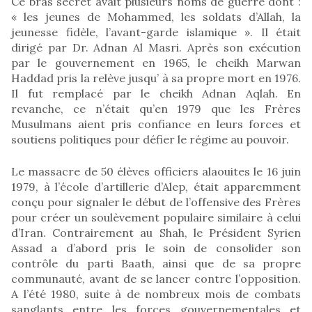
Ce bras secret avait plusieurs noms de guerre dont :
« les jeunes de Mohammed, les soldats d’Allah, la
jeunesse fidèle, l’avant-garde islamique ». Il était
dirigé par Dr. Adnan Al Masri. Après son exécution
par le gouvernement en 1965, le cheikh Marwan
Haddad pris la relève jusqu’ à sa propre mort en 1976.
Il fut remplacé par le cheikh Adnan Aqlah. En
revanche, ce n’était qu’en 1979 que les Frères
Musulmans aient pris confiance en leurs forces et
soutiens politiques pour défier le régime au pouvoir.
Le massacre de 50 élèves officiers alaouites le 16 juin
1979, à l’école d’artillerie d’Alep, était apparemment
conçu pour signaler le début de l’offensive des Frères
pour créer un soulèvement populaire similaire à celui
d’Iran. Contrairement au Shah, le Président Syrien
Assad a d’abord pris le soin de consolider son
contrôle du parti Baath, ainsi que de sa propre
communauté, avant de se lancer contre l’opposition.
A l’été 1980, suite à de nombreux mois de combats
sanglants entre les forces gouvernementales et