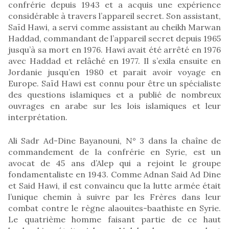
confrérie depuis 1943 et a acquis une expérience
considérable à travers l’appareil secret. Son assistant,
Saïd Hawi, a servi comme assistant au cheikh Marwan
Haddad, commandant de l’appareil secret depuis 1965
jusqu’à sa mort en 1976. Hawi avait été arrêté en 1976
avec Haddad et relâché en 1977. Il s’exila ensuite en
Jordanie jusqu’en 1980 et parait avoir voyage en
Europe. Saïd Hawi est connu pour être un spécialiste
des questions islamiques et a publié de nombreux
ouvrages en arabe sur les lois islamiques et leur
interprétation.
Ali Sadr Ad-Dine Bayanouni, N° 3 dans la chaîne de
commandement de la confrérie en Syrie, est un
avocat de 45 ans d’Alep qui a rejoint le groupe
fondamentaliste en 1943. Comme Adnan Said Ad Dine
et Said Hawi, il est convaincu que la lutte armée était
l’unique chemin à suivre par les Frères dans leur
combat contre le règne alaouites-baathiste en Syrie.
Le quatrième homme faisant partie de ce haut