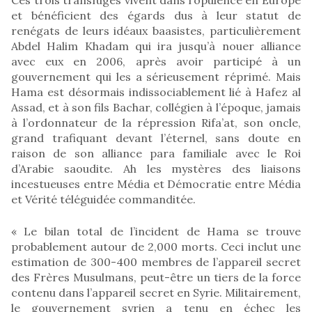
et bénéficient des égards dus à leur statut de
renégats de leurs idéaux baasistes, particulièrement
Abdel Halim Khadam qui ira jusqu’à nouer alliance
avec eux en 2006, après avoir participé à un
gouvernement qui les a sérieusement réprimé. Mais
Hama est désormais indissociablement lié à Hafez al
Assad, et à son fils Bachar, collégien à l’époque, jamais
à l’ordonnateur de la répression Rifa’at, son oncle,
grand trafiquant devant l’éternel, sans doute en
raison de son alliance para familiale avec le Roi
d’Arabie saoudite. Ah les mystères des liaisons
incestueuses entre Média et Démocratie entre Média
et Vérité téléguidée commanditée.
« Le bilan total de l’incident de Hama se trouve
probablement autour de 2,000 morts. Ceci inclut une
estimation de 300-400 membres de l’appareil secret
des Frères Musulmans, peut-être un tiers de la force
contenu dans l’appareil secret en Syrie. Militairement,
le gouvernement syrien a tenu en échec les