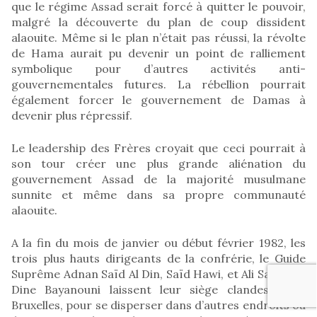
que le régime Assad serait forcé à quitter le pouvoir,
malgré la découverte du plan de coup dissident
alaouite. Même si le plan n’était pas réussi, la révolte
de Hama aurait pu devenir un point de ralliement
symbolique pour d’autres activités anti-
gouvernementales futures. La rébellion pourrait
également forcer le gouvernement de Damas à
devenir plus répressif.
Le leadership des Frères croyait que ceci pourrait à
son tour créer une plus grande aliénation du
gouvernement Assad de la majorité musulmane
sunnite et même dans sa propre communauté
alaouite.
A la fin du mois de janvier ou début février 1982, les
trois plus hauts dirigeants de la confrérie, le Guide
Suprême Adnan Saïd Al Din, Saïd Hawi, et Ali Sadr Ad-
Dine Bayanouni laissent leur siège clandestin de
Bruxelles, pour se disperser dans d’autres endroits où