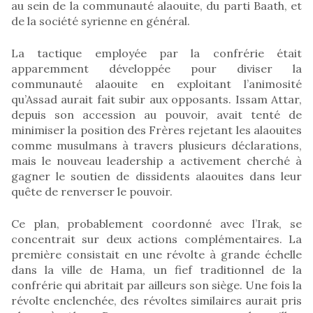
au sein de la communauté alaouite, du parti Baath, et
de la société syrienne en général.
La tactique employée par la confrérie était
apparemment développée pour diviser la
communauté alaouite en exploitant l’animosité
qu’Assad aurait fait subir aux opposants. Issam Attar,
depuis son accession au pouvoir, avait tenté de
minimiser la position des Frères rejetant les alaouites
comme musulmans à travers plusieurs déclarations,
mais le nouveau leadership a activement cherché à
gagner le soutien de dissidents alaouites dans leur
quête de renverser le pouvoir.
Ce plan, probablement coordonné avec l’Irak, se
concentrait sur deux actions complémentaires. La
première consistait en une révolte à grande échelle
dans la ville de Hama, un fief traditionnel de la
confrérie qui abritait par ailleurs son siège. Une fois la
révolte enclenchée, des révoltes similaires aurait pris