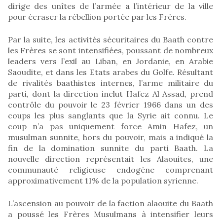
dirige des unîtes de l’armée a l’intérieur de la ville
pour écraser la rébellion portée par les Frères.
Par la suite, les activités sécuritaires du Baath contre
les Frères se sont intensifiées, poussant de nombreux
leaders vers l’exil au Liban, en Jordanie, en Arabie
Saoudite, et dans les Etats arabes du Golfe. Résultant
de rivalités baathistes internes, l’arme militaire du
parti, dont la direction inclut Hafez Al Assad, prend
contrôle du pouvoir le 23 février 1966 dans un des
coups les plus sanglants que la Syrie ait connu. Le
coup n’a pas uniquement force Amin Hafez, un
musulman sunnite, hors du pouvoir, mais a indiqué la
fin de la domination sunnite du parti Baath. La
nouvelle direction représentait les Alaouites, une
communauté religieuse endogène comprenant
approximativement 11% de la population syrienne.
L’ascension au pouvoir de la faction alaouite du Baath
a poussé les Frères Musulmans à intensifier leurs