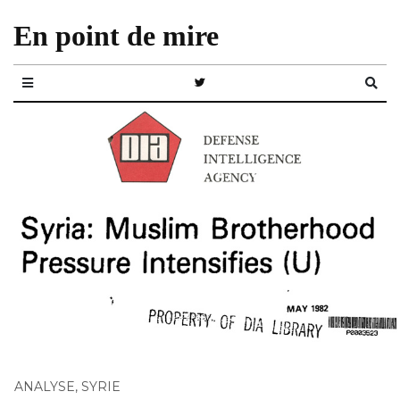
En point de mire
ANALYSE
,
SYRIE