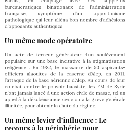
Fabius, en couplage avec des supplétifs
bureaucratiques binationaux de l’administration
française, symptôme d’un opportunisme
pathologique qui leur aliéna bon nombre d’adhésions
d’opposants authentiques.
Un même mode opératoire
Un acte de terreur générateur d’un soulèvement
populaire sur une base incitative à la stigmatisation
religieuse : En 1982, le massacre de 50 aspirants-
officiers alaouites de la caserne d’Alep, en 2011,
l’attaque de la base aérienne d’Alep. Au cours de leur
combat contre le pouvoir baasiste, les FM de Syrie
n’ont jamais lancé à une action civile de masse, tel un
appel à la désobéissance civile ou à la grève générale
illimitée, pour obtenir la chute du régime.
Un même levier d’influence : Le
recours à la périphérie pour