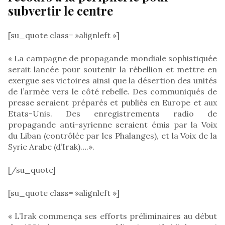
subvertir le centre
[su_quote class= »alignleft »]
« La campagne de propagande mondiale sophistiquée
serait lancée pour soutenir la rébellion et mettre en
exergue ses victoires ainsi que la désertion des unités
de l’armée vers le côté rebelle. Des communiqués de
presse seraient préparés et publiés en Europe et aux
Etats-Unis. Des enregistrements radio de
propagande anti-syrienne seraient émis par la Voix
du Liban (contrôlée par les Phalanges), et la Voix de la
Syrie Arabe (d’Irak)….».
[/su_quote]
[su_quote class= »alignleft »]
« L’Irak commença ses efforts préliminaires au début