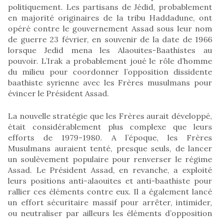
politiquement. Les partisans de Jédid, probablement
en majorité originaires de la tribu Haddadune, ont
opéré contre le gouvernement Assad sous leur nom
de guerre 23 février, en souvenir de la date de 1966
lorsque Jedid mena les Alaouites-Baathistes au
pouvoir. L’Irak a probablement joué le rôle d’homme
du milieu pour coordonner l’opposition dissidente
baathiste syrienne avec les Frères musulmans pour
évincer le Président Assad.
La nouvelle stratégie que les Frères aurait développé,
était considérablement plus complexe que leurs
efforts de 1979-1980. A l’époque, les Frères
Musulmans auraient tenté, presque seuls, de lancer
un soulèvement populaire pour renverser le régime
Assad. Le Président Assad, en revanche, a exploité
leurs positions anti-alaouites et anti-baathiste pour
rallier ces éléments contre eux. Il a également lancé
un effort sécuritaire massif pour arrêter, intimider,
ou neutraliser par ailleurs les éléments d’opposition