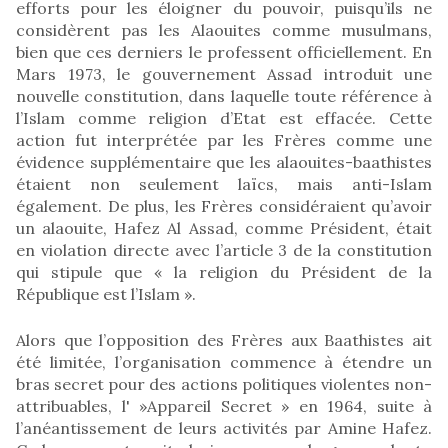
efforts pour les éloigner du pouvoir, puisqu’ils ne
considèrent pas les Alaouites comme musulmans,
bien que ces derniers le professent officiellement. En
Mars 1973, le gouvernement Assad introduit une
nouvelle constitution, dans laquelle toute référence à
l’Islam comme religion d’Etat est effacée. Cette
action fut interprétée par les Frères comme une
évidence supplémentaire que les alaouites-baathistes
étaient non seulement laïcs, mais anti-Islam
également. De plus, les Frères considéraient qu’avoir
un alaouite, Hafez Al Assad, comme Président, était
en violation directe avec l’article 3 de la constitution
qui stipule que « la religion du Président de la
République est l’Islam ».
Alors que l’opposition des Frères aux Baathistes ait
été limitée, l’organisation commence à étendre un
bras secret pour des actions politiques violentes non-
attribuables, l' »Appareil Secret » en 1964, suite à
l’anéantissement de leurs activités par Amine Hafez.