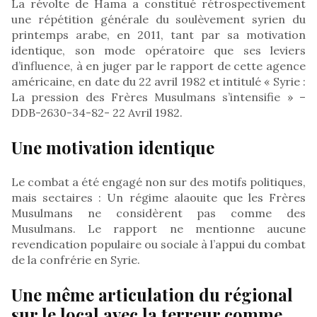
La révolte de Hama a constitué rétrospectivement
une répétition générale du soulèvement syrien du
printemps arabe, en 2011, tant par sa motivation
identique, son mode opératoire que ses leviers
d’influence, à en juger par le rapport de cette agence
américaine, en date du 22 avril 1982 et intitulé « Syrie :
La pression des Frères Musulmans s’intensifie » –
DDB-2630-34-82- 22 Avril 1982.
Une motivation identique
Le combat a été engagé non sur des motifs politiques,
mais sectaires : Un régime alaouite que les Frères
Musulmans ne considèrent pas comme des
Musulmans. Le rapport ne mentionne aucune
revendication populaire ou sociale à l’appui du combat
de la confrérie en Syrie.
Une même articulation du régional
sur le local avec la terreur comme