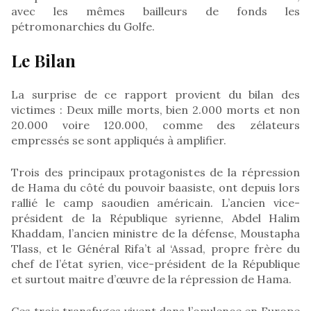
avec les mêmes bailleurs de fonds les
pétromonarchies du Golfe.
Le Bilan
La surprise de ce rapport provient du bilan des
victimes : Deux mille morts, bien 2.000 morts et non
20.000 voire 120.000, comme des zélateurs
empressés se sont appliqués à amplifier.
Trois des principaux protagonistes de la répression
de Hama du côté du pouvoir baasiste, ont depuis lors
rallié le camp saoudien américain. L’ancien vice-
président de la République syrienne, Abdel Halim
Khaddam, l’ancien ministre de la défense, Moustapha
Tlass, et le Général Rifa’t al ‘Assad, propre frère du
chef de l’état syrien, vice-président de la République
et surtout maitre d’œuvre de la répression de Hama.
Ces trois transfuges vivent dans l’opulence en Europe