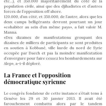
etc…), et 350.000 majoritairement du côté de la
population civile, ainsi que des djihadistes et d’autres
forces de l’opposition off shore.
120.000, d’un côté, et 350.000, de l’autre, alors que les
deux camps belligérants devront pourtant un jour
«cohabiter au sein d’un même pays», a fait valoir M.
Manna.
«Des dizaines de manifestations groupant des
dizaines de milliers de participants se sont produites
en soutien à Kobbané, ville kurde du nord de Syrie
occupée par Daech et pas la moindre manifestation
d’envergure pour faire cessez les bombardements sur
Alep», a-t-il déploré.
La France et l’opposition
démocratique syrienne
Le congrès fondateur de cette instance s’était tenu à
Genève les 29 et 30 janvier 2013. Il avait été
farouchement combattu alors par le tandem