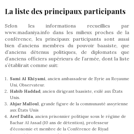
La liste des principaux participants
Selon les informations recueillies par
www.madaniya.info dans les milieux proches de la
conférence, les principaux participants sont aussi
bien d’anciens membres du pouvoir baasiste, que
d’anciens détenus politiques, de diplomates que
d’anciens officiers supérieurs de l’armée, dont la liste
s’établirait comme suit:
Sami Al Khiyami
, ancien ambassadeur de Syrie au Royaume
Uni, Observateur.
Habib Haddad
, ancien dirigeant baasiste, exilé aux États
Unis.
Abjar Malloul
, grande figure de la communauté assyrienne
aux États Unis
Aref Dalila
, ancien prisonnier politique sous le régime de
Bachar Al Assad (10 ans de détention), professeur
d’économie et membre de la Conférence de Riyad