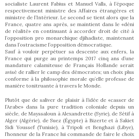
socialiste Laurent Fabius et Manuel Valls, à l’époque
respectivement ministre des Affaires étrangères et
ministre de l’Intérieur. Le second se tient alors que la
France, quatre ans après, se maintient dans le «déni
de réalité» en continuant à accorder droit de cité à
l’opposition pro monarchique djihadiste, maintenant
dans l’ostracisme l’opposition démocratique.
Sauf à vouloir perpétuer sa descente aux enfers, la
France qui purge au printemps 2017 cinq ans d’une
mandature calamiteuse de Français Hollande serait
avisé de rallier le camp des démocrates; un choix plus
conforme à la philosophie morale qu’elle professe de
manière tonitruante à travers le Monde.
Plutôt que de saliver de plaisir à l’idée de «casser de
l’Arabe» dans la pure tradition coloniale depuis un
siècle, de Mayssaloun à Alexandrette (Syrie), de Sétif à
Alger (Algérie), de Suez (Égypte) à Bizerte et à Sakiet
Sidi Youssef (Tunisie), à Tripoli et Benghazi (Libye),
l’honneur de la France lui commande de faire le choix