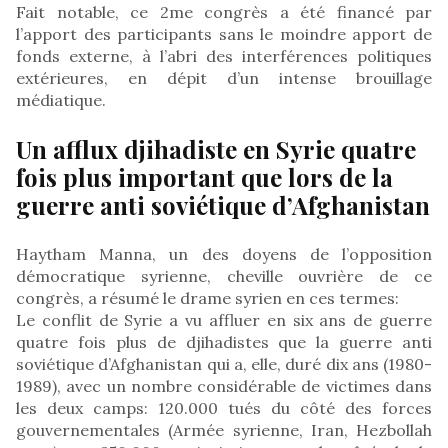
Fait notable, ce 2me congrès a été financé par
l’apport des participants sans le moindre apport de
fonds externe, à l’abri des interférences politiques
extérieures, en dépit d’un intense brouillage
médiatique.
Un afflux djihadiste en Syrie quatre
fois plus important que lors de la
guerre anti soviétique d’Afghanistan
Haytham Manna, un des doyens de l’opposition
démocratique syrienne, cheville ouvrière de ce
congrès, a résumé le drame syrien en ces termes:
Le conflit de Syrie a vu affluer en six ans de guerre
quatre fois plus de djihadistes que la guerre anti
soviétique d’Afghanistan qui a, elle, duré dix ans (1980-
1989), avec un nombre considérable de victimes dans
les deux camps: 120.000 tués du côté des forces
gouvernementales (Armée syrienne, Iran, Hezbollah