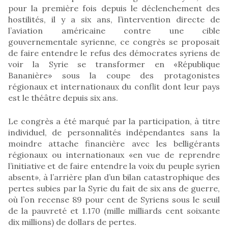
pour la première fois depuis le déclenchement des
hostilités, il y a six ans, l’intervention directe de
l’aviation américaine contre une cible
gouvernementale syrienne, ce congrès se proposait
de faire entendre le refus des démocrates syriens de
voir la Syrie se transformer en «République
Bananière» sous la coupe des protagonistes
régionaux et internationaux du conflit dont leur pays
est le théâtre depuis six ans.
Le congrès a été marqué par la participation, à titre
individuel, de personnalités indépendantes sans la
moindre attache financière avec les belligérants
régionaux ou internationaux «en vue de reprendre
l’initiative et de faire entendre la voix du peuple syrien
absent», à l’arrière plan d’un bilan catastrophique des
pertes subies par la Syrie du fait de six ans de guerre,
où l’on recense 89 pour cent de Syriens sous le seuil
de la pauvreté et 1.170 (mille milliards cent soixante
dix millions) de dollars de pertes.