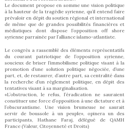
Le document propose en somme une vision politique
à la hauteur de la tragédie syrienne, qu’il entend faire
prévaloir en dépit du soutien régional et international
de même que de grandes possibilités financières et
médiatiques dont dispose l’opposition off shore
syrienne parrainée par l’alliance islamo-atlantiste.
Le congrès a rassemblé des éléments représentatifs
du courant patriotique de l’opposition syrienne,
soucieux de briser l’immobilisme politique visant à la
promotion d’une solution politique négociée, d’une
part, et, de restaurer, d’autre part, sa centralité dans
la recherche d’un règlement politique, en dépit des
tentatives visant à sa marginalisation.
«L’obstruction, le refus, l’éradication ne sauraient
constituer une force d’opposition à une dictature et à
l’obscurantisme. Une vision brumeuse ne saurait
servir de boussole à un peuple», opinera un des
participants, Hathane Faraj, délégué de QAMH
France (Valeur, Citoyenneté et Droits)