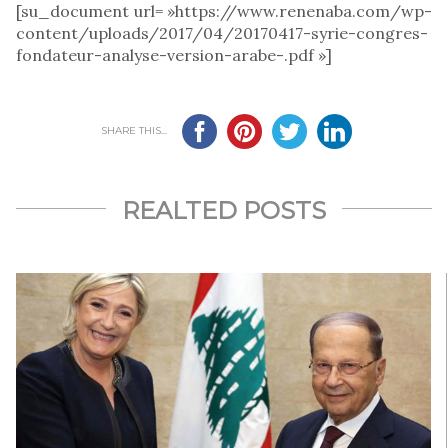
[su_document url= »https://www.renenaba.com/wp-
content/uploads/2017/04/20170417-syrie-congres-
fondateur-analyse-version-arabe-.pdf »]
SHARE THIS...
REALTED POSTS