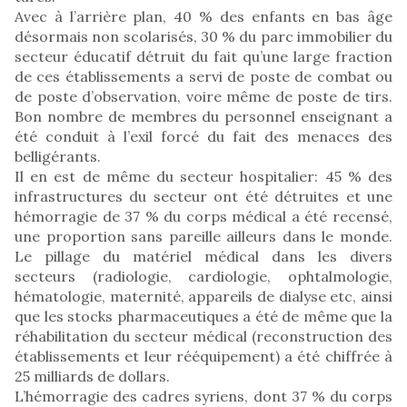
Avec à l’arrière plan, 40 % des enfants en bas âge
désormais non scolarisés, 30 % du parc immobilier du
secteur éducatif détruit du fait qu’une large fraction
de ces établissements a servi de poste de combat ou
de poste d’observation, voire même de poste de tirs.
Bon nombre de membres du personnel enseignant a
été conduit à l’exil forcé du fait des menaces des
belligérants.
Il en est de même du secteur hospitalier: 45 % des
infrastructures du secteur ont été détruites et une
hémorragie de 37 % du corps médical a été recensé,
une proportion sans pareille ailleurs dans le monde.
Le pillage du matériel médical dans les divers
secteurs (radiologie, cardiologie, ophtalmologie,
hématologie, maternité, appareils de dialyse etc, ainsi
que les stocks pharmaceutiques a été de même que la
réhabilitation du secteur médical (reconstruction des
établissements et leur rééquipement) a été chiffrée à
25 milliards de dollars.
L’hémorragie des cadres syriens, dont 37 % du corps