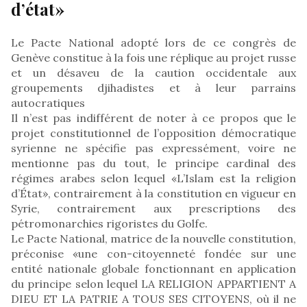
d’état»
Le Pacte National adopté lors de ce congrès de
Genève constitue à la fois une réplique au projet russe
et un désaveu de la caution occidentale aux
groupements djihadistes et à leur parrains
autocratiques
Il n’est pas indifférent de noter à ce propos que le
projet constitutionnel de l’opposition démocratique
syrienne ne spécifie pas expressément, voire ne
mentionne pas du tout, le principe cardinal des
régimes arabes selon lequel «L’Islam est la religion
d’État», contrairement à la constitution en vigueur en
Syrie, contrairement aux prescriptions des
pétromonarchies rigoristes du Golfe.
Le Pacte National, matrice de la nouvelle constitution,
préconise «une con-citoyenneté fondée sur une
entité nationale globale fonctionnant en application
du principe selon lequel LA RELIGION APPARTIENT A
DIEU ET LA PATRIE A TOUS SES CITOYENS, où il ne