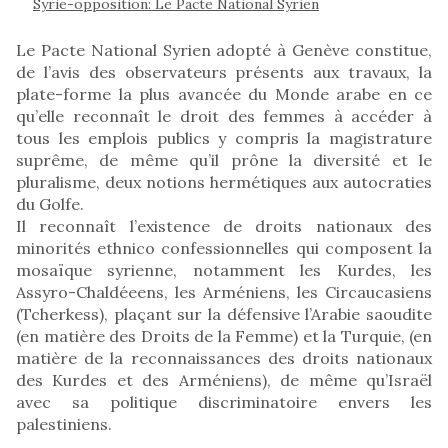
Syrie-opposition: Le Pacte National Syrien
Le Pacte National Syrien adopté à Genève constitue,
de l’avis des observateurs présents aux travaux, la
plate-forme la plus avancée du Monde arabe en ce
qu’elle reconnaît le droit des femmes à accéder à
tous les emplois publics y compris la magistrature
suprême, de même qu’il prône la diversité et le
pluralisme, deux notions hermétiques aux autocraties
du Golfe.
Il reconnaît l’existence de droits nationaux des
minorités ethnico confessionnelles qui composent la
mosaïque syrienne, notamment les Kurdes, les
Assyro-Chaldéeens, les Arméniens, les Circaucasiens
(Tcherkess), plaçant sur la défensive l’Arabie saoudite
(en matière des Droits de la Femme) et la Turquie, (en
matière de la reconnaissances des droits nationaux
des Kurdes et des Arméniens), de même qu’Israël
avec sa politique discriminatoire envers les
palestiniens.